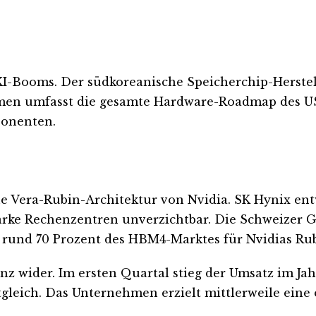
KI-Booms. Der südkoreanische Speicherchip-Herstel
mmen umfasst die gesamte Hardware-Roadmap des U
ponenten.
e Vera-Rubin-Architektur von Nvidia. SK Hynix ent
starke Rechenzentren unverzichtbar. Die Schweizer 
rund 70 Prozent des HBM4-Marktes für Nvidias Rub
nz wider. Im ersten Quartal stieg der Umsatz im Jah
gleich. Das Unternehmen erzielt mittlerweile eine 