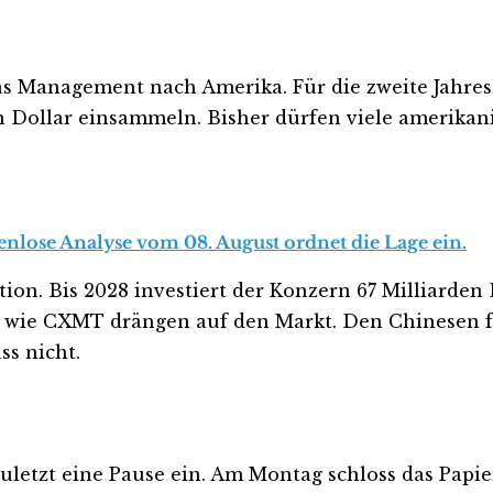
as Management nach Amerika. Für die zweite Jahresh
n Dollar einsammeln. Bisher dürfen viele amerikan
tenlose Analyse vom 08. August ordnet die Lage ein.
tion. Bis 2028 investiert der Konzern 67 Milliarden
ler wie CXMT drängen auf den Markt. Den Chinesen
ss nicht.
zuletzt eine Pause ein. Am Montag schloss das Papie