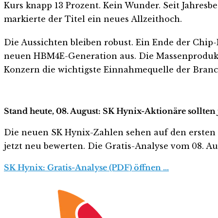
Kurs knapp 13 Prozent. Kein Wunder. Seit Jahresbe
markierte der Titel ein neues Allzeithoch.
Die Aussichten bleiben robust. Ein Ende der Chip-K
neuen HBM4E-Generation aus. Die Massenproduktion
Konzern die wichtigste Einnahmequelle der Branc
Stand heute, 08. August: SK Hynix-Aktionäre sollten
Die neuen SK Hynix-Zahlen sehen auf den ersten Bli
jetzt neu bewerten. Die Gratis-Analyse vom 08. Aug
SK Hynix: Gratis-Analyse (PDF) öffnen …