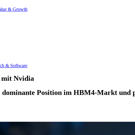
alue & Growth
ch & Software
mit Nvidia
ne dominante Position im HBM4-Markt und 