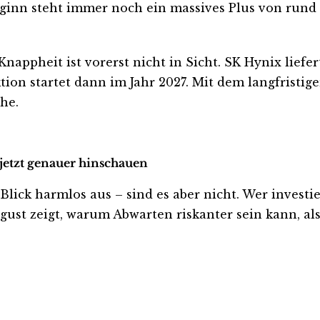
ginn steht immer noch ein massives Plus von rund 2
nappheit ist vorerst nicht in Sicht. SK Hynix liefer
 startet dann im Jahr 2027. Mit dem langfristigen 
he.
 jetzt genauer hinschauen
ck harmlos aus – sind es aber nicht. Wer investiert
ust zeigt, warum Abwarten riskanter sein kann, als 