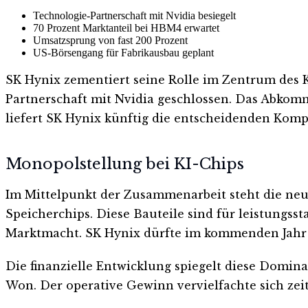
Technologie-Partnerschaft mit Nvidia besiegelt
70 Prozent Marktanteil bei HBM4 erwartet
Umsatzsprung von fast 200 Prozent
US-Börsengang für Fabrikausbau geplant
SK Hynix zementiert seine Rolle im Zentrum des 
Partnerschaft mit Nvidia geschlossen. Das Abko
liefert SK Hynix künftig die entscheidenden Kom
Monopolstellung bei KI-Chips
Im Mittelpunkt der Zusammenarbeit steht die neu
Speicherchips. Diese Bauteile sind für leistungs
Marktmacht. SK Hynix dürfte im kommenden Jahr 
Die finanzielle Entwicklung spiegelt diese Domina
Won. Der operative Gewinn vervielfachte sich zeit