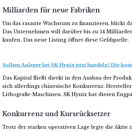
Milliarden für neue Fabriken
Um das rasante Wachstum zu finanzieren, blickt d
Das Unternehmen will darüber bis zu 14 Milliarde
kaufen. Das neue Listing öffnet diese Geldquelle.
Sollten Anleger bei SK Hynix jetzt handeln? Die kos
Das Kapital fließt direkt in den Ausbau der Produk
sich allerdings chinesische Konkurrenz. Herstel
Lithografie-Maschinen. SK Hynix hat diesen Engpa
Konkurrenz und Kursrücksetzer
Trotz der starken operativen Lage legte die Aktie 