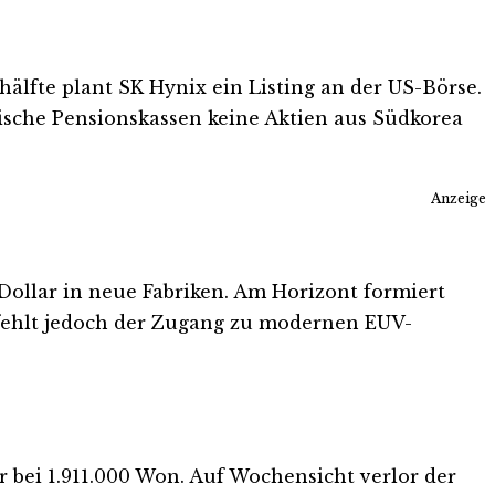
älfte plant SK Hynix ein Listing an der US-Börse.
ische Pensionskassen keine Aktien aus Südkorea
Anzeige
 Dollar in neue Fabriken. Am Horizont formiert
 fehlt jedoch der Zugang zu modernen EUV-
r bei 1.911.000 Won. Auf Wochensicht verlor der