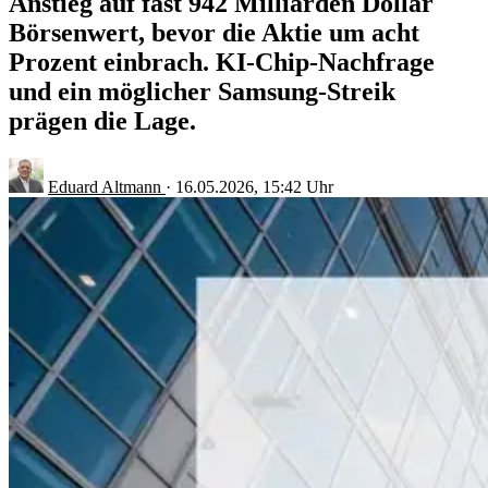
Anstieg auf fast 942 Milliarden Dollar
Börsenwert, bevor die Aktie um acht
Prozent einbrach. KI-Chip-Nachfrage
und ein möglicher Samsung-Streik
prägen die Lage.
Eduard Altmann
·
16.05.2026, 15:42 Uhr