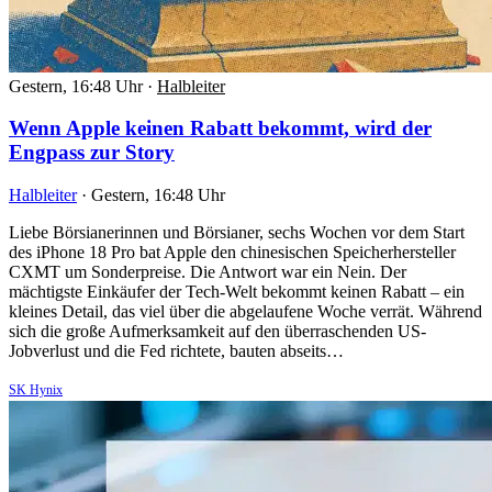
Gestern, 16:48 Uhr
·
Halbleiter
Wenn Apple keinen Rabatt bekommt, wird der
Engpass zur Story
Halbleiter
·
Gestern, 16:48 Uhr
Liebe Börsianerinnen und Börsianer, sechs Wochen vor dem Start
des iPhone 18 Pro bat Apple den chinesischen Speicherhersteller
CXMT um Sonderpreise. Die Antwort war ein Nein. Der
mächtigste Einkäufer der Tech-Welt bekommt keinen Rabatt – ein
kleines Detail, das viel über die abgelaufene Woche verrät. Während
sich die große Aufmerksamkeit auf den überraschenden US-
Jobverlust und die Fed richtete, bauten abseits…
SK Hynix