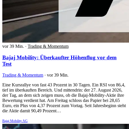
vor 39 Min.
·
Trading & Momentum
Bajaj Mobility: Überkaufter Höhenflug vor dem
Test
Trading & Momentum
·
vor 39 Min.
Eine Kursrallye von fast 43 Prozent in 30 Tagen. Ein RSI von 86,4,
tief im überkauften Bereich. Und mittendrin: der 27. August 2026,
der Tag, an dem sich zeigen muss, ob die Bajaj-Mobility-Aktie ihre
Bewertung verdient hat. Am Freitag schloss das Papier bei 28,65
Euro, ein Plus von 4,37 Prozent zum Vortag. Seit Jahresbeginn steht
die Aktie damit 90,49 Prozent…
Bajaj Mobility AG