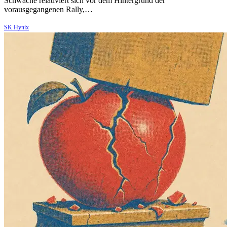
Schwäche relativiert sich vor dem Hintergrund der
vorausgegangenen Rally,…
SK Hynix