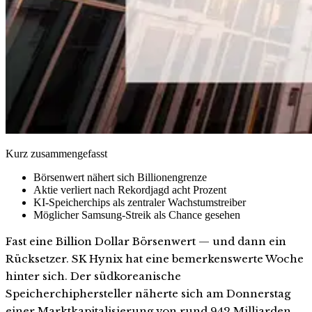
Kurz zusammengefasst
Börsenwert nähert sich Billionengrenze
Aktie verliert nach Rekordjagd acht Prozent
KI-Speicherchips als zentraler Wachstumstreiber
Möglicher Samsung-Streik als Chance gesehen
Fast eine Billion Dollar Börsenwert — und dann ein
Rücksetzer. SK Hynix hat eine bemerkenswerte Woche
hinter sich. Der südkoreanische
Speicherchiphersteller näherte sich am Donnerstag
einer Marktkapitalisierung von rund 942 Milliarden