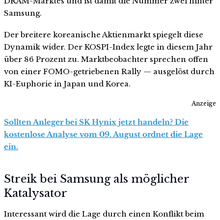
DRAM-Marktes und ist damit die Nummer zwei hinter
Samsung.
Der breitere koreanische Aktienmarkt spiegelt diese
Dynamik wider. Der KOSPI-Index legte in diesem Jahr
über 86 Prozent zu. Marktbeobachter sprechen offen
von einer FOMO-getriebenen Rally — ausgelöst durch
KI-Euphorie in Japan und Korea.
Anzeige
Sollten Anleger bei SK Hynix jetzt handeln? Die
kostenlose Analyse vom 09. August ordnet die Lage
ein.
Streik bei Samsung als möglicher
Katalysator
Interessant wird die Lage durch einen Konflikt beim