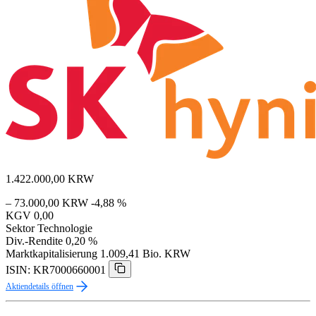
1.422.000,00
KRW
– 73.000,00 KRW
-4,88 %
KGV
0,00
Sektor
Technologie
Div.-Rendite
0,20 %
Marktkapitalisierung
1.009,41 Bio. KRW
ISIN: KR7000660001
Aktiendetails öffnen