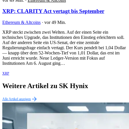
vor 49 Min.
·
Ethereum & Altcoins
XRP: CLARITY Act vertagt bis September
Ethereum & Altcoins
·
vor 49 Min.
XRP steckt zwischen zwei Welten. Auf der einen Seite ein
technisches Upgrade, das Institutionen den Einstieg erleichtern soll.
Auf der anderen Seite ein US-Senat, der eine zentrale
Regulierungsfrage einfach vertagt. Der Kurs pendelt bei 1,04 Dollar
— knapp über dem 52-Wochen-Tief von 1,01 Dollar, das erst im
Juni erreicht wurde. Neue Ledger-Version mit Fokus auf
Institutionen Am 6. August ging…
XRP
Weitere Artikel zu SK Hynix
Alle Artikel anzeigen