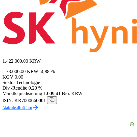
1.422.000,00
KRW
– 73.000,00 KRW
-4,88 %
KGV
0,00
Sektor
Technologie
Div.-Rendite
0,20 %
Marktkapitalisierung
1.009,41 Bio. KRW
ISIN: KR7000660001
Aktiendetails öffnen