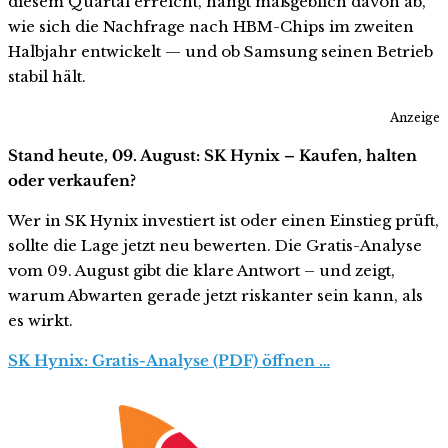
diesem Quartal erreicht, hängt maßgeblich davon ab,
wie sich die Nachfrage nach HBM-Chips im zweiten
Halbjahr entwickelt — und ob Samsung seinen Betrieb
stabil hält.
Anzeige
Stand heute, 09. August: SK Hynix – Kaufen, halten
oder verkaufen?
Wer in SK Hynix investiert ist oder einen Einstieg prüft,
sollte die Lage jetzt neu bewerten. Die Gratis-Analyse
vom 09. August gibt die klare Antwort – und zeigt,
warum Abwarten gerade jetzt riskanter sein kann, als
es wirkt.
SK Hynix: Gratis-Analyse (PDF) öffnen …