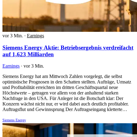
vor 3 Min.
·
Earnings
Siemens Energy Aktie: Betriebsergebnis verdreifacht
auf 1,623 Milliarden
Earnings
·
vor 3 Min.
Siemens Energy hat am Mittwoch Zahlen vorgelegt, die selbst
optimistische Prognosen in den Schatten stellten. Aufträge, Umsatz
und Profitabilität erreichten im dritten Geschäftsquartal neue
Höchstwerte – getragen vor allem von der anhaltend starken
Nachfrage in den USA. Für Anleger ist die Botschaft klar: Der
Konzern wächst nicht nur, er wird dabei auch deutlich profitabler.
Auftragsflut und Gewinnsprung Der Auftragseingang kletterte…
Siemens Energy