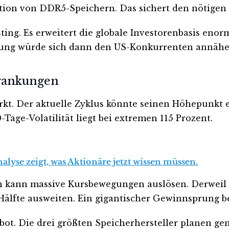
tion von DDR5-Speichern. Das sichert den nötigen
sting. Es erweitert die globale Investorenbasis en
rtung würde sich dann den US-Konkurrenten annähe
hwankungen
rkt. Der aktuelle Zyklus könnte seinen Höhepunkt e
Tage-Volatilität liegt bei extremen 115 Prozent.
yse zeigt, was Aktionäre jetzt wissen müssen.
n kann massive Kursbewegungen auslösen. Derweil 
älfte ausweiten. Ein gigantischer Gewinnsprung b
ebot. Die drei größten Speicherhersteller planen g