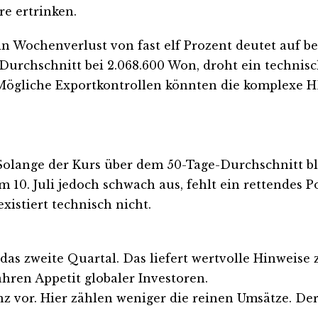
re ertrinken.
in Wochenverlust von fast elf Prozent deutet auf 
 Durchschnitt bei 2.068.600 Won, droht ein techni
. Mögliche Exportkontrollen könnten die komplexe H
olange der Kurs über dem 50-Tage-Durchschnitt ble
10. Juli jedoch schwach aus, fehlt ein rettendes Po
xistiert technisch nicht.
das zweite Quartal. Das liefert wertvolle Hinweise z
ahren Appetit globaler Investoren.
lanz vor. Hier zählen weniger die reinen Umsätze. D