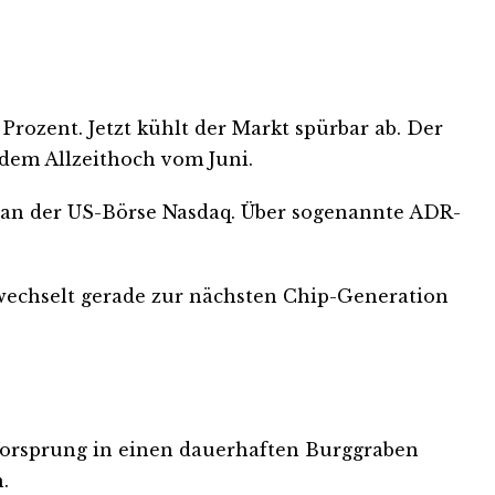
 Prozent. Jetzt kühlt der Markt spürbar ab. Der
 dem Allzeithoch vom Juni.
üt an der US-Börse Nasdaq. Über sogenannte ADR-
e wechselt gerade zur nächsten Chip-Generation
n Vorsprung in einen dauerhaften Burggraben
.