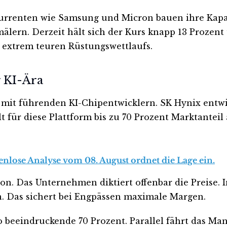
enten wie Samsung und Micron bauen ihre Kapazit
mälern. Derzeit hält sich der Kurs knapp 13 Prozen
s extrem teuren Rüstungswettlaufs.
 KI-Ära
n mit führenden KI-Chipentwicklern. SK Hynix entw
für diese Plattform bis zu 70 Prozent Marktanteil 
tenlose Analyse vom 08. August ordnet die Lage ein.
ion. Das Unternehmen diktiert offenbar die Preise.
n. Das sichert bei Engpässen maximale Margen.
o beeindruckende 70 Prozent. Parallel fährt das Ma