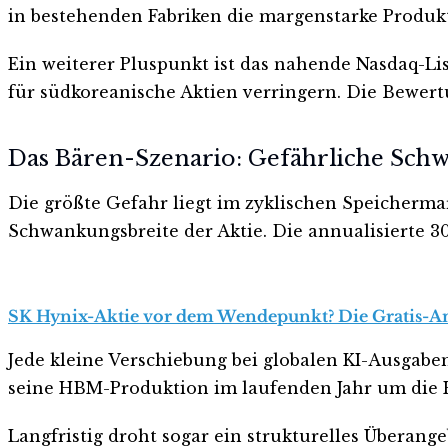
in bestehenden Fabriken die margenstarke Produk
Ein weiterer Pluspunkt ist das nahende Nasdaq-Li
für südkoreanische Aktien verringern. Die Bewe
Das Bären-Szenario: Gefährliche Sc
Die größte Gefahr liegt im zyklischen Speicherma
Schwankungsbreite der Aktie. Die annualisierte 30-
SK Hynix-Aktie vor dem Wendepunkt? Die Gratis-Anal
Jede kleine Verschiebung bei globalen KI-Ausgabe
seine HBM-Produktion im laufenden Jahr um die H
Langfristig droht sogar ein strukturelles Überang