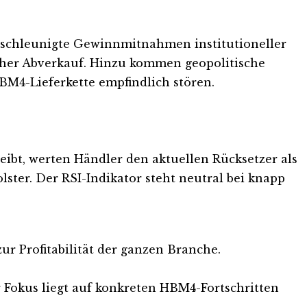
beschleunigte Gewinnmitnahmen institutioneller
scher Abverkauf. Hinzu kommen geopolitische
BM4-Lieferkette empfindlich stören.
ibt, werten Händler den aktuellen Rücksetzer als
lster. Der RSI-Indikator steht neutral bei knapp
ur Profitabilität der ganzen Branche.
er Fokus liegt auf konkreten HBM4-Fortschritten