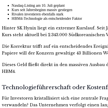
Nasdaq-Listing am 10. Juli geplant
Kurs seit Jahresbeginn massiv gestiegen
Rivalen investieren ebenfalls stark
HBM4-Technologie als entscheidender Faktor
Hinter SK Hynix liegt ein extremer Kurslauf. Seit 
Kurs steht aktuell bei 2.343.000 Südkoreanischen 
Die Korrektur trifft auf ein entscheidendes Ereig
Papiere will der Konzern gewaltige 43 Billionen 
Dieses Geld fließt direkt in den massiven Ausbau 
HBM4.
Technologieführerschaft oder Kostenf
Für Investoren kristallisiert sich eine zentrale
verwandeln? Das Unternehmen verfolgt einen langf