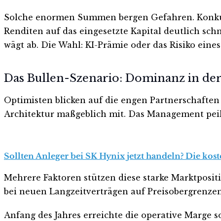
Solche enormen Summen bergen Gefahren. Konkurr
Renditen auf das eingesetzte Kapital deutlich sch
wägt ab. Die Wahl: KI-Prämie oder das Risiko eine
Das Bullen-Szenario: Dominanz in der
Optimisten blicken auf die engen Partnerschafte
Architektur maßgeblich mit. Das Management peilt 
Sollten Anleger bei SK Hynix jetzt handeln? Die kos
Mehrere Faktoren stützen diese starke Marktposit
bei neuen Langzeitverträgen auf Preisobergrenze
Anfang des Jahres erreichte die operative Marge s