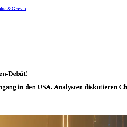
alue & Growth
en-Debüt!
gang in den USA. Analysten diskutieren Ch