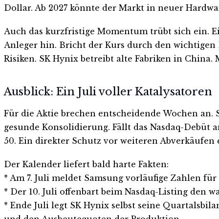
Dollar. Ab 2027 könnte der Markt in neuer Hardwa
Auch das kurzfristige Momentum trübt sich ein. E
Anleger hin. Bricht der Kurs durch den wichtigen
Risiken. SK Hynix betreibt alte Fabriken in China
Ausblick: Ein Juli voller Katalysatoren
Für die Aktie brechen entscheidende Wochen an. S
gesunde Konsolidierung. Fällt das Nasdaq-Debüt am 
50. Ein direkter Schutz vor weiteren Abverkäufen e
Der Kalender liefert bald harte Fakten:
* Am 7. Juli meldet Samsung vorläufige Zahlen für 
* Der 10. Juli offenbart beim Nasdaq-Listing den w
* Ende Juli legt SK Hynix selbst seine Quartalsbi
und den Ausbeutequoten der Produktion.