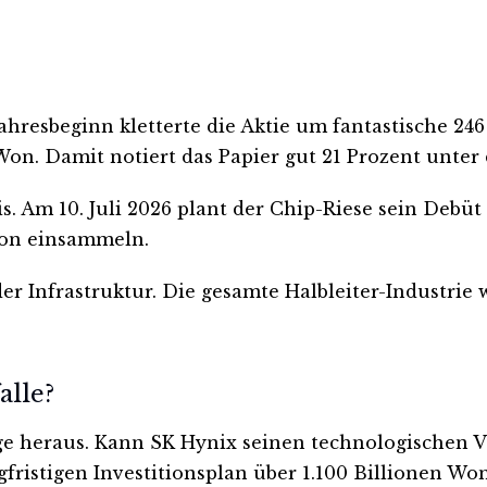
Jahresbeginn kletterte die Aktie um fantastische 246
Won. Damit notiert das Papier gut 21 Prozent unter
nis. Am 10. Juli 2026 plant der Chip-Riese sein Deb
Won einsammeln.
der Infrastruktur. Die gesamte Halbleiter-Industri
alle?
 Frage heraus. Kann SK Hynix seinen technologische
ristigen Investitionsplan über 1.100 Billionen Won