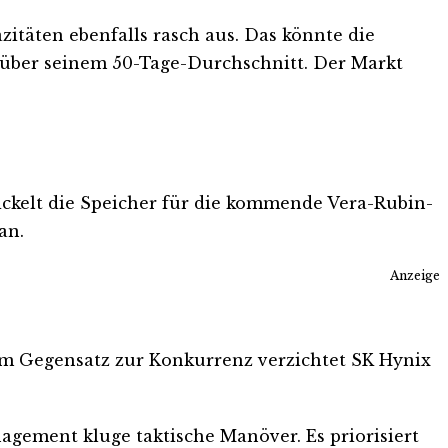
äten ebenfalls rasch aus. Das könnte die
t über seinem 50-Tage-Durchschnitt. Der Markt
ickelt die Speicher für die kommende Vera-Rubin-
an.
Anzeige
 Im Gegensatz zur Konkurrenz verzichtet SK Hynix
nagement kluge taktische Manöver. Es priorisiert