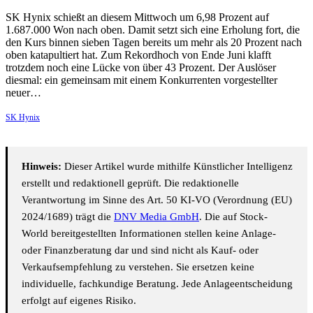
SK Hynix schießt an diesem Mittwoch um 6,98 Prozent auf
1.687.000 Won nach oben. Damit setzt sich eine Erholung fort, die
den Kurs binnen sieben Tagen bereits um mehr als 20 Prozent nach
oben katapultiert hat. Zum Rekordhoch von Ende Juni klafft
trotzdem noch eine Lücke von über 43 Prozent. Der Auslöser
diesmal: ein gemeinsam mit einem Konkurrenten vorgestellter
neuer…
SK Hynix
Hinweis:
Dieser Artikel wurde mithilfe Künstlicher Intelligenz
erstellt und redaktionell geprüft. Die redaktionelle
Verantwortung im Sinne des Art. 50 KI-VO (Verordnung (EU)
2024/1689) trägt die
DNV Media GmbH
. Die auf Stock-
World bereitgestellten Informationen stellen keine Anlage-
oder Finanzberatung dar und sind nicht als Kauf- oder
Verkaufsempfehlung zu verstehen. Sie ersetzen keine
individuelle, fachkundige Beratung. Jede Anlageentscheidung
erfolgt auf eigenes Risiko.