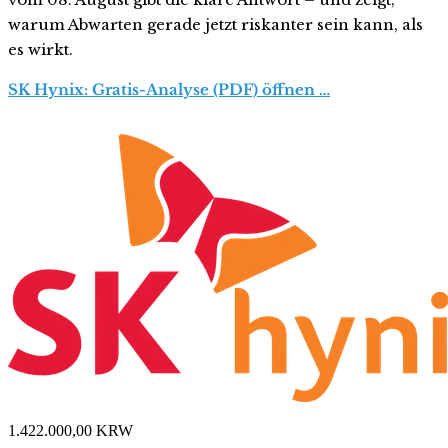
warum Abwarten gerade jetzt riskanter sein kann, als
es wirkt.
SK Hynix: Gratis-Analyse (PDF) öffnen …
1.422.000,00
KRW