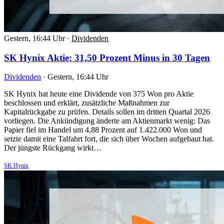
Gestern, 16:44 Uhr
·
Dividenden
SK Hynix Aktie: 31,50 Prozent Minus in 30 Tagen
Dividenden
·
Gestern, 16:44 Uhr
SK Hynix hat heute eine Dividende von 375 Won pro Aktie
beschlossen und erklärt, zusätzliche Maßnahmen zur
Kapitalrückgabe zu prüfen. Details sollen im dritten Quartal 2026
vorliegen. Die Ankündigung änderte am Aktienmarkt wenig: Das
Papier fiel im Handel um 4,88 Prozent auf 1.422.000 Won und
setzte damit eine Talfahrt fort, die sich über Wochen aufgebaut hat.
Der jüngste Rückgang wirkt…
SK Hynix