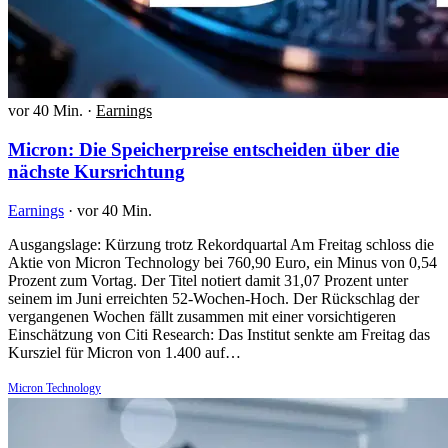
vor 40 Min.
·
Earnings
Micron: Die Speicherpreise entscheiden über die
nächste Kursrichtung
Earnings
·
vor 40 Min.
Ausgangslage: Kürzung trotz Rekordquartal Am Freitag schloss die
Aktie von Micron Technology bei 760,90 Euro, ein Minus von 0,54
Prozent zum Vortag. Der Titel notiert damit 31,07 Prozent unter
seinem im Juni erreichten 52-Wochen-Hoch. Der Rückschlag der
vergangenen Wochen fällt zusammen mit einer vorsichtigeren
Einschätzung von Citi Research: Das Institut senkte am Freitag das
Kursziel für Micron von 1.400 auf…
Micron Technology