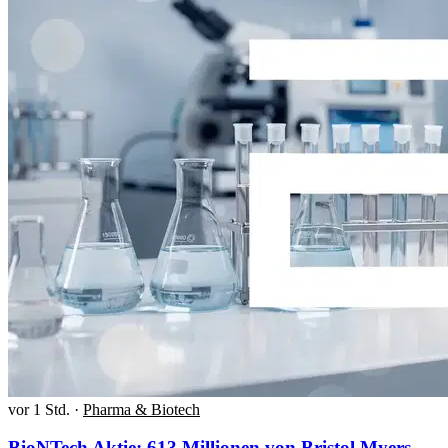
vor 1 Std.
·
Pharma & Biotech
BioNTech Aktie: 613 Millionen von Bristol Myers