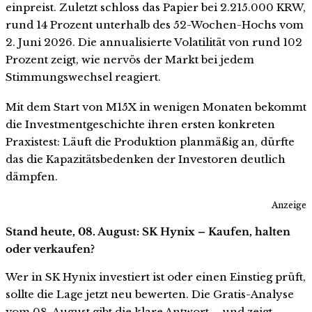
einpreist. Zuletzt schloss das Papier bei 2.215.000 KRW,
rund 14 Prozent unterhalb des 52-Wochen-Hochs vom
2. Juni 2026. Die annualisierte Volatilität von rund 102
Prozent zeigt, wie nervös der Markt bei jedem
Stimmungswechsel reagiert.
Mit dem Start von M15X in wenigen Monaten bekommt
die Investmentgeschichte ihren ersten konkreten
Praxistest: Läuft die Produktion planmäßig an, dürfte
das die Kapazitätsbedenken der Investoren deutlich
dämpfen.
Anzeige
Stand heute, 08. August: SK Hynix – Kaufen, halten
oder verkaufen?
Wer in SK Hynix investiert ist oder einen Einstieg prüft,
sollte die Lage jetzt neu bewerten. Die Gratis-Analyse
vom 08. August gibt die klare Antwort – und zeigt,