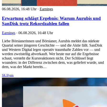
06.08.2026, 16:48 Uhr
·
Earnings
Erwartung schlägt Ergebnis: Warum Aurubis und
SanDisk trotz Rekordzahlen fallen
Earnings
·
06.08.2026, 16:48 Uhr
Liebe Börsianerinnen und Börsianer, Aurubis meldet das stärkste
Quartal seiner jüngeren Geschichte — und die Aktie fällt. SanDisk
und Western Digital legen operativ traumhafte Zahlen vor — und
werden zweistellig abverkauft. Wer heute nur auf die Ergebnisse
schaut, versteht die Kursreaktionen nicht. Der Schlüssel liegt
woanders: in der Differenz zwischen dem, was geliefert wurde, und
dem, was der Markt bereits…
SK Hynix