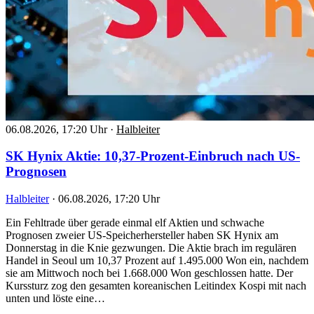
06.08.2026, 17:20 Uhr
·
Halbleiter
SK Hynix Aktie: 10,37-Prozent-Einbruch nach US-
Prognosen
Halbleiter
·
06.08.2026, 17:20 Uhr
Ein Fehltrade über gerade einmal elf Aktien und schwache
Prognosen zweier US-Speicherhersteller haben SK Hynix am
Donnerstag in die Knie gezwungen. Die Aktie brach im regulären
Handel in Seoul um 10,37 Prozent auf 1.495.000 Won ein, nachdem
sie am Mittwoch noch bei 1.668.000 Won geschlossen hatte. Der
Kurssturz zog den gesamten koreanischen Leitindex Kospi mit nach
unten und löste eine…