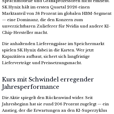
Sprachmodelle und Grafikprozessoren nicht effizient.
SK Hynix hält im ersten Quartal 2026 einen
Marktanteil von 58 Prozent im globalen HBM-Segment
— eine Dominanz, die den Konzern zum
unverzichtbaren Zulieferer für Nvidia und andere KI-
Chip-Hersteller macht.
Die anhaltenden Lieferengpässe im Speichermarkt
spielen SK Hynix dabei in die Karten. Wer jetzt
Kapazitäten aufbaut, sichert sich langfristige
Lieferverträge und Preissetzungsmacht.
Kurs mit Schwindel erregender
Jahresperformance
Die Aktie spiegelt den Rückenwind wider. Seit
Jahresbeginn hat sie rund 206 Prozent zugelegt — ein
Anstieg, der die Erwartungen an den KI-Superzyklus