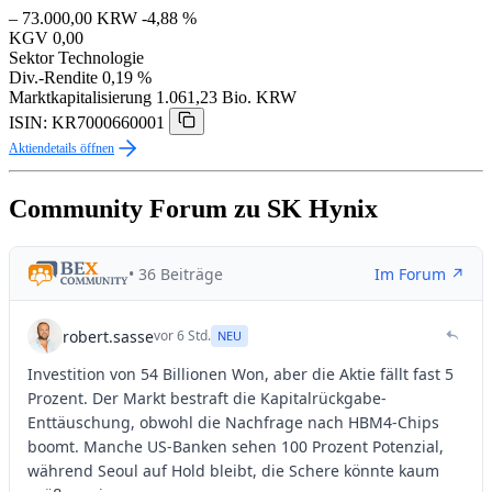
– 73.000,00 KRW
-4,88 %
KGV
0,00
Sektor
Technologie
Div.-Rendite
0,19 %
Marktkapitalisierung
1.061,23 Bio. KRW
ISIN: KR7000660001
Aktiendetails öffnen
Community Forum zu SK Hynix