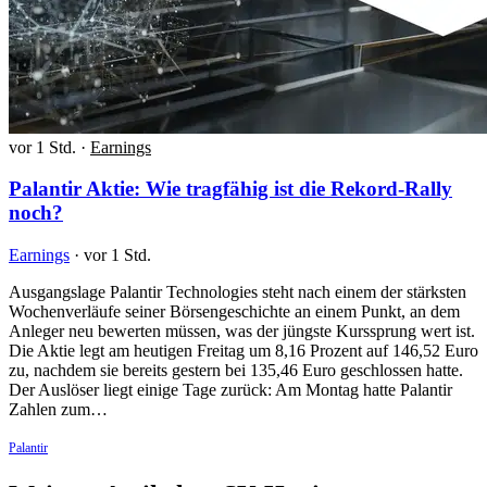
vor 1 Std.
·
Earnings
Palantir Aktie: Wie tragfähig ist die Rekord-Rally
noch?
Earnings
·
vor 1 Std.
Ausgangslage Palantir Technologies steht nach einem der stärksten
Wochenverläufe seiner Börsengeschichte an einem Punkt, an dem
Anleger neu bewerten müssen, was der jüngste Kurssprung wert ist.
Die Aktie legt am heutigen Freitag um 8,16 Prozent auf 146,52 Euro
zu, nachdem sie bereits gestern bei 135,46 Euro geschlossen hatte.
Der Auslöser liegt einige Tage zurück: Am Montag hatte Palantir
Zahlen zum…
Palantir