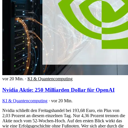
vor 20 Min.
·
KI & Quantencomputing
Nvidia Aktie: 250 Milliarden Dollar für OpenAI
KI & Quantencomputing
·
vor 20 Min.
Nvidia schließt den Freitagshandel bei 193,68 Euro, ein Plus von
2,03 Prozent an diesem einzelnen Tag. Nur 4,36 Prozent trennen die
Aktie noch vom 52-Wochen-Hoch. Auf den ersten Blick wirkt das
wie eine Erfolgsgeschichte ohne Fußnoten. Wer sich aber durch die