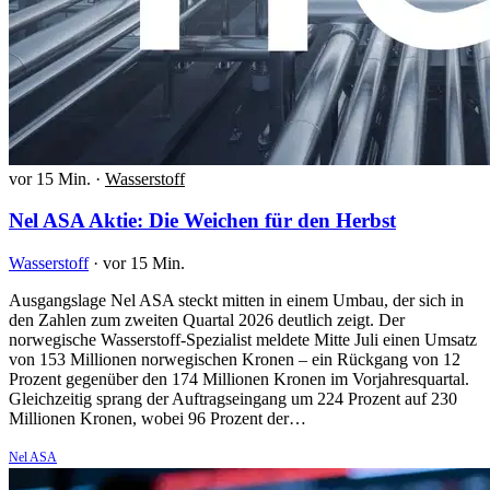
vor 15 Min.
·
Wasserstoff
Nel ASA Aktie: Die Weichen für den Herbst
Wasserstoff
·
vor 15 Min.
Ausgangslage Nel ASA steckt mitten in einem Umbau, der sich in
den Zahlen zum zweiten Quartal 2026 deutlich zeigt. Der
norwegische Wasserstoff-Spezialist meldete Mitte Juli einen Umsatz
von 153 Millionen norwegischen Kronen – ein Rückgang von 12
Prozent gegenüber den 174 Millionen Kronen im Vorjahresquartal.
Gleichzeitig sprang der Auftragseingang um 224 Prozent auf 230
Millionen Kronen, wobei 96 Prozent der…
Nel ASA