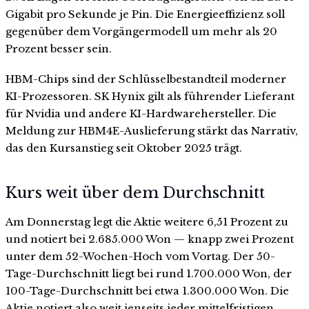
Gigabit pro Sekunde je Pin. Die Energieeffizienz soll
gegenüber dem Vorgängermodell um mehr als 20
Prozent besser sein.
HBM-Chips sind der Schlüsselbestandteil moderner
KI-Prozessoren. SK Hynix gilt als führender Lieferant
für Nvidia und andere KI-Hardwarehersteller. Die
Meldung zur HBM4E-Auslieferung stärkt das Narrativ,
das den Kursanstieg seit Oktober 2025 trägt.
Kurs weit über dem Durchschnitt
Am Donnerstag legt die Aktie weitere 6,51 Prozent zu
und notiert bei 2.685.000 Won — knapp zwei Prozent
unter dem 52-Wochen-Hoch vom Vortag. Der 50-
Tage-Durchschnitt liegt bei rund 1.700.000 Won, der
100-Tage-Durchschnitt bei etwa 1.300.000 Won. Die
Aktie notiert also weit jenseits jeder mittelfristigen