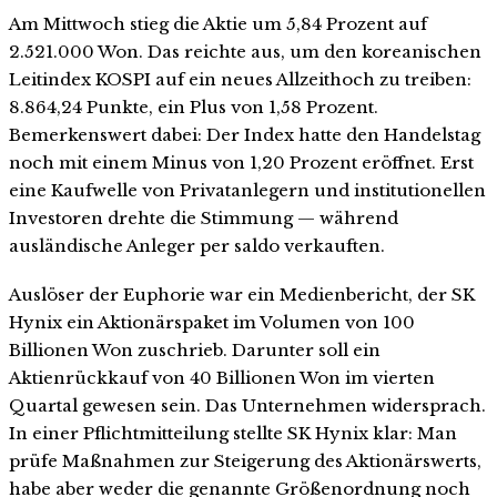
Am Mittwoch stieg die Aktie um 5,84 Prozent auf
2.521.000 Won. Das reichte aus, um den koreanischen
Leitindex KOSPI auf ein neues Allzeithoch zu treiben:
8.864,24 Punkte, ein Plus von 1,58 Prozent.
Bemerkenswert dabei: Der Index hatte den Handelstag
noch mit einem Minus von 1,20 Prozent eröffnet. Erst
eine Kaufwelle von Privatanlegern und institutionellen
Investoren drehte die Stimmung — während
ausländische Anleger per saldo verkauften.
Auslöser der Euphorie war ein Medienbericht, der SK
Hynix ein Aktionärspaket im Volumen von 100
Billionen Won zuschrieb. Darunter soll ein
Aktienrückkauf von 40 Billionen Won im vierten
Quartal gewesen sein. Das Unternehmen widersprach.
In einer Pflichtmitteilung stellte SK Hynix klar: Man
prüfe Maßnahmen zur Steigerung des Aktionärswerts,
habe aber weder die genannte Größenordnung noch