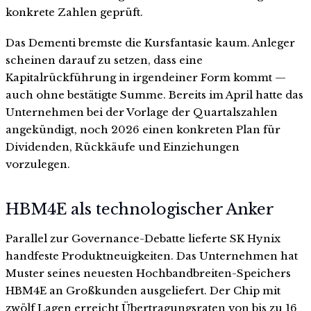
konkrete Zahlen geprüft.
Das Dementi bremste die Kursfantasie kaum. Anleger
scheinen darauf zu setzen, dass eine
Kapitalrückführung in irgendeiner Form kommt —
auch ohne bestätigte Summe. Bereits im April hatte das
Unternehmen bei der Vorlage der Quartalszahlen
angekündigt, noch 2026 einen konkreten Plan für
Dividenden, Rückkäufe und Einziehungen
vorzulegen.
HBM4E als technologischer Anker
Parallel zur Governance-Debatte lieferte SK Hynix
handfeste Produktneuigkeiten. Das Unternehmen hat
Muster seines neuesten Hochbandbreiten-Speichers
HBM4E an Großkunden ausgeliefert. Der Chip mit
zwölf Lagen erreicht Übertragungsraten von bis zu 16