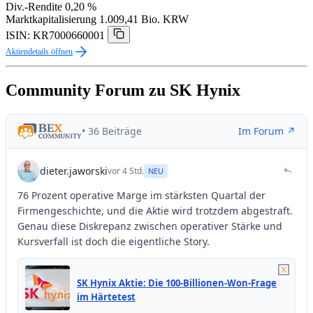
Div.-Rendite
0,20 %
Marktkapitalisierung
1.009,41 Bio. KRW
ISIN: KR7000660001
Aktiendetails öffnen
Community Forum zu SK Hynix