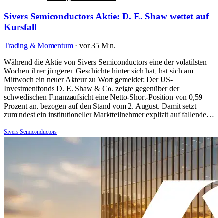
Sivers Semiconductors Aktie: D. E. Shaw wettet auf
Kursfall
Trading & Momentum
·
vor 35 Min.
Während die Aktie von Sivers Semiconductors eine der volatilsten
Wochen ihrer jüngeren Geschichte hinter sich hat, hat sich am
Mittwoch ein neuer Akteur zu Wort gemeldet: Der US-
Investmentfonds D. E. Shaw & Co. zeigte gegenüber der
schwedischen Finanzaufsicht eine Netto-Short-Position von 0,59
Prozent an, bezogen auf den Stand vom 2. August. Damit setzt
zumindest ein institutioneller Marktteilnehmer explizit auf fallende…
Sivers Semiconductors