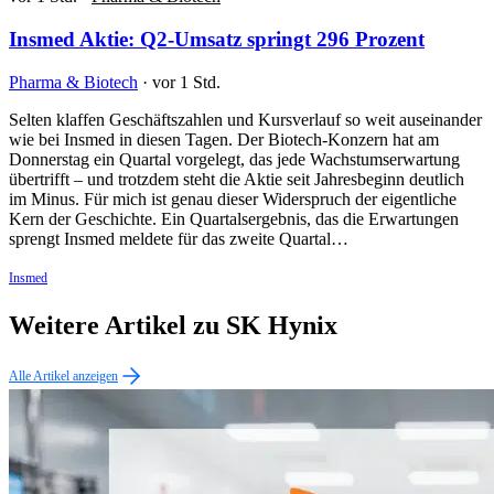
Insmed Aktie: Q2-Umsatz springt 296 Prozent
Pharma & Biotech
·
vor 1 Std.
Selten klaffen Geschäftszahlen und Kursverlauf so weit auseinander
wie bei Insmed in diesen Tagen. Der Biotech-Konzern hat am
Donnerstag ein Quartal vorgelegt, das jede Wachstumserwartung
übertrifft – und trotzdem steht die Aktie seit Jahresbeginn deutlich
im Minus. Für mich ist genau dieser Widerspruch der eigentliche
Kern der Geschichte. Ein Quartalsergebnis, das die Erwartungen
sprengt Insmed meldete für das zweite Quartal…
Insmed
Weitere Artikel zu SK Hynix
Alle Artikel anzeigen