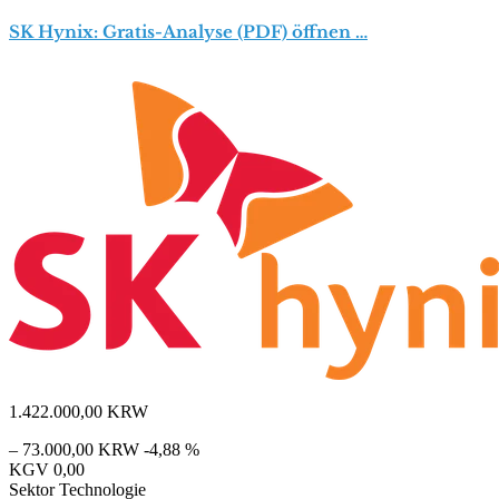
SK Hynix: Gratis-Analyse (PDF) öffnen …
1.422.000,00
KRW
– 73.000,00 KRW
-4,88 %
KGV
0,00
Sektor
Technologie