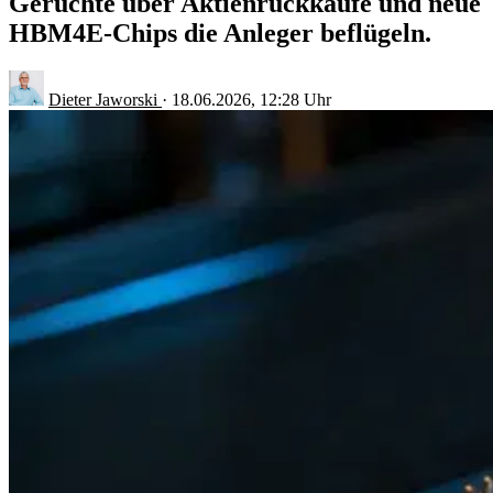
Gerüchte über Aktienrückkäufe und neue
HBM4E-Chips die Anleger beflügeln.
Dieter Jaworski
·
18.06.2026, 12:28 Uhr