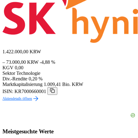
1.422.000,00
KRW
– 73.000,00 KRW
-4,88 %
KGV
0,00
Sektor
Technologie
Div.-Rendite
0,20 %
Marktkapitalisierung
1.009,41 Bio. KRW
ISIN: KR7000660001
Aktiendetails öffnen
Meistgesuchte Werte