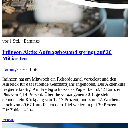
vor 1 Std.
·
Earnings
Infineon Aktie: Auftragsbestand springt auf 30
Milliarden
Earnings
·
vor 1 Std.
Infineon hat am Mittwoch ein Rekordquartal vorgelegt und den
Ausblick für das laufende Geschäftsjahr angehoben. Der Aktienkurs
reagierte kräftig: Am Freitag schloss das Papier bei 62,42 Euro, ein
Plus von 4,14 Prozent. Über die vergangenen 30 Tage steht
dennoch ein Rückgang von 12,13 Prozent, und zum 52-Wochen-
Hoch von 89,67 Euro fehlen dem Titel weiterhin gut 30 Prozent.
Die Zahlen selbst…
Infineon