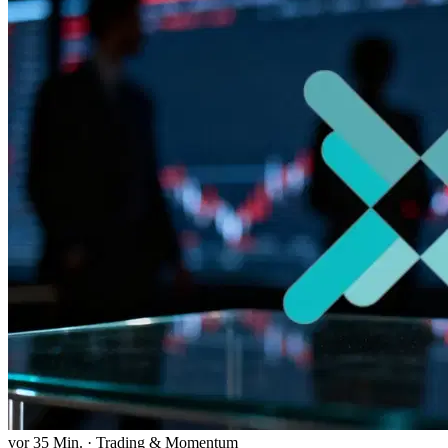
vor 35 Min.
·
Trading & Momentum