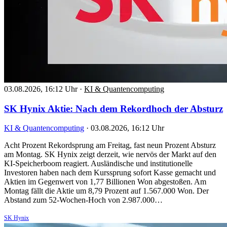
03.08.2026, 16:12 Uhr
·
KI & Quantencomputing
SK Hynix Aktie: Nach dem Rekordhoch der Absturz
KI & Quantencomputing
·
03.08.2026, 16:12 Uhr
Acht Prozent Rekordsprung am Freitag, fast neun Prozent Absturz
am Montag. SK Hynix zeigt derzeit, wie nervös der Markt auf den
KI-Speicherboom reagiert. Ausländische und institutionelle
Investoren haben nach dem Kurssprung sofort Kasse gemacht und
Aktien im Gegenwert von 1,77 Billionen Won abgestoßen. Am
Montag fällt die Aktie um 8,79 Prozent auf 1.567.000 Won. Der
Abstand zum 52-Wochen-Hoch von 2.987.000…
SK Hynix