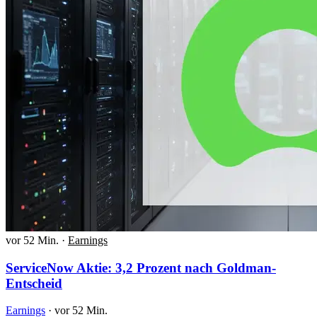
vor 52 Min.
·
Earnings
ServiceNow Aktie: 3,2 Prozent nach Goldman-
Entscheid
Earnings
·
vor 52 Min.