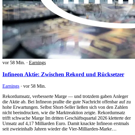
vor 58 Min.
·
Earnings
Infineon Aktie: Zwischen Rekord und Rücksetzer
Earnings
·
vor 58 Min.
Rekordumsatz, verbesserte Marge — und trotzdem gaben Anleger
die Aktie ab. Bei Infineon prallte die gute Nachricht offenbar auf zu
hohe Erwartungen. Selbst Short-Seller ließen sich von den Zahlen
nicht beeindrucken, wie die Marktreaktion zeigte. Rekordumsatz
trifft schwache Marge Im dritten Geschäftsquartal 2026 kletterte der
Umsatz auf 4,17 Milliarden Euro. Damit knackte Infineon erstmals
seit zweieinhalb Jahren wieder die Vier-Milliarden-Marke…