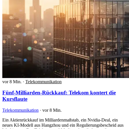
vor 8 Min.
·
Telekommunikation
Fünf-Milliarden-Rückkauf: Telekom kontert die
Kursflaute
Telekommunikation
·
vor 8 Min.
Ein Aktienrückkauf im Milliardenmaßstab, ein Nvidia-Deal, ein
neues KI-Modell aus Hangzhou und ein Regulierungsbescheid aus