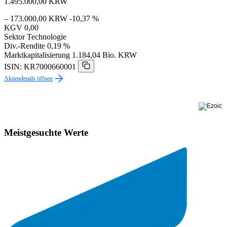
1.495.000,00
KRW
– 173.000,00 KRW
-10,37 %
KGV
0,00
Sektor
Technologie
Div.-Rendite
0,19 %
Marktkapitalisierung
1.184,04 Bio. KRW
ISIN: KR7000660001
Aktiendetails öffnen
Meistgesuchte Werte