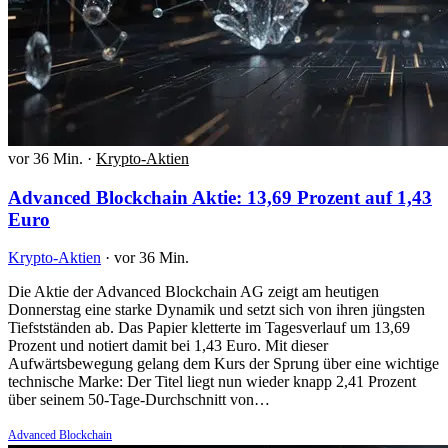
vor 36 Min.
·
Krypto-Aktien
Advanced Blockchain Aktie: 13,69 Prozent auf 1,43
Euro
Krypto-Aktien
·
vor 36 Min.
Die Aktie der Advanced Blockchain AG zeigt am heutigen
Donnerstag eine starke Dynamik und setzt sich von ihren jüngsten
Tiefstständen ab. Das Papier kletterte im Tagesverlauf um 13,69
Prozent und notiert damit bei 1,43 Euro. Mit dieser
Aufwärtsbewegung gelang dem Kurs der Sprung über eine wichtige
technische Marke: Der Titel liegt nun wieder knapp 2,41 Prozent
über seinem 50-Tage-Durchschnitt von…
Advanced Blockchain