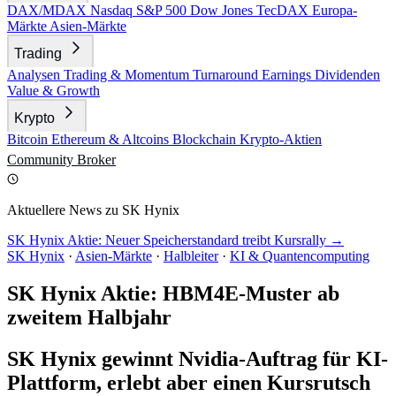
DAX/MDAX
Nasdaq
S&P 500
Dow Jones
TecDAX
Europa-
Märkte
Asien-Märkte
Trading
Analysen
Trading & Momentum
Turnaround
Earnings
Dividenden
Value & Growth
Krypto
Bitcoin
Ethereum & Altcoins
Blockchain
Krypto-Aktien
Community
Broker
Aktuellere News zu SK Hynix
SK Hynix Aktie: Neuer Speicherstandard treibt Kursrally →
SK Hynix
·
Asien-Märkte
·
Halbleiter
·
KI & Quantencomputing
SK Hynix Aktie: HBM4E-Muster ab
zweitem Halbjahr
SK Hynix gewinnt Nvidia-Auftrag für KI-
Plattform, erlebt aber einen Kursrutsch