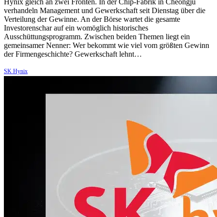
Hynix gleich an zwei Fronten. In der Chip-Fabrik in Cheongju
verhandeln Management und Gewerkschaft seit Dienstag über die
Verteilung der Gewinne. An der Börse wartet die gesamte
Investorenschar auf ein womöglich historisches
Ausschüttungsprogramm. Zwischen beiden Themen liegt ein
gemeinsamer Nenner: Wer bekommt wie viel vom größten Gewinn
der Firmengeschichte? Gewerkschaft lehnt…
SK Hynix