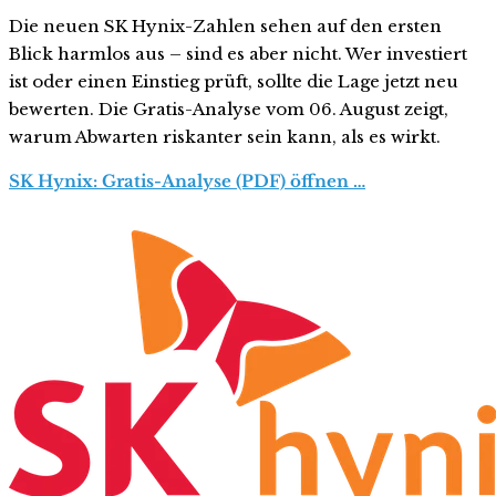
Die neuen SK Hynix-Zahlen sehen auf den ersten
Blick harmlos aus – sind es aber nicht. Wer investiert
ist oder einen Einstieg prüft, sollte die Lage jetzt neu
bewerten. Die Gratis-Analyse vom 06. August zeigt,
warum Abwarten riskanter sein kann, als es wirkt.
SK Hynix: Gratis-Analyse (PDF) öffnen …