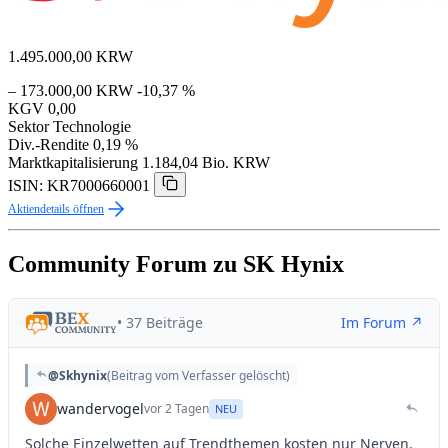
1.495.000,00
KRW
– 173.000,00 KRW
-10,37 %
KGV
0,00
Sektor
Technologie
Div.-Rendite
0,19 %
Marktkapitalisierung
1.184,04 Bio. KRW
ISIN: KR7000660001
Aktiendetails öffnen
Community Forum zu SK Hynix