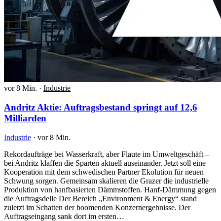
vor 8 Min.
·
Industrie
Andritz Aktie: Auftragsbestand springt auf 12,6
Milliarden
Industrie
·
vor 8 Min.
Rekordaufträge bei Wasserkraft, aber Flaute im Umweltgeschäft –
bei Andritz klaffen die Sparten aktuell auseinander. Jetzt soll eine
Kooperation mit dem schwedischen Partner Ekolution für neuen
Schwung sorgen. Gemeinsam skalieren die Grazer die industrielle
Produktion von hanfbasierten Dämmstoffen. Hanf-Dämmung gegen
die Auftragsdelle Der Bereich „Environment & Energy“ stand
zuletzt im Schatten der boomenden Konzernergebnisse. Der
Auftragseingang sank dort im ersten…