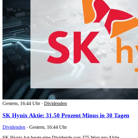
Gestern, 16:44 Uhr
·
Dividenden
SK Hynix Aktie: 31,50 Prozent Minus in 30 Tagen
Dividenden
·
Gestern, 16:44 Uhr
SK Hynix hat heute eine Dividende von 375 Won pro Aktie