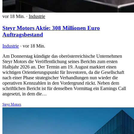
vor 18 Min.
·
Industrie
Steyr Motors Aktie: 308 Millionen Euro
Auftragsbestand
Industrie
·
vor 18 Min.
Am Donnerstag kündigte das oberösterreichische Unternehmen
Steyr Motors die Veröffentlichung seines Berichts zum ersten
Halbjahr 2026 an. Der Termin am 19. August markiert einen
wichtigen Orientierungspunkt für Investoren, da die Gesellschaft
nach einer Phase strategischer Verhandlungen nun wieder die
operativen Kennzahlen in den Vordergrund rückt. Neben dem
schriftlichen Bericht ist für denselben Vormittag ein Earnings Call
angesetzt, in dem die…
Steyr Motors