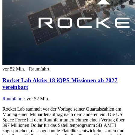
vor 52 Min.
·
Raumfahrt
Rocket Lab Aktie: 18 iQPS-Missionen ab 2027
vereinbart
Raumfahrt
·
vor 52 Min.
Rocket Lab sammelt vor der Vorlage seiner Quartalszahlen am
Montag einen Milliardenauftrag nach dem anderen ein. Die US
Space Force hat dem Raumfahrtunternehmen einen Vertrag über
397 Millionen Dollar für das Satellitenprogramm SB-AMTI
zugesprochen, das sogenannte Flatellites entwickeln, starten und