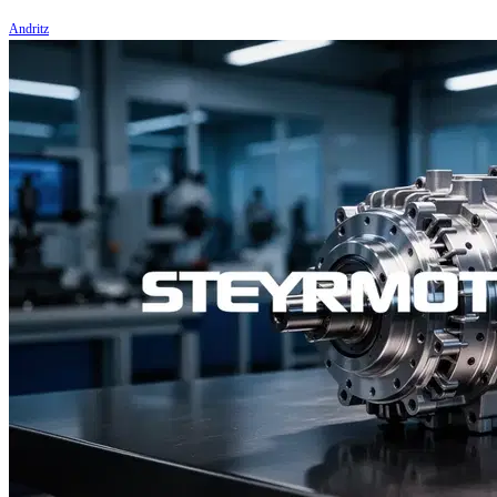
Andritz