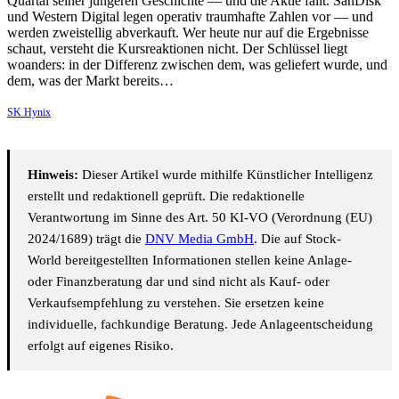
Quartal seiner jüngeren Geschichte — und die Aktie fällt. SanDisk
und Western Digital legen operativ traumhafte Zahlen vor — und
werden zweistellig abverkauft. Wer heute nur auf die Ergebnisse
schaut, versteht die Kursreaktionen nicht. Der Schlüssel liegt
woanders: in der Differenz zwischen dem, was geliefert wurde, und
dem, was der Markt bereits…
SK Hynix
Hinweis:
Dieser Artikel wurde mithilfe Künstlicher Intelligenz
erstellt und redaktionell geprüft. Die redaktionelle
Verantwortung im Sinne des Art. 50 KI-VO (Verordnung (EU)
2024/1689) trägt die
DNV Media GmbH
. Die auf Stock-
World bereitgestellten Informationen stellen keine Anlage-
oder Finanzberatung dar und sind nicht als Kauf- oder
Verkaufsempfehlung zu verstehen. Sie ersetzen keine
individuelle, fachkundige Beratung. Jede Anlageentscheidung
erfolgt auf eigenes Risiko.