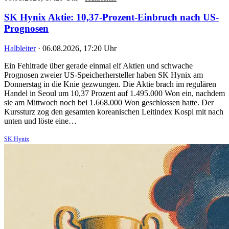
SK Hynix Aktie: 10,37-Prozent-Einbruch nach US-
Prognosen
Halbleiter
·
06.08.2026, 17:20 Uhr
Ein Fehltrade über gerade einmal elf Aktien und schwache
Prognosen zweier US-Speicherhersteller haben SK Hynix am
Donnerstag in die Knie gezwungen. Die Aktie brach im regulären
Handel in Seoul um 10,37 Prozent auf 1.495.000 Won ein, nachdem
sie am Mittwoch noch bei 1.668.000 Won geschlossen hatte. Der
Kurssturz zog den gesamten koreanischen Leitindex Kospi mit nach
unten und löste eine…
SK Hynix