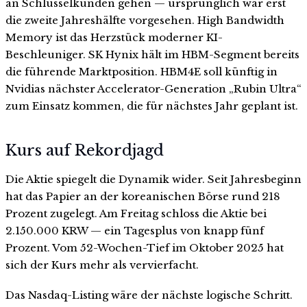
an Schlüsselkunden gehen — ursprünglich war erst
die zweite Jahreshälfte vorgesehen. High Bandwidth
Memory ist das Herzstück moderner KI-
Beschleuniger. SK Hynix hält im HBM-Segment bereits
die führende Marktposition. HBM4E soll künftig in
Nvidias nächster Accelerator-Generation „Rubin Ultra“
zum Einsatz kommen, die für nächstes Jahr geplant ist.
Kurs auf Rekordjagd
Die Aktie spiegelt die Dynamik wider. Seit Jahresbeginn
hat das Papier an der koreanischen Börse rund 218
Prozent zugelegt. Am Freitag schloss die Aktie bei
2.150.000 KRW — ein Tagesplus von knapp fünf
Prozent. Vom 52-Wochen-Tief im Oktober 2025 hat
sich der Kurs mehr als vervierfacht.
Das Nasdaq-Listing wäre der nächste logische Schritt.