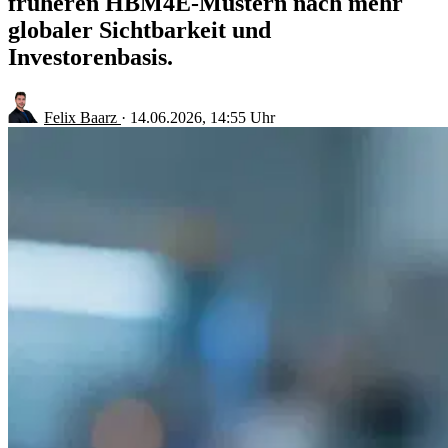
früheren HBM4E-Mustern nach mehr
globaler Sichtbarkeit und
Investorenbasis.
Felix Baarz
·
14.06.2026, 14:55 Uhr