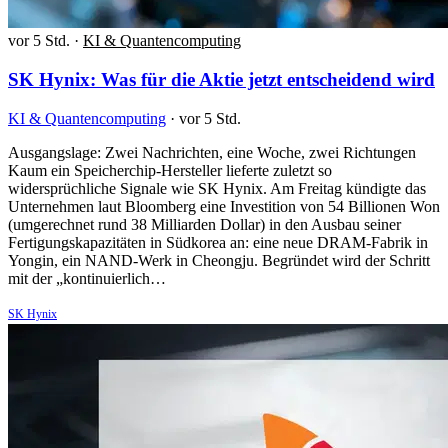
vor 5 Std.
·
KI & Quantencomputing
SK Hynix: Was für die Aktie jetzt entscheidend wird
KI & Quantencomputing
·
vor 5 Std.
Ausgangslage: Zwei Nachrichten, eine Woche, zwei Richtungen
Kaum ein Speicherchip-Hersteller lieferte zuletzt so
widersprüchliche Signale wie SK Hynix. Am Freitag kündigte das
Unternehmen laut Bloomberg eine Investition von 54 Billionen Won
(umgerechnet rund 38 Milliarden Dollar) in den Ausbau seiner
Fertigungskapazitäten in Südkorea an: eine neue DRAM-Fabrik in
Yongin, ein NAND-Werk in Cheongju. Begründet wird der Schritt
mit der „kontinuierlich…
SK Hynix