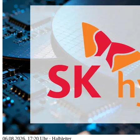
06.08.2026, 17:20 Uhr
·
Halbleiter