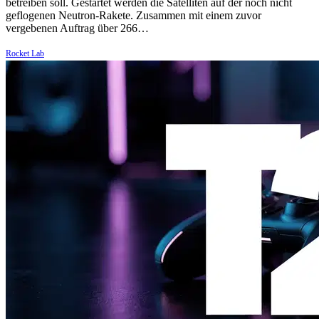
betreiben soll. Gestartet werden die Satelliten auf der noch nicht
geflogenen Neutron-Rakete. Zusammen mit einem zuvor
vergebenen Auftrag über 266…
Rocket Lab