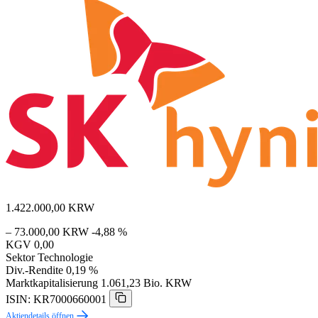
1.422.000,00
KRW
– 73.000,00 KRW
-4,88 %
KGV
0,00
Sektor
Technologie
Div.-Rendite
0,19 %
Marktkapitalisierung
1.061,23 Bio. KRW
ISIN: KR7000660001
Aktiendetails öffnen