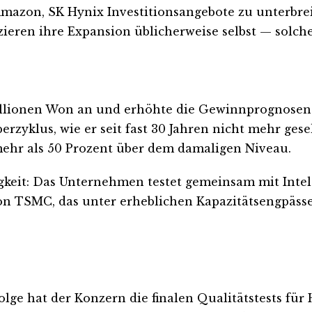
mazon, SK Hynix Investitionsangebote zu unterbrei
ieren ihre Expansion üblicherweise selbst — solch
Millionen Won an und erhöhte die Gewinnprognosen
rzyklus, wie er seit fast 30 Jahren nicht mehr ges
ehr als 50 Prozent über dem damaligen Niveau.
igkeit: Das Unternehmen testet gemeinsam mit Inte
 TSMC, das unter erheblichen Kapazitätsengpässen
lge hat der Konzern die finalen Qualitätstests fü