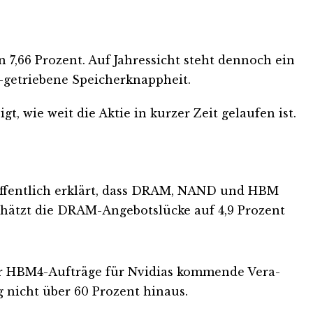
n 7,66 Prozent. Auf Jahressicht steht dennoch ein
I-getriebene Speicherknappheit.
t, wie weit die Aktie in kurzer Zeit gelaufen ist.
öffentlich erklärt, dass DRAM, NAND und HBM
schätzt die DRAM-Angebotslücke auf 4,9 Prozent
er HBM4-Aufträge für Nvidias kommende Vera-
 nicht über 60 Prozent hinaus.