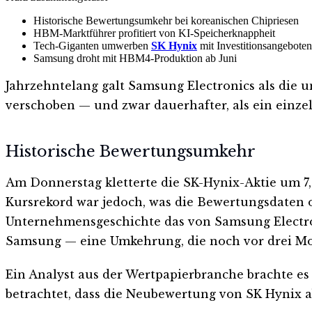
Historische Bewertungsumkehr bei koreanischen Chipriesen
HBM-Marktführer profitiert von KI-Speicherknappheit
Tech-Giganten umwerben
SK Hynix
mit Investitionsangeboten
Samsung droht mit HBM4-Produktion ab Juni
Jahrzehntelang galt Samsung Electronics als die 
verschoben — und zwar dauerhafter, als ein einze
Historische Bewertungsumkehr
Am Donnerstag kletterte die SK-Hynix-Aktie um 7,
Kursrekord war jedoch, was die Bewertungsdaten o
Unternehmensgeschichte das von Samsung Electroni
Samsung — eine Umkehrung, die noch vor drei Mo
Ein Analyst aus der Wertpapierbranche brachte e
betrachtet, dass die Neubewertung von SK Hynix a