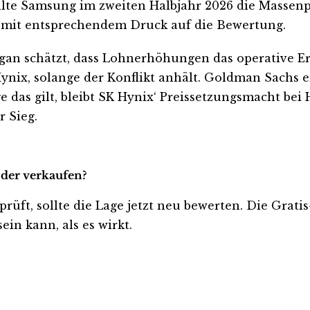
 Sollte Samsung im zweiten Halbjahr 2026 die Mass
 — mit entsprechendem Druck auf die Bewertung.
an schätzt, dass Lohnerhöhungen das operative Erg
Hynix, solange der Konflikt anhält. Goldman Sachs 
ge das gilt, bleibt SK Hynix‘ Preissetzungsmacht be
 Sieg.
oder verkaufen?
 prüft, sollte die Lage jetzt neu bewerten. Die Grat
ein kann, als es wirkt.