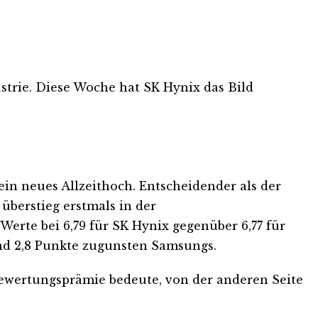
trie. Diese Woche hat SK Hynix das Bild
in neues Allzeithoch. Entscheidender als der
überstieg erstmals in der
rte bei 6,79 für SK Hynix gegenüber 6,77 für
nd 2,8 Punkte zugunsten Samsungs.
ewertungsprämie bedeute, von der anderen Seite