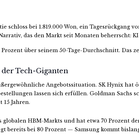
tie schloss bei 1.819.000 Won, ein Tagesrückgang vo
arrativ, das den Markt seit Monaten beherrscht: K
6 Prozent über seinem 50-Tage-Durchschnitt. Das zeig
der Tech-Giganten
ußergewöhnliche Angebotssituation. SK Hynix hat 
bestellungen lassen sich erfüllen. Goldman Sachs 
t 15 Jahren.
es globalen HBM-Markts und hat etwa 70 Prozent d
gt bereits bei 80 Prozent — Samsung kommt bislang