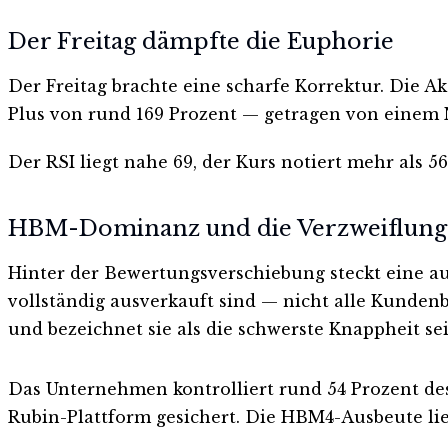
Der Freitag dämpfte die Euphorie
Der Freitag brachte eine scharfe Korrektur. Die Ak
Plus von rund 169 Prozent — getragen von einem N
Der RSI liegt nahe 69, der Kurs notiert mehr als 5
HBM-Dominanz und die Verzweiflung 
Hinter der Bewertungsverschiebung steckt eine a
vollständig ausverkauft sind — nicht alle Kunden
und bezeichnet sie als die schwerste Knappheit sei
Das Unternehmen kontrolliert rund 54 Prozent d
Rubin-Plattform gesichert. Die HBM4-Ausbeute lie