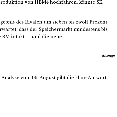
enproduktion von HBM4 hochfahren, könnte SK
ebnis des Rivalen um sieben bis zwölf Prozent
erwartet, dass der Speichermarkt mindestens bis
i HBM intakt — und die neue
Anzeige
is-Analyse vom 06. August gibt die klare Antwort –