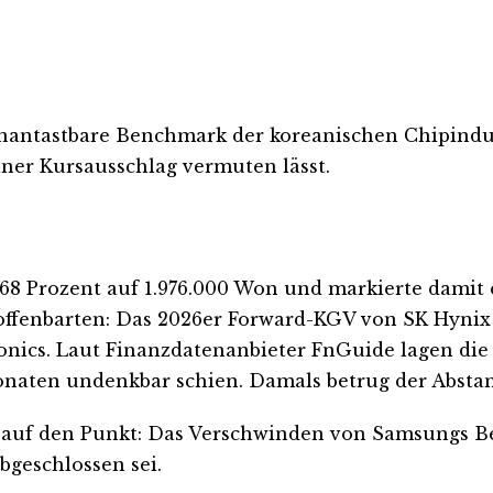
unantastbare Benchmark der koreanischen Chipindus
lner Kursausschlag vermuten lässt.
68 Prozent auf 1.976.000 Won und markierte damit e
ffenbarten: Das 2026er Forward-KGV von SK Hynix 
cs. Laut Finanzdatenanbieter FnGuide lagen die We
naten undenkbar schien. Damals betrug der Absta
s auf den Punkt: Das Verschwinden von Samsungs B
bgeschlossen sei.