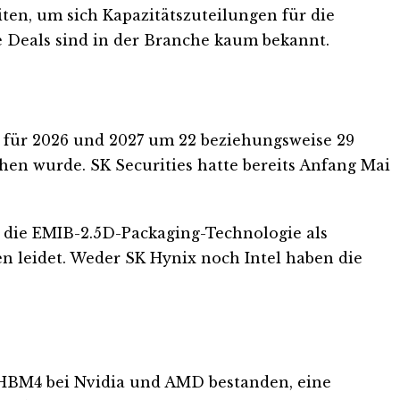
ten, um sich Kapazitätszuteilungen für die
e Deals sind in der Branche kaum bekannt.
 für 2026 und 2027 um 22 beziehungsweise 29
ehen wurde. SK Securities hatte bereits Anfang Mai
l die EMIB-2.5D-Packaging-Technologie als
 leidet. Weder SK Hynix noch Intel haben die
r HBM4 bei Nvidia und AMD bestanden, eine