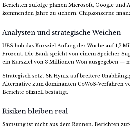
Berichten zufolge planen Microsoft, Google und A
kommenden Jahre zu sichern. Chipkonzerne finanz
Analysten und strategische Weichen
UBS hob das Kursziel Anfang der Woche auf 1,7 
Prozent. Die Bank spricht von einem Speicher-Supe
ein Kursziel von 3 Millionen Won ausgegeben — m
Strategisch setzt SK Hynix auf breitere Unabhäng
Alternative zum dominanten CoWoS-Verfahren von
Berichte offiziell bestätigt.
Risiken bleiben real
Samsung ist nicht aus dem Rennen. Berichten zufo