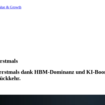
alue & Growth
rstmals
 erstmals dank HBM-Dominanz und KI-Boom.
ückkehr.