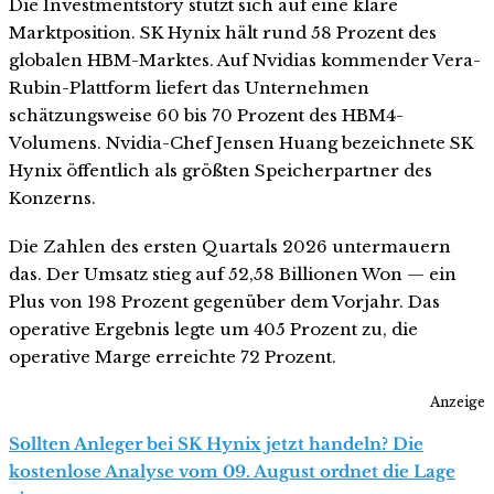
Die Investmentstory stützt sich auf eine klare
Marktposition. SK Hynix hält rund 58 Prozent des
globalen HBM-Marktes. Auf Nvidias kommender Vera-
Rubin-Plattform liefert das Unternehmen
schätzungsweise 60 bis 70 Prozent des HBM4-
Volumens. Nvidia-Chef Jensen Huang bezeichnete SK
Hynix öffentlich als größten Speicherpartner des
Konzerns.
Die Zahlen des ersten Quartals 2026 untermauern
das. Der Umsatz stieg auf 52,58 Billionen Won — ein
Plus von 198 Prozent gegenüber dem Vorjahr. Das
operative Ergebnis legte um 405 Prozent zu, die
operative Marge erreichte 72 Prozent.
Anzeige
Sollten Anleger bei SK Hynix jetzt handeln? Die
kostenlose Analyse vom 09. August ordnet die Lage