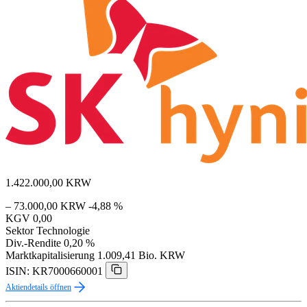
1.422.000,00
KRW
– 73.000,00 KRW
-4,88 %
KGV
0,00
Sektor
Technologie
Div.-Rendite
0,20 %
Marktkapitalisierung
1.009,41 Bio. KRW
ISIN: KR7000660001
Aktiendetails öffnen