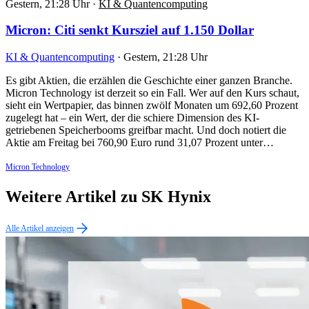
Gestern, 21:28 Uhr
·
KI & Quantencomputing
Micron: Citi senkt Kursziel auf 1.150 Dollar
KI & Quantencomputing
·
Gestern, 21:28 Uhr
Es gibt Aktien, die erzählen die Geschichte einer ganzen Branche.
Micron Technology ist derzeit so ein Fall. Wer auf den Kurs schaut,
sieht ein Wertpapier, das binnen zwölf Monaten um 692,60 Prozent
zugelegt hat – ein Wert, der die schiere Dimension des KI-
getriebenen Speicherbooms greifbar macht. Und doch notiert die
Aktie am Freitag bei 760,90 Euro rund 31,07 Prozent unter…
Micron Technology
Weitere Artikel zu SK Hynix
Alle Artikel anzeigen