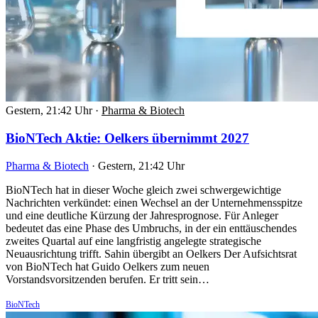
Gestern, 21:42 Uhr
·
Pharma & Biotech
BioNTech Aktie: Oelkers übernimmt 2027
Pharma & Biotech
·
Gestern, 21:42 Uhr
BioNTech hat in dieser Woche gleich zwei schwergewichtige
Nachrichten verkündet: einen Wechsel an der Unternehmensspitze
und eine deutliche Kürzung der Jahresprognose. Für Anleger
bedeutet das eine Phase des Umbruchs, in der ein enttäuschendes
zweites Quartal auf eine langfristig angelegte strategische
Neuausrichtung trifft. Sahin übergibt an Oelkers Der Aufsichtsrat
von BioNTech hat Guido Oelkers zum neuen
Vorstandsvorsitzenden berufen. Er tritt sein…
BioNTech