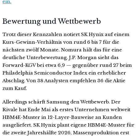
ein.
Bewertung und Wettbewerb
Trotz dieser Kennzahlen notiert SK Hynix auf einem
Kurs-Gewinn-Verhältnis von rund 6 bis 7 für die
nächsten zwölf Monate. Nomura hält das für eine
deutliche Unterbewertung. J.P. Morgan sieht das
Forward-KGV bei etwa 6,9 — gegenüber rund 27 beim
Philadelphia Semiconductor Index ein erheblicher
Abschlag. Von 38 Analysten empfehlen 36 die Aktie
zum Kauf.
Allerdings schärft Samsung den Wettbewerb. Der
Rivale hat Ende Mai als erstes Unternehmen weltweit
HBM4E-Muster in 12-Layer-Bauweise an Kunden
ausgeliefert. SK Hynix plant eigene HBM4E-Muster für
die zweite Jahreshälfte 2026, Massenproduktion erst