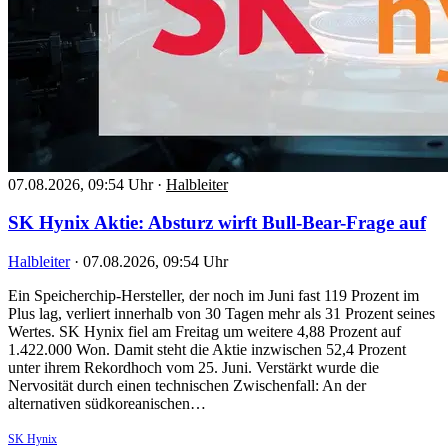
07.08.2026, 09:54 Uhr
·
Halbleiter
SK Hynix Aktie: Absturz wirft Bull-Bear-Frage auf
Halbleiter
·
07.08.2026, 09:54 Uhr
Ein Speicherchip-Hersteller, der noch im Juni fast 119 Prozent im
Plus lag, verliert innerhalb von 30 Tagen mehr als 31 Prozent seines
Wertes. SK Hynix fiel am Freitag um weitere 4,88 Prozent auf
1.422.000 Won. Damit steht die Aktie inzwischen 52,4 Prozent
unter ihrem Rekordhoch vom 25. Juni. Verstärkt wurde die
Nervosität durch einen technischen Zwischenfall: An der
alternativen südkoreanischen…
SK Hynix