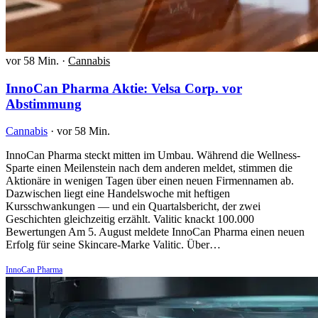
vor 58 Min.
·
Cannabis
InnoCan Pharma Aktie: Velsa Corp. vor
Abstimmung
Cannabis
·
vor 58 Min.
InnoCan Pharma steckt mitten im Umbau. Während die Wellness-
Sparte einen Meilenstein nach dem anderen meldet, stimmen die
Aktionäre in wenigen Tagen über einen neuen Firmennamen ab.
Dazwischen liegt eine Handelswoche mit heftigen
Kursschwankungen — und ein Quartalsbericht, der zwei
Geschichten gleichzeitig erzählt. Valitic knackt 100.000
Bewertungen Am 5. August meldete InnoCan Pharma einen neuen
Erfolg für seine Skincare-Marke Valitic. Über…
InnoCan Pharma