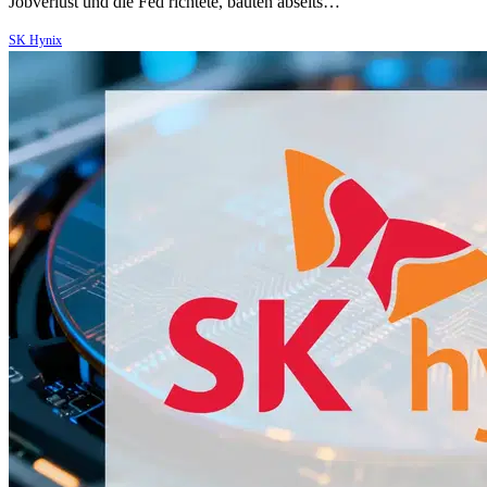
Jobverlust und die Fed richtete, bauten abseits…
SK Hynix