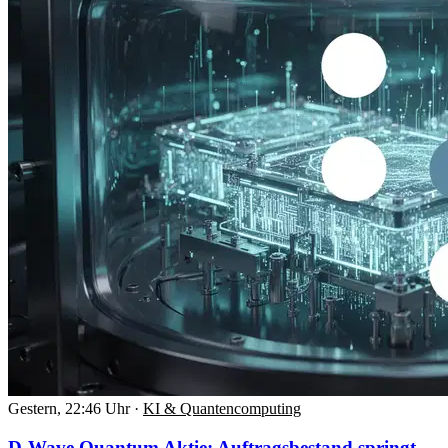
Gestern, 22:46 Uhr
·
KI & Quantencomputing
D-Wave Quantum Aktie: Auftragsbestand springt