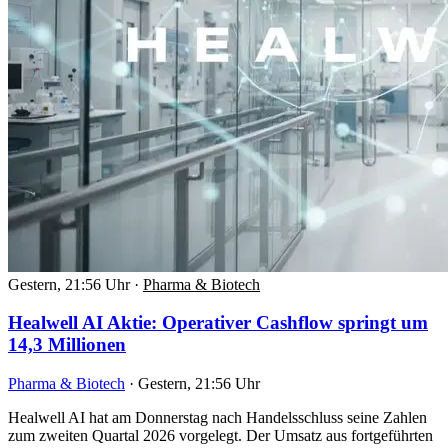
Gestern, 21:56 Uhr
·
Pharma & Biotech
Healwell AI Aktie: Operativer Cashflow springt um
14,3 Millionen
Pharma & Biotech
·
Gestern, 21:56 Uhr
Healwell AI hat am Donnerstag nach Handelsschluss seine Zahlen
zum zweiten Quartal 2026 vorgelegt. Der Umsatz aus fortgeführten