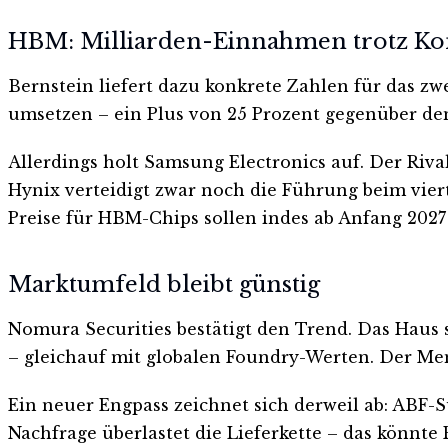
HBM: Milliarden-Einnahmen trotz K
Bernstein liefert dazu konkrete Zahlen für das 
umsetzen – ein Plus von 25 Prozent gegenüber dem 
Allerdings holt Samsung Electronics auf. Der Riv
Hynix verteidigt zwar noch die Führung beim vie
Preise für HBM-Chips sollen indes ab Anfang 2027 
Marktumfeld bleibt günstig
Nomura Securities bestätigt den Trend. Das Haus 
– gleichauf mit globalen Foundry-Werten. Der Me
Ein neuer Engpass zeichnet sich derweil ab: ABF-
Nachfrage überlastet die Lieferkette – das könnte 