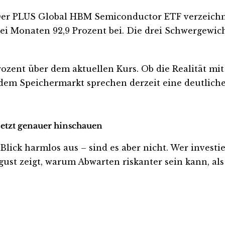
Der PLUS Global HBM Semiconductor ETF verzeichnet
 drei Monaten 92,9 Prozent bei. Die drei Schwergew
Prozent über dem aktuellen Kurs. Ob die Realität mi
 dem Speichermarkt sprechen derzeit eine deutlich
 jetzt genauer hinschauen
ck harmlos aus – sind es aber nicht. Wer investiert
ust zeigt, warum Abwarten riskanter sein kann, als 