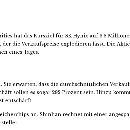
ities hat das Kursziel für SK Hynix auf 3,8 Millio
der die Verkaufspreise explodieren lässt. Die Akti
nen eines Tages.
l. Sie erwarten, dass die durchschnittlichen Verk
häft sollen es sogar 292 Prozent sein. Hinzu kommt
t entschärft.
peicherchips an. Shinhan rechnet mit einer angesp
steller.