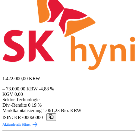
1.422.000,00
KRW
– 73.000,00 KRW
-4,88 %
KGV
0,00
Sektor
Technologie
Div.-Rendite
0,19 %
Marktkapitalisierung
1.061,23 Bio. KRW
ISIN: KR7000660001
Aktiendetails öffnen