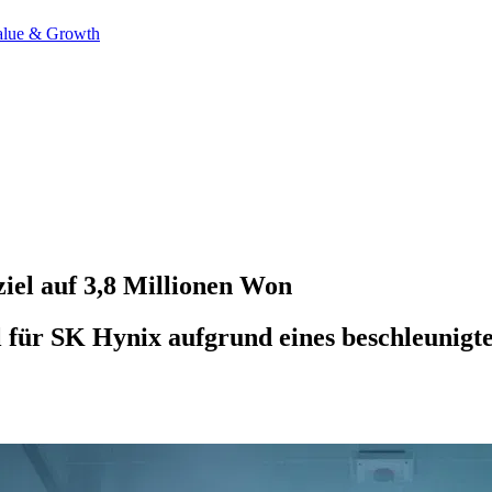
alue & Growth
iel auf 3,8 Millionen Won
el für SK Hynix aufgrund eines beschleuni