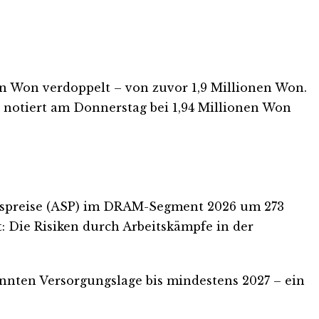
nen Won verdoppelt – von zuvor 1,9 Millionen Won.
e notiert am Donnerstag bei 1,94 Millionen Won
aufspreise (ASP) im DRAM-Segment 2026 um 273
: Die Risiken durch Arbeitskämpfe in der
annten Versorgungslage bis mindestens 2027 – ein