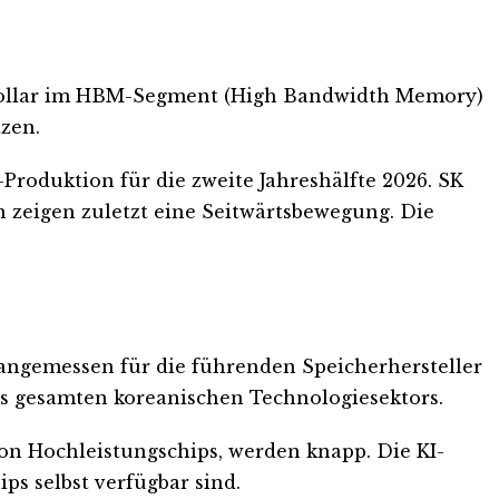
en Dollar im HBM-Segment (High Bandwidth Memory)
tzen.
Produktion für die zweite Jahreshälfte 2026. SK
 zeigen zuletzt eine Seitwärtsbewegung. Die
 angemessen für die führenden Speicherhersteller
es gesamten koreanischen Technologiesektors.
von Hochleistungschips, werden knapp. Die KI-
ps selbst verfügbar sind.