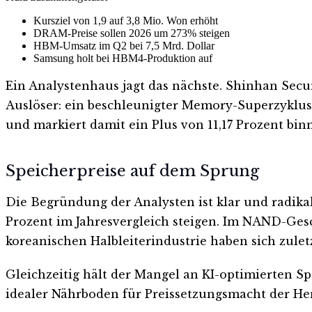
Kursziel von 1,9 auf 3,8 Mio. Won erhöht
DRAM-Preise sollen 2026 um 273% steigen
HBM-Umsatz im Q2 bei 7,5 Mrd. Dollar
Samsung holt bei HBM4-Produktion auf
Ein Analystenhaus jagt das nächste. Shinhan Secur
Auslöser: ein beschleunigter Memory-Superzyklus, 
und markiert damit ein Plus von 11,17 Prozent bin
Speicherpreise auf dem Sprung
Die Begründung der Analysten ist klar und radika
Prozent im Jahresvergleich steigen. Im NAND-Gesc
koreanischen Halbleiterindustrie haben sich zuletz
Gleichzeitig hält der Mangel an KI-optimierten S
idealer Nährboden für Preissetzungsmacht der Her