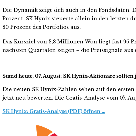
Die Dynamik zeigt sich auch in den Fondsdaten. 
Prozent. SK Hynix steuerte allein in den letzten
80 Prozent des Portfolios aus.
Das Kursziel von 3,8 Millionen Won liegt fast 96 
nächsten Quartalen zeigen – die Preissignale aus
Stand heute, 07. August: SK Hynix-Aktionäre sollten
Die neuen SK Hynix-Zahlen sehen auf den ersten Bli
jetzt neu bewerten. Die Gratis-Analyse vom 07. Aug
SK Hynix: Gratis-Analyse (PDF) öffnen …