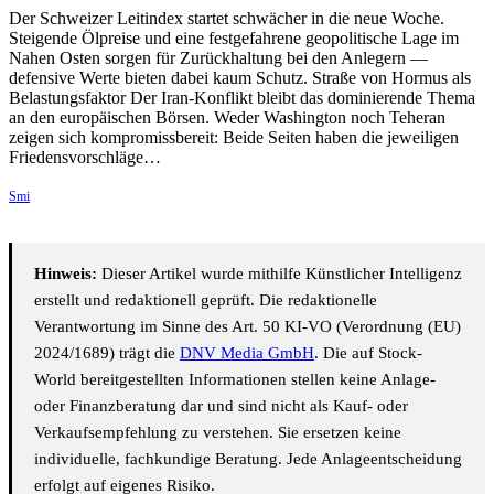
Der Schweizer Leitindex startet schwächer in die neue Woche.
Steigende Ölpreise und eine festgefahrene geopolitische Lage im
Nahen Osten sorgen für Zurückhaltung bei den Anlegern —
defensive Werte bieten dabei kaum Schutz. Straße von Hormus als
Belastungsfaktor Der Iran-Konflikt bleibt das dominierende Thema
an den europäischen Börsen. Weder Washington noch Teheran
zeigen sich kompromissbereit: Beide Seiten haben die jeweiligen
Friedensvorschläge…
Smi
Hinweis:
Dieser Artikel wurde mithilfe Künstlicher Intelligenz
erstellt und redaktionell geprüft. Die redaktionelle
Verantwortung im Sinne des Art. 50 KI-VO (Verordnung (EU)
2024/1689) trägt die
DNV Media GmbH
. Die auf Stock-
World bereitgestellten Informationen stellen keine Anlage-
oder Finanzberatung dar und sind nicht als Kauf- oder
Verkaufsempfehlung zu verstehen. Sie ersetzen keine
individuelle, fachkundige Beratung. Jede Anlageentscheidung
erfolgt auf eigenes Risiko.