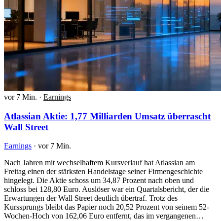
vor 7 Min.
·
Earnings
Atlassian Aktie: 1,77 Milliarden Umsatz überrascht
Wall Street
Earnings
·
vor 7 Min.
Nach Jahren mit wechselhaftem Kursverlauf hat Atlassian am
Freitag einen der stärksten Handelstage seiner Firmengeschichte
hingelegt. Die Aktie schoss um 34,87 Prozent nach oben und
schloss bei 128,80 Euro. Auslöser war ein Quartalsbericht, der die
Erwartungen der Wall Street deutlich übertraf. Trotz des
Kurssprungs bleibt das Papier noch 20,52 Prozent von seinem 52-
Wochen-Hoch von 162,06 Euro entfernt, das im vergangenen…