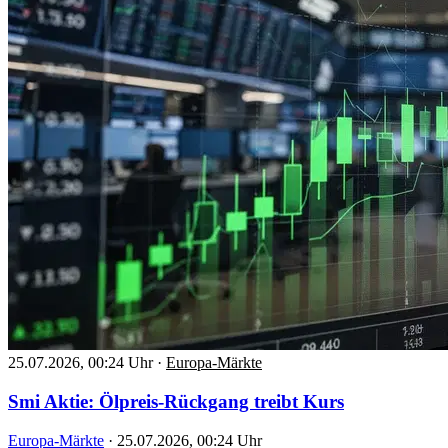
25.07.2026, 00:24 Uhr
·
Europa-Märkte
Smi Aktie: Ölpreis-Rückgang treibt Kurs
Europa-Märkte
·
25.07.2026, 00:24 Uhr