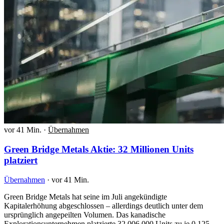
vor 41 Min.
·
Übernahmen
Green Bridge Metals Aktie: 32 Millionen Units
platziert
Übernahmen
·
vor 41 Min.
Green Bridge Metals hat seine im Juli angekündigte
Kapitalerhöhung abgeschlossen – allerdings deutlich unter dem
ursprünglich angepeilten Volumen. Das kanadische
Explorationsunternehmen platzierte 32.006.000 Units zu je 0,125