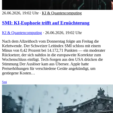
26.06.2026, 19:02 Uhr
·
KI & Quantencomputing
SMI: KI-Euphorie trifft auf Ernüchterung
KI & Quantencomputing
·
26.06.2026, 19:02 Uhr
Nach dem Allzeithoch vom Donnerstag folgte am Freitag die
Kehrtwende. Der Schweizer Leitindex SMI schloss mit einem
Minus von 0,42 Prozent bei 14.172,71 Punkten — ein moderater
Rücksetzer, der sich nahtlos in die europaweite Korrektur zum
Wochenschluss einfügt. Tech-Sorgen aus den USA drücken die
Stimmung Der Auslöser kam aus Übersee. Apple hatte
Preiserhöhungen für verschiedene Geräte angekündigt, um
gestiegene Kosten…
Smi