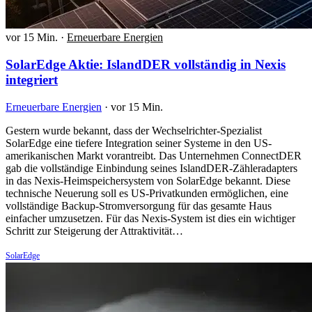
vor 15 Min.
·
Erneuerbare Energien
SolarEdge Aktie: IslandDER vollständig in Nexis
integriert
Erneuerbare Energien
·
vor 15 Min.
Gestern wurde bekannt, dass der Wechselrichter-Spezialist
SolarEdge eine tiefere Integration seiner Systeme in den US-
amerikanischen Markt vorantreibt. Das Unternehmen ConnectDER
gab die vollständige Einbindung seines IslandDER-Zähleradapters
in das Nexis-Heimspeichersystem von SolarEdge bekannt. Diese
technische Neuerung soll es US-Privatkunden ermöglichen, eine
vollständige Backup-Stromversorgung für das gesamte Haus
einfacher umzusetzen. Für das Nexis-System ist dies ein wichtiger
Schritt zur Steigerung der Attraktivität…
SolarEdge