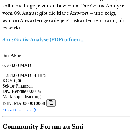
sollte die Lage jetzt neu bewerten. Die Gratis-Analyse
vom 09. August gibt die klare Antwort – und zeigt,
warum Abwarten gerade jetzt riskanter sein kann, als
es wirkt.
Smi: Gratis-Analyse (PDF) öffnen …
Smi Aktie
6.503,00
MAD
– 284,00 MAD
-4,18 %
KGV
0,00
Sektor
Finanzen
Div.-Rendite
0,00 %
Marktkapitalisierung
—
ISIN: MA0000010068
Aktiendetails öffnen
Community Forum zu Smi