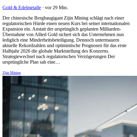
Gold & Edelmetalle
·
vor 29 Min.
Der chinesische Bergbaugigant Zijin Mining schlägt nach einer
regulatorischen Hürde einen neuen Kurs bei seiner internationalen
Expansion ein. Anstatt der ursprünglich geplanten Milliarden-
Übernahme von Allied Gold sichert sich das Unternehmen nun
lediglich eine Minderheitsbeteiligung. Dennoch untermauern
aktuelle Rekordzahlen und optimistische Prognosen für das erste
Halbjahr 2026 die globale Marktstellung des Konzerns.
Strategiewechsel nach regulatorischen Verzögerungen Der
ursprüngliche Plan sah eine…
Zijin Mining