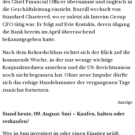
des Chief Financial Officer übernimmt und zugleich in
die Geschäftsleitung einzieht. Burrill wechselt von
Standard Chartered, wo er zuletzt als Interim Group
CFO tätig war. Er folgt auf Evie Kostakis, deren Abgang
die Bank bereits im April überraschend
bekanntgegeben hatte.
Nach dem Rekordschluss richtet sich der Blick auf die
kommende Woche, in der nur wenige wichtige
Konjunkturdaten anstehen und die US-Berichtssaison
noch nicht begonnen hat. Ohne neue Impulse dürfte
sich das ruhige Handelsmuster der vergangenen Tage
zunächst fortsetzen.
Anzeige
Stand heute, 09. August: Smi – Kaufen, halten oder
verkaufen?
Wer in Smi investiert ist oder einen Einstieg prüft,