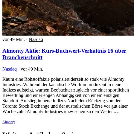
vor 49 Min.
·
Nasdaq
Almonty Aktie: Kurs-Buchwert-Verhältnis 16 über
Branchenschnitt
Nasdaq
·
vor 49 Min.
Kaum eine Rohstoffaktie polarisiert derzeit so stark wie Almonty
Industries. Während der kanadische Wolframproduzent in neue
Indizes aufsteigt, warnen Beobachter zugleich vor einer sportlichen
Bewertung und einer engen Abhängigkeit von einem einzigen
Standort. Aufstieg in neue Indizes Nach dem Rückzug von der
Toronto Stock Exchange und der australischen Börse vor gut einer
Woche zählt Almonty Industries inzwischen zu den Werten,…
Almonty