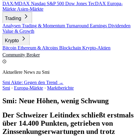
DAX/MDAX
Nasdaq
S&P 500
Dow Jones
TecDAX
Europa-
Märkte
Asien-Märkte
Trading
Analysen
Trading & Momentum
Turnaround
Earnings
Dividenden
Value & Growth
Krypto
Bitcoin
Ethereum & Altcoins
Blockchain
Krypto-Aktien
Community
Broker
Aktuellere News zu Smi
Smi Aktie: Gegen den Trend →
Smi
·
Europa-Märkte
·
Marktberichte
Smi: Neue Höhen, wenig Schwung
Der Schweizer Leitindex schließt erstmals
über 14.400 Punkten, getrieben von
Zinssenkungserwartungen und trotz