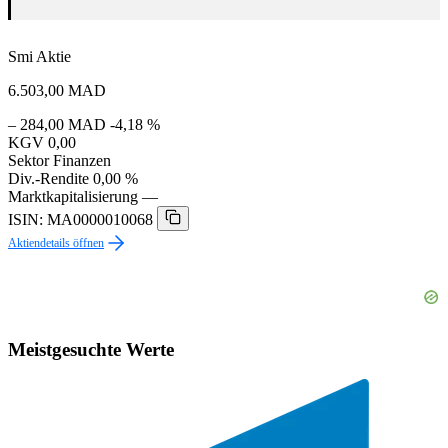
Smi Aktie
6.503,00
MAD
– 284,00 MAD
-4,18 %
KGV
0,00
Sektor
Finanzen
Div.-Rendite
0,00 %
Marktkapitalisierung
—
ISIN: MA0000010068
Aktiendetails öffnen
Meistgesuchte Werte