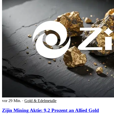
vor 29 Min.
·
Gold & Edelmetalle
Zijin Mining Aktie: 9,2 Prozent an Allied Gold