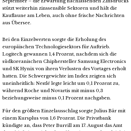
September – die Erwartung nachlassenden Zinsdrucks
stützt weiterhin zinssensible Sektoren und hält die
Kauflaune am Leben, auch ohne frische Nachrichten
aus Übersee.
Bei den Einzelwerten sorgte die Erholung des
europäischen Technologiesektors für Auftrieb.
Logitech gewannen 1,4 Prozent, nachdem sich die
südkoreanischen Chiphersteller Samsung Electronics
und SK Hynix von ihren Verlusten des Vortages erholt
hatten. Die Schwergewichte im Index zeigten sich
uneinheitlich: Nestlé legte leicht um 0,1 Prozent zu,
während Roche und Novartis mit minus 0,3
beziehungsweise minus 0,1 Prozent nachgaben.
Für den größten Einzelausschlag sorgte Julius Bär mit
einem Kursplus von 1,6 Prozent. Die Privatbank
kündigte an, dass Peter Burrill am 17. August das Amt