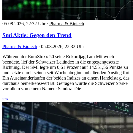
05.08.2026, 22:32 Uhr
·
Pharma & Biotech
Smi Aktie: Gegen den Trend
Pharma & Biotech
·
05.08.2026, 22:32 Uhr
Während der EuroStoxx 50 seine Rekordjagd am Mittwoch
beendete, lief der Schweizer Leitindex in die entgegengesetzte
Richtung. Der SMI legte um 0,61 Prozent auf 14.551,56 Punkte zu
und setzte damit seinen seit Wochenbeginn anhaltenden Anstieg fort.
Ein Auseinanderlaufen der beiden Indizes an einem Handelstag, das
durchaus bemerkenswert ist. Getragen wurde die Schweizer Stärke
vor allem von einem Namen: Sandoz. Die…
Smi