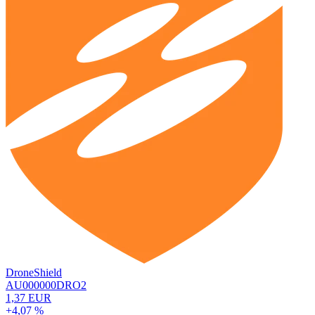
DroneShield
AU000000DRO2
1,37 EUR
+4,07 %