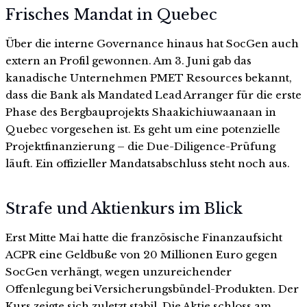
Frisches Mandat in Quebec
Über die interne Governance hinaus hat SocGen auch
extern an Profil gewonnen. Am 3. Juni gab das
kanadische Unternehmen PMET Resources bekannt,
dass die Bank als Mandated Lead Arranger für die erste
Phase des Bergbauprojekts Shaakichiuwaanaan in
Quebec vorgesehen ist. Es geht um eine potenzielle
Projektfinanzierung – die Due-Diligence-Prüfung
läuft. Ein offizieller Mandatsabschluss steht noch aus.
Strafe und Aktienkurs im Blick
Erst Mitte Mai hatte die französische Finanzaufsicht
ACPR eine Geldbuße von 20 Millionen Euro gegen
SocGen verhängt, wegen unzureichender
Offenlegung bei Versicherungsbündel-Produkten. Der
Kurs zeigte sich zuletzt stabil. Die Aktie schloss am