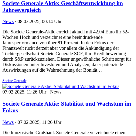
Societe Generale Aktie: Geschäftsentwicklung im
Jahresvergleich
News
·
08.03.2025, 00:14 Uhr
Die Societe Generale-Aktie erreicht aktuell mit 42,04 Euro ihr 52-
Wochen-Hoch und verzeichnet eine beeindruckende
Jahresperformance von über 81 Prozent. In den Fokus der
Finanzwelt rückt derzeit aber vor allem die Ankündigung der
Tochtergesellschaft Societe Generale SCF, ihre Kreditbewertung
durch S&P zurückzuziehen. Dieser ungewöhnliche Schritt sorgt für
Diskussionen unter Investoren und Analysten, da er potenzielle
Auswirkungen auf die Wahrnehmung der Bonität…
Societe Generale
07.02.2025, 11:26 Uhr
·
News
Societe Generale Aktie: Stabilität und Wachstum im
Fokus
News
·
07.02.2025, 11:26 Uhr
Die französische Großbank Societe Generale verzeichnete einen