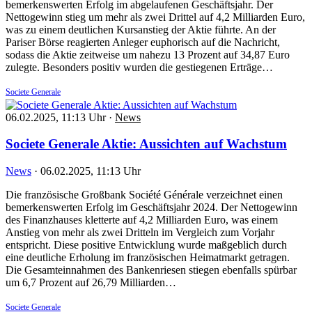
bemerkenswerten Erfolg im abgelaufenen Geschäftsjahr. Der
Nettogewinn stieg um mehr als zwei Drittel auf 4,2 Milliarden Euro,
was zu einem deutlichen Kursanstieg der Aktie führte. An der
Pariser Börse reagierten Anleger euphorisch auf die Nachricht,
sodass die Aktie zeitweise um nahezu 13 Prozent auf 34,87 Euro
zulegte. Besonders positiv wurden die gestiegenen Erträge…
Societe Generale
06.02.2025, 11:13 Uhr
·
News
Societe Generale Aktie: Aussichten auf Wachstum
News
·
06.02.2025, 11:13 Uhr
Die französische Großbank Société Générale verzeichnet einen
bemerkenswerten Erfolg im Geschäftsjahr 2024. Der Nettogewinn
des Finanzhauses kletterte auf 4,2 Milliarden Euro, was einem
Anstieg von mehr als zwei Dritteln im Vergleich zum Vorjahr
entspricht. Diese positive Entwicklung wurde maßgeblich durch
eine deutliche Erholung im französischen Heimatmarkt getragen.
Die Gesamteinnahmen des Bankenriesen stiegen ebenfalls spürbar
um 6,7 Prozent auf 26,79 Milliarden…
Societe Generale