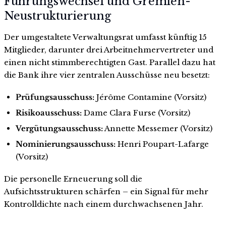
Führungswechsel und Gremien-
Neustrukturierung
Der umgestaltete Verwaltungsrat umfasst künftig 15
Mitglieder, darunter drei Arbeitnehmervertreter und
einen nicht stimmberechtigten Gast. Parallel dazu hat
die Bank ihre vier zentralen Ausschüsse neu besetzt:
Prüfungsausschuss:
Jérôme Contamine (Vorsitz)
Risikoausschuss:
Dame Clara Furse (Vorsitz)
Vergütungsausschuss:
Annette Messemer (Vorsitz)
Nominierungsausschuss:
Henri Poupart-Lafarge
(Vorsitz)
Die personelle Erneuerung soll die
Aufsichtsstrukturen schärfen – ein Signal für mehr
Kontrolldichte nach einem durchwachsenen Jahr.