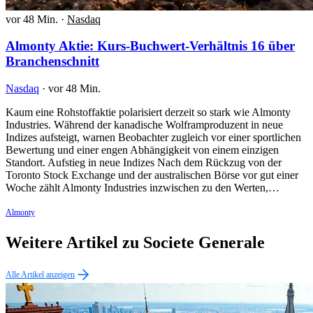
vor 48 Min.
·
Nasdaq
Almonty Aktie: Kurs-Buchwert-Verhältnis 16 über
Branchenschnitt
Nasdaq
·
vor 48 Min.
Kaum eine Rohstoffaktie polarisiert derzeit so stark wie Almonty
Industries. Während der kanadische Wolframproduzent in neue
Indizes aufsteigt, warnen Beobachter zugleich vor einer sportlichen
Bewertung und einer engen Abhängigkeit von einem einzigen
Standort. Aufstieg in neue Indizes Nach dem Rückzug von der
Toronto Stock Exchange und der australischen Börse vor gut einer
Woche zählt Almonty Industries inzwischen zu den Werten,…
Almonty
Weitere Artikel zu Societe Generale
Alle Artikel anzeigen