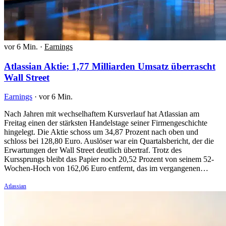
vor 6 Min.
·
Earnings
Atlassian Aktie: 1,77 Milliarden Umsatz überrascht
Wall Street
Earnings
·
vor 6 Min.
Nach Jahren mit wechselhaftem Kursverlauf hat Atlassian am
Freitag einen der stärksten Handelstage seiner Firmengeschichte
hingelegt. Die Aktie schoss um 34,87 Prozent nach oben und
schloss bei 128,80 Euro. Auslöser war ein Quartalsbericht, der die
Erwartungen der Wall Street deutlich übertraf. Trotz des
Kurssprungs bleibt das Papier noch 20,52 Prozent von seinem 52-
Wochen-Hoch von 162,06 Euro entfernt, das im vergangenen…
Atlassian