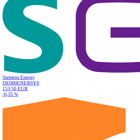
Siemens Energy
DE000ENER6Y0
153,50 EUR
-0,35 %