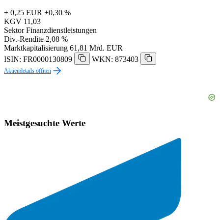
+ 0,25 EUR
+0,30 %
KGV
11,03
Sektor
Finanzdienstleistungen
Div.-Rendite
2,08 %
Marktkapitalisierung
61,81 Mrd. EUR
ISIN: FR0000130809
WKN: 873403
Aktiendetails öffnen
Meistgesuchte Werte