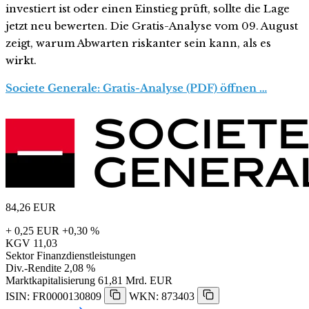
investiert ist oder einen Einstieg prüft, sollte die Lage
jetzt neu bewerten. Die Gratis-Analyse vom 09. August
zeigt, warum Abwarten riskanter sein kann, als es
wirkt.
Societe Generale: Gratis-Analyse (PDF) öffnen …
84,26
EUR
+ 0,25 EUR
+0,30 %
KGV
11,03
Sektor
Finanzdienstleistungen
Div.-Rendite
2,08 %
Marktkapitalisierung
61,81 Mrd. EUR
ISIN: FR0000130809
WKN: 873403