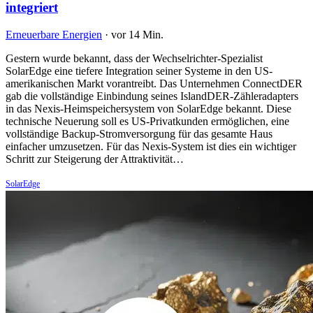
integriert
Erneuerbare Energien
·
vor 14 Min.
Gestern wurde bekannt, dass der Wechselrichter-Spezialist
SolarEdge eine tiefere Integration seiner Systeme in den US-
amerikanischen Markt vorantreibt. Das Unternehmen ConnectDER
gab die vollständige Einbindung seines IslandDER-Zähleradapters
in das Nexis-Heimspeichersystem von SolarEdge bekannt. Diese
technische Neuerung soll es US-Privatkunden ermöglichen, eine
vollständige Backup-Stromversorgung für das gesamte Haus
einfacher umzusetzen. Für das Nexis-System ist dies ein wichtiger
Schritt zur Steigerung der Attraktivität…
SolarEdge