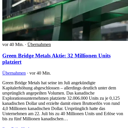
vor 40 Min.
·
Übernahmen
Green Bridge Metals Aktie: 32 Millionen Units
platziert
Übernahmen
·
vor 40 Min.
Green Bridge Metals hat seine im Juli angekündigte
Kapitalerhöhung abgeschlossen – allerdings deutlich unter dem
ursprünglich angepeilten Volumen. Das kanadische
Explorationsunternehmen platzierte 32.006.000 Units zu je 0,125
kanadischen Dollar und erzielte damit einen Bruttoerlös von rund
4,0 Millionen kanadischen Dollar. Ursprünglich hatte das
Unternehmen am 22. Juli bis zu 40 Millionen Units und Erlöse von
bis zu fünf Millionen kanadischen…