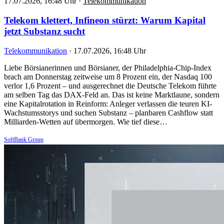
17.07.2026, 16:48 Uhr
·
Telekommunikation
Telekom klettert, Infineon stürzt: Warum Kapital
jetzt Substanz sucht
Telekommunikation
·
17.07.2026, 16:48 Uhr
Liebe Börsianerinnen und Börsianer, der Philadelphia-Chip-Index
brach am Donnerstag zeitweise um 8 Prozent ein, der Nasdaq 100
verlor 1,6 Prozent – und ausgerechnet die Deutsche Telekom führte
am selben Tag das DAX-Feld an. Das ist keine Marktlaune, sondern
eine Kapitalrotation in Reinform: Anleger verlassen die teuren KI-
Wachstumsstorys und suchen Substanz – planbaren Cashflow statt
Milliarden-Wetten auf übermorgen. Wie tief diese…
SoftBank Group