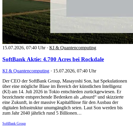
15.07.2026, 07:40 Uhr
·
KI & Quantencomputing
SoftBank Aktie: 4.700 Acres bei Rockdale
KI & Quantencomputing
·
15.07.2026, 07:40 Uhr
Der CEO der SoftBank Group, Masayoshi Son, hat Spekulationen
über eine mögliche Blase im Bereich der künstlichen Intelligenz
(KI) am 14. Juli 2026 in Tokio entschieden zurückgewiesen. Er
bezeichnete entsprechende Bedenken als „absurd“ und skizzierte
eine Zukunft, in der massive Kapitalflüsse für den Ausbau der
digitalen Infrastruktur unumgänglich seien. Laut Son werden bis
zum Jahr 2040 jährlich rund 5 Billionen…
SoftBank Group