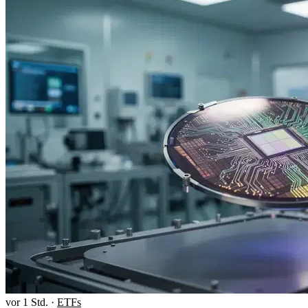
vor 1 Std.
·
ETFs