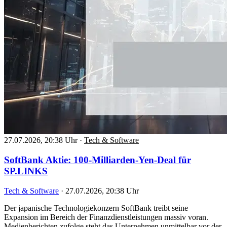
27.07.2026, 20:38 Uhr
·
Tech & Software
SoftBank Aktie: 100-Milliarden-Yen-Deal für
SP.LINKS
Tech & Software
·
27.07.2026, 20:38 Uhr
Der japanische Technologiekonzern SoftBank treibt seine
Expansion im Bereich der Finanzdienstleistungen massiv voran.
Medienberichten zufolge steht das Unternehmen unmittelbar vor der