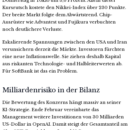
Donnerstag in Tokio um 3,6 Prozent. Allein dieser
Kursrutsch kostete den Nikkei-Index über 230 Punkte.
Der breite Markt folgte dem Abwärtstrend. Chip-
Ausrüster wie Advantest und Fujikura verbuchten
noch deutlichere Verluste.
Eskalierende Spannungen zwischen den USA und Iran
verunsichern derzeit die Märkte. Investoren fürchten
eine neue Inflationswelle. Sie ziehen deshalb Kapital
aus riskanten Technologie- und Halbleiterwerten ab.
Für SoftBank ist das ein Problem.
Milliardenrisiko in der Bilanz
Die Bewertung des Konzerns hängt massiv an seiner
KI-Strategie. Ende Februar vereinbarte das
Management weitere Investitionen von 30 Milliarden
US-Dollar in OpenAI. Damit steigt der Gesamtanteil am