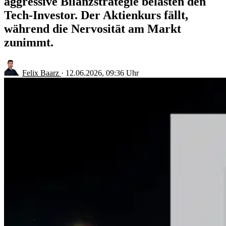
aggressive Bilanzstrategie belasten den
Tech-Investor. Der Aktienkurs fällt,
während die Nervosität am Markt
zunimmt.
Felix Baarz
·
12.06.2026, 09:36 Uhr