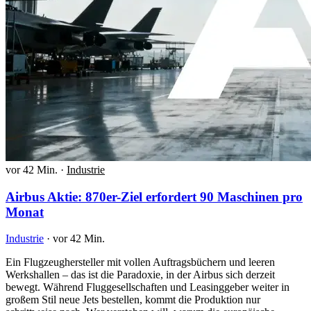
vor 42 Min.
·
Industrie
Airbus Aktie: 870er-Ziel erfordert 90 Maschinen pro
Monat
Industrie
·
vor 42 Min.
Ein Flugzeughersteller mit vollen Auftragsbüchern und leeren
Werkshallen – das ist die Paradoxie, in der Airbus sich derzeit
bewegt. Während Fluggesellschaften und Leasinggeber weiter in
großem Stil neue Jets bestellen, kommt die Produktion nur