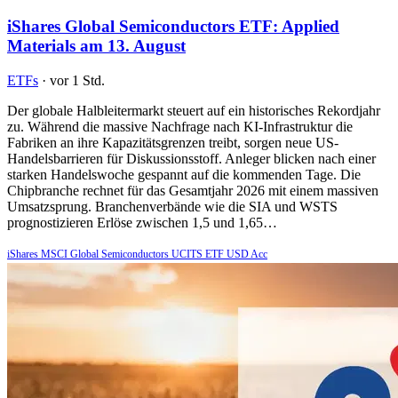
iShares Global Semiconductors ETF: Applied
Materials am 13. August
ETFs
·
vor 1 Std.
Der globale Halbleitermarkt steuert auf ein historisches Rekordjahr
zu. Während die massive Nachfrage nach KI-Infrastruktur die
Fabriken an ihre Kapazitätsgrenzen treibt, sorgen neue US-
Handelsbarrieren für Diskussionsstoff. Anleger blicken nach einer
starken Handelswoche gespannt auf die kommenden Tage. Die
Chipbranche rechnet für das Gesamtjahr 2026 mit einem massiven
Umsatzsprung. Branchenverbände wie die SIA und WSTS
prognostizieren Erlöse zwischen 1,5 und 1,65…
iShares MSCI Global Semiconductors UCITS ETF USD Acc