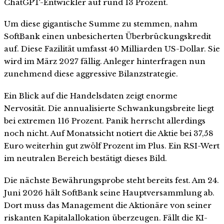
ChatGPT-Entwickler auf rund 13 Prozent.
Um diese gigantische Summe zu stemmen, nahm
SoftBank einen unbesicherten Überbrückungskredit
auf. Diese Fazilität umfasst 40 Milliarden US-Dollar. Sie
wird im März 2027 fällig. Anleger hinterfragen nun
zunehmend diese aggressive Bilanzstrategie.
Ein Blick auf die Handelsdaten zeigt enorme
Nervosität. Die annualisierte Schwankungsbreite liegt
bei extremen 116 Prozent. Panik herrscht allerdings
noch nicht. Auf Monatssicht notiert die Aktie bei 37,58
Euro weiterhin gut zwölf Prozent im Plus. Ein RSI-Wert
im neutralen Bereich bestätigt dieses Bild.
Die nächste Bewährungsprobe steht bereits fest. Am 24.
Juni 2026 hält SoftBank seine Hauptversammlung ab.
Dort muss das Management die Aktionäre von seiner
riskanten Kapitalallokation überzeugen. Fällt die KI-