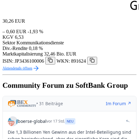
30,26
EUR
– 0,60 EUR
-1,93 %
KGV
6,53
Sektor
Kommunikationsdienste
Div.-Rendite
0,18 %
Marktkapitalisierung
32,46 Bio. EUR
ISIN: JP3436100006
WKN: 891624
Aktiendetails öffnen
Community Forum zu SoftBank Group