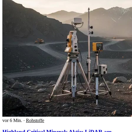
vor 6 Min.
·
Rohstoffe
Highland Critical Minerals Aktie: LiDAR am