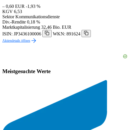
– 0,60 EUR
-1,93 %
KGV
6,53
Sektor
Kommunikationsdienste
Div.-Rendite
0,18 %
Marktkapitalisierung
32,46 Bio. EUR
ISIN: JP3436100006
WKN: 891624
Aktiendetails öffnen
Meistgesuchte Werte