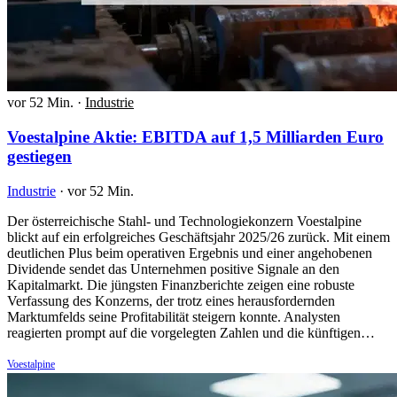
vor 52 Min.
·
Industrie
Voestalpine Aktie: EBITDA auf 1,5 Milliarden Euro
gestiegen
Industrie
·
vor 52 Min.
Der österreichische Stahl- und Technologiekonzern Voestalpine
blickt auf ein erfolgreiches Geschäftsjahr 2025/26 zurück. Mit einem
deutlichen Plus beim operativen Ergebnis und einer angehobenen
Dividende sendet das Unternehmen positive Signale an den
Kapitalmarkt. Die jüngsten Finanzberichte zeigen eine robuste
Verfassung des Konzerns, der trotz eines herausfordernden
Marktumfelds seine Profitabilität steigern konnte. Analysten
reagierten prompt auf die vorgelegten Zahlen und die künftigen…
Voestalpine