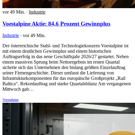
vor 49 Min.
·
Industrie
Voestalpine Aktie: 84,6 Prozent Gewinnplus
Industrie
·
vor 49 Min.
Der österreichische Stahl- und Technologiekonzern Voestalpine ist
mit einem deutlichen Gewinnplus und einem historischen
Auftragserfolg in das neue Geschäftsjahr 2026/27 gestartet. Neben
einem massiven Sprung beim Nettoergebnis im ersten Quartal
sicherte sich das Unternehmen den bislang größten Einzelauftrag
seiner Firmengeschichte. Dieser umfasst die Lieferung von
Infrastrukturkomponenten für das europäische Großprojekt „Rail
Baltica“. Rekordauftrag und starke Quartalsbilanz Am vergangenen
Mittwoch gab…
Voestalpine