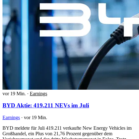
vor 19 Min.
·
Earnings
BYD Aktie: 419.211 NEVs im Juli
Earnings
·
vor 19 Min.
BYD meldete für Juli 419.211 verkaufte New Energy Vehicles im
Großhandel, ein Plus von 21,76 Prozent gegenüber dem