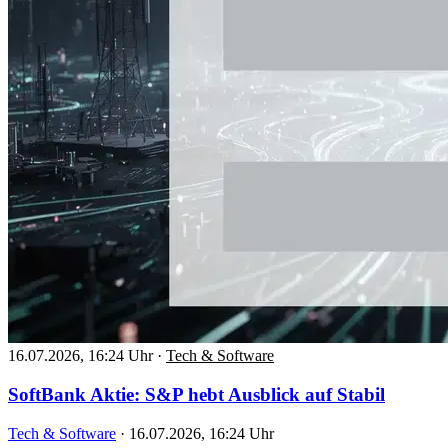
16.07.2026, 16:24 Uhr
·
Tech & Software
SoftBank Aktie: S&P hebt Ausblick auf Stabil
Tech & Software
·
16.07.2026, 16:24 Uhr