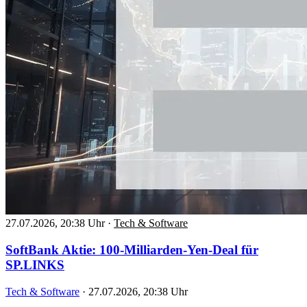
27.07.2026, 20:38 Uhr
·
Tech & Software
SoftBank Aktie: 100-Milliarden-Yen-Deal für
SP.LINKS
Tech & Software
·
27.07.2026, 20:38 Uhr