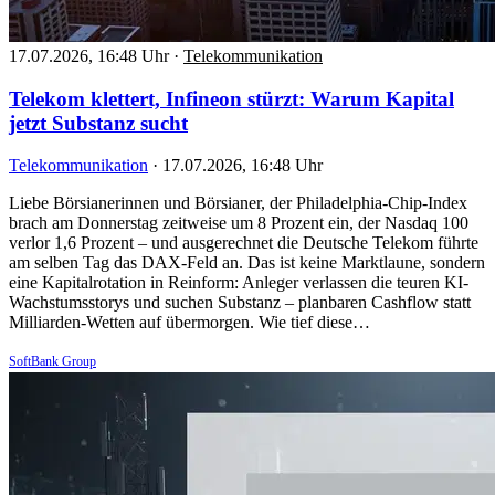
17.07.2026, 16:48 Uhr
·
Telekommunikation
Telekom klettert, Infineon stürzt: Warum Kapital
jetzt Substanz sucht
Telekommunikation
·
17.07.2026, 16:48 Uhr
Liebe Börsianerinnen und Börsianer, der Philadelphia-Chip-Index
brach am Donnerstag zeitweise um 8 Prozent ein, der Nasdaq 100
verlor 1,6 Prozent – und ausgerechnet die Deutsche Telekom führte
am selben Tag das DAX-Feld an. Das ist keine Marktlaune, sondern
eine Kapitalrotation in Reinform: Anleger verlassen die teuren KI-
Wachstumsstorys und suchen Substanz – planbaren Cashflow statt
Milliarden-Wetten auf übermorgen. Wie tief diese…
SoftBank Group