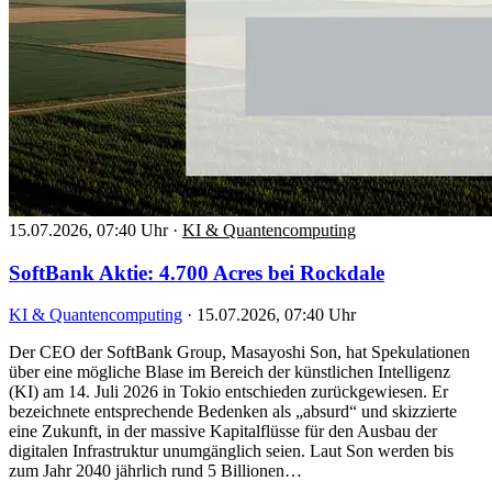
15.07.2026, 07:40 Uhr
·
KI & Quantencomputing
SoftBank Aktie: 4.700 Acres bei Rockdale
KI & Quantencomputing
·
15.07.2026, 07:40 Uhr
Der CEO der SoftBank Group, Masayoshi Son, hat Spekulationen
über eine mögliche Blase im Bereich der künstlichen Intelligenz
(KI) am 14. Juli 2026 in Tokio entschieden zurückgewiesen. Er
bezeichnete entsprechende Bedenken als „absurd“ und skizzierte
eine Zukunft, in der massive Kapitalflüsse für den Ausbau der
digitalen Infrastruktur unumgänglich seien. Laut Son werden bis
zum Jahr 2040 jährlich rund 5 Billionen…