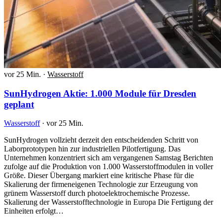
vor 25 Min.
·
Wasserstoff
SunHydrogen Aktie: 1.000 Module für Dresden
geplant
Wasserstoff
·
vor 25 Min.
SunHydrogen vollzieht derzeit den entscheidenden Schritt von
Laborprototypen hin zur industriellen Pilotfertigung. Das
Unternehmen konzentriert sich am vergangenen Samstag Berichten
zufolge auf die Produktion von 1.000 Wasserstoffmodulen in voller
Größe. Dieser Übergang markiert eine kritische Phase für die
Skalierung der firmeneigenen Technologie zur Erzeugung von
grünem Wasserstoff durch photoelektrochemische Prozesse.
Skalierung der Wasserstofftechnologie in Europa Die Fertigung der
Einheiten erfolgt…