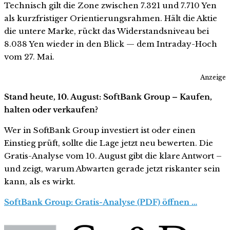
Technisch gilt die Zone zwischen 7.321 und 7.710 Yen
als kurzfristiger Orientierungsrahmen. Hält die Aktie
die untere Marke, rückt das Widerstandsniveau bei
8.038 Yen wieder in den Blick — dem Intraday-Hoch
vom 27. Mai.
Anzeige
Stand heute, 10. August: SoftBank Group – Kaufen,
halten oder verkaufen?
Wer in SoftBank Group investiert ist oder einen
Einstieg prüft, sollte die Lage jetzt neu bewerten. Die
Gratis-Analyse vom 10. August gibt die klare Antwort –
und zeigt, warum Abwarten gerade jetzt riskanter sein
kann, als es wirkt.
SoftBank Group: Gratis-Analyse (PDF) öffnen …