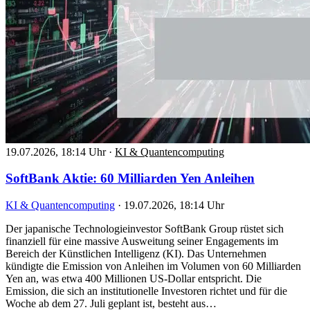
19.07.2026, 18:14 Uhr
·
KI & Quantencomputing
SoftBank Aktie: 60 Milliarden Yen Anleihen
KI & Quantencomputing
·
19.07.2026, 18:14 Uhr
Der japanische Technologieinvestor SoftBank Group rüstet sich
finanziell für eine massive Ausweitung seiner Engagements im
Bereich der Künstlichen Intelligenz (KI). Das Unternehmen
kündigte die Emission von Anleihen im Volumen von 60 Milliarden
Yen an, was etwa 400 Millionen US-Dollar entspricht. Die
Emission, die sich an institutionelle Investoren richtet und für die
Woche ab dem 27. Juli geplant ist, besteht aus…