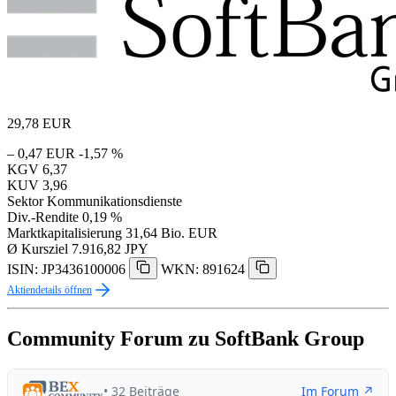
29,78
EUR
– 0,47 EUR
-1,57 %
KGV
6,37
KUV
3,96
Sektor
Kommunikationsdienste
Div.-Rendite
0,19 %
Marktkapitalisierung
31,64 Bio. EUR
Ø Kursziel
7.916,82 JPY
ISIN: JP3436100006
WKN: 891624
Aktiendetails öffnen
Community Forum zu SoftBank Group