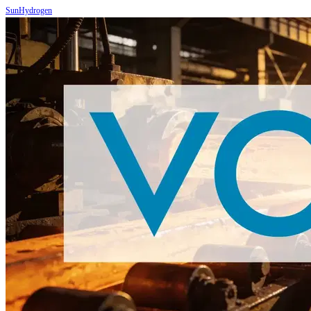
SunHydrogen