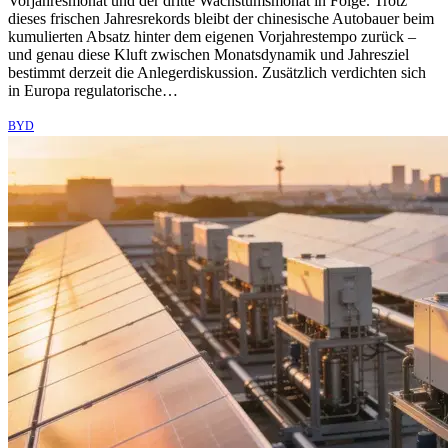
Vorjahresmonat und der dritte Wachstumsmonat in Folge. Trotz
dieses frischen Jahresrekords bleibt der chinesische Autobauer beim
kumulierten Absatz hinter dem eigenen Vorjahrestempo zurück –
und genau diese Kluft zwischen Monatsdynamik und Jahresziel
bestimmt derzeit die Anlegerdiskussion. Zusätzlich verdichten sich
in Europa regulatorische…
BYD