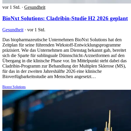
vor 1 Std.
·
Gesundheit
BioNxt Solutions: Cladribin-Studie H2 2026 geplant
Gesundheit
·
vor 1 Std.
Das biopharmazeutische Unternehmen BioNxt Solutions hat den
Zeitplan für seine führenden Wirkstoff-Entwicklungsprogramme
präzisiert. Wie das Unternehmen am Dienstag bekannt gab, bereitet
sich die Sparte für sublinguale Dünnschicht-Arzneiformen auf den
Übergang in die klinische Phase vor. Im Mittelpunkt steht dabei das
Cladribin-Programm zur Behandlung der Multiplen Sklerose (MS),
für das in der zweiten Jahreshälfte 2026 eine klinische
Bioverfügbarkeitsstudie am Menschen angesetzt…
Bionxt Solutions