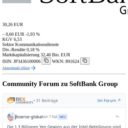
30,26
EUR
– 0,60 EUR
-1,93 %
KGV
6,53
Sektor
Kommunikationsdienste
Div.-Rendite
0,18 %
Marktkapitalisierung
32,46 Bio. EUR
ISIN: JP3436100006
WKN: 891624
Aktiendetails öffnen
Community Forum zu SoftBank Group