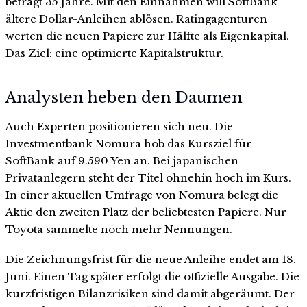
beträgt 35 Jahre. Mit den Einnahmen will SoftBank
ältere Dollar-Anleihen ablösen. Ratingagenturen
werten die neuen Papiere zur Hälfte als Eigenkapital.
Das Ziel: eine optimierte Kapitalstruktur.
Analysten heben den Daumen
Auch Experten positionieren sich neu. Die
Investmentbank Nomura hob das Kursziel für
SoftBank auf 9.590 Yen an. Bei japanischen
Privatanlegern steht der Titel ohnehin hoch im Kurs.
In einer aktuellen Umfrage von Nomura belegt die
Aktie den zweiten Platz der beliebtesten Papiere. Nur
Toyota sammelte noch mehr Nennungen.
Die Zeichnungsfrist für die neue Anleihe endet am 18.
Juni. Einen Tag später erfolgt die offizielle Ausgabe. Die
kurzfristigen Bilanzrisiken sind damit abgeräumt. Der