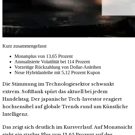
Kurz zusammengefasst
Monatsplus von 13,65 Prozent
Annualisierte Volatilität bei 114 Prozent
Vorzeitige Rückzahlung von Dollar-Anleihen
Neue Hybridanleihe mit 5,12 Prozent Kupon
Die Stimmung im Technologiesektor schwankt
extrem. SoftBank spürt das aktuell bei jedem
Handelstag. Der japanische Tech-Investor reagiert
hochsensibel auf globale Trends rund um Künstliche
Intelligenz.
Das zeigt sich deutlich im Kursverlauf. Auf Monatssicht
steht ein starkes Plus von 13,65 Prozent auf der