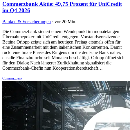
Commerzbank Aktie: 49,75 Prozent für UniCredit
im Q4 2026
Banken & Versicherungen
·
vor 20 Min.
Die Commerzbank steuert einem Wendepunkt im monatelangen
Übernahmepoker mit UniCredit entgegen. Vorstandsvorsitzende
Bettina Orlopp zeigte sich am heutigen Freitag erstmals offen für
eine Zusammenarbeit mit dem italienischen Konkurrenten. Damit
rückt eine finale Phase des Ringens um die deutsche Bank näher,
das die Finanzbranche seit Monaten beschäftigt. Orlopp öffnet sich
für den Dialog Nach längerer Zurückhaltung signalisiert die
Commerzbank-Chefin nun Kooperationsbereitschaft…
Commerzbank