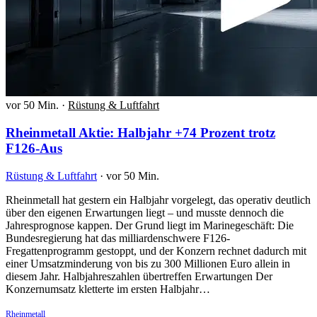
vor 50 Min.
·
Rüstung & Luftfahrt
Rheinmetall Aktie: Halbjahr +74 Prozent trotz
F126-Aus
Rüstung & Luftfahrt
·
vor 50 Min.
Rheinmetall hat gestern ein Halbjahr vorgelegt, das operativ deutlich
über den eigenen Erwartungen liegt – und musste dennoch die
Jahresprognose kappen. Der Grund liegt im Marinegeschäft: Die
Bundesregierung hat das milliardenschwere F126-
Fregattenprogramm gestoppt, und der Konzern rechnet dadurch mit
einer Umsatzminderung von bis zu 300 Millionen Euro allein in
diesem Jahr. Halbjahreszahlen übertreffen Erwartungen Der
Konzernumsatz kletterte im ersten Halbjahr…
Rheinmetall