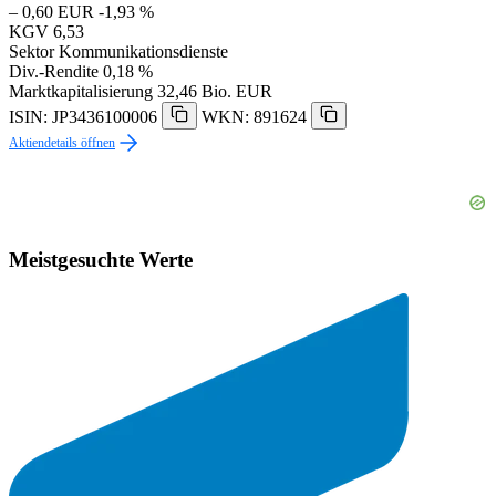
– 0,60 EUR
-1,93 %
KGV
6,53
Sektor
Kommunikationsdienste
Div.-Rendite
0,18 %
Marktkapitalisierung
32,46 Bio. EUR
ISIN: JP3436100006
WKN: 891624
Aktiendetails öffnen
Meistgesuchte Werte