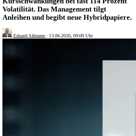
Kursschwankungen bei fast 114 Prozent
Volatilität. Das Management tilgt
Anleihen und begibt neue Hybridpapiere.
Eduard Altmann
·
13.06.2026, 09:00 Uhr