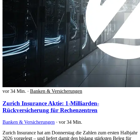
vor 34 Min.
·
Banken & Versicherungen
Zurich Insurance Aktie: 1-Milliarden-
Rückversicherung für Rechenzentren
Banken & Versicherungen
·
vor 34 Min.
Zurich Insurance hat am Donnerstag die Zahlen zum ersten Halbjahr
2026 vorgelegt – und liefert damit den bislang stärksten Beleg für