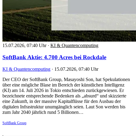
15.07.2026, 07:40 Uhr
·
KI & Quantencomputing
SoftBank Aktie: 4.700 Acres bei Rockdale
KI & Quantencomputing
·
15.07.2026, 07:40 Uhr
Der CEO der SoftBank Group, Masayoshi Son, hat Spekulationen
über eine mögliche Blase im Bereich der künstlichen Intelligenz
(KI) am 14. Juli 2026 in Tokio entschieden zurückgewiesen. Er
bezeichnete entsprechende Bedenken als „absurd“ und skizzierte
eine Zukunft, in der massive Kapitalflüsse für den Ausbau der
digitalen Infrastruktur unumgänglich seien. Laut Son werden bis
zum Jahr 2040 jährlich rund 5 Billionen…
SoftBank Group