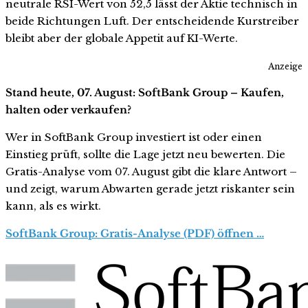
neutrale RSI-Wert von 52,5 lässt der Aktie technisch in
beide Richtungen Luft. Der entscheidende Kurstreiber
bleibt aber der globale Appetit auf KI-Werte.
Anzeige
Stand heute, 07. August: SoftBank Group – Kaufen,
halten oder verkaufen?
Wer in SoftBank Group investiert ist oder einen
Einstieg prüft, sollte die Lage jetzt neu bewerten. Die
Gratis-Analyse vom 07. August gibt die klare Antwort –
und zeigt, warum Abwarten gerade jetzt riskanter sein
kann, als es wirkt.
SoftBank Group: Gratis-Analyse (PDF) öffnen …