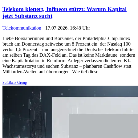
Telekom klettert, Infineon stürzt: Warum Kapital
jetzt Substanz sucht
Telekommunikation
·
17.07.2026, 16:48 Uhr
Liebe Börsianerinnen und Börsianer, der Philadelphia-Chip-Index
brach am Donnerstag zeitweise um 8 Prozent ein, der Nasdaq 100
verlor 1,6 Prozent – und ausgerechnet die Deutsche Telekom führte
am selben Tag das DAX-Feld an. Das ist keine Marktlaune, sondern
eine Kapitalrotation in Reinform: Anleger verlassen die teuren KI-
Wachstumsstorys und suchen Substanz – planbaren Cashflow statt
Milliarden-Wetten auf übermorgen. Wie tief diese…
SoftBank Group