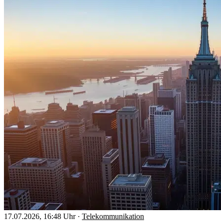
17.07.2026, 16:48 Uhr
·
Telekommunikation