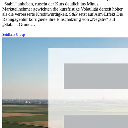
„Stabil“ anheben, rutscht der Kurs deutlich ins Minus.
Marktteilnehmer gewichten die kurzfristige Volatilität derzeit höher
als die verbesserte Kreditwürdigkeit. S&P setzt auf Arm-Effekt Die
Ratingagentur korrigierte ihre Einschätzung von „Negativ“ auf
„Stabil“. Grund…
SoftBank Group