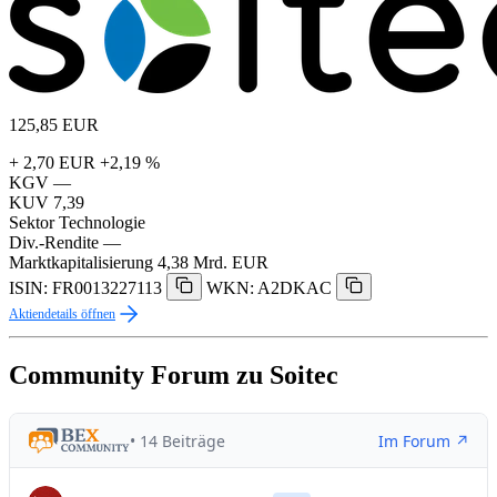
125,85
EUR
+ 2,70 EUR
+2,19 %
KGV
—
KUV
7,39
Sektor
Technologie
Div.-Rendite
—
Marktkapitalisierung
4,38 Mrd. EUR
ISIN: FR0013227113
WKN: A2DKAC
Aktiendetails öffnen
Community Forum zu Soitec