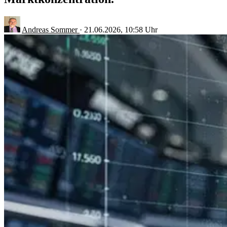
Andreas Sommer
·
21.06.2026, 10:58 Uhr