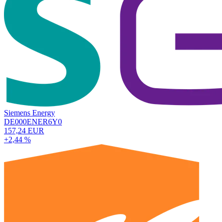
Siemens Energy
DE000ENER6Y0
157,24 EUR
+2,44 %