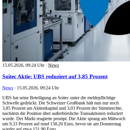
15.05.2026, 09:24 Uhr
·
News
Soitec Aktie: UBS reduziert auf 3,85 Prozent
News
·
15.05.2026, 09:24 Uhr
UBS hat seine Beteiligung an Soitec unter die meldepflichtige
Schwelle gedrückt. Die Schweizer Großbank hält nun nur noch
3,85 Prozent am Aktienkapital und 3,03 Prozent der Stimmrechte,
nachdem die Position über außerbörsliche Transaktionen reduziert
wurde. Der Markt reagierte prompt. Die Aktie sprang am Mittwoch
um 9,33 Prozent auf rund 158,20 Euro, bevor sie am Donnerstag
wieder auf etwa 151,90 Euro…