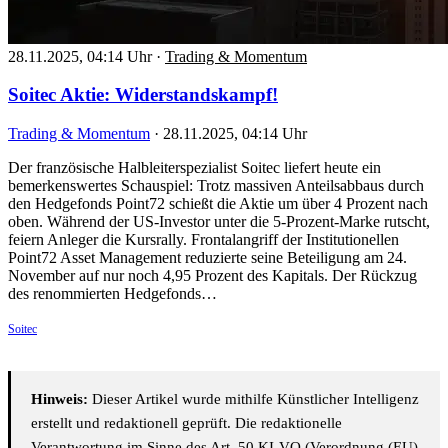
28.11.2025, 04:14 Uhr
·
Trading & Momentum
Soitec Aktie: Widerstandskampf!
Trading & Momentum
·
28.11.2025, 04:14 Uhr
Der französische Halbleiterspezialist Soitec liefert heute ein
bemerkenswertes Schauspiel: Trotz massiven Anteilsabbaus durch
den Hedgefonds Point72 schießt die Aktie um über 4 Prozent nach
oben. Während der US-Investor unter die 5-Prozent-Marke rutscht,
feiern Anleger die Kursrally. Frontalangriff der Institutionellen
Point72 Asset Management reduzierte seine Beteiligung am 24.
November auf nur noch 4,95 Prozent des Kapitals. Der Rückzug
des renommierten Hedgefonds…
Soitec
Hinweis:
Dieser Artikel wurde mithilfe Künstlicher Intelligenz
erstellt und redaktionell geprüft. Die redaktionelle
Verantwortung im Sinne des Art. 50 KI-VO (Verordnung (EU)