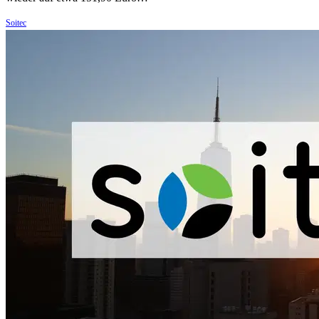
Soitec