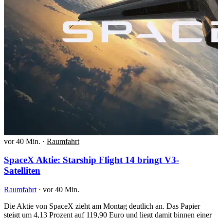
vor 40 Min.
·
Raumfahrt
SpaceX Aktie: Starship Flight 14 bringt V3-
Satelliten
Raumfahrt
·
vor 40 Min.
Die Aktie von SpaceX zieht am Montag deutlich an. Das Papier
steigt um 4,13 Prozent auf 119,90 Euro und liegt damit binnen einer