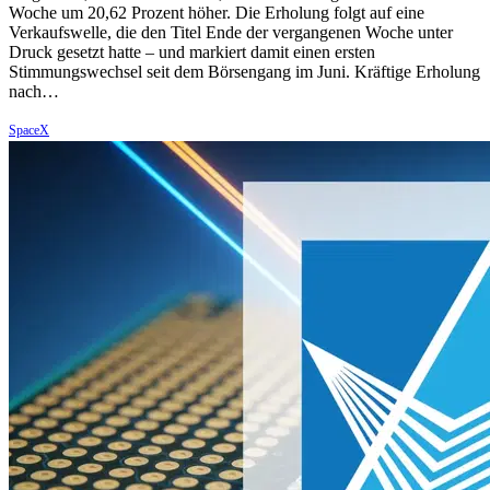
Woche um 20,62 Prozent höher. Die Erholung folgt auf eine
Verkaufswelle, die den Titel Ende der vergangenen Woche unter
Druck gesetzt hatte – und markiert damit einen ersten
Stimmungswechsel seit dem Börsengang im Juni. Kräftige Erholung
nach…
SpaceX