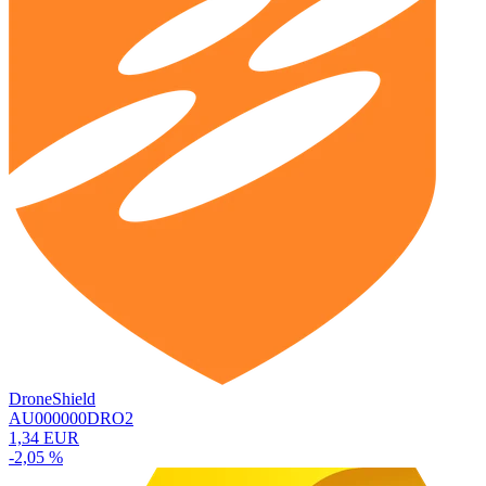
DroneShield
AU000000DRO2
1,34 EUR
-2,05 %