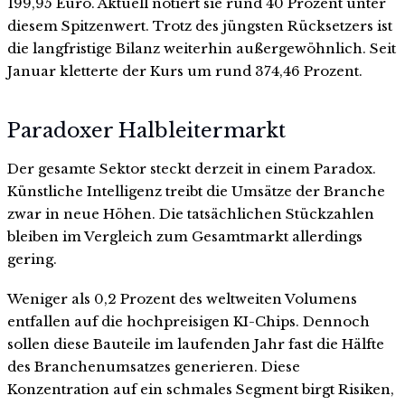
199,95 Euro. Aktuell notiert sie rund 40 Prozent unter
diesem Spitzenwert. Trotz des jüngsten Rücksetzers ist
die langfristige Bilanz weiterhin außergewöhnlich. Seit
Januar kletterte der Kurs um rund 374,46 Prozent.
Paradoxer Halbleitermarkt
Der gesamte Sektor steckt derzeit in einem Paradox.
Künstliche Intelligenz treibt die Umsätze der Branche
zwar in neue Höhen. Die tatsächlichen Stückzahlen
bleiben im Vergleich zum Gesamtmarkt allerdings
gering.
Weniger als 0,2 Prozent des weltweiten Volumens
entfallen auf die hochpreisigen KI-Chips. Dennoch
sollen diese Bauteile im laufenden Jahr fast die Hälfte
des Branchenumsatzes generieren. Diese
Konzentration auf ein schmales Segment birgt Risiken,