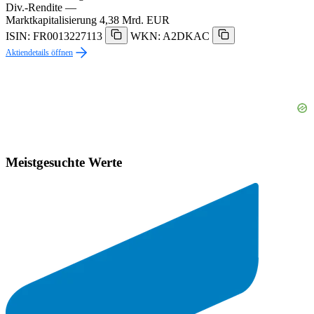
Div.-Rendite
—
Marktkapitalisierung
4,38 Mrd. EUR
ISIN: FR0013227113
WKN: A2DKAC
Aktiendetails öffnen
Meistgesuchte Werte