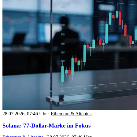
28.07.2026, 07:46 Uhr
·
Ethereum & Altcoins
Solana: 77-Dollar-Marke im Fokus