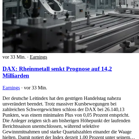
vor 33 Min.
·
Earnings
DAX: Rheinmetall senkt Prognose auf 14,2
Milliarden
Earnings
·
vor 33 Min.
Der deutsche Leitindex hat den gestrigen Handelstag nahezu
unverändert beendet. Trotz massiver Kursbewegungen bei
zahlreichen Schwergewichten schloss der DAX bei 26.140,13
Punkten, was einem minimalen Plus von 0,05 Prozent entspricht.
Die Anleger zeigten sich am bisherigen Höhepunkt der laufenden
Berichtssaison unentschlossen, während selektive
Gewinnmitnahmen und starke Quartalszahlen einander die Waage
hielten. Damit notiert der Index derzeit 1,00 Prozent unter seinem…