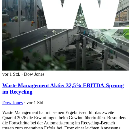
vor 1 Std.
·
Dow Jones
Waste Management Aktie: 32,5% EBITDA-Sprung
im Recycling
Dow Jones
·
vor 1 Std.
Waste Management hat mit seinen Ergebnissen für das zweite
Quartal 2026 die Erwartungen beim Gewinn übertroffen. Besonders
die Fortschritte bei der Automatisierung im Recycling-Bereich
trugen zum operativen Erfolg bei. Trotz einer leichten Anpassung