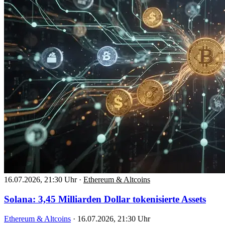
16.07.2026, 21:30 Uhr
·
Ethereum & Altcoins
Solana: 3,45 Milliarden Dollar tokenisierte Assets
Ethereum & Altcoins
·
16.07.2026, 21:30 Uhr