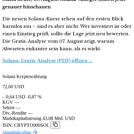
genauer hinschauen
Die neuen Solana-Kurse sehen auf den ersten Blick
harmlos aus – sind es aber nicht. Wer investiert ist oder
einen Einstieg prüft, sollte die Lage jetzt neu bewerten.
Die Gratis-Analyse vom 07. August zeigt, warum
Abwarten riskanter sein kann, als es wirkt.
Solana: Gratis-Analyse (PDF) öffnen …
Solana Kryptowährung
72,60
USD
– 0,64 USD
-0,87 %
KGV
—
Sektor
—
Div.-Rendite
—
Marktkapitalisierung
43,08 Mrd. USD
ISIN: CRYPTO000SOL
Aktiendetails öffnen