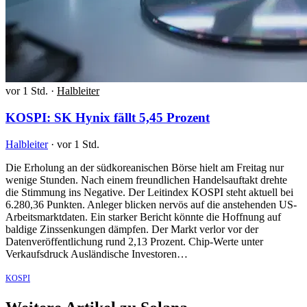
vor 1 Std.
·
Halbleiter
KOSPI: SK Hynix fällt 5,45 Prozent
Halbleiter
·
vor 1 Std.
Die Erholung an der südkoreanischen Börse hielt am Freitag nur
wenige Stunden. Nach einem freundlichen Handelsauftakt drehte
die Stimmung ins Negative. Der Leitindex KOSPI steht aktuell bei
6.280,36 Punkten. Anleger blicken nervös auf die anstehenden US-
Arbeitsmarktdaten. Ein starker Bericht könnte die Hoffnung auf
baldige Zinssenkungen dämpfen. Der Markt verlor vor der
Datenveröffentlichung rund 2,13 Prozent. Chip-Werte unter
Verkaufsdruck Ausländische Investoren…
KOSPI