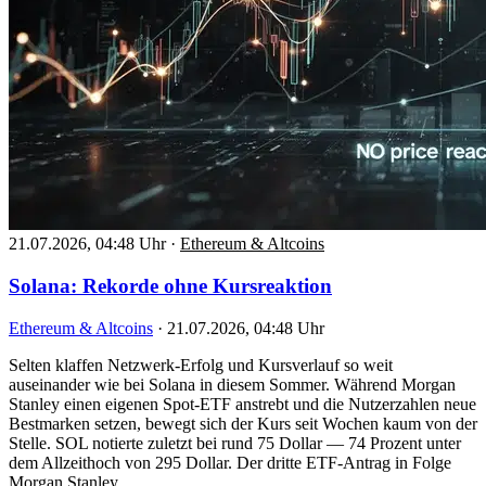
21.07.2026, 04:48 Uhr
·
Ethereum & Altcoins
Solana: Rekorde ohne Kursreaktion
Ethereum & Altcoins
·
21.07.2026, 04:48 Uhr
Selten klaffen Netzwerk-Erfolg und Kursverlauf so weit
auseinander wie bei Solana in diesem Sommer. Während Morgan
Stanley einen eigenen Spot-ETF anstrebt und die Nutzerzahlen neue
Bestmarken setzen, bewegt sich der Kurs seit Wochen kaum von der
Stelle. SOL notierte zuletzt bei rund 75 Dollar — 74 Prozent unter
dem Allzeithoch von 295 Dollar. Der dritte ETF-Antrag in Folge
Morgan Stanley…