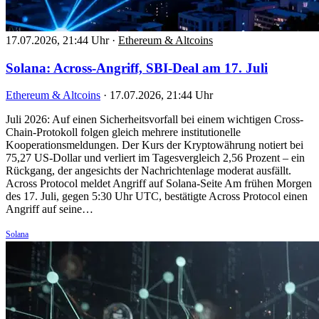
17.07.2026, 21:44 Uhr
·
Ethereum & Altcoins
Solana: Across-Angriff, SBI-Deal am 17. Juli
Ethereum & Altcoins
·
17.07.2026, 21:44 Uhr
Juli 2026: Auf einen Sicherheitsvorfall bei einem wichtigen Cross-
Chain-Protokoll folgen gleich mehrere institutionelle
Kooperationsmeldungen. Der Kurs der Kryptowährung notiert bei
75,27 US-Dollar und verliert im Tagesvergleich 2,56 Prozent – ein
Rückgang, der angesichts der Nachrichtenlage moderat ausfällt.
Across Protocol meldet Angriff auf Solana-Seite Am frühen Morgen
des 17. Juli, gegen 5:30 Uhr UTC, bestätigte Across Protocol einen
Angriff auf seine…
Solana