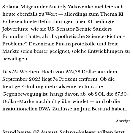
Solana-Mitgründer Anatoly Yakovenko meldete sich
heute ebenfalls zu Wort — allerdings zum Thema KI.
Er bezeichnete Befürchtungen über KI-bedingte
Jobverluste, wie sie US-Senator Bernie Sanders
formuliert hatte, als „hypothetische Science-Fiction-
Probleme“. Dezentrale Finanzprotokolle und freie
Märkte seien besser geeignet, solche Entwicklungen zu
bewältigen.
Das 52-Wochen-Hoch von 252,78 Dollar aus dem
September 2025 liegt 74 Prozent entfernt. Ob die
heutige Erholung mehr als eine technische
Gegenbewegung ist, hängt davon ab, ob SOL die 67,50-
Dollar-Marke nachhaltig überwindet — und ob die
institutionellen RWA-Zuflüsse im Juni Bestand haben.
Anzeige
Stand heute, 07. August: Solana-Anleger sollten jetzt