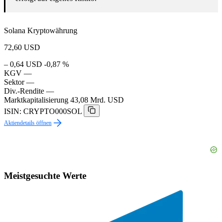
Solana Kryptowährung
72,60
USD
– 0,64 USD
-0,87 %
KGV
—
Sektor
—
Div.-Rendite
—
Marktkapitalisierung
43,08 Mrd. USD
ISIN: CRYPTO000SOL
Aktiendetails öffnen
Meistgesuchte Werte