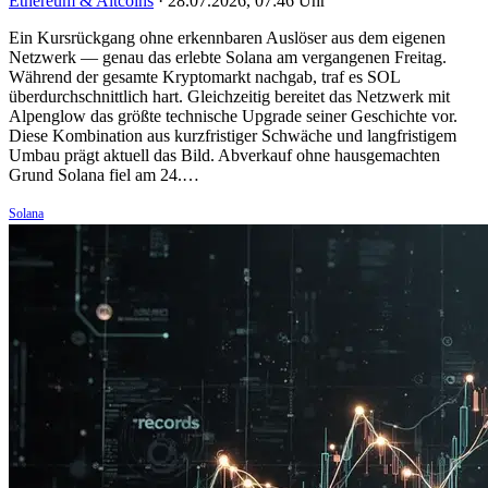
Ethereum & Altcoins
·
28.07.2026, 07:46 Uhr
Ein Kursrückgang ohne erkennbaren Auslöser aus dem eigenen
Netzwerk — genau das erlebte Solana am vergangenen Freitag.
Während der gesamte Kryptomarkt nachgab, traf es SOL
überdurchschnittlich hart. Gleichzeitig bereitet das Netzwerk mit
Alpenglow das größte technische Upgrade seiner Geschichte vor.
Diese Kombination aus kurzfristiger Schwäche und langfristigem
Umbau prägt aktuell das Bild. Abverkauf ohne hausgemachten
Grund Solana fiel am 24.…
Solana