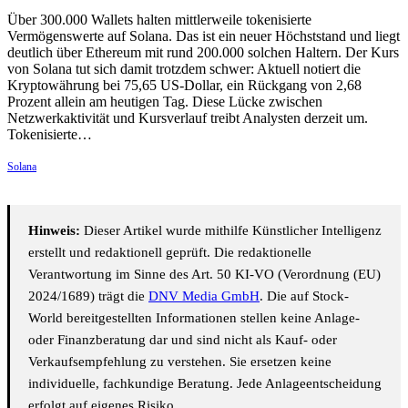
Über 300.000 Wallets halten mittlerweile tokenisierte
Vermögenswerte auf Solana. Das ist ein neuer Höchststand und liegt
deutlich über Ethereum mit rund 200.000 solchen Haltern. Der Kurs
von Solana tut sich damit trotzdem schwer: Aktuell notiert die
Kryptowährung bei 75,65 US-Dollar, ein Rückgang von 2,68
Prozent allein am heutigen Tag. Diese Lücke zwischen
Netzwerkaktivität und Kursverlauf treibt Analysten derzeit um.
Tokenisierte…
Solana
Hinweis:
Dieser Artikel wurde mithilfe Künstlicher Intelligenz
erstellt und redaktionell geprüft. Die redaktionelle
Verantwortung im Sinne des Art. 50 KI-VO (Verordnung (EU)
2024/1689) trägt die
DNV Media GmbH
. Die auf Stock-
World bereitgestellten Informationen stellen keine Anlage-
oder Finanzberatung dar und sind nicht als Kauf- oder
Verkaufsempfehlung zu verstehen. Sie ersetzen keine
individuelle, fachkundige Beratung. Jede Anlageentscheidung
erfolgt auf eigenes Risiko.