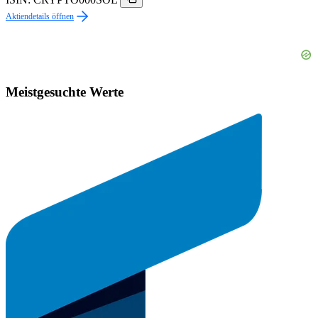
Aktiendetails öffnen
Meistgesuchte Werte