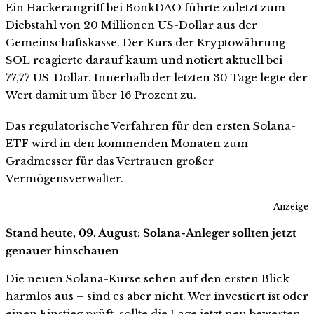
Ein Hackerangriff bei BonkDAO führte zuletzt zum
Diebstahl von 20 Millionen US-Dollar aus der
Gemeinschaftskasse. Der Kurs der Kryptowährung
SOL reagierte darauf kaum und notiert aktuell bei
77,77 US-Dollar. Innerhalb der letzten 30 Tage legte der
Wert damit um über 16 Prozent zu.
Das regulatorische Verfahren für den ersten Solana-
ETF wird in den kommenden Monaten zum
Gradmesser für das Vertrauen großer
Vermögensverwalter.
Anzeige
Stand heute, 09. August: Solana-Anleger sollten jetzt
genauer hinschauen
Die neuen Solana-Kurse sehen auf den ersten Blick
harmlos aus – sind es aber nicht. Wer investiert ist oder
einen Einstieg prüft, sollte die Lage jetzt neu bewerten.