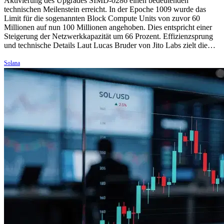
Aktivierung des Upgrades SIMD-0286 einen bedeutenden
technischen Meilenstein erreicht. In der Epoche 1009 wurde das
Limit für die sogenannten Block Compute Units von zuvor 60
Millionen auf nun 100 Millionen angehoben. Dies entspricht einer
Steigerung der Netzwerkkapazität um 66 Prozent. Effizienzsprung
und technische Details Laut Lucas Bruder von Jito Labs zielt die…
Solana