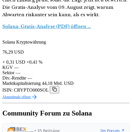
Die Gratis-Analyse vom 09. August zeigt, warum
Abwarten riskanter sein kann, als es wirkt.
Solana: Gratis-Analyse (PDF) öffnen …
Solana Kryptowährung
76,29
USD
+ 0,31 USD
+0,41 %
KGV
—
Sektor
—
Div.-Rendite
—
Marktkapitalisierung
44,18 Mrd. USD
ISIN: CRYPTO000SOL
Aktiendetails öffnen
Community Forum zu Solana