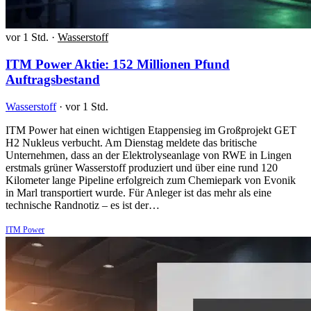
vor 1 Std.
·
Wasserstoff
ITM Power Aktie: 152 Millionen Pfund
Auftragsbestand
Wasserstoff
·
vor 1 Std.
ITM Power hat einen wichtigen Etappensieg im Großprojekt GET
H2 Nukleus verbucht. Am Dienstag meldete das britische
Unternehmen, dass an der Elektrolyseanlage von RWE in Lingen
erstmals grüner Wasserstoff produziert und über eine rund 120
Kilometer lange Pipeline erfolgreich zum Chemiepark von Evonik
in Marl transportiert wurde. Für Anleger ist das mehr als eine
technische Randnotiz – es ist der…
ITM Power