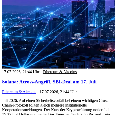
17.07.2026, 21:44 Uhr
·
Ethereum & Altcoins
Solana: Across-Angriff, SBI-Deal am 17. Juli
Ethereum & Altcoins
·
17.07.2026, 21:44 Uhr
Juli 2026: Auf einen Sicherheitsvorfall bei einem wichtigen Cross-
Chain-Protokoll folgen gleich mehrere institutionelle
Kooperationsmeldungen. Der Kurs der Kryptowährung notiert bei
75,27 US-Dollar und verliert im Tagesvergleich 2,56 Prozent – ein