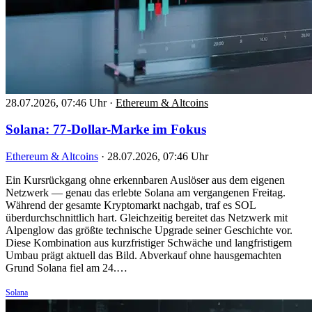
28.07.2026, 07:46 Uhr
·
Ethereum & Altcoins
Solana: 77-Dollar-Marke im Fokus
Ethereum & Altcoins
·
28.07.2026, 07:46 Uhr
Ein Kursrückgang ohne erkennbaren Auslöser aus dem eigenen
Netzwerk — genau das erlebte Solana am vergangenen Freitag.
Während der gesamte Kryptomarkt nachgab, traf es SOL
überdurchschnittlich hart. Gleichzeitig bereitet das Netzwerk mit
Alpenglow das größte technische Upgrade seiner Geschichte vor.
Diese Kombination aus kurzfristiger Schwäche und langfristigem
Umbau prägt aktuell das Bild. Abverkauf ohne hausgemachten
Grund Solana fiel am 24.…
Solana