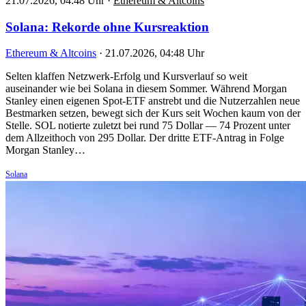
21.07.2026, 04:48 Uhr
·
Ethereum & Altcoins
Solana: Rekorde ohne Kursreaktion
Ethereum & Altcoins
·
21.07.2026, 04:48 Uhr
Selten klaffen Netzwerk-Erfolg und Kursverlauf so weit
auseinander wie bei Solana in diesem Sommer. Während Morgan
Stanley einen eigenen Spot-ETF anstrebt und die Nutzerzahlen neue
Bestmarken setzen, bewegt sich der Kurs seit Wochen kaum von der
Stelle. SOL notierte zuletzt bei rund 75 Dollar — 74 Prozent unter
dem Allzeithoch von 295 Dollar. Der dritte ETF-Antrag in Folge
Morgan Stanley…
Solana