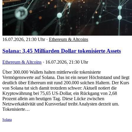
16.07.2026, 21:30 Uhr
·
Ethereum & Altcoins
Solana: 3,45 Milliarden Dollar tokenisierte Assets
Ethereum & Altcoins
·
16.07.2026, 21:30 Uhr
Über 300.000 Wallets halten mittlerweile tokenisierte
Vermögenswerte auf Solana. Das ist ein neuer Höchststand und liegt
deutlich über Ethereum mit rund 200.000 solchen Haltern. Der Kurs
von Solana tut sich damit trotzdem schwer: Aktuell notiert die
Kryptowährung bei 75,65 US-Dollar, ein Rückgang von 2,68
Prozent allein am heutigen Tag. Diese Lücke zwischen
Netzwerkaktivität und Kursverlauf treibt Analysten derzeit um.
Tokenisierte…
Solana