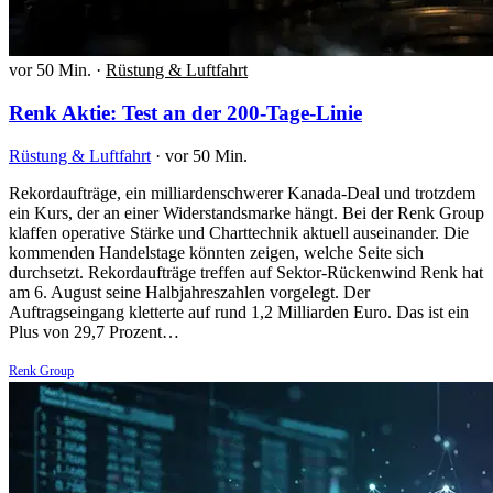
vor 50 Min.
·
Rüstung & Luftfahrt
Renk Aktie: Test an der 200-Tage-Linie
Rüstung & Luftfahrt
·
vor 50 Min.
Rekordaufträge, ein milliardenschwerer Kanada-Deal und trotzdem
ein Kurs, der an einer Widerstandsmarke hängt. Bei der Renk Group
klaffen operative Stärke und Charttechnik aktuell auseinander. Die
kommenden Handelstage könnten zeigen, welche Seite sich
durchsetzt. Rekordaufträge treffen auf Sektor-Rückenwind Renk hat
am 6. August seine Halbjahreszahlen vorgelegt. Der
Auftragseingang kletterte auf rund 1,2 Milliarden Euro. Das ist ein
Plus von 29,7 Prozent…
Renk Group