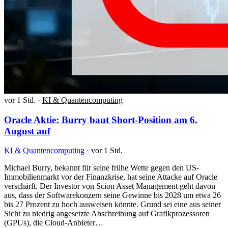
vor 1 Std.
·
KI & Quantencomputing
Oracle Aktie: Burry baut Short-Position am 6.
August auf
KI & Quantencomputing
·
vor 1 Std.
Michael Burry, bekannt für seine frühe Wette gegen den US-
Immobilienmarkt vor der Finanzkrise, hat seine Attacke auf Oracle
verschärft. Der Investor von Scion Asset Management geht davon
aus, dass der Softwarekonzern seine Gewinne bis 2028 um etwa 26
bis 27 Prozent zu hoch ausweisen könnte. Grund sei eine aus seiner
Sicht zu niedrig angesetzte Abschreibung auf Grafikprozessoren
(GPUs), die Cloud-Anbieter…