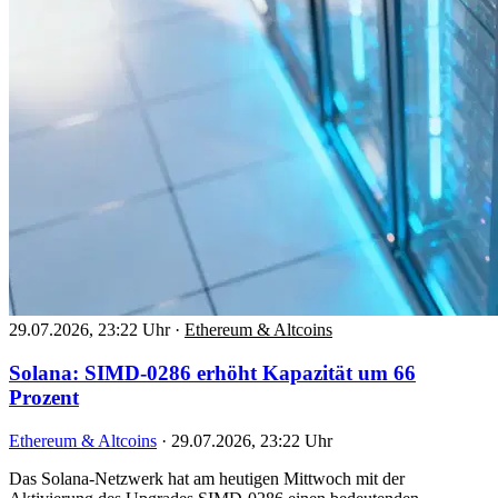
29.07.2026, 23:22 Uhr
·
Ethereum & Altcoins
Solana: SIMD-0286 erhöht Kapazität um 66
Prozent
Ethereum & Altcoins
·
29.07.2026, 23:22 Uhr
Das Solana-Netzwerk hat am heutigen Mittwoch mit der