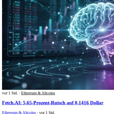
vor 1 Std.
·
Ethereum & Altcoins
Fetch.AI: 5,65-Prozent-Rutsch auf 0,1416 Dollar
Ethereum & Altcoins
·
vor 1 Std.