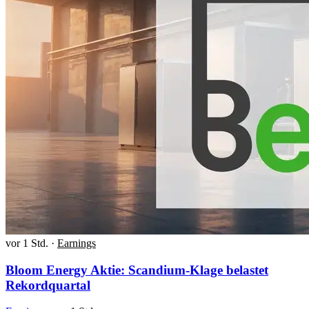
vor 1 Std.
·
Earnings
Bloom Energy Aktie: Scandium-Klage belastet
Rekordquartal