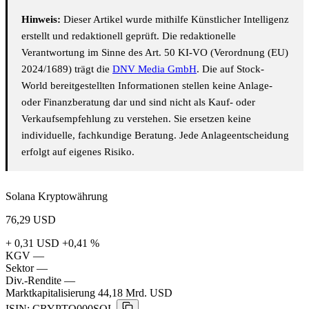
Hinweis:
Dieser Artikel wurde mithilfe Künstlicher Intelligenz
erstellt und redaktionell geprüft. Die redaktionelle
Verantwortung im Sinne des Art. 50 KI-VO (Verordnung (EU)
2024/1689) trägt die
DNV Media GmbH
. Die auf Stock-
World bereitgestellten Informationen stellen keine Anlage-
oder Finanzberatung dar und sind nicht als Kauf- oder
Verkaufsempfehlung zu verstehen. Sie ersetzen keine
individuelle, fachkundige Beratung. Jede Anlageentscheidung
erfolgt auf eigenes Risiko.
Solana Kryptowährung
76,29
USD
+ 0,31 USD
+0,41 %
KGV
—
Sektor
—
Div.-Rendite
—
Marktkapitalisierung
44,18 Mrd. USD
ISIN: CRYPTO000SOL