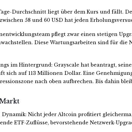
Tage-Durchschnitt liegt über dem Kurs und fällt. De
zwischen 58 und 60 USD hat jeden Erholungsversu
nentwicklungsteam pflegt zwar einen stetigen Upgr
achstellen. Diese Wartungsarbeiten sind für die N
gs im Hintergrund: Grayscale hat beantragt, seine
t sich auf 113 Millionen Dollar. Eine Genehmigun
pressionszone nach oben aufbrechen. Bis dahin blei
 Markt
e Dynamik: Nicht jeder Altcoin profitiert gleicher
gende ETF-Zuflüsse, bevorstehende Netzwerk-Upgrad