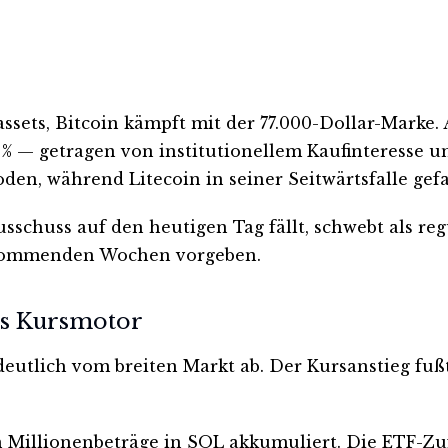
ssets, Bitcoin kämpft mit der 77.000-Dollar-Marke.
6 % — getragen von institutionellem Kaufinteresse 
n, während Litecoin in seiner Seitwärtsfalle gefa
schuss auf den heutigen Tag fällt, schwebt als re
e kommenden Wochen vorgeben.
als Kursmotor
deutlich vom breiten Markt ab. Der Kursanstieg fuß
illionenbeträge in SOL akkumuliert. Die ETF-Zuf