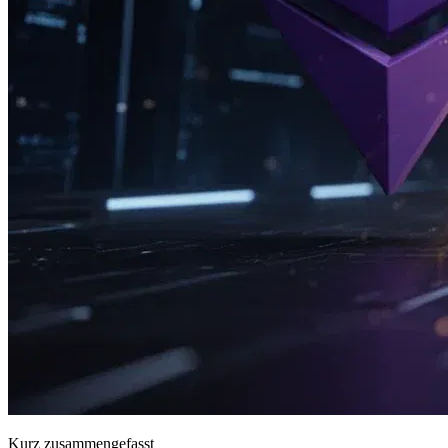
Kurz zusammengefasst