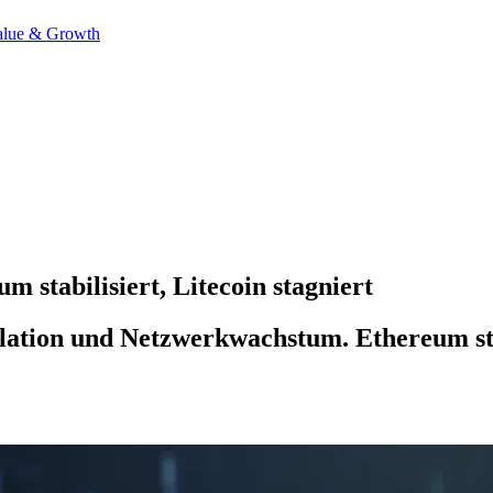
alue & Growth
 stabilisiert, Litecoin stagniert
lation und Netzwerkwachstum. Ethereum stabi