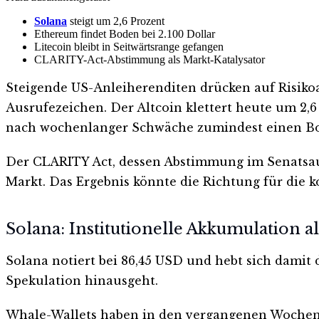
Solana
steigt um 2,6 Prozent
Ethereum findet Boden bei 2.100 Dollar
Litecoin bleibt in Seitwärtsrange gefangen
CLARITY-Act-Abstimmung als Markt-Katalysator
Steigende US-Anleiherenditen drücken auf Risikoa
Ausrufezeichen. Der Altcoin klettert heute um 2,
nach wochenlanger Schwäche zumindest einen Bode
Der CLARITY Act, dessen Abstimmung im Senatsaus
Markt. Das Ergebnis könnte die Richtung für di
Solana: Institutionelle Akkumulation 
Solana notiert bei 86,45 USD und hebt sich damit 
Spekulation hinausgeht.
Whale-Wallets haben in den vergangenen Wochen M