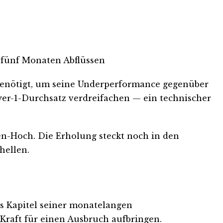
 fünf Monaten Abflüssen
benötigt, um seine Underperformance gegenüber
yer-1-Durchsatz verdreifachen — ein technischer
n-Hoch. Die Erholung steckt noch in den
hellen.
res Kapitel seiner monatelangen
Kraft für einen Ausbruch aufbringen.