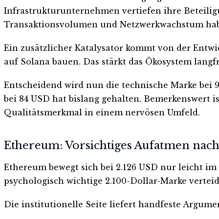
Infrastrukturunternehmen vertiefen ihre Beteiligu
Transaktionsvolumen und Netzwerkwachstum habe
Ein zusätzlicher Katalysator kommt von der Entwi
auf Solana bauen. Das stärkt das Ökosystem langfri
Entscheidend wird nun die technische Marke bei 90
bei 84 USD hat bislang gehalten. Bemerkenswert i
Qualitätsmerkmal in einem nervösen Umfeld.
Ethereum: Vorsichtiges Aufatmen na
Ethereum bewegt sich bei 2.126 USD nur leicht im P
psychologisch wichtige 2.100-Dollar-Marke verteid
Die institutionelle Seite liefert handfeste Argum