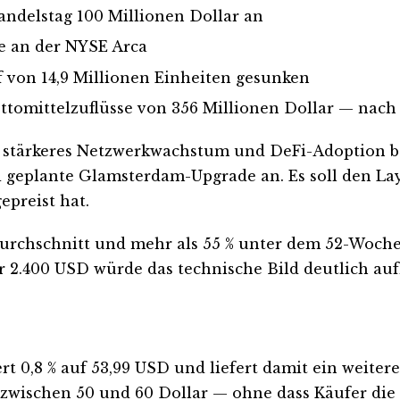
ndelstag 100 Millionen Dollar an
ve an der NYSE Arca
f von 14,9 Millionen Einheiten gesunken
ttomittelzuflüsse von 356 Millionen Dollar — nach
m stärkeres Netzwerkwachstum und DeFi-Adoption 
i geplante Glamsterdam-Upgrade an. Es soll den La
epreist hat.
Durchschnitt und mehr als 55 % unter dem 52-Woche
 2.400 USD würde das technische Bild deutlich auf
ert 0,8 % auf 53,99 USD und liefert damit ein weite
 zwischen 50 und 60 Dollar — ohne dass Käufer die 