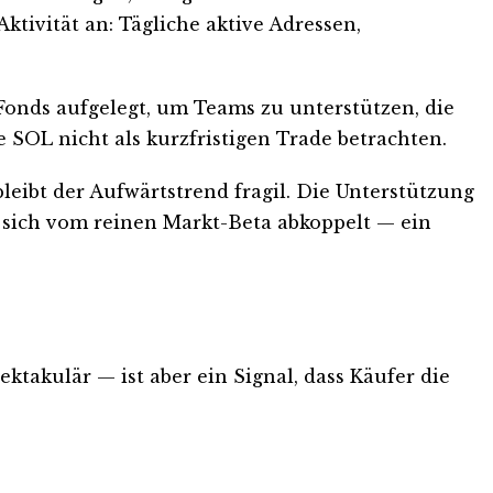
tivität an: Tägliche aktive Adressen,
Fonds aufgelegt, um Teams zu unterstützen, die
e SOL nicht als kurzfristigen Trade betrachten.
leibt der Aufwärtstrend fragil. Die Unterstützung
d sich vom reinen Markt-Beta abkoppelt — ein
ktakulär — ist aber ein Signal, dass Käufer die