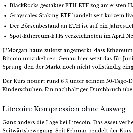
BlackRocks gestakter ETH-ETF zog am ersten Ha
Grayscales Staking-ETF handelt seit kurzem li
Der Börsenbestand an ETH ist auf ein Jahrestie
Spot-Ethereum-ETFs verzeichneten im April Ne
JPMorgan hatte zuletzt angemerkt, dass Ethereu
Bitcoin umzukehren. Genau hier setzt das für Jun
Sprung, den der Markt noch nicht vollständig eing
Der Kurs notiert rund 6 % unter seinem 50-Tage-
Kinderschuhen. Ein nachhaltiger Durchbruch über
Litecoin: Kompression ohne Ausweg
Ganz anders die Lage bei Litecoin. Das Asset verli
Seitwärtsbewegung. Seit Februar pendelt der Kurs