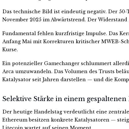
Das technische Bild ist eindeutig negativ. Der 50-
November 2025 im Abwärtstrend. Der Widerstand 
Fundamental fehlen kurzfristige Impulse. Das Ker
Anfang Mai mit Korrekturen kritischer MWEB-Schw
Kurse.
Ein potenzieller Gamechanger schlummert allerdin
Arca umzuwandeln. Das Volumen des Trusts beläuf
Katalysator seit Jahren darstellen — und die Kom
Selektive Stärke in einem gespaltenen
Der heutige Handelstag verdeutlicht eine zentral
Ethereum besitzen konkrete Katalysatoren — stei
Litecoin wartet auf seinen Moment.