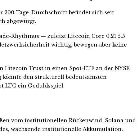
r 200-Tage-Durchschnitt befindet sich seit
ch abgewürgt.
ade-Rhythmus — zuletzt Litecoin Core 0.21.5.5
etzwerksicherheit wichtig, bewegen aber keine
n Litecoin Trust in einen Spot-ETF an der NYSE
g könnte den strukturell bedeutsamsten
bt LTC ein Geduldsspiel.
maßen vom institutionellen Rückenwind. Solana und
es, wachsende institutionelle Akkumulation.