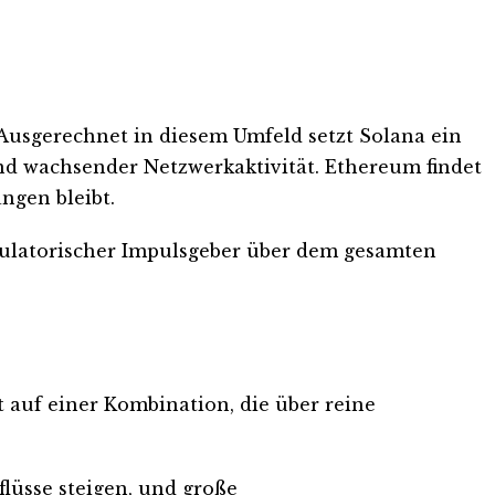
 Ausgerechnet in diesem Umfeld setzt Solana ein
und wachsender Netzwerkaktivität. Ethereum findet
ngen bleibt.
gulatorischer Impulsgeber über dem gesamten
t auf einer Kombination, die über reine
lüsse steigen, und große