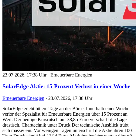
23.07.2026, 17:38 Uhr
·
Erneuerbare Energien
SolarEdge Aktie: 15 Prozent Verlust in einer Woche
Erneuerbare Energien
·
23.07.2026, 17:38 Uhr
SolarEdge erlebt bittere Tage an der Börse. Innerhalb einer Woche
verlor der Spezialist für Erneuerbare Energien über 15 Prozent an
Wert. Der heutige Kursrutsch auf 38,85 Euro verschärft die Lage
drastisch. Charttechnik unter Druck Der technische Ausblick trübt
sich massiv ein. Vor wenigen Tagen unterschritt die Aktie ihren 100-
Tage-Durchschnitt bei 43,84 Euro. Marktbeobachter werten dies oft