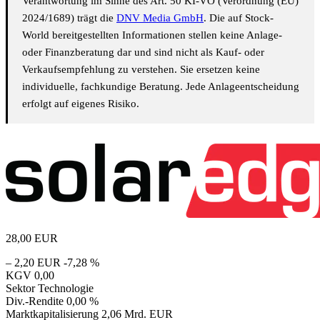
Verantwortung im Sinne des Art. 50 KI-VO (Verordnung (EU)
2024/1689) trägt die
DNV Media GmbH
. Die auf Stock-
World bereitgestellten Informationen stellen keine Anlage-
oder Finanzberatung dar und sind nicht als Kauf- oder
Verkaufsempfehlung zu verstehen. Sie ersetzen keine
individuelle, fachkundige Beratung. Jede Anlageentscheidung
erfolgt auf eigenes Risiko.
28,00
EUR
– 2,20 EUR
-7,28 %
KGV
0,00
Sektor
Technologie
Div.-Rendite
0,00 %
Marktkapitalisierung
2,06 Mrd. EUR