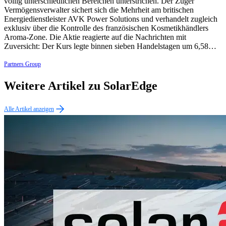
völlig unterschiedlichen Bereichen unterstrichen. Der Zuger
Vermögensverwalter sichert sich die Mehrheit am britischen
Energiedienstleister AVK Power Solutions und verhandelt zugleich
exklusiv über die Kontrolle des französischen Kosmetikhändlers
Aroma-Zone. Die Aktie reagierte auf die Nachrichten mit
Zuversicht: Der Kurs legte binnen sieben Handelstagen um 6,58…
Partners Group
Weitere Artikel zu SolarEdge
Alle Artikel anzeigen