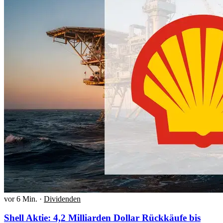
vor 6 Min.
·
Dividenden
Shell Aktie: 4,2 Milliarden Dollar Rückkäufe bis