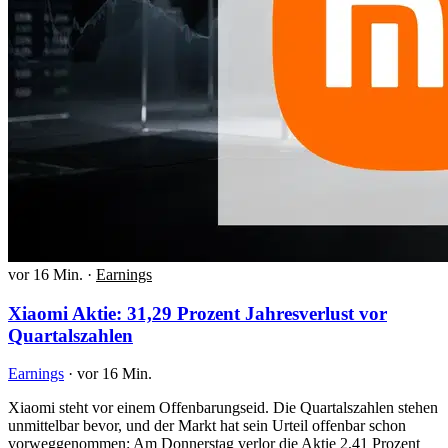
vor 16 Min.
·
Earnings
Xiaomi Aktie: 31,29 Prozent Jahresverlust vor
Quartalszahlen
Earnings
·
vor 16 Min.
Xiaomi steht vor einem Offenbarungseid. Die Quartalszahlen stehen
unmittelbar bevor, und der Markt hat sein Urteil offenbar schon
vorweggenommen: Am Donnerstag verlor die Aktie 2,41 Prozent