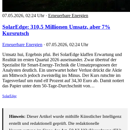
07.05.2026, 02:24 Uhr
·
Erneuerbare Energien
SolarEdge: 310,5 Millionen Umsatz, aber 7%
Kursrutsch
Erneuerbare Energien
·
07.05.2026, 02:24 Uhr
Umsatz hui, Ergebnis pfui. Bei SolarEdge klaffen Erwartung und
Realität im ersten Quartal 2026 auseinander. Zwar übertraf der
Spezialist für Smart-Energy-Technik die Umsatzprognosen der
Analysten deutlich. Ein unerwartet hoher Verlust drückt die Aktie
am Mittwoch jedoch zweistellig ins Minus. Der Kurs rutschte im
Tagesverlauf um rund elf Prozent auf 34,30 Euro ab. Damit notiert
das Papier unter dem 50-Tage-Durchschnitt von…
SolarEdge
Hinweis:
Dieser Artikel wurde mithilfe Künstlicher Intelligenz
erstellt und redaktionell geprüft. Die redaktionelle