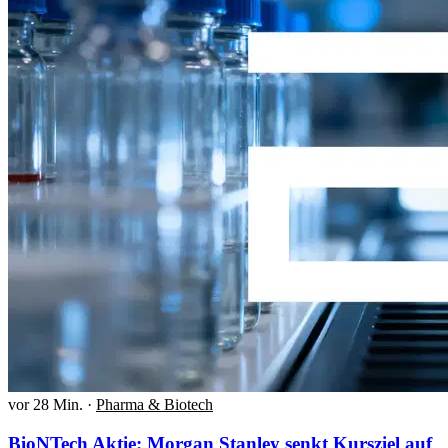
vor 28 Min.
·
Pharma & Biotech
BioNTech Aktie: Morgan Stanley senkt Kursziel auf