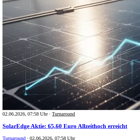
02.06.2026, 07:58 Uhr
·
Turnaround
SolarEdge Aktie: 65,60 Euro Allzeithoch erreicht
Turnaround
·
02.06.2026, 07:58 Uhr