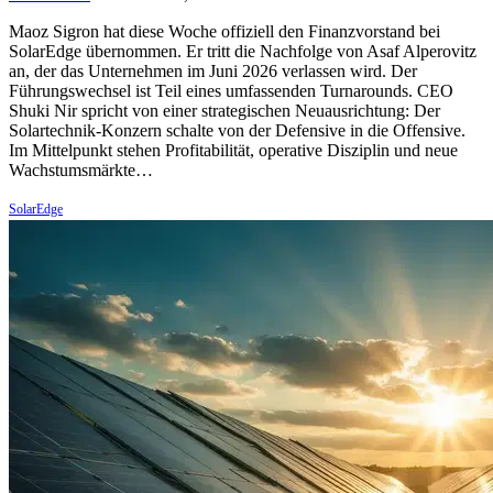
Maoz Sigron hat diese Woche offiziell den Finanzvorstand bei
SolarEdge übernommen. Er tritt die Nachfolge von Asaf Alperovitz
an, der das Unternehmen im Juni 2026 verlassen wird. Der
Führungswechsel ist Teil eines umfassenden Turnarounds. CEO
Shuki Nir spricht von einer strategischen Neuausrichtung: Der
Solartechnik-Konzern schalte von der Defensive in die Offensive.
Im Mittelpunkt stehen Profitabilität, operative Disziplin und neue
Wachstumsmärkte…
SolarEdge