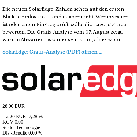
Die neuen SolarEdge-Zahlen sehen auf den ersten
Blick harmlos aus – sind es aber nicht. Wer investiert
ist oder einen Einstieg prüft, sollte die Lage jetzt neu
bewerten. Die Gratis-Analyse vom 07. August zeigt,
warum Abwarten riskanter sein kann, als es wirkt.
SolarEdge: Gratis-Analyse (PDF) öffnen …
28,00
EUR
– 2,20 EUR
-7,28 %
KGV
0,00
Sektor
Technologie
Div.-Rendite
0,00 %