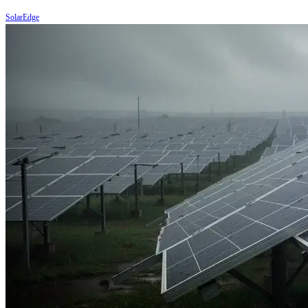
SolarEdge