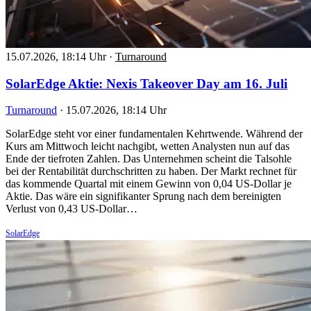
15.07.2026, 18:14 Uhr
·
Turnaround
SolarEdge Aktie: Nexis Takeover Day am 16. Juli
Turnaround
·
15.07.2026, 18:14 Uhr
SolarEdge steht vor einer fundamentalen Kehrtwende. Während der
Kurs am Mittwoch leicht nachgibt, wetten Analysten nun auf das
Ende der tiefroten Zahlen. Das Unternehmen scheint die Talsohle
bei der Rentabilität durchschritten zu haben. Der Markt rechnet für
das kommende Quartal mit einem Gewinn von 0,04 US-Dollar je
Aktie. Das wäre ein signifikanter Sprung nach dem bereinigten
Verlust von 0,43 US-Dollar…
SolarEdge