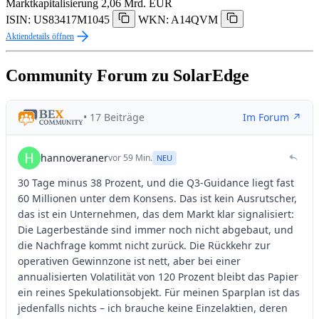
Marktkapitalisierung
2,06 Mrd. EUR
ISIN: US83417M1045
WKN: A14QVM
Aktiendetails öffnen
Community Forum zu SolarEdge