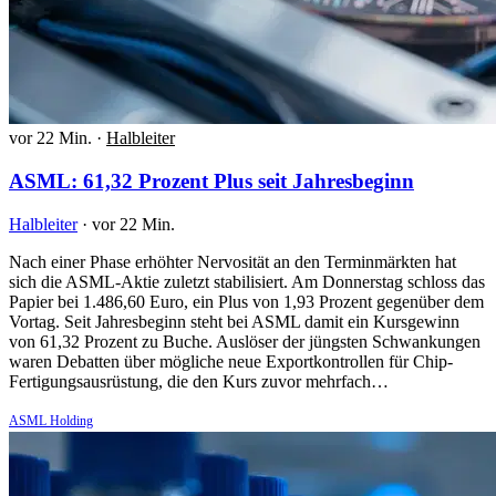
vor 22 Min.
·
Halbleiter
ASML: 61,32 Prozent Plus seit Jahresbeginn
Halbleiter
·
vor 22 Min.
Nach einer Phase erhöhter Nervosität an den Terminmärkten hat
sich die ASML-Aktie zuletzt stabilisiert. Am Donnerstag schloss das
Papier bei 1.486,60 Euro, ein Plus von 1,93 Prozent gegenüber dem
Vortag. Seit Jahresbeginn steht bei ASML damit ein Kursgewinn
von 61,32 Prozent zu Buche. Auslöser der jüngsten Schwankungen
waren Debatten über mögliche neue Exportkontrollen für Chip-
Fertigungsausrüstung, die den Kurs zuvor mehrfach…
ASML Holding