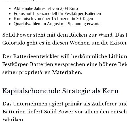
Aktie nahe Jahrestief von 2,04 Euro
Fokus auf Lizenzmodell für Festkörper-Batterien
Kursrutsch von über 15 Prozent in 30 Tagen
Quartalszahlen im August mit Spannung erwartet
Solid Power steht mit dem Rücken zur Wand. Das P
Colorado geht es in diesen Wochen um die Existen
Der Batterieentwickler will herkömmliche Lithium-
Festkörper-Batterien versprechen eine höhere Reic
seiner proprietären Materialien.
Kapitalschonende Strategie als Kern
Das Unternehmen agiert primär als Zulieferer und 
Batterien liefert Solid Power vor allem den entsch
Fabriken.