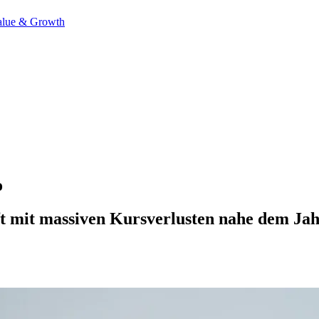
alue & Growth
o
t mit massiven Kursverlusten nahe dem Jah