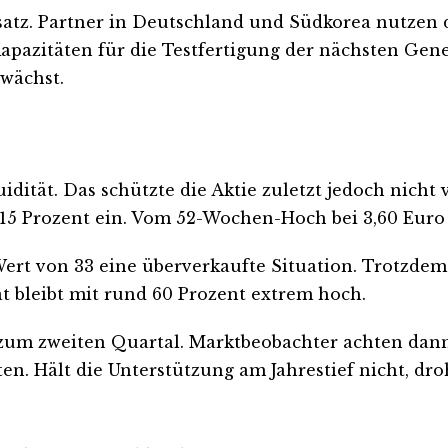
atz. Partner in Deutschland und Südkorea nutzen d
Kapazitäten für die Testfertigung der nächsten Ge
 wächst.
uidität. Das schützte die Aktie zuletzt jedoch nich
5 Prozent ein. Vom 52-Wochen-Hoch bei 3,60 Euro i
Wert von 33 eine überverkaufte Situation. Trotzdem
ät bleibt mit rund 60 Prozent extrem hoch.
 zum zweiten Quartal. Marktbeobachter achten dann 
n. Hält die Unterstützung am Jahrestief nicht, droh