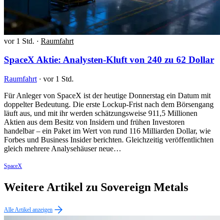
vor 1 Std.
·
Raumfahrt
SpaceX Aktie: Analysten-Kluft von 240 zu 62 Dollar
Raumfahrt
·
vor 1 Std.
Für Anleger von SpaceX ist der heutige Donnerstag ein Datum mit
doppelter Bedeutung. Die erste Lockup-Frist nach dem Börsengang
läuft aus, und mit ihr werden schätzungsweise 911,5 Millionen
Aktien aus dem Besitz von Insidern und frühen Investoren
handelbar – ein Paket im Wert von rund 116 Milliarden Dollar, wie
Forbes und Business Insider berichten. Gleichzeitig veröffentlichten
gleich mehrere Analysehäuser neue…
SpaceX
Weitere Artikel zu Sovereign Metals
Alle Artikel anzeigen