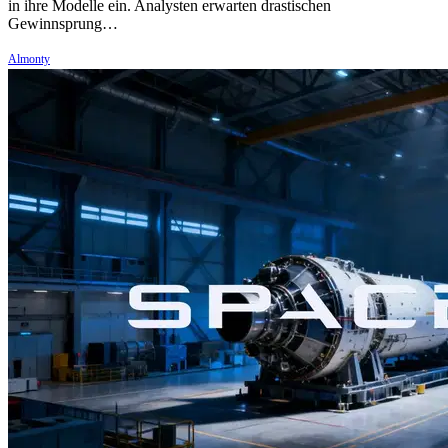
in ihre Modelle ein. Analysten erwarten drastischen
Gewinnsprung…
Almonty