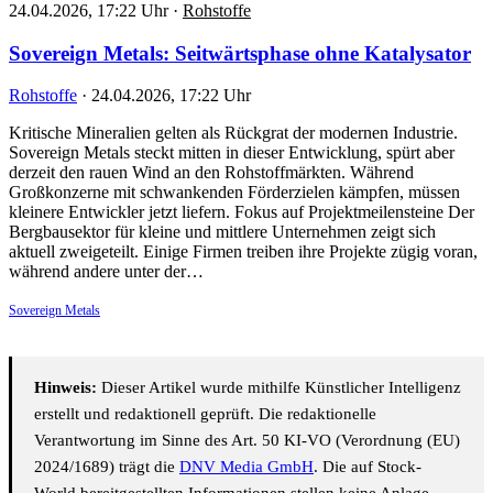
24.04.2026, 17:22 Uhr
·
Rohstoffe
Sovereign Metals: Seitwärtsphase ohne Katalysator
Rohstoffe
·
24.04.2026, 17:22 Uhr
Kritische Mineralien gelten als Rückgrat der modernen Industrie.
Sovereign Metals steckt mitten in dieser Entwicklung, spürt aber
derzeit den rauen Wind an den Rohstoffmärkten. Während
Großkonzerne mit schwankenden Förderzielen kämpfen, müssen
kleinere Entwickler jetzt liefern. Fokus auf Projektmeilensteine Der
Bergbausektor für kleine und mittlere Unternehmen zeigt sich
aktuell zweigeteilt. Einige Firmen treiben ihre Projekte zügig voran,
während andere unter der…
Sovereign Metals
Hinweis:
Dieser Artikel wurde mithilfe Künstlicher Intelligenz
erstellt und redaktionell geprüft. Die redaktionelle
Verantwortung im Sinne des Art. 50 KI-VO (Verordnung (EU)
2024/1689) trägt die
DNV Media GmbH
. Die auf Stock-