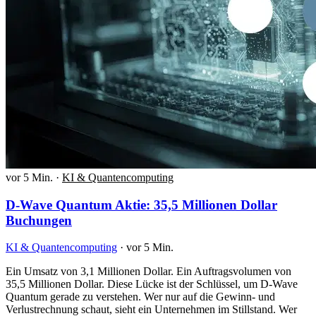
vor 5 Min.
·
KI & Quantencomputing
D-Wave Quantum Aktie: 35,5 Millionen Dollar
Buchungen
KI & Quantencomputing
·
vor 5 Min.
Ein Umsatz von 3,1 Millionen Dollar. Ein Auftragsvolumen von
35,5 Millionen Dollar. Diese Lücke ist der Schlüssel, um D-Wave
Quantum gerade zu verstehen. Wer nur auf die Gewinn- und
Verlustrechnung schaut, sieht ein Unternehmen im Stillstand. Wer