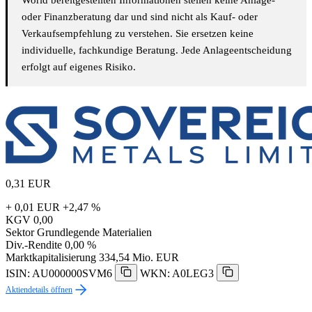
World bereitgestellten Informationen stellen keine Anlage-
oder Finanzberatung dar und sind nicht als Kauf- oder
Verkaufsempfehlung zu verstehen. Sie ersetzen keine
individuelle, fachkundige Beratung. Jede Anlageentscheidung
erfolgt auf eigenes Risiko.
0,31
EUR
+ 0,01 EUR
+2,47 %
KGV
0,00
Sektor
Grundlegende Materialien
Div.-Rendite
0,00 %
Marktkapitalisierung
334,54 Mio. EUR
ISIN: AU000000SVM6
WKN: A0LEG3
Aktiendetails öffnen