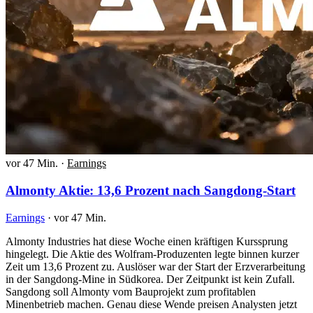
vor 47 Min.
·
Earnings
Almonty Aktie: 13,6 Prozent nach Sangdong-Start
Earnings
·
vor 47 Min.
Almonty Industries hat diese Woche einen kräftigen Kurssprung
hingelegt. Die Aktie des Wolfram-Produzenten legte binnen kurzer
Zeit um 13,6 Prozent zu. Auslöser war der Start der Erzverarbeitung
in der Sangdong-Mine in Südkorea. Der Zeitpunkt ist kein Zufall.
Sangdong soll Almonty vom Bauprojekt zum profitablen
Minenbetrieb machen. Genau diese Wende preisen Analysten jetzt