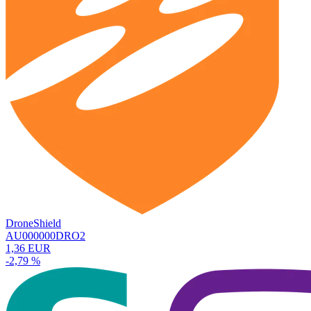
DroneShield
AU000000DRO2
1,36 EUR
-2,79 %