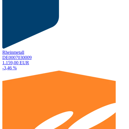
Rheinmetall
DE0007030009
1.159,00 EUR
-3,46 %