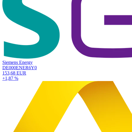
Siemens Energy
DE000ENER6Y0
153,68 EUR
+1,87 %