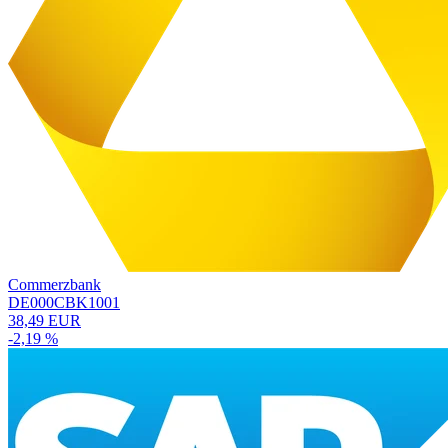
Commerzbank
DE000CBK1001
38,49 EUR
-2,19 %