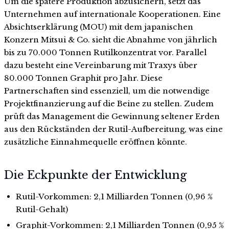
Um die spätere Produktion abzusichern, setzt das
Unternehmen auf internationale Kooperationen. Eine
Absichtserklärung (MOU) mit dem japanischen
Konzern Mitsui & Co. sieht die Abnahme von jährlich
bis zu 70.000 Tonnen Rutilkonzentrat vor. Parallel
dazu besteht eine Vereinbarung mit Traxys über
80.000 Tonnen Graphit pro Jahr. Diese
Partnerschaften sind essenziell, um die notwendige
Projektfinanzierung auf die Beine zu stellen. Zudem
prüft das Management die Gewinnung seltener Erden
aus den Rückständen der Rutil-Aufbereitung, was eine
zusätzliche Einnahmequelle eröffnen könnte.
Die Eckpunkte der Entwicklung
Rutil-Vorkommen: 2,1 Milliarden Tonnen (0,96 %
Rutil-Gehalt)
Graphit-Vorkommen: 2,1 Milliarden Tonnen (0,95 %