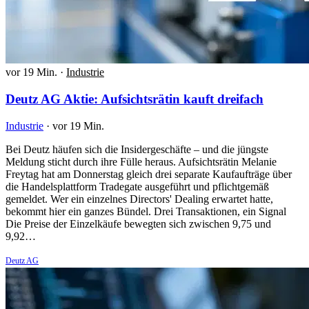
vor 19 Min.
·
Industrie
Deutz AG Aktie: Aufsichtsrätin kauft dreifach
Industrie
·
vor 19 Min.
Bei Deutz häufen sich die Insidergeschäfte – und die jüngste
Meldung sticht durch ihre Fülle heraus. Aufsichtsrätin Melanie
Freytag hat am Donnerstag gleich drei separate Kaufaufträge über
die Handelsplattform Tradegate ausgeführt und pflichtgemäß
gemeldet. Wer ein einzelnes Directors' Dealing erwartet hatte,
bekommt hier ein ganzes Bündel. Drei Transaktionen, ein Signal
Die Preise der Einzelkäufe bewegten sich zwischen 9,75 und
9,92…
Deutz AG