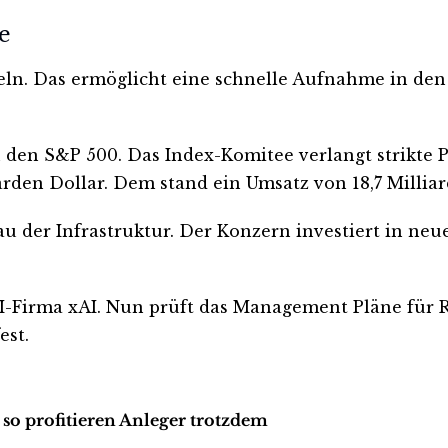
e
eln. Das ermöglicht eine schnelle Aufnahme in den 
 den S&P 500. Das Index-Komitee verlangt strikte P
iarden Dollar. Dem stand ein Umsatz von 18,7 Millia
au der Infrastruktur. Der Konzern investiert in neu
I-Firma xAI. Nun prüft das Management Pläne für R
est.
 so profitieren Anleger trotzdem