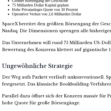
Größter Börsengang der Geschichte
75 Milliarden Dollar Kapital geplant
Hohe Privatanleger-Quote von 30 Prozent
Operativer Verlust von 2,6 Milliarden Dollar
SpaceX bereitet den größten Börsengang der Gesch
Nasdaq. Die Dimensionen sprengen alle bisherige
Das Unternehmen will rund 75 Milliarden US-Doll
Bewertung des Konzerns klettert auf gigantische 1,
Ungewöhnliche Strategie
Der Weg aufs Parkett verläuft unkonventionell. S
festgesetzt. Das klassische Bookbuilding-Verfahren 
Parallel dazu öffnet sich der Konzern massiv für P
hohe Quote für große Börsengänge.