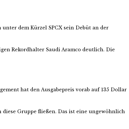
rn unter dem Kürzel SPCX sein Debüt an der
igen Rekordhalter Saudi Aramco deutlich. Die
agement hat den Ausgabepreis vorab auf 135 Dollar
an diese Gruppe fließen. Das ist eine ungewöhnlich