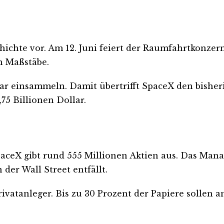
ichte vor. Am 12. Juni feiert der Raumfahrtkonze
n Maßstäbe.
ar einsammeln. Damit übertrifft SpaceX den bisher
75 Billionen Dollar.
paceX gibt rund 555 Millionen Aktien aus. Das Man
der Wall Street entfällt.
rivatanleger. Bis zu 30 Prozent der Papiere sollen 