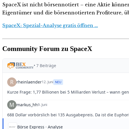
SpaceX ist nicht börsennotiert – eine Aktie können
Eigentümer und die börsennotierten Profiteure, üb
SpaceX: Spezial-Analyse gratis öffnen …
Community Forum zu SpaceX