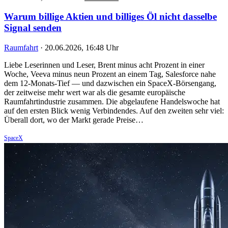
Warum billige Aktien und billiges Öl nicht dasselbe
Signal senden
Raumfahrt
·
20.06.2026, 16:48 Uhr
Liebe Leserinnen und Leser, Brent minus acht Prozent in einer
Woche, Veeva minus neun Prozent an einem Tag, Salesforce nahe
dem 12-Monats-Tief — und dazwischen ein SpaceX-Börsengang,
der zeitweise mehr wert war als die gesamte europäische
Raumfahrtindustrie zusammen. Die abgelaufene Handelswoche hat
auf den ersten Blick wenig Verbindendes. Auf den zweiten sehr viel:
Überall dort, wo der Markt gerade Preise…
SpaceX