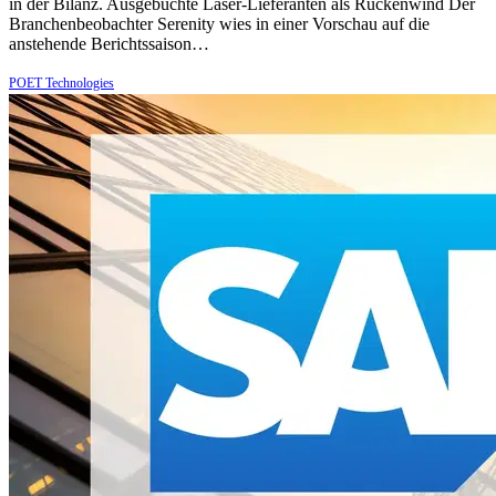
in der Bilanz. Ausgebuchte Laser-Lieferanten als Rückenwind Der
Branchenbeobachter Serenity wies in einer Vorschau auf die
anstehende Berichtssaison…
POET Technologies