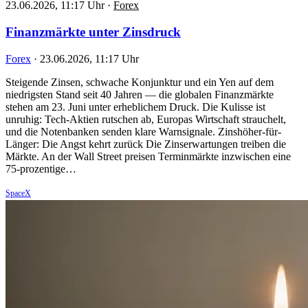
23.06.2026, 11:17 Uhr
·
Forex
Finanzmärkte unter Zinsdruck
Forex
·
23.06.2026, 11:17 Uhr
Steigende Zinsen, schwache Konjunktur und ein Yen auf dem
niedrigsten Stand seit 40 Jahren — die globalen Finanzmärkte
stehen am 23. Juni unter erheblichem Druck. Die Kulisse ist
unruhig: Tech-Aktien rutschen ab, Europas Wirtschaft strauchelt,
und die Notenbanken senden klare Warnsignale. Zinshöher-für-
Länger: Die Angst kehrt zurück Die Zinserwartungen treiben die
Märkte. An der Wall Street preisen Terminmärkte inzwischen eine
75-prozentige…
SpaceX