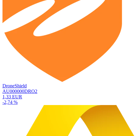
DroneShield
AU000000DRO2
1,33 EUR
-2,74 %