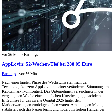
vor 56 Min.
·
Earnings
AppLovin: 52-Wochen-Tief bei 288,05 Euro
Earnings
·
vor 56 Min.
Nach einer langen Phase des Wachstums sieht sich der
Technologiekonzern AppLovin mit einer veränderten Stimmung am
Kapitalmarkt konfrontiert. Das Unternehmen verzeichnete in der
vergangenen Woche einen deutlichen Kursrückgang, nachdem die
Ergebnisse für das zweite Quartal 2026 hinter den
Markterwartungen zurückgeblieben waren. Am heutigen Montag
stabilisiert sich das Papier leicht und notiert im frühen Handel bei