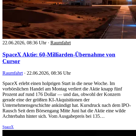
22.06.2026, 08:36 Uhr
·
Raumfahrt
SpaceX Aktie: 60-Milliarden-Übernahme von
Cursor
Raumfahrt
·
22.06.2026, 08:36 Uhr
SpaceX erlebt einen holprigen Start in die neue Woche. Im
vorbörslichen Handel am Montag verliert die Aktie knapp fünf
Prozent auf rund 176 Dollar — und das, obwohl der Konzern
gerade eine der größten KI-Akquisitionen der
Unternehmensgeschichte ankündigt hat. Kursdruck nach dem IPO-
Rausch Seit dem Börsengang Mitte Juni hat die Aktie eine wilde
Achterbahn hinter sich. Vom Ausgabepreis bei 135…
SpaceX