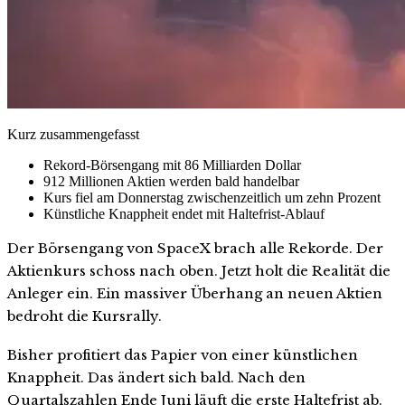
Kurz zusammengefasst
Rekord-Börsengang mit 86 Milliarden Dollar
912 Millionen Aktien werden bald handelbar
Kurs fiel am Donnerstag zwischenzeitlich um zehn Prozent
Künstliche Knappheit endet mit Haltefrist-Ablauf
Der Börsengang von SpaceX brach alle Rekorde. Der
Aktienkurs schoss nach oben. Jetzt holt die Realität die
Anleger ein. Ein massiver Überhang an neuen Aktien
bedroht die Kursrally.
Bisher profitiert das Papier von einer künstlichen
Knappheit. Das ändert sich bald. Nach den
Quartalszahlen Ende Juni läuft die erste Haltefrist ab.