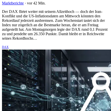
Marktberichte
·
vor 42 Min.
Der DAX flirtet weiter mit seinem Allzeithoch — doch der Iran-
Konflikt und die US-Inflationsdaten am Mittwoch könnten den
Rekordlauf jederzeit ausbremsen. Zum Wochenstart tastet sich der
Index nur zögerlich an die Bestmarke heran, die er am Freitag
aufgestellt hat. Am Montagmorgen legte der DAX rund 0,1 Prozent
zu und pendelte um 26.350 Punkte. Damit bleibt er in Reichweite
seines Rekordhochs…
DAX