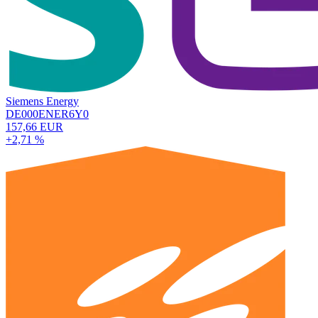
Siemens Energy
DE000ENER6Y0
157,66 EUR
+2,71 %