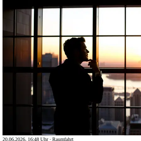
20.06.2026, 16:48 Uhr
·
Raumfahrt