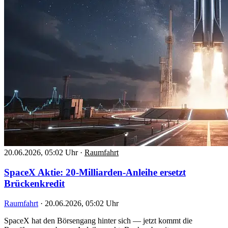
20.06.2026, 05:02 Uhr
·
Raumfahrt
SpaceX Aktie: 20-Milliarden-Anleihe ersetzt
Brückenkredit
Raumfahrt
·
20.06.2026, 05:02 Uhr
SpaceX hat den Börsengang hinter sich — jetzt kommt die