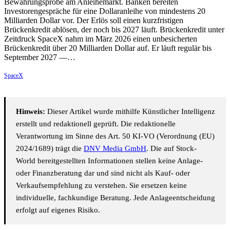
Bewährungsprobe am Anleihemarkt. Banken bereiten
Investorengespräche für eine Dollaranleihe von mindestens 20
Milliarden Dollar vor. Der Erlös soll einen kurzfristigen
Brückenkredit ablösen, der noch bis 2027 läuft. Brückenkredit unter
Zeitdruck SpaceX nahm im März 2026 einen unbesicherten
Brückenkredit über 20 Milliarden Dollar auf. Er läuft regulär bis
September 2027 —…
SpaceX
Hinweis:
Dieser Artikel wurde mithilfe Künstlicher Intelligenz
erstellt und redaktionell geprüft. Die redaktionelle
Verantwortung im Sinne des Art. 50 KI-VO (Verordnung (EU)
2024/1689) trägt die
DNV Media GmbH
. Die auf Stock-
World bereitgestellten Informationen stellen keine Anlage-
oder Finanzberatung dar und sind nicht als Kauf- oder
Verkaufsempfehlung zu verstehen. Sie ersetzen keine
individuelle, fachkundige Beratung. Jede Anlageentscheidung
erfolgt auf eigenes Risiko.