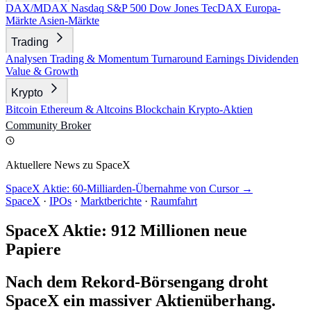
DAX/MDAX
Nasdaq
S&P 500
Dow Jones
TecDAX
Europa-
Märkte
Asien-Märkte
Trading
Analysen
Trading & Momentum
Turnaround
Earnings
Dividenden
Value & Growth
Krypto
Bitcoin
Ethereum & Altcoins
Blockchain
Krypto-Aktien
Community
Broker
Aktuellere News zu SpaceX
SpaceX Aktie: 60-Milliarden-Übernahme von Cursor →
SpaceX
·
IPOs
·
Marktberichte
·
Raumfahrt
SpaceX Aktie: 912 Millionen neue
Papiere
Nach dem Rekord-Börsengang droht
SpaceX ein massiver Aktienüberhang.