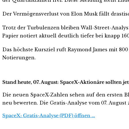
Der Vermögensverlust von Elon Musk fällt drastis
Trotz der Turbulenzen bleiben Wall-Street-Analyst
Papier notiert aktuell deutlich tiefer bei knapp 16
Das höchste Kursziel ruft Raymond James mit 800
Notierungen.
Stand heute, 07. August: SpaceX-Aktionäre sollten j
Die neuen SpaceX-Zahlen sehen auf den ersten Blick
neu bewerten. Die Gratis-Analyse vom 07. August z
SpaceX: Gratis-Analyse (PDF) öffnen …