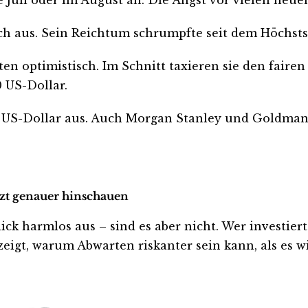
ch aus. Sein Reichtum schrumpfte seit dem Höchsts
en optimistisch. Im Schnitt taxieren sie den faire
0 US-Dollar.
 US-Dollar aus. Auch Morgan Stanley und Goldman 
etzt genauer hinschauen
 harmlos aus – sind es aber nicht. Wer investiert is
eigt, warum Abwarten riskanter sein kann, als es wi