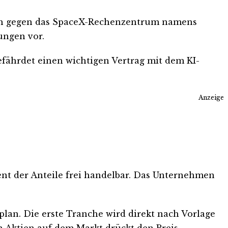
 sich gegen das SpaceX-Rechenzentrum namens
ungen vor.
gefährdet einen wichtigen Vertrag mit dem KI-
Anzeige
zent der Anteile frei handelbar. Das Unternehmen
lan. Die erste Tranche wird direkt nach Vorlage
n Aktien auf dem Markt drückt den Preis.