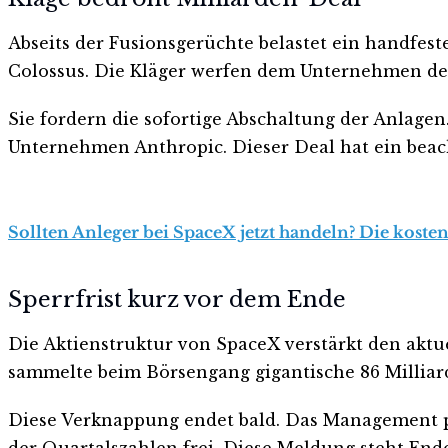
Abseits der Fusionsgerüchte belastet ein handfes
Colossus. Die Kläger werfen dem Unternehmen de
Sie fordern die sofortige Abschaltung der Anlagen.
Unternehmen Anthropic. Dieser Deal hat ein beac
Sollten Anleger bei SpaceX jetzt handeln? Die kosten
Sperrfrist kurz vor dem Ende
Die Aktienstruktur von SpaceX verstärkt den aktue
sammelte beim Börsengang gigantische 86 Milliar
Diese Verknappung endet bald. Das Management pla
der Quartalszahlen frei. Diese Meldung steht Ende