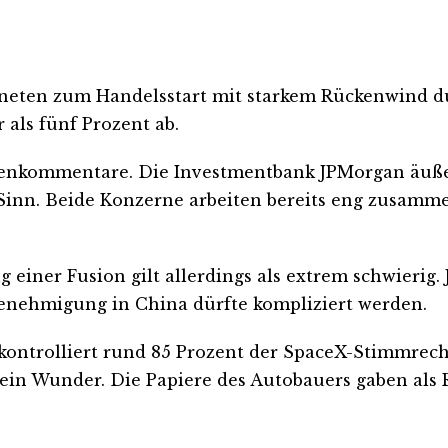
hneten zum Handelsstart mit starkem Rückenwind du
als fünf Prozent ab.
tenkommentare. Die Investmentbank JPMorgan äußert
nn. Beide Konzerne arbeiten bereits eng zusammen.
g einer Fusion gilt allerdings als extrem schwierig
enehmigung in China dürfte kompliziert werden.
ntrolliert rund 85 Prozent der SpaceX-Stimmrechte
ein Wunder. Die Papiere des Autobauers gaben als R