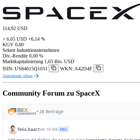
114,92
USD
+ 6,65 USD
+6,14 %
KGV
0,00
Sektor
Industrieunternehmen
Div.-Rendite
0,00 %
Marktkapitalisierung
1,65 Bio. USD
ISIN: US84615Q1031
WKN: A42D4F
Aktiendetails öffnen
Community Forum zu SpaceX