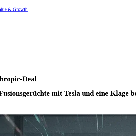
alue & Growth
hropic-Deal
Fusionsgerüchte mit Tesla und eine Klage be