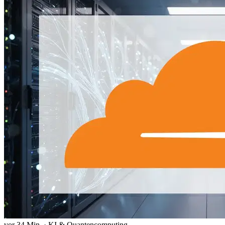
vor 34 Min.
·
KI & Quantencomputing