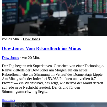
vor 20 Min.
·
Dow Jones
Dow Jones: Vom Rekordhoch ins Minus
Dow Jones
·
vor 20 Min.
Der Tag begann mit Superlativen. Getrieben von einer Technologie-
Rallye kletterte der Dow Jones am Morgen auf ein neues
Rekordhoch, ehe die Stimmung im Verlauf des Donnerstags kippte.
Am Mittag steht der Index bei 53.968 Punkten und verliert 0,7
Prozent — ein Wechselbad, das zeigt, wie nervös der Markt derzeit
auf jede neue Nachricht reagiert. Der Grund für den
Stimmungsumschwung liegt…
Dow Jones