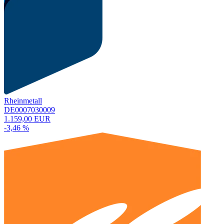
Rheinmetall
DE0007030009
1.159,00 EUR
-3,46 %