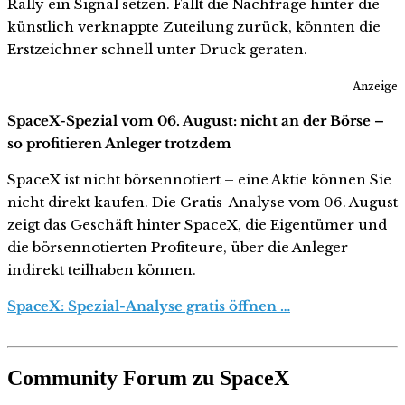
Rally ein Signal setzen. Fällt die Nachfrage hinter die
künstlich verknappte Zuteilung zurück, könnten die
Erstzeichner schnell unter Druck geraten.
Anzeige
SpaceX-Spezial vom 06. August: nicht an der Börse –
so profitieren Anleger trotzdem
SpaceX ist nicht börsennotiert – eine Aktie können Sie
nicht direkt kaufen. Die Gratis-Analyse vom 06. August
zeigt das Geschäft hinter SpaceX, die Eigentümer und
die börsennotierten Profiteure, über die Anleger
indirekt teilhaben können.
SpaceX: Spezial-Analyse gratis öffnen …
Community Forum zu SpaceX