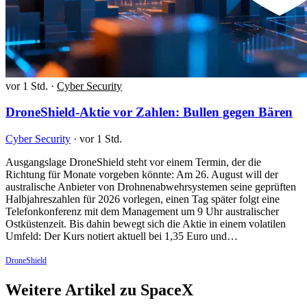
vor 1 Std.
·
Cyber Security
DroneShield-Aktie vor Zahlen: Bullen gegen Bären
Cyber Security
·
vor 1 Std.
Ausgangslage DroneShield steht vor einem Termin, der die
Richtung für Monate vorgeben könnte: Am 26. August will der
australische Anbieter von Drohnenabwehrsystemen seine geprüften
Halbjahreszahlen für 2026 vorlegen, einen Tag später folgt eine
Telefonkonferenz mit dem Management um 9 Uhr australischer
Ostküstenzeit. Bis dahin bewegt sich die Aktie in einem volatilen
Umfeld: Der Kurs notiert aktuell bei 1,35 Euro und…
DroneShield
Weitere Artikel zu SpaceX