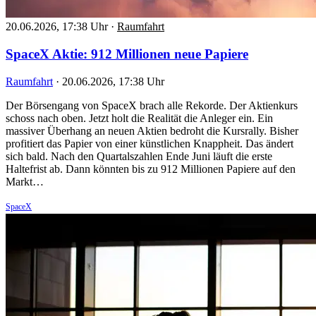
20.06.2026, 17:38 Uhr
·
Raumfahrt
SpaceX Aktie: 912 Millionen neue Papiere
Raumfahrt
·
20.06.2026, 17:38 Uhr
Der Börsengang von SpaceX brach alle Rekorde. Der Aktienkurs
schoss nach oben. Jetzt holt die Realität die Anleger ein. Ein
massiver Überhang an neuen Aktien bedroht die Kursrally. Bisher
profitiert das Papier von einer künstlichen Knappheit. Das ändert
sich bald. Nach den Quartalszahlen Ende Juni läuft die erste
Haltefrist ab. Dann könnten bis zu 912 Millionen Papiere auf den
Markt…
SpaceX