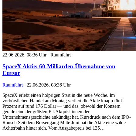
22.06.2026, 08:36 Uhr
·
Raumfahrt
SpaceX Aktie: 60-Milliarden-Übernahme von
Cursor
Raumfahrt
·
22.06.2026, 08:36 Uhr
SpaceX erlebt einen holprigen Start in die neue Woche. Im
vorbörslichen Handel am Montag verliert die Aktie knapp fünf
Prozent auf rund 176 Dollar — und das, obwohl der Konzern
gerade eine der größten KI-Akquisitionen der
Unternehmensgeschichte ankündigt hat. Kursdruck nach dem IPO-
Rausch Seit dem Börsengang Mitte Juni hat die Aktie eine wilde
Achterbahn hinter sich. Vom Ausgabepreis bei 135…