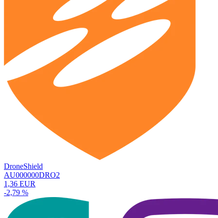
DroneShield
AU000000DRO2
1,36 EUR
-2,79 %