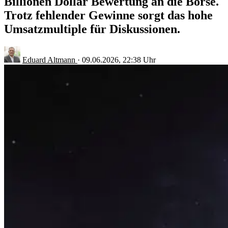
Billionen Dollar Bewertung an die Börse.
Trotz fehlender Gewinne sorgt das hohe
Umsatzmultiple für Diskussionen.
Eduard Altmann
·
09.06.2026, 22:38 Uhr