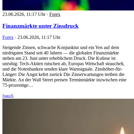
23.06.2026, 11:17 Uhr
·
Forex
Finanzmärkte unter Zinsdruck
Forex
·
23.06.2026, 11:17 Uhr
Steigende Zinsen, schwache Konjunktur und ein Yen auf dem
niedrigsten Stand seit 40 Jahren — die globalen Finanzmärkte
stehen am 23. Juni unter erheblichem Druck. Die Kulisse ist
unruhig: Tech-Aktien rutschen ab, Europas Wirtschaft strauchelt,
und die Notenbanken senden klare Warnsignale. Zinshöher-für-
Länger: Die Angst kehrt zurück Die Zinserwartungen treiben die
Märkte. An der Wall Street preisen Terminmärkte inzwischen eine
75-prozentige…
SpaceX