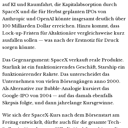
auf KI und Raumfahrt, die Kapitalabsorption durch
SpaceX und die für Herbst geplanten IPOs von
Anthropic und OpenAI könnte insgesamt deutlich über
100 Milliarden Dollar erreichen. Hinzu kommt, dass
Lock-up-Fristen für Altaktionäre vergleichsweise kurz
ausfallen sollen — was nach der Erstnotiz für Druck
sorgen könnte.
Das Gegenargument: SpaceX verkauft reale Produkte.
Starlink ist ein funktionierendes Geschäft, Starship ein
funktionierender Rakete. Das unterscheidet das
Unternehmen von vielen Börsengängen anno 2000.
Als Alternative zur Bubble-Analogie kursiert das
Google-IPO von 2004 — auf das damals ebenfalls
Skepsis folgte, und dann jahrelange Kursgewinne.
Wie sich der SpaceX-Kurs nach dem Börsenstart am
Freitag entwickelt, dürfte auch für die gesamte Tech-