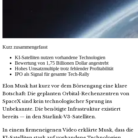
Kurz zusammengefasst
KI-Satelliten nutzen vorhandene Technologien
Bewertung von 1,75 Billionen Dollar angestrebt
Hohes Umsatzmultiple trotz fehlender Profitabilität
IPO als Signal für gesamte Tech-Rally
Elon Musk hat kurz vor dem Börsengang eine klare
Botschaft: Die geplanten Orbital-Rechenzentren von
SpaceX sind kein technologischer Sprung ins
Unbekannte. Die benötigte Infrastruktur existiert
bereits — in den Starlink-V3-Satelliten.
In einem firmeneigenen Video erklärte Musk, dass die
KI-Satelliten stark auf vorhandene Technologien