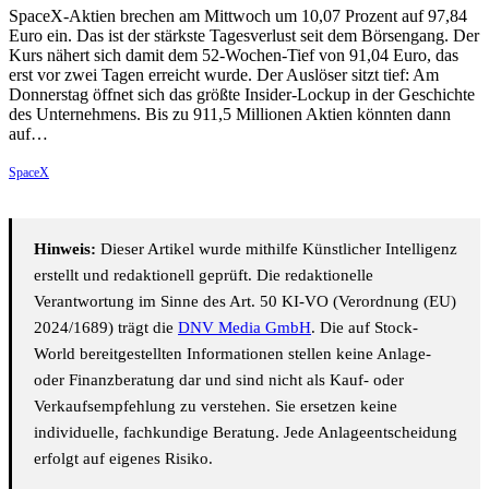
SpaceX-Aktien brechen am Mittwoch um 10,07 Prozent auf 97,84
Euro ein. Das ist der stärkste Tagesverlust seit dem Börsengang. Der
Kurs nähert sich damit dem 52-Wochen-Tief von 91,04 Euro, das
erst vor zwei Tagen erreicht wurde. Der Auslöser sitzt tief: Am
Donnerstag öffnet sich das größte Insider-Lockup in der Geschichte
des Unternehmens. Bis zu 911,5 Millionen Aktien könnten dann
auf…
SpaceX
Hinweis:
Dieser Artikel wurde mithilfe Künstlicher Intelligenz
erstellt und redaktionell geprüft. Die redaktionelle
Verantwortung im Sinne des Art. 50 KI-VO (Verordnung (EU)
2024/1689) trägt die
DNV Media GmbH
. Die auf Stock-
World bereitgestellten Informationen stellen keine Anlage-
oder Finanzberatung dar und sind nicht als Kauf- oder
Verkaufsempfehlung zu verstehen. Sie ersetzen keine
individuelle, fachkundige Beratung. Jede Anlageentscheidung
erfolgt auf eigenes Risiko.