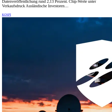
Datenveröffentlichung rund 2,13 Prozent. Chip-Werte unter
Verkaufsdruck Ausländische Investoren…
KOSPI