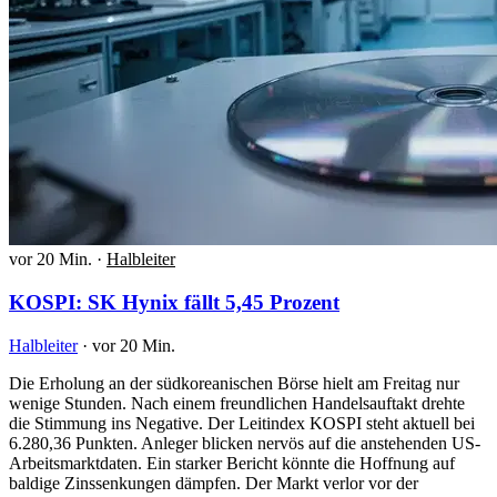
vor 20 Min.
·
Halbleiter
KOSPI: SK Hynix fällt 5,45 Prozent
Halbleiter
·
vor 20 Min.
Die Erholung an der südkoreanischen Börse hielt am Freitag nur
wenige Stunden. Nach einem freundlichen Handelsauftakt drehte
die Stimmung ins Negative. Der Leitindex KOSPI steht aktuell bei
6.280,36 Punkten. Anleger blicken nervös auf die anstehenden US-
Arbeitsmarktdaten. Ein starker Bericht könnte die Hoffnung auf
baldige Zinssenkungen dämpfen. Der Markt verlor vor der