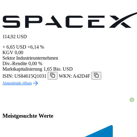
114,92
USD
+ 6,65 USD
+6,14 %
KGV
0,00
Sektor
Industrieunternehmen
Div.-Rendite
0,00 %
Marktkapitalisierung
1,65 Bio. USD
ISIN: US84615Q1031
WKN: A42D4F
Aktiendetails öffnen
Meistgesuchte Werte