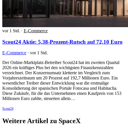
vor 1 Std.
·
E-Commerce
Scout24 Aktie: 5,38-Prozent-Rutsch auf 72,10 Euro
E-Commerce
·
vor 1 Std.
Der Online-Marktplatz-Betreiber Scout24 hat im zweiten Quartal
2026 ein kräftiges Plus bei den wichtigsten Finanzkennzahlen
verzeichnet. Der Konzernumsatz kletterte im Vergleich zum
Vorjahreszeitraum um 20 Prozent auf 192,7 Millionen Euro. Ein
wesentlicher Treiber dieser Entwicklung war die erstmalige
Konsolidierung der spanischen Portale Fotocasa und Habitaclia.
Diese Zukäufe, für die das Unternehmen einen Kaufpreis von 153
Millionen Euro zahlte, steuerten allein…
Scout24
Weitere Artikel zu SpaceX