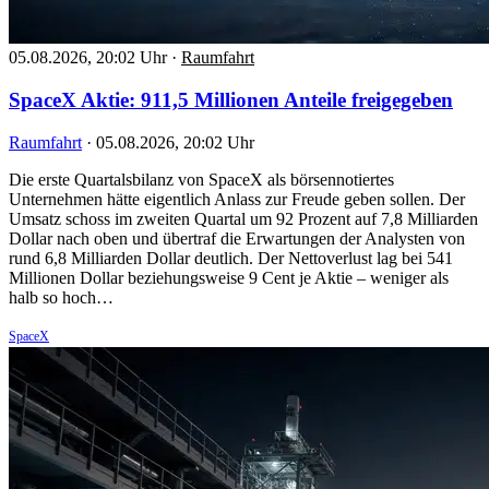
05.08.2026, 20:02 Uhr
·
Raumfahrt
SpaceX Aktie: 911,5 Millionen Anteile freigegeben
Raumfahrt
·
05.08.2026, 20:02 Uhr
Die erste Quartalsbilanz von SpaceX als börsennotiertes
Unternehmen hätte eigentlich Anlass zur Freude geben sollen. Der
Umsatz schoss im zweiten Quartal um 92 Prozent auf 7,8 Milliarden
Dollar nach oben und übertraf die Erwartungen der Analysten von
rund 6,8 Milliarden Dollar deutlich. Der Nettoverlust lag bei 541
Millionen Dollar beziehungsweise 9 Cent je Aktie – weniger als
halb so hoch…
SpaceX