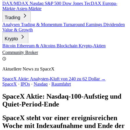
DAX/MDAX
Nasdaq
S&P 500
Dow Jones
TecDAX
Europa-
Märkte
Asien-Märkte
Trading
Analysen
Trading & Momentum
Turnaround
Earnings
Dividenden
Value & Growth
Krypto
Bitcoin
Ethereum & Altcoins
Blockchain
Krypto-Aktien
Community
Broker
Aktuellere News zu SpaceX
SpaceX Aktie: Analysten-Kluft von 240 zu 62 Dollar →
SpaceX
·
IPOs
·
Nasdaq
·
Raumfahrt
SpaceX Aktie: Nasdaq-100-Aufstieg und
Quiet-Period-Ende
SpaceX steht vor einer ereignisreichen
Woche mit Indexaufnahme und Ende der