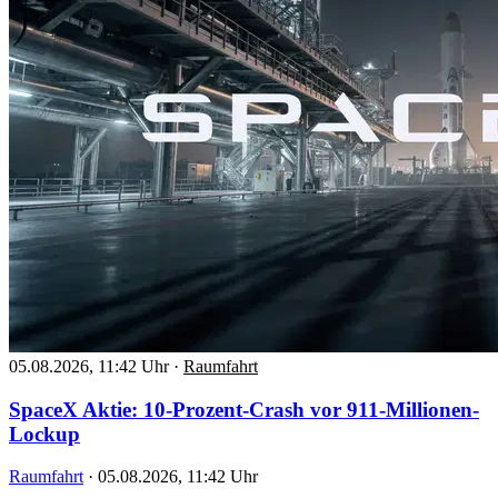
05.08.2026, 11:42 Uhr
·
Raumfahrt
SpaceX Aktie: 10-Prozent-Crash vor 911-Millionen-
Lockup
Raumfahrt
·
05.08.2026, 11:42 Uhr