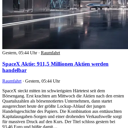
Gestern, 05:44 Uhr
·
Raumfahrt
SpaceX Aktie: 911,5 Millionen Aktien werden
handelbar
Raumfahrt
·
Gestern, 05:44 Uhr
SpaceX steckt mitten im schwierigsten Härtetest seit dem
Börsengang. Erst krachten am Mittwoch die Aktien nach den ersten
Quartalszahlen als börsennotiertes Unternehmen, dann startet
ausgerechnet heute der größte Lockup-Ablauf der jungen
Handelsgeschichte des Papiers. Die Kombination aus enttäuschten
Kapitalausgaben-Sorgen und einer drohenden Verkaufswelle sorgt
für massiven Druck auf den Kurs. Der Titel schloss gestern bei
93,46 Euro und büßte damit…