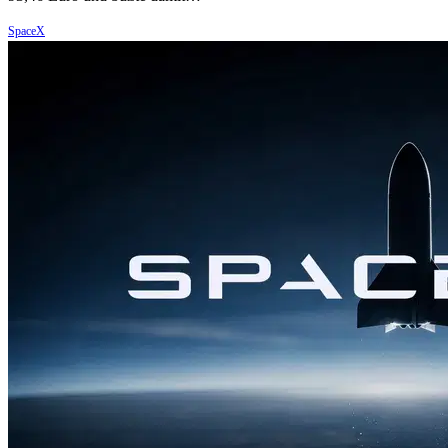
SpaceX