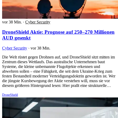
vor 38 Min.
·
Cyber Security
DroneShield Aktie: Prognose auf 250–270 Millionen
AUD gesenkt
Cyber Security
·
vor 38 Min.
Die Welt rüstet gegen Drohnen auf, und DroneShield sitzt mitten im
Zentrum dieses Wettlaufs. Das australische Unternehmen baut
Systeme, die kleine unbemannte Flugobjekte erkennen und
abwehren sollen – eine Fähigkeit, die seit dem Ukraine-Krieg zum
festen Bestandteil moderner Verteidigungsdoktrin geworden ist. Wer
die jüngste Kursbewegung der Aktie verstehen will, muss sie vor
diesem größeren Hintergrund lesen: Hier prallt eine strukturelle…
DroneShield