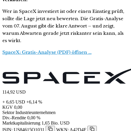
Wer in SpaceX investiert ist oder einen Einstieg prüft,
sollte die Lage jetzt neu bewerten. Die Gratis-Analyse
vom 07. August gibt die klare Antwort – und zeigt,
warum Abwarten gerade jetzt riskanter sein kann, als
es wirkt.
SpaceX: Gratis-Analyse (PDF) öffnen …
114,92
USD
+ 6,65 USD
+6,14 %
KGV
0,00
Sektor
Industrieunternehmen
Div.-Rendite
0,00 %
Marktkapitalisierung
1,65 Bio. USD
ISIN: US84615Q1031
WKN: A42D4F