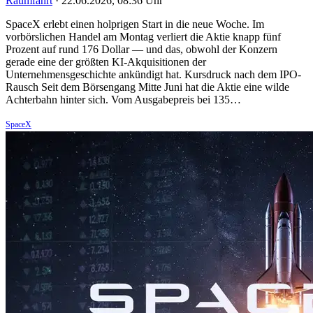
Raumfahrt
·
22.06.2026, 08:36 Uhr
SpaceX erlebt einen holprigen Start in die neue Woche. Im
vorbörslichen Handel am Montag verliert die Aktie knapp fünf
Prozent auf rund 176 Dollar — und das, obwohl der Konzern
gerade eine der größten KI-Akquisitionen der
Unternehmensgeschichte ankündigt hat. Kursdruck nach dem IPO-
Rausch Seit dem Börsengang Mitte Juni hat die Aktie eine wilde
Achterbahn hinter sich. Vom Ausgabepreis bei 135…
SpaceX