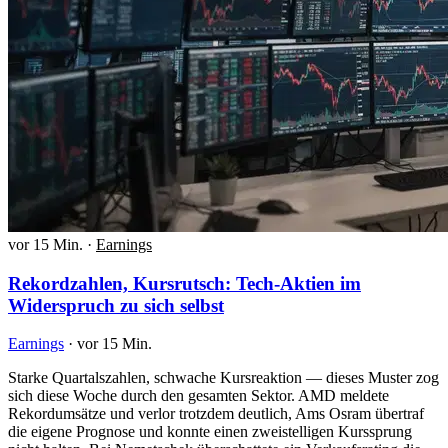
vor 15 Min.
·
Earnings
Rekordzahlen, Kursrutsch: Tech-Aktien im
Widerspruch zu sich selbst
Earnings
·
vor 15 Min.
Starke Quartalszahlen, schwache Kursreaktion — dieses Muster zog
sich diese Woche durch den gesamten Sektor. AMD meldete
Rekordumsätze und verlor trotzdem deutlich, Ams Osram übertraf
die eigene Prognose und konnte einen zweistelligen Kurssprung