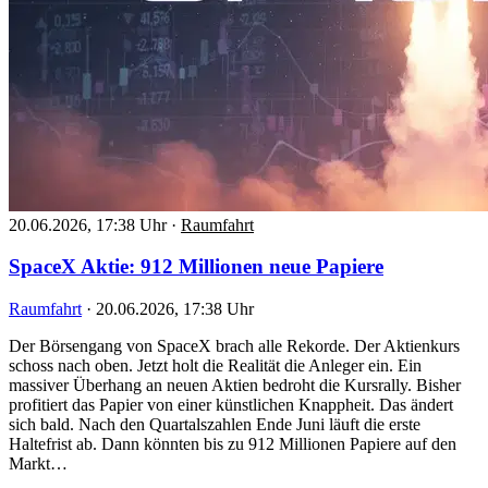
20.06.2026, 17:38 Uhr
·
Raumfahrt
SpaceX Aktie: 912 Millionen neue Papiere
Raumfahrt
·
20.06.2026, 17:38 Uhr
Der Börsengang von SpaceX brach alle Rekorde. Der Aktienkurs
schoss nach oben. Jetzt holt die Realität die Anleger ein. Ein
massiver Überhang an neuen Aktien bedroht die Kursrally. Bisher
profitiert das Papier von einer künstlichen Knappheit. Das ändert
sich bald. Nach den Quartalszahlen Ende Juni läuft die erste
Haltefrist ab. Dann könnten bis zu 912 Millionen Papiere auf den
Markt…