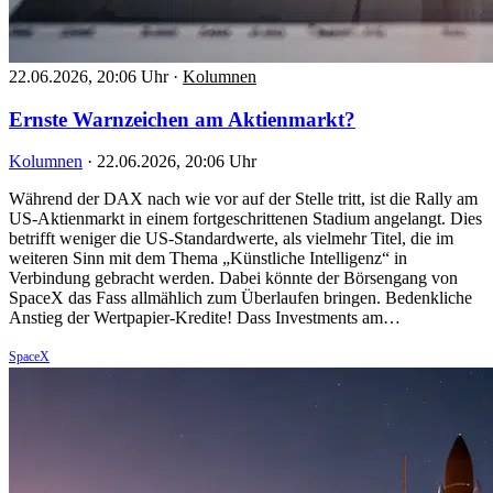
22.06.2026, 20:06 Uhr
·
Kolumnen
Ernste Warnzeichen am Aktienmarkt?
Kolumnen
·
22.06.2026, 20:06 Uhr
Während der DAX nach wie vor auf der Stelle tritt, ist die Rally am
US-Aktienmarkt in einem fortgeschrittenen Stadium angelangt. Dies
betrifft weniger die US-Standardwerte, als vielmehr Titel, die im
weiteren Sinn mit dem Thema „Künstliche Intelligenz“ in
Verbindung gebracht werden. Dabei könnte der Börsengang von
SpaceX das Fass allmählich zum Überlaufen bringen. Bedenkliche
Anstieg der Wertpapier-Kredite! Dass Investments am…
SpaceX