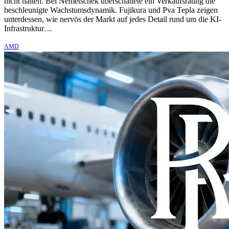
nicht halten. Bei Nemetschek überschattete ein Verkaufsrating die
beschleunigte Wachstumsdynamik. Fujikura und Pva Tepla zeigen
unterdessen, wie nervös der Markt auf jedes Detail rund um die KI-
Infrastruktur…
AMD