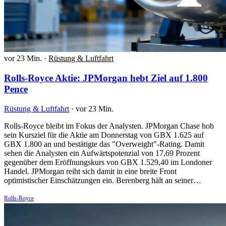
vor 23 Min.
·
Rüstung & Luftfahrt
Rolls-Royce Aktie: JPMorgan hebt Ziel auf 1.800
Pence
Rüstung & Luftfahrt
·
vor 23 Min.
Rolls-Royce bleibt im Fokus der Analysten. JPMorgan Chase hob
sein Kursziel für die Aktie am Donnerstag von GBX 1.625 auf
GBX 1.800 an und bestätigte das "Overweight"-Rating. Damit
sehen die Analysten ein Aufwärtspotenzial von 17,69 Prozent
gegenüber dem Eröffnungskurs von GBX 1.529,40 im Londoner
Handel. JPMorgan reiht sich damit in eine breite Front
optimistischer Einschätzungen ein. Berenberg hält an seiner…
Rolls-Royce