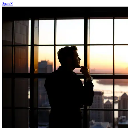
SpaceX