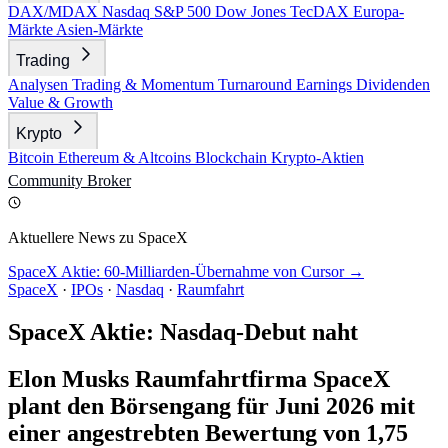
DAX/MDAX
Nasdaq
S&P 500
Dow Jones
TecDAX
Europa-
Märkte
Asien-Märkte
Trading
Analysen
Trading & Momentum
Turnaround
Earnings
Dividenden
Value & Growth
Krypto
Bitcoin
Ethereum & Altcoins
Blockchain
Krypto-Aktien
Community
Broker
Aktuellere News zu SpaceX
SpaceX Aktie: 60-Milliarden-Übernahme von Cursor →
SpaceX
·
IPOs
·
Nasdaq
·
Raumfahrt
SpaceX Aktie: Nasdaq-Debut naht
Elon Musks Raumfahrtfirma SpaceX
plant den Börsengang für Juni 2026 mit
einer angestrebten Bewertung von 1,75