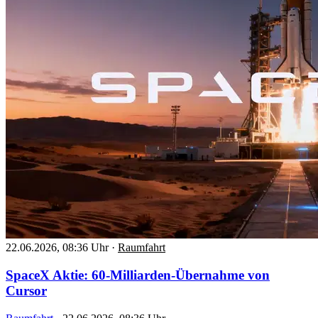
22.06.2026, 08:36 Uhr
·
Raumfahrt
SpaceX Aktie: 60-Milliarden-Übernahme von
Cursor