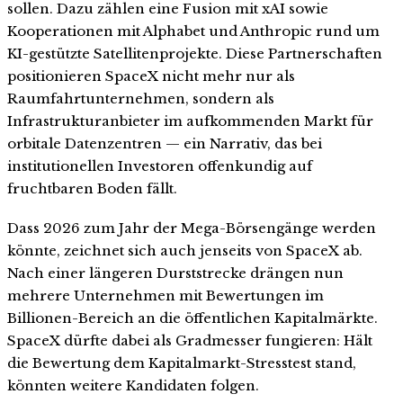
sollen. Dazu zählen eine Fusion mit xAI sowie
Kooperationen mit Alphabet und Anthropic rund um
KI-gestützte Satellitenprojekte. Diese Partnerschaften
positionieren SpaceX nicht mehr nur als
Raumfahrtunternehmen, sondern als
Infrastrukturanbieter im aufkommenden Markt für
orbitale Datenzentren — ein Narrativ, das bei
institutionellen Investoren offenkundig auf
fruchtbaren Boden fällt.
Dass 2026 zum Jahr der Mega-Börsengänge werden
könnte, zeichnet sich auch jenseits von SpaceX ab.
Nach einer längeren Durststrecke drängen nun
mehrere Unternehmen mit Bewertungen im
Billionen-Bereich an die öffentlichen Kapitalmärkte.
SpaceX dürfte dabei als Gradmesser fungieren: Hält
die Bewertung dem Kapitalmarkt-Stresstest stand,
könnten weitere Kandidaten folgen.