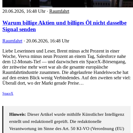
20.06.2026, 16:48 Uhr
·
Raumfahrt
Warum billige Aktien und billiges Öl nicht dasselbe
Signal senden
Raumfahrt
·
20.06.2026, 16:48 Uhr
Liebe Leserinnen und Leser, Brent minus acht Prozent in einer
Woche, Veeva minus neun Prozent an einem Tag, Salesforce nahe
dem 12-Monats-Tief — und dazwischen ein SpaceX-Börsengang,
der zeitweise mehr wert war als die gesamte europäische
Raumfahrtindustrie zusammen. Die abgelaufene Handelswoche hat
auf den ersten Blick wenig Verbindendes. Auf den zweiten sehr viel:
Überall dort, wo der Markt gerade Preise…
SpaceX
Hinweis:
Dieser Artikel wurde mithilfe Künstlicher Intelligenz
erstellt und redaktionell geprüft. Die redaktionelle
Verantwortung im Sinne des Art. 50 KI-VO (Verordnung (EU)