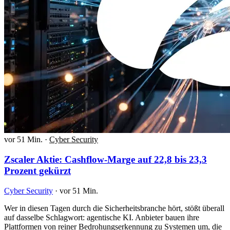
vor 51 Min.
·
Cyber Security
Zscaler Aktie: Cashflow-Marge auf 22,8 bis 23,3
Prozent gekürzt
Cyber Security
·
vor 51 Min.
Wer in diesen Tagen durch die Sicherheitsbranche hört, stößt überall
auf dasselbe Schlagwort: agentische KI. Anbieter bauen ihre
Plattformen von reiner Bedrohungserkennung zu Systemen um, die