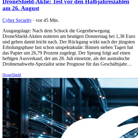
DroneShield-Aktie: Test vor den Halbjahreszahlen
am 26. August
Cyber Security
·
vor 45 Min.
Ausgangslage: Nach dem Schock die Gegenbewegung
DroneShield-Aktien notieren am heutigen Donnerstag bei 1,38 Euro
und geben damit leicht nach. Der Rückgang wirkt nach der jüngsten
Erholungsphase fast schon unspektakulär: Binnen sieben Tagen hat
das Papier um 26,79 Prozent zugelegt. Der Sprung folgt auf einen
heftigen Ausverkauf, der am 28. Juli einsetzte, als der australische
Drohnenabwehr-Spezialist seine Prognose für das Geschäftsjahr…
DroneShield