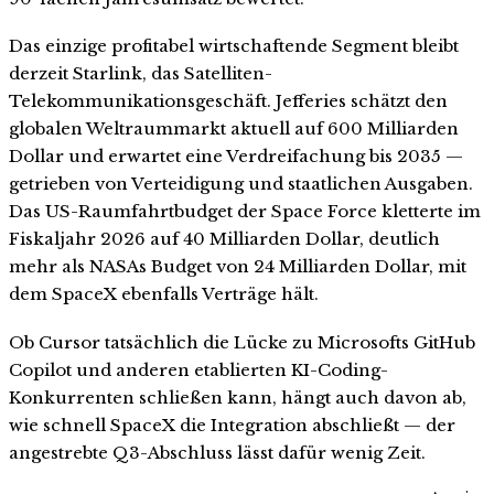
Das einzige profitabel wirtschaftende Segment bleibt
derzeit Starlink, das Satelliten-
Telekommunikationsgeschäft. Jefferies schätzt den
globalen Weltraummarkt aktuell auf 600 Milliarden
Dollar und erwartet eine Verdreifachung bis 2035 —
getrieben von Verteidigung und staatlichen Ausgaben.
Das US-Raumfahrtbudget der Space Force kletterte im
Fiskaljahr 2026 auf 40 Milliarden Dollar, deutlich
mehr als NASAs Budget von 24 Milliarden Dollar, mit
dem SpaceX ebenfalls Verträge hält.
Ob Cursor tatsächlich die Lücke zu Microsofts GitHub
Copilot und anderen etablierten KI-Coding-
Konkurrenten schließen kann, hängt auch davon ab,
wie schnell SpaceX die Integration abschließt — der
angestrebte Q3-Abschluss lässt dafür wenig Zeit.