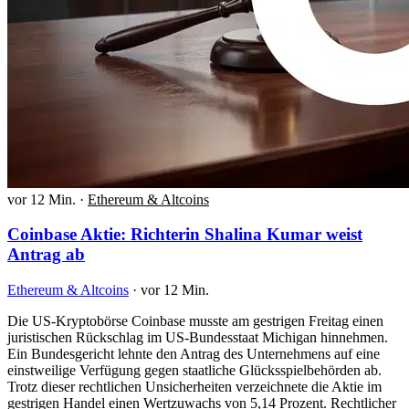
vor 12 Min.
·
Ethereum & Altcoins
Coinbase Aktie: Richterin Shalina Kumar weist
Antrag ab
Ethereum & Altcoins
·
vor 12 Min.
Die US-Kryptobörse Coinbase musste am gestrigen Freitag einen
juristischen Rückschlag im US-Bundesstaat Michigan hinnehmen.
Ein Bundesgericht lehnte den Antrag des Unternehmens auf eine
einstweilige Verfügung gegen staatliche Glücksspielbehörden ab.
Trotz dieser rechtlichen Unsicherheiten verzeichnete die Aktie im
gestrigen Handel einen Wertzuwachs von 5,14 Prozent. Rechtlicher