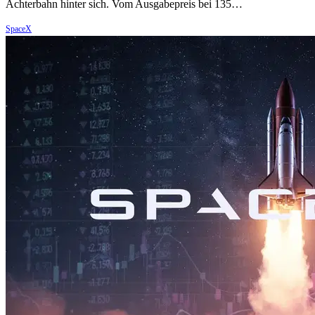
Achterbahn hinter sich. Vom Ausgabepreis bei 135…
SpaceX