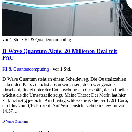
vor 1 Std.
·
KI & Quantencomputing
D-Wave Quantum Aktie: 20-Millionen-Deal mit
FAU
KI & Quantencomputing
·
vor 1 Std.
D-Wave Quantum steht an einem Scheideweg. Die Quartalszahlen
haben den Kurs zunächst abstürzen lassen, doch wer genauer
hinschaut, findet unter der Enttäuschung ein Geschäft, das schneller
wächst als die Umsatzzeile zeigt. Meine These: Der Markt hat hier
zu kurzfristig gedacht. Am Freitag schloss die Aktie bei 17,91 Euro,
ein Plus von 6,16 Prozent. Auf Wochensicht steht ein Gewinn von
14,37…
D-Wave Quantum