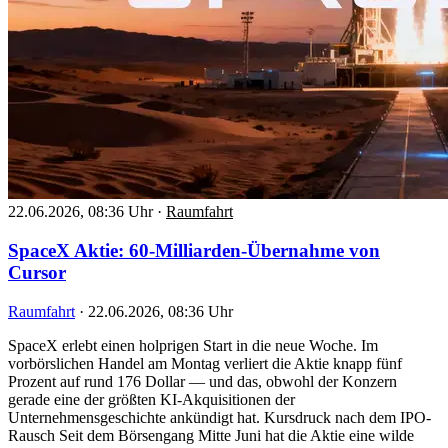
22.06.2026, 08:36 Uhr
·
Raumfahrt
SpaceX Aktie: 60-Milliarden-Übernahme von
Cursor
Raumfahrt
·
22.06.2026, 08:36 Uhr
SpaceX erlebt einen holprigen Start in die neue Woche. Im
vorbörslichen Handel am Montag verliert die Aktie knapp fünf
Prozent auf rund 176 Dollar — und das, obwohl der Konzern
gerade eine der größten KI-Akquisitionen der
Unternehmensgeschichte ankündigt hat. Kursdruck nach dem IPO-
Rausch Seit dem Börsengang Mitte Juni hat die Aktie eine wilde