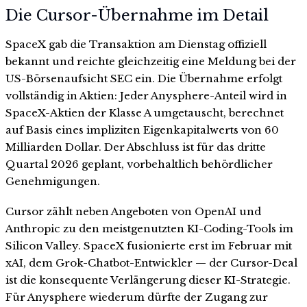
Die Cursor-Übernahme im Detail
SpaceX gab die Transaktion am Dienstag offiziell
bekannt und reichte gleichzeitig eine Meldung bei der
US-Börsenaufsicht SEC ein. Die Übernahme erfolgt
vollständig in Aktien: Jeder Anysphere-Anteil wird in
SpaceX-Aktien der Klasse A umgetauscht, berechnet
auf Basis eines impliziten Eigenkapitalwerts von 60
Milliarden Dollar. Der Abschluss ist für das dritte
Quartal 2026 geplant, vorbehaltlich behördlicher
Genehmigungen.
Cursor zählt neben Angeboten von OpenAI und
Anthropic zu den meistgenutzten KI-Coding-Tools im
Silicon Valley. SpaceX fusionierte erst im Februar mit
xAI, dem Grok-Chatbot-Entwickler — der Cursor-Deal
ist die konsequente Verlängerung dieser KI-Strategie.
Für Anysphere wiederum dürfte der Zugang zur