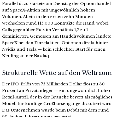
Parallel dazu startete am Dienstag der Optionshandel
auf SpaceX-Aktien mit ungewöhnlich hohem
Volumen. Allein in den ersten zehn Minuten
wechselten rund 115.000 Kontrakte die Hand, wobei
Calls gegenüber Puts im Verhältnis 1,7 zu 1
dominierten. Gemessen am Handelsvolumen landete
SpaceX bei den Einzelaktien-Optionen direkt hinter
Nvidia und Tesla — kein schlechter Start für einen
Neuling an der Nasdaq.
Strukturelle Wette auf den Weltraum
Der IPO-Erlös von 75 Milliarden Dollar floss zu 30
Prozent an Privatanleger — ein ungewöhnlich hoher
Retail-Anteil, der in der Branche bereits als mögliches
Modell für künftige Großbörsengänge diskutiert wird.
Das Unternehmen wurde beim Debüt mit dem rund
90-fachen Jahresumsatz bewertet.