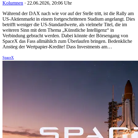
Kolumnen
·
22.06.2026, 20:06 Uhr
Während der DAX nach wie vor auf der Stelle tritt, ist die Rally am
US-Aktienmarkt in einem fortgeschrittenen Stadium angelangt. Dies
betrifft weniger die US-Standardwerte, als vielmehr Titel, die im
weiteren Sinn mit dem Thema „Künstliche Intelligenz“ in
Verbindung gebracht werden. Dabei könnte der Börsengang von
SpaceX das Fass allmählich zum Überlaufen bringen. Bedenkliche
Anstieg der Wertpapier-Kredite! Dass Investments am…
SpaceX