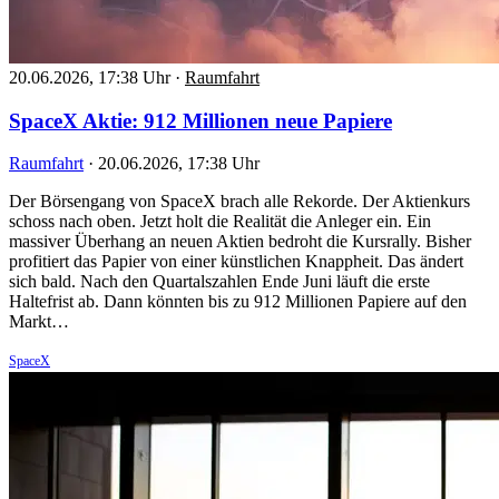
20.06.2026, 17:38 Uhr
·
Raumfahrt
SpaceX Aktie: 912 Millionen neue Papiere
Raumfahrt
·
20.06.2026, 17:38 Uhr
Der Börsengang von SpaceX brach alle Rekorde. Der Aktienkurs
schoss nach oben. Jetzt holt die Realität die Anleger ein. Ein
massiver Überhang an neuen Aktien bedroht die Kursrally. Bisher
profitiert das Papier von einer künstlichen Knappheit. Das ändert
sich bald. Nach den Quartalszahlen Ende Juni läuft die erste
Haltefrist ab. Dann könnten bis zu 912 Millionen Papiere auf den
Markt…
SpaceX