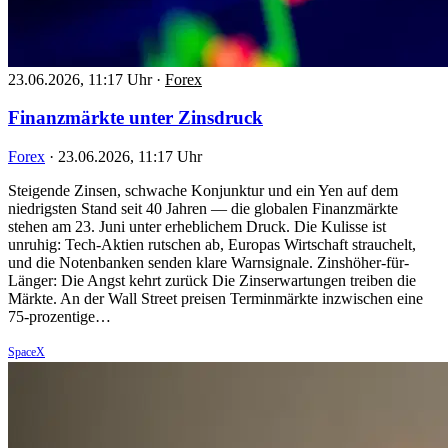
23.06.2026, 11:17 Uhr
·
Forex
Finanzmärkte unter Zinsdruck
Forex
·
23.06.2026, 11:17 Uhr
Steigende Zinsen, schwache Konjunktur und ein Yen auf dem
niedrigsten Stand seit 40 Jahren — die globalen Finanzmärkte
stehen am 23. Juni unter erheblichem Druck. Die Kulisse ist
unruhig: Tech-Aktien rutschen ab, Europas Wirtschaft strauchelt,
und die Notenbanken senden klare Warnsignale. Zinshöher-für-
Länger: Die Angst kehrt zurück Die Zinserwartungen treiben die
Märkte. An der Wall Street preisen Terminmärkte inzwischen eine
75-prozentige…
SpaceX