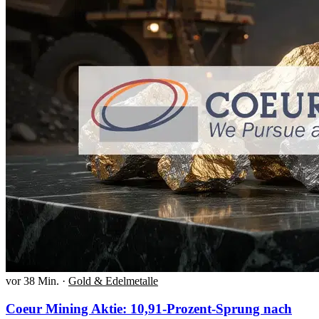
vor 38 Min.
·
Gold & Edelmetalle
Coeur Mining Aktie: 10,91-Prozent-Sprung nach