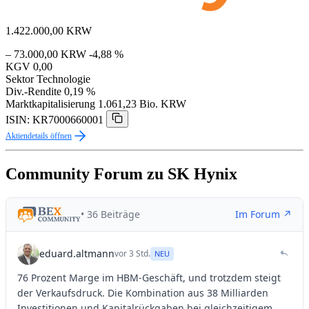
1.422.000,00
KRW
– 73.000,00 KRW
-4,88 %
KGV
0,00
Sektor
Technologie
Div.-Rendite
0,19 %
Marktkapitalisierung
1.061,23 Bio. KRW
ISIN: KR7000660001
Aktiendetails öffnen
Community Forum zu SK Hynix