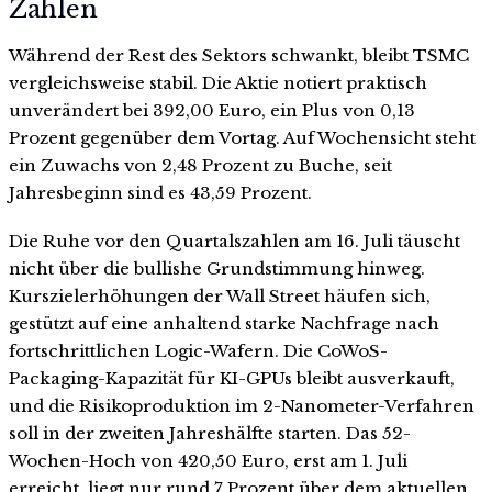
Zahlen
Während der Rest des Sektors schwankt, bleibt TSMC
vergleichsweise stabil. Die Aktie notiert praktisch
unverändert bei 392,00 Euro, ein Plus von 0,13
Prozent gegenüber dem Vortag. Auf Wochensicht steht
ein Zuwachs von 2,48 Prozent zu Buche, seit
Jahresbeginn sind es 43,59 Prozent.
Die Ruhe vor den Quartalszahlen am 16. Juli täuscht
nicht über die bullishe Grundstimmung hinweg.
Kurszielerhöhungen der Wall Street häufen sich,
gestützt auf eine anhaltend starke Nachfrage nach
fortschrittlichen Logic-Wafern. Die CoWoS-
Packaging-Kapazität für KI-GPUs bleibt ausverkauft,
und die Risikoproduktion im 2-Nanometer-Verfahren
soll in der zweiten Jahreshälfte starten. Das 52-
Wochen-Hoch von 420,50 Euro, erst am 1. Juli
erreicht, liegt nur rund 7 Prozent über dem aktuellen