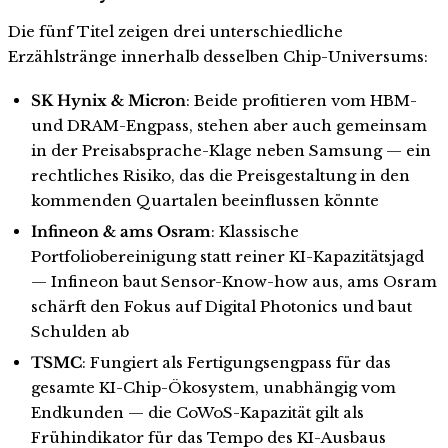
Die fünf Titel zeigen drei unterschiedliche
Erzählstränge innerhalb desselben Chip-Universums:
SK Hynix & Micron
: Beide profitieren vom HBM-
und DRAM-Engpass, stehen aber auch gemeinsam
in der Preisabsprache-Klage neben Samsung — ein
rechtliches Risiko, das die Preisgestaltung in den
kommenden Quartalen beeinflussen könnte
Infineon & ams Osram
: Klassische
Portfoliobereinigung statt reiner KI-Kapazitätsjagd
— Infineon baut Sensor-Know-how aus, ams Osram
schärft den Fokus auf Digital Photonics und baut
Schulden ab
TSMC
: Fungiert als Fertigungsengpass für das
gesamte KI-Chip-Ökosystem, unabhängig vom
Endkunden — die CoWoS-Kapazität gilt als
Frühindikator für das Tempo des KI-Ausbaus