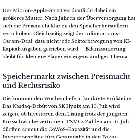
Der Micron-Apple-Streit verdeutlicht dabei ein
größeres Muster: Nach Jahren der Überversorgung hat
sich die Preismacht klar zu den Speicherherstellern
verschoben. Gleichzeitig zeigt der Infineon-ams-
Osram-Deal, dass nicht jede Sektorbewegung von KI-
Kapitalausgaben getrieben wird — Bilanzsanierung
bleibt für kleinere Player ein eigenständiges Thema.
Speichermarkt zwischen Preismacht
und Rechtsrisiko
Die kommenden Wochen liefern konkrete Prüfsteine.
Das Nasdaq-Debüt von SK Hynix am 10. Juli wird
zeigen, ob Investoren dem Listing trotz der jüngsten
Kursschwäche vertrauen. TSMCs Zahlen am 16. Juli
dürften erneut die CoWoS-Kapazität und die
Investitionspläne fürs Gesamtjahr in den Fokus