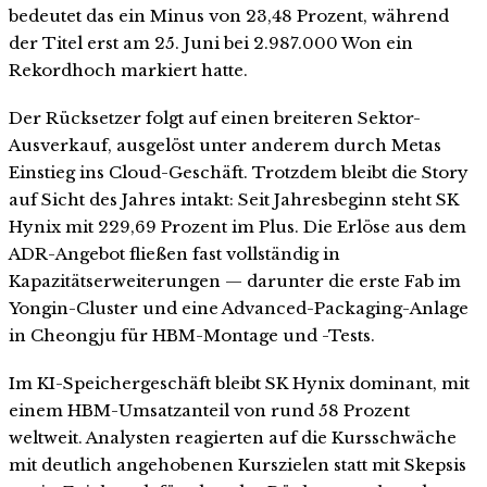
bedeutet das ein Minus von 23,48 Prozent, während
der Titel erst am 25. Juni bei 2.987.000 Won ein
Rekordhoch markiert hatte.
Der Rücksetzer folgt auf einen breiteren Sektor-
Ausverkauf, ausgelöst unter anderem durch Metas
Einstieg ins Cloud-Geschäft. Trotzdem bleibt die Story
auf Sicht des Jahres intakt: Seit Jahresbeginn steht SK
Hynix mit 229,69 Prozent im Plus. Die Erlöse aus dem
ADR-Angebot fließen fast vollständig in
Kapazitätserweiterungen — darunter die erste Fab im
Yongin-Cluster und eine Advanced-Packaging-Anlage
in Cheongju für HBM-Montage und -Tests.
Im KI-Speichergeschäft bleibt SK Hynix dominant, mit
einem HBM-Umsatzanteil von rund 58 Prozent
weltweit. Analysten reagierten auf die Kursschwäche
mit deutlich angehobenen Kurszielen statt mit Skepsis