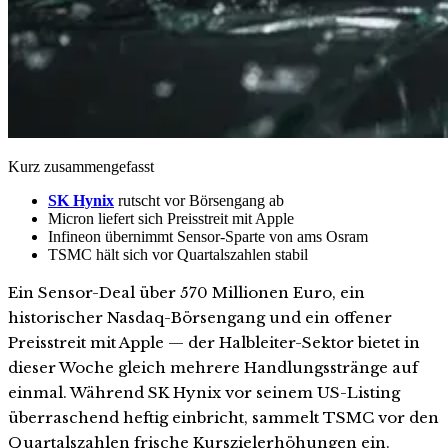
Kurz zusammengefasst
SK Hynix
rutscht vor Börsengang ab
Micron liefert sich Preisstreit mit Apple
Infineon übernimmt Sensor-Sparte von ams Osram
TSMC hält sich vor Quartalszahlen stabil
Ein Sensor-Deal über 570 Millionen Euro, ein
historischer Nasdaq-Börsengang und ein offener
Preisstreit mit Apple — der Halbleiter-Sektor bietet in
dieser Woche gleich mehrere Handlungsstränge auf
einmal. Während SK Hynix vor seinem US-Listing
überraschend heftig einbricht, sammelt TSMC vor den
Quartalszahlen frische Kurszielerhöhungen ein.