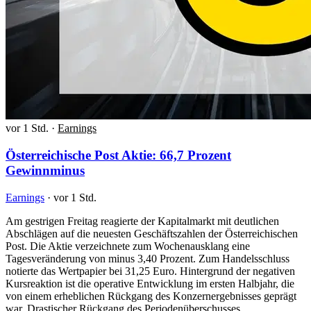
vor 1 Std.
·
Earnings
Österreichische Post Aktie: 66,7 Prozent
Gewinnminus
Earnings
·
vor 1 Std.
Am gestrigen Freitag reagierte der Kapitalmarkt mit deutlichen
Abschlägen auf die neuesten Geschäftszahlen der Österreichischen
Post. Die Aktie verzeichnete zum Wochenausklang eine
Tagesveränderung von minus 3,40 Prozent. Zum Handelsschluss
notierte das Wertpapier bei 31,25 Euro. Hintergrund der negativen
Kursreaktion ist die operative Entwicklung im ersten Halbjahr, die
von einem erheblichen Rückgang des Konzernergebnisses geprägt
war. Drastischer Rückgang des Periodenüberschusses