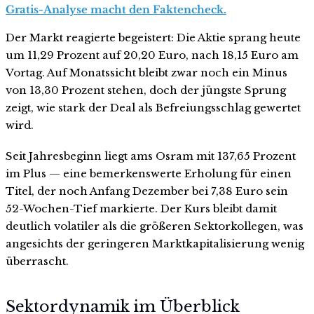
Gratis-Analyse macht den Faktencheck.
Der Markt reagierte begeistert: Die Aktie sprang heute
um 11,29 Prozent auf 20,20 Euro, nach 18,15 Euro am
Vortag. Auf Monatssicht bleibt zwar noch ein Minus
von 13,30 Prozent stehen, doch der jüngste Sprung
zeigt, wie stark der Deal als Befreiungsschlag gewertet
wird.
Seit Jahresbeginn liegt ams Osram mit 137,65 Prozent
im Plus — eine bemerkenswerte Erholung für einen
Titel, der noch Anfang Dezember bei 7,38 Euro sein
52-Wochen-Tief markierte. Der Kurs bleibt damit
deutlich volatiler als die größeren Sektorkollegen, was
angesichts der geringeren Marktkapitalisierung wenig
überrascht.
Sektordynamik im Überblick