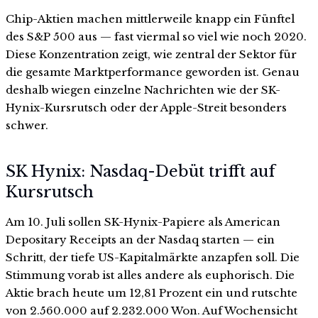
Chip-Aktien machen mittlerweile knapp ein Fünftel
des S&P 500 aus — fast viermal so viel wie noch 2020.
Diese Konzentration zeigt, wie zentral der Sektor für
die gesamte Marktperformance geworden ist. Genau
deshalb wiegen einzelne Nachrichten wie der SK-
Hynix-Kursrutsch oder der Apple-Streit besonders
schwer.
SK Hynix: Nasdaq-Debüt trifft auf
Kursrutsch
Am 10. Juli sollen SK-Hynix-Papiere als American
Depositary Receipts an der Nasdaq starten — ein
Schritt, der tiefe US-Kapitalmärkte anzapfen soll. Die
Stimmung vorab ist alles andere als euphorisch. Die
Aktie brach heute um 12,81 Prozent ein und rutschte
von 2.560.000 auf 2.232.000 Won. Auf Wochensicht