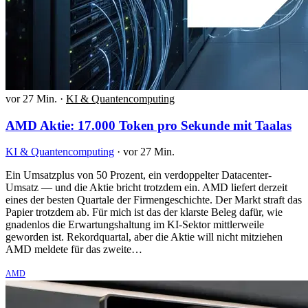
vor 27 Min.
·
KI & Quantencomputing
AMD Aktie: 17.000 Token pro Sekunde mit Taalas
KI & Quantencomputing
·
vor 27 Min.
Ein Umsatzplus von 50 Prozent, ein verdoppelter Datacenter-
Umsatz — und die Aktie bricht trotzdem ein. AMD liefert derzeit
eines der besten Quartale der Firmengeschichte. Der Markt straft das
Papier trotzdem ab. Für mich ist das der klarste Beleg dafür, wie
gnadenlos die Erwartungshaltung im KI-Sektor mittlerweile
geworden ist. Rekordquartal, aber die Aktie will nicht mitziehen
AMD meldete für das zweite…
AMD