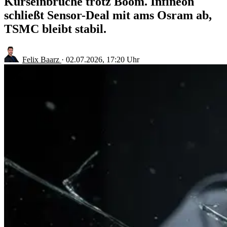
Kurseinbrüche trotz Boom. Infineon
schließt Sensor-Deal mit ams Osram ab,
TSMC bleibt stabil.
Felix Baarz
·
02.07.2026, 17:20 Uhr