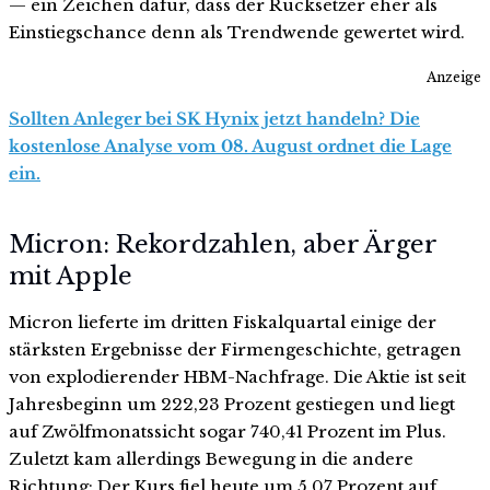
— ein Zeichen dafür, dass der Rücksetzer eher als
Einstiegschance denn als Trendwende gewertet wird.
Anzeige
Sollten Anleger bei SK Hynix jetzt handeln? Die
kostenlose Analyse vom 08. August ordnet die Lage
ein.
Micron: Rekordzahlen, aber Ärger
mit Apple
Micron lieferte im dritten Fiskalquartal einige der
stärksten Ergebnisse der Firmengeschichte, getragen
von explodierender HBM-Nachfrage. Die Aktie ist seit
Jahresbeginn um 222,23 Prozent gestiegen und liegt
auf Zwölfmonatssicht sogar 740,41 Prozent im Plus.
Zuletzt kam allerdings Bewegung in die andere
Richtung: Der Kurs fiel heute um 5,07 Prozent auf