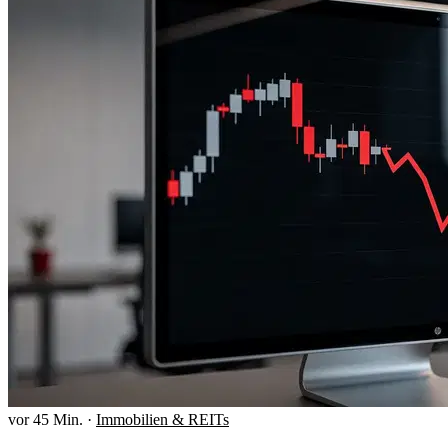
vor 45 Min.
·
Immobilien & REITs