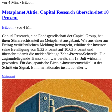
vor 4 Min.
·
Bitcoin
Metaplanet Aktie: Capital Research überschreitet 10
Prozent
Bitcoin
·
vor 4 Min.
Capital Research, eine Fondsgesellschaft der Capital Group, hat
ihren Stimmrechtsanteil an Metaplanet ausgebaut. Wie aus einer am
Freitag veröffentlichten Meldung hervorgeht, erhöhte der Investor
seine Beteiligung von 9,32 Prozent auf 10,63 Prozent und
überschritt damit die meldepflichtige Zehn-Prozent-Schwelle. Die
zugrundeliegende Transaktion war bereits am 13. Juli wirksam
geworden. Für das japanische Bitcoin-Investmentvehikel ist der
Schritt ein Signal: Ein internationaler institutioneller…
Metaplanet