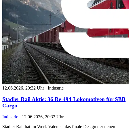
12.06.2026, 20:32 Uhr
·
Industrie
Stadler Rail Aktie: 36 Re-494-Lokomotiven für SBB
Cargo
Industrie
·
12.06.2026, 20:32 Uhr
Stadler Rail hat im Werk Valencia das finale Design der neuen