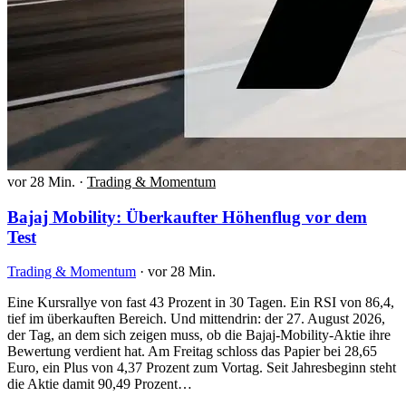
vor 28 Min.
·
Trading & Momentum
Bajaj Mobility: Überkaufter Höhenflug vor dem
Test
Trading & Momentum
·
vor 28 Min.
Eine Kursrallye von fast 43 Prozent in 30 Tagen. Ein RSI von 86,4,
tief im überkauften Bereich. Und mittendrin: der 27. August 2026,
der Tag, an dem sich zeigen muss, ob die Bajaj-Mobility-Aktie ihre
Bewertung verdient hat. Am Freitag schloss das Papier bei 28,65
Euro, ein Plus von 4,37 Prozent zum Vortag. Seit Jahresbeginn steht
die Aktie damit 90,49 Prozent…