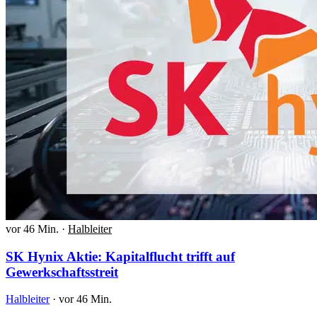
vor 46 Min.
·
Halbleiter
SK Hynix Aktie: Kapitalflucht trifft auf
Gewerkschaftsstreit
Halbleiter
·
vor 46 Min.