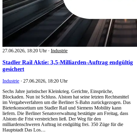
27.06.2026, 18:20 Uhr
·
Industrie
Stadler Rail Aktie: 3,5-Milliarden-Auftrag endgültig
gesichert
Industrie
·
27.06.2026, 18:20 Uhr
Sechs Jahre juristischer Kleinkrieg. Gerichte, Einsprüche,
Blockaden. Nun ist Schluss. Alstom hat seine letzten Rechtsmittel
im Vergabeverfahren um die Berliner S-Bahn zurückgezogen. Das
Bieterkonsortium um Stadler Rail und Siemens Mobility kann
liefern. Die Berliner Senatsverwaltung bestätigte am Freitag, dass
Alstom die Frist verstreichen ließ. Der Weg für den
milliardenschweren Auftrag ist endgültig frei. 350 Züge für die
Hauptstadt Das Los…