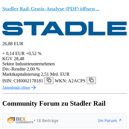
Stadler Rail: Gratis-Analyse (PDF) öffnen …
26,88
EUR
+ 0,14 EUR
+0,52 %
KGV
28,48
Sektor
Industrieunternehmen
Div.-Rendite
2,00 %
Marktkapitalisierung
2,51 Mrd. EUR
ISIN: CH0002178181
WKN: A2ACPS
Aktiendetails öffnen
Community Forum zu Stadler Rail