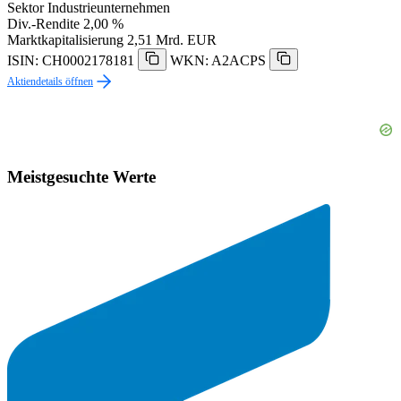
Sektor
Industrieunternehmen
Div.-Rendite
2,00 %
Marktkapitalisierung
2,51 Mrd. EUR
ISIN: CH0002178181
WKN: A2ACPS
Aktiendetails öffnen
Meistgesuchte Werte