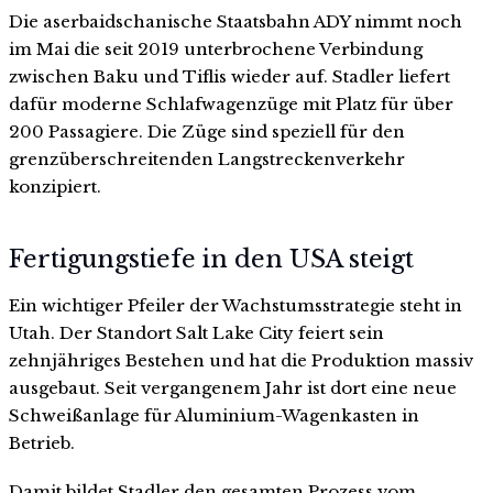
Die aserbaidschanische Staatsbahn ADY nimmt noch
im Mai die seit 2019 unterbrochene Verbindung
zwischen Baku und Tiflis wieder auf. Stadler liefert
dafür moderne Schlafwagenzüge mit Platz für über
200 Passagiere. Die Züge sind speziell für den
grenzüberschreitenden Langstreckenverkehr
konzipiert.
Fertigungstiefe in den USA steigt
Ein wichtiger Pfeiler der Wachstumsstrategie steht in
Utah. Der Standort Salt Lake City feiert sein
zehnjähriges Bestehen und hat die Produktion massiv
ausgebaut. Seit vergangenem Jahr ist dort eine neue
Schweißanlage für Aluminium-Wagenkasten in
Betrieb.
Damit bildet Stadler den gesamten Prozess vom