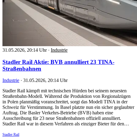
31.05.2026, 20:14 Uhr
·
Industrie
Stadler Rail Aktie: BVB annulliert 23 TINA-
Straßenbahnen
Industrie
·
31.05.2026, 20:14 Uhr
Stadler Rail kämpft mit technischen Hürden bei seinem neuesten
Straßenbahn-Modell. Während die Produktion von Regionalzügen
in Polen planmäßig voranschreitet, sorgt das Modell TINA in der
Schweiz für Verstimmung. In Basel platzte nun ein sicher geglaubter
Auftrag. Die Basler Verkehrs-Betriebe (BVB) haben eine
Ausschreibung für 23 neue Straßenbahnen offiziell annulliert.
Stadler Rail war in diesem Verfahren als einziger Bieter für den…
Stadler Rail