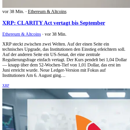
vor 38 Min.
·
Ethereum & Altcoins
XRP: CLARITY Act vertagt bis September
Ethereum & Altcoins
·
vor 38 Min.
XRP steckt zwischen zwei Welten. Auf der einen Seite ein
technisches Upgrade, das Institutionen den Einstieg erleichtern soll.
Auf der anderen Seite ein US-Senat, der eine zentrale
Regulierungsfrage einfach vertagt. Der Kurs pendelt bei 1,04 Dollar
— knapp über dem 52-Wochen-Tief von 1,01 Dollar, das erst im
Juni erreicht wurde. Neue Ledger-Version mit Fokus auf
Institutionen Am 6. August ging…
XRP