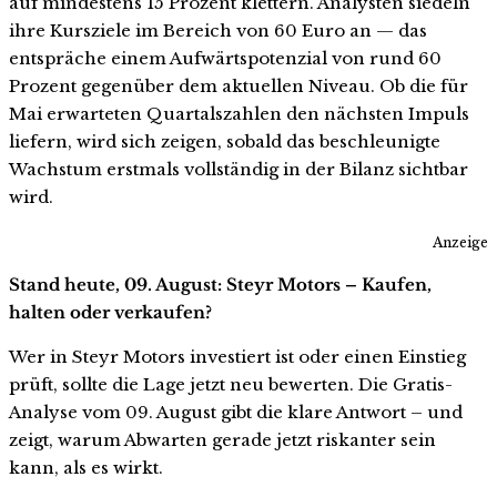
auf mindestens 15 Prozent klettern. Analysten siedeln
ihre Kursziele im Bereich von 60 Euro an — das
entspräche einem Aufwärtspotenzial von rund 60
Prozent gegenüber dem aktuellen Niveau. Ob die für
Mai erwarteten Quartalszahlen den nächsten Impuls
liefern, wird sich zeigen, sobald das beschleunigte
Wachstum erstmals vollständig in der Bilanz sichtbar
wird.
Anzeige
Stand heute, 09. August: Steyr Motors – Kaufen,
halten oder verkaufen?
Wer in Steyr Motors investiert ist oder einen Einstieg
prüft, sollte die Lage jetzt neu bewerten. Die Gratis-
Analyse vom 09. August gibt die klare Antwort – und
zeigt, warum Abwarten gerade jetzt riskanter sein
kann, als es wirkt.