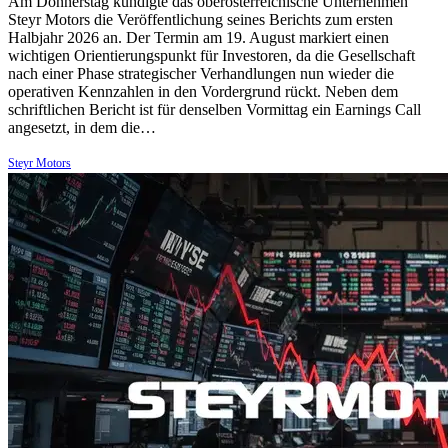
Am Donnerstag kündigte das oberösterreichische Unternehmen
Steyr Motors die Veröffentlichung seines Berichts zum ersten
Halbjahr 2026 an. Der Termin am 19. August markiert einen
wichtigen Orientierungspunkt für Investoren, da die Gesellschaft
nach einer Phase strategischer Verhandlungen nun wieder die
operativen Kennzahlen in den Vordergrund rückt. Neben dem
schriftlichen Bericht ist für denselben Vormittag ein Earnings Call
angesetzt, in dem die…
Steyr Motors