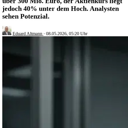
über 300 Mio. Euro, der Aktienkurs liegt
jedoch 40% unter dem Hoch. Analysten
sehen Potenzial.
Eduard Altmann
·
08.05.2026, 05:20 Uhr