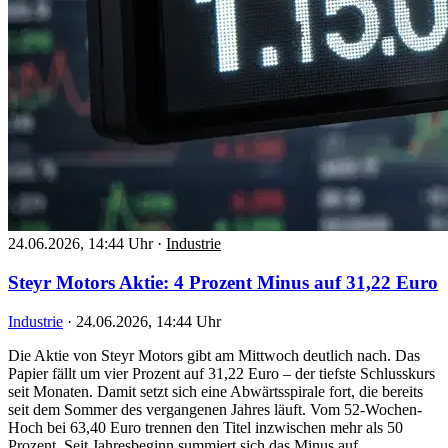
24.06.2026, 14:44 Uhr
·
Industrie
Steyr Motors Aktie: 4 Prozent Minus auf 31,22 Euro
Industrie
·
24.06.2026, 14:44 Uhr
Die Aktie von Steyr Motors gibt am Mittwoch deutlich nach. Das
Papier fällt um vier Prozent auf 31,22 Euro – der tiefste Schlusskurs
seit Monaten. Damit setzt sich eine Abwärtsspirale fort, die bereits
seit dem Sommer des vergangenen Jahres läuft. Vom 52-Wochen-
Hoch bei 63,40 Euro trennen den Titel inzwischen mehr als 50
Prozent. Seit Jahresbeginn summiert sich das Minus auf…