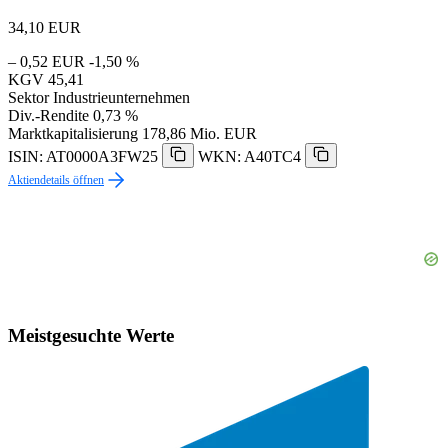
34,10
EUR
– 0,52 EUR
-1,50 %
KGV
45,41
Sektor
Industrieunternehmen
Div.-Rendite
0,73 %
Marktkapitalisierung
178,86 Mio. EUR
ISIN: AT0000A3FW25
WKN: A40TC4
Aktiendetails öffnen
Meistgesuchte Werte