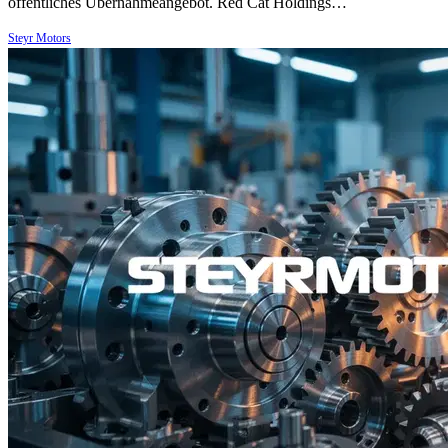
öffentliches Übernahmeangebot. Red Cat Holdings…
Steyr Motors