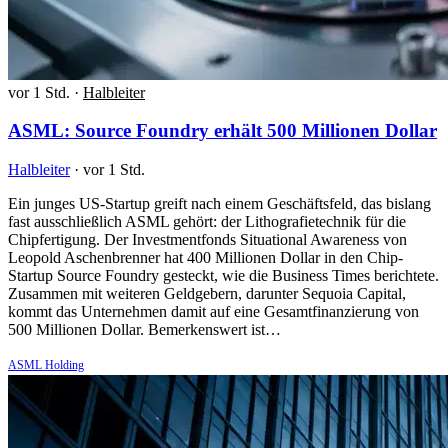
vor 1 Std.
·
Halbleiter
ASML: Source Foundry erhält 500 Millionen Dollar
Halbleiter
·
vor 1 Std.
Ein junges US-Startup greift nach einem Geschäftsfeld, das bislang
fast ausschließlich ASML gehört: der Lithografietechnik für die
Chipfertigung. Der Investmentfonds Situational Awareness von
Leopold Aschenbrenner hat 400 Millionen Dollar in den Chip-
Startup Source Foundry gesteckt, wie die Business Times berichtete.
Zusammen mit weiteren Geldgebern, darunter Sequoia Capital,
kommt das Unternehmen damit auf eine Gesamtfinanzierung von
500 Millionen Dollar. Bemerkenswert ist…
ASML Holding