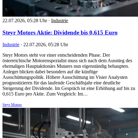
22.07.2026, 05:28 Uhr
·
Industrie
Steyr Motors Aktie: Dividende bis 0,615 Euro
Industrie
·
22.07.2026, 05:28 Uhr
Steyr Motors steht vor einer entscheidenden Phase. Der
österreichische Motorenspezialist muss sich nach dem Ausstieg des
ehemaligen Hauptaktionärs Mutares nun eigenständig behaupten.
Anleger blicken dabei besonders auf die künftige
Ausschüttungspolitik. Höhere Ausschüttung im Visier Analysten
prognostizieren für das laufende Geschäftsjahr eine deutliche
Steigerung der Dividende. Im Gespräch ist eine Erhöhung auf bis zu
0,615 Euro pro Aktie. Zum Vergleich: Im…
Steyr Motors