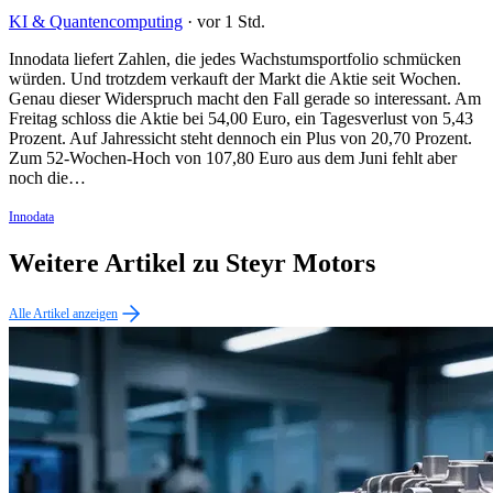
KI & Quantencomputing
·
vor 1 Std.
Innodata liefert Zahlen, die jedes Wachstumsportfolio schmücken
würden. Und trotzdem verkauft der Markt die Aktie seit Wochen.
Genau dieser Widerspruch macht den Fall gerade so interessant. Am
Freitag schloss die Aktie bei 54,00 Euro, ein Tagesverlust von 5,43
Prozent. Auf Jahressicht steht dennoch ein Plus von 20,70 Prozent.
Zum 52-Wochen-Hoch von 107,80 Euro aus dem Juni fehlt aber
noch die…
Innodata
Weitere Artikel zu Steyr Motors
Alle Artikel anzeigen