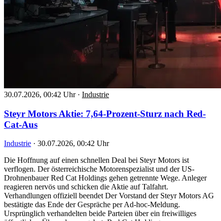
30.07.2026, 00:42 Uhr
·
Industrie
Steyr Motors Aktie: 7,64-Prozent-Sturz nach Red-
Cat-Aus
Industrie
·
30.07.2026, 00:42 Uhr
Die Hoffnung auf einen schnellen Deal bei Steyr Motors ist
verflogen. Der österreichische Motorenspezialist und der US-
Drohnenbauer Red Cat Holdings gehen getrennte Wege. Anleger
reagieren nervös und schicken die Aktie auf Talfahrt.
Verhandlungen offiziell beendet Der Vorstand der Steyr Motors AG
bestätigte das Ende der Gespräche per Ad-hoc-Meldung.
Ursprünglich verhandelten beide Parteien über ein freiwilliges