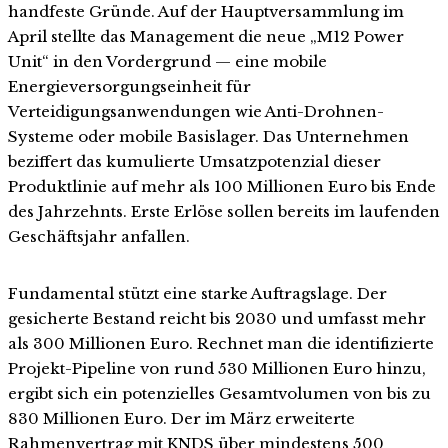
handfeste Gründe. Auf der Hauptversammlung im
April stellte das Management die neue „M12 Power
Unit“ in den Vordergrund — eine mobile
Energieversorgungseinheit für
Verteidigungsanwendungen wie Anti-Drohnen-
Systeme oder mobile Basislager. Das Unternehmen
beziffert das kumulierte Umsatzpotenzial dieser
Produktlinie auf mehr als 100 Millionen Euro bis Ende
des Jahrzehnts. Erste Erlöse sollen bereits im laufenden
Geschäftsjahr anfallen.
Fundamental stützt eine starke Auftragslage. Der
gesicherte Bestand reicht bis 2030 und umfasst mehr
als 300 Millionen Euro. Rechnet man die identifizierte
Projekt-Pipeline von rund 530 Millionen Euro hinzu,
ergibt sich ein potenzielles Gesamtvolumen von bis zu
830 Millionen Euro. Der im März erweiterte
Rahmenvertrag mit KNDS über mindestens 500