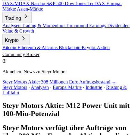
DAX/MDAX
Nasdaq
S&P 500
Dow Jones
TecDAX
Europa-
Märkte
Asien-Märkte
Trading
Analysen
Trading & Momentum
Turnaround
Earnings
Dividenden
Value & Growth
Krypto
Bitcoin
Ethereum & Altcoins
Blockchain
Krypto-Aktien
Community
Broker
Aktuellere News zu Steyr Motors
Steyr Motors Aktie: 308 Millionen Euro Auftragsbestand →
Steyr Motors
·
Analysen
·
Europa-Märkte
·
Industrie
·
Rüstung &
Luftfahrt
Steyr Motors Aktie: M12 Power Unit mit
100-Mio-Potenzial
Steyr Motors verfügt über Aufträge von