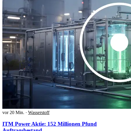
vor 20 Min.
·
Wasserstoff
ITM Power Aktie: 152 Millionen Pfund
Auftragsbestand