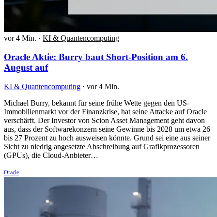
vor 4 Min.
·
KI & Quantencomputing
Oracle Aktie: Burry baut Short-Position am 6.
August auf
KI & Quantencomputing
·
vor 4 Min.
Michael Burry, bekannt für seine frühe Wette gegen den US-
Immobilienmarkt vor der Finanzkrise, hat seine Attacke auf Oracle
verschärft. Der Investor von Scion Asset Management geht davon
aus, dass der Softwarekonzern seine Gewinne bis 2028 um etwa 26
bis 27 Prozent zu hoch ausweisen könnte. Grund sei eine aus seiner
Sicht zu niedrig angesetzte Abschreibung auf Grafikprozessoren
(GPUs), die Cloud-Anbieter…
Oracle