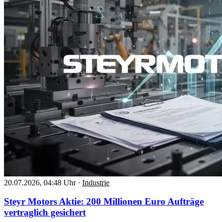
20.07.2026, 04:48 Uhr
·
Industrie
Steyr Motors Aktie: 200 Millionen Euro Aufträge
vertraglich gesichert