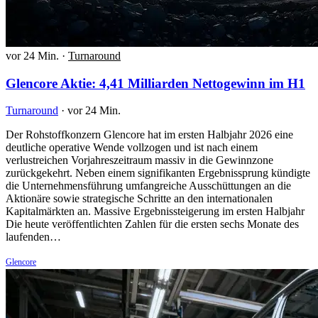
vor 24 Min.
·
Turnaround
Glencore Aktie: 4,41 Milliarden Nettogewinn im H1
Turnaround
·
vor 24 Min.
Der Rohstoffkonzern Glencore hat im ersten Halbjahr 2026 eine
deutliche operative Wende vollzogen und ist nach einem
verlustreichen Vorjahreszeitraum massiv in die Gewinnzone
zurückgekehrt. Neben einem signifikanten Ergebnissprung kündigte
die Unternehmensführung umfangreiche Ausschüttungen an die
Aktionäre sowie strategische Schritte an den internationalen
Kapitalmärkten an. Massive Ergebnissteigerung im ersten Halbjahr
Die heute veröffentlichten Zahlen für die ersten sechs Monate des
laufenden…
Glencore