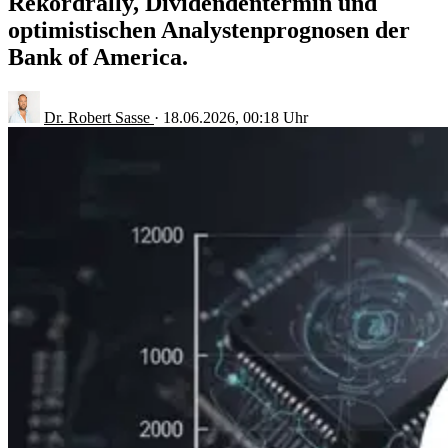
Rekordrally, Dividendentermin und
optimistischen Analystenprognosen der
Bank of America.
Dr. Robert Sasse
·
18.06.2026, 00:18 Uhr