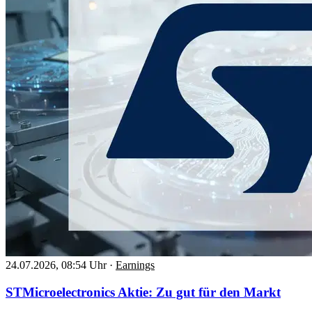
24.07.2026, 08:54 Uhr
·
Earnings
STMicroelectronics Aktie: Zu gut für den Markt