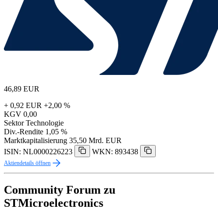
46,89
EUR
+ 0,92 EUR
+2,00 %
KGV
0,00
Sektor
Technologie
Div.-Rendite
1,05 %
Marktkapitalisierung
35,50 Mrd. EUR
ISIN: NL0000226223
WKN: 893438
Aktiendetails öffnen
Community Forum zu
STMicroelectronics