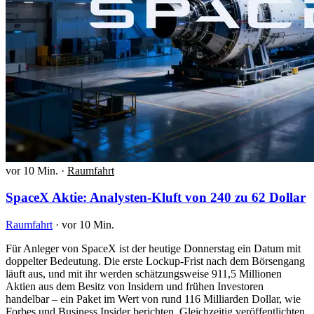
vor 10 Min.
·
Raumfahrt
SpaceX Aktie: Analysten-Kluft von 240 zu 62 Dollar
Raumfahrt
·
vor 10 Min.
Für Anleger von SpaceX ist der heutige Donnerstag ein Datum mit
doppelter Bedeutung. Die erste Lockup-Frist nach dem Börsengang
läuft aus, und mit ihr werden schätzungsweise 911,5 Millionen
Aktien aus dem Besitz von Insidern und frühen Investoren
handelbar – ein Paket im Wert von rund 116 Milliarden Dollar, wie
Forbes und Business Insider berichten. Gleichzeitig veröffentlichten