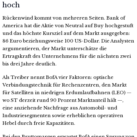
hoch
Rückenwind kommt von mehreren Seiten. Bank of
America hat die Aktie von Neutral auf Buy hochgestuft
und das höchste Kursziel auf dem Markt ausgegeben:
86 Euro beziehungsweise 100 US-Dollar. Die Analysten
argumentieren, der Markt unterschätze die
Ertragskraft des Unternehmens für die nächsten zwei
bis drei Jahre deutlich.
Als Treiber nennt BofA vier Faktoren: optische
Verbindungstechnik für Rechenzentren, den Markt
für Satelliten in niedrigen Erdumlaufbahnen (LEO) —
wo ST derzeit rund 90 Prozent Marktanteil hält —,
eine anziehende Nachfrage aus Automobil- und
Industriesegmenten sowie erheblichen operativen
Hebel durch freie Kapazitäten.
Bei den Bruttomargen erwartet BofA einen Sprung von