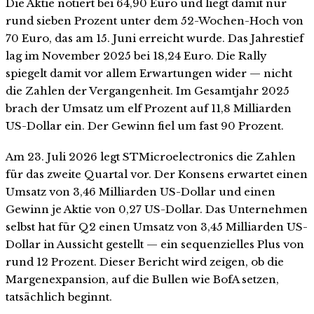
Die Aktie notiert bei 64,90 Euro und liegt damit nur
rund sieben Prozent unter dem 52-Wochen-Hoch von
70 Euro, das am 15. Juni erreicht wurde. Das Jahrestief
lag im November 2025 bei 18,24 Euro. Die Rally
spiegelt damit vor allem Erwartungen wider — nicht
die Zahlen der Vergangenheit. Im Gesamtjahr 2025
brach der Umsatz um elf Prozent auf 11,8 Milliarden
US-Dollar ein. Der Gewinn fiel um fast 90 Prozent.
Am 23. Juli 2026 legt STMicroelectronics die Zahlen
für das zweite Quartal vor. Der Konsens erwartet einen
Umsatz von 3,46 Milliarden US-Dollar und einen
Gewinn je Aktie von 0,27 US-Dollar. Das Unternehmen
selbst hat für Q2 einen Umsatz von 3,45 Milliarden US-
Dollar in Aussicht gestellt — ein sequenzielles Plus von
rund 12 Prozent. Dieser Bericht wird zeigen, ob die
Margenexpansion, auf die Bullen wie BofA setzen,
tatsächlich beginnt.