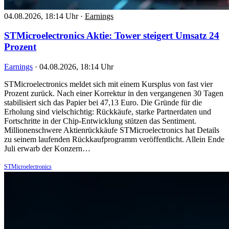
04.08.2026, 18:14 Uhr
·
Earnings
STMicroelectronics Aktie: Tower steigert Umsatz 24
Prozent
Earnings
·
04.08.2026, 18:14 Uhr
STMicroelectronics meldet sich mit einem Kursplus von fast vier
Prozent zurück. Nach einer Korrektur in den vergangenen 30 Tagen
stabilisiert sich das Papier bei 47,13 Euro. Die Gründe für die
Erholung sind vielschichtig: Rückkäufe, starke Partnerdaten und
Fortschritte in der Chip-Entwicklung stützen das Sentiment.
Millionenschwere Aktienrückkäufe STMicroelectronics hat Details
zu seinem laufenden Rückkaufprogramm veröffentlicht. Allein Ende
Juli erwarb der Konzern…
STMicroelectronics