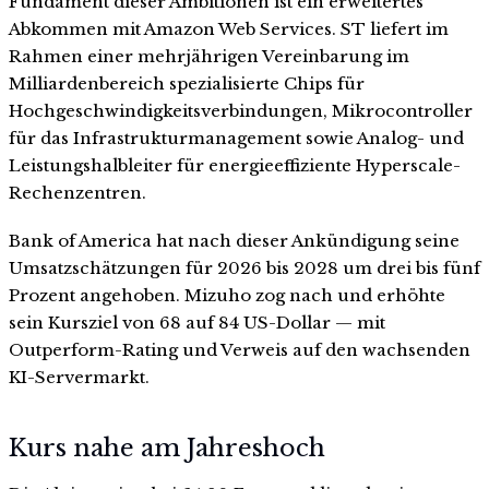
Fundament dieser Ambitionen ist ein erweitertes
Abkommen mit Amazon Web Services. ST liefert im
Rahmen einer mehrjährigen Vereinbarung im
Milliardenbereich spezialisierte Chips für
Hochgeschwindigkeitsverbindungen, Mikrocontroller
für das Infrastrukturmanagement sowie Analog- und
Leistungshalbleiter für energieeffiziente Hyperscale-
Rechenzentren.
Bank of America hat nach dieser Ankündigung seine
Umsatzschätzungen für 2026 bis 2028 um drei bis fünf
Prozent angehoben. Mizuho zog nach und erhöhte
sein Kursziel von 68 auf 84 US-Dollar — mit
Outperform-Rating und Verweis auf den wachsenden
KI-Servermarkt.
Kurs nahe am Jahreshoch