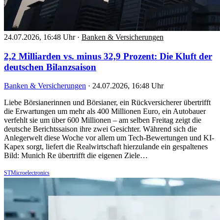
24.07.2026, 16:48 Uhr
·
Banken & Versicherungen
2,2 Milliarden vs. minus 32,9 Prozent: Die Kluft der
deutschen Bilanzsaison
Banken & Versicherungen
·
24.07.2026, 16:48 Uhr
Liebe Börsianerinnen und Börsianer, ein Rückversicherer übertrifft
die Erwartungen um mehr als 400 Millionen Euro, ein Autobauer
verfehlt sie um über 600 Millionen – am selben Freitag zeigt die
deutsche Berichtssaison ihre zwei Gesichter. Während sich die
Anlegerwelt diese Woche vor allem um Tech-Bewertungen und KI-
Kapex sorgt, liefert die Realwirtschaft hierzulande ein gespaltenes
Bild: Munich Re übertrifft die eigenen Ziele…
STMicroelectronics