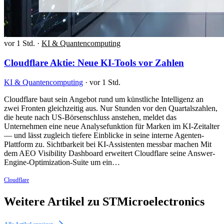
vor 1 Std.
·
KI & Quantencomputing
Cloudflare Aktie: Neue KI-Tools vor Zahlen
KI & Quantencomputing
·
vor 1 Std.
Cloudflare baut sein Angebot rund um künstliche Intelligenz an
zwei Fronten gleichzeitig aus. Nur Stunden vor den Quartalszahlen,
die heute nach US-Börsenschluss anstehen, meldet das
Unternehmen eine neue Analysefunktion für Marken im KI-Zeitalter
— und lässt zugleich tiefere Einblicke in seine interne Agenten-
Plattform zu. Sichtbarkeit bei KI-Assistenten messbar machen Mit
dem AEO Visibility Dashboard erweitert Cloudflare seine Answer-
Engine-Optimization-Suite um ein…
Cloudflare
Weitere Artikel zu STMicroelectronics