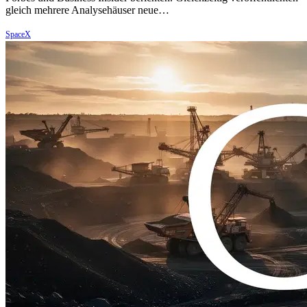
gleich mehrere Analysehäuser neue…
SpaceX