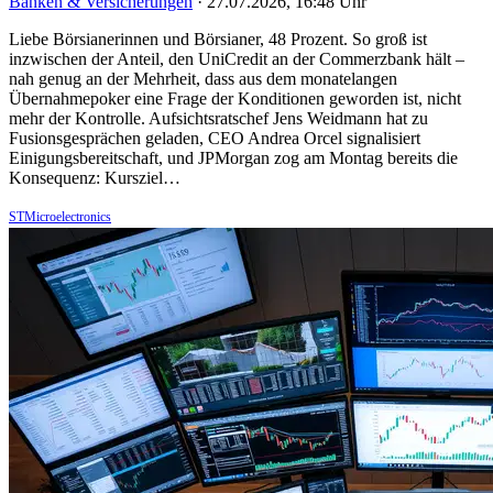
Banken & Versicherungen
·
27.07.2026, 16:48 Uhr
Liebe Börsianerinnen und Börsianer, 48 Prozent. So groß ist
inzwischen der Anteil, den UniCredit an der Commerzbank hält –
nah genug an der Mehrheit, dass aus dem monatelangen
Übernahmepoker eine Frage der Konditionen geworden ist, nicht
mehr der Kontrolle. Aufsichtsratschef Jens Weidmann hat zu
Fusionsgesprächen geladen, CEO Andrea Orcel signalisiert
Einigungsbereitschaft, und JPMorgan zog am Montag bereits die
Konsequenz: Kursziel…
STMicroelectronics