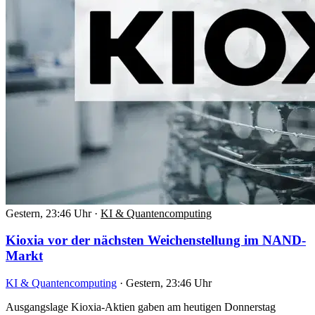
Gestern, 23:46 Uhr
·
KI & Quantencomputing
Kioxia vor der nächsten Weichenstellung im NAND-
Markt
KI & Quantencomputing
·
Gestern, 23:46 Uhr
Ausgangslage Kioxia-Aktien gaben am heutigen Donnerstag