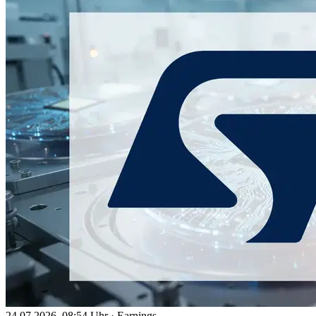
24.07.2026, 08:54 Uhr
·
Earnings