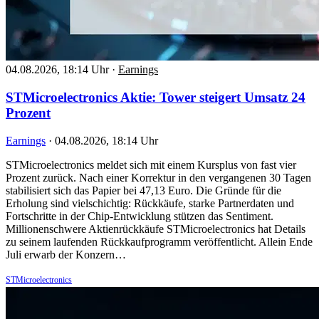
04.08.2026, 18:14 Uhr
·
Earnings
STMicroelectronics Aktie: Tower steigert Umsatz 24
Prozent
Earnings
·
04.08.2026, 18:14 Uhr
STMicroelectronics meldet sich mit einem Kursplus von fast vier
Prozent zurück. Nach einer Korrektur in den vergangenen 30 Tagen
stabilisiert sich das Papier bei 47,13 Euro. Die Gründe für die
Erholung sind vielschichtig: Rückkäufe, starke Partnerdaten und
Fortschritte in der Chip-Entwicklung stützen das Sentiment.
Millionenschwere Aktienrückkäufe STMicroelectronics hat Details
zu seinem laufenden Rückkaufprogramm veröffentlicht. Allein Ende
Juli erwarb der Konzern…
STMicroelectronics