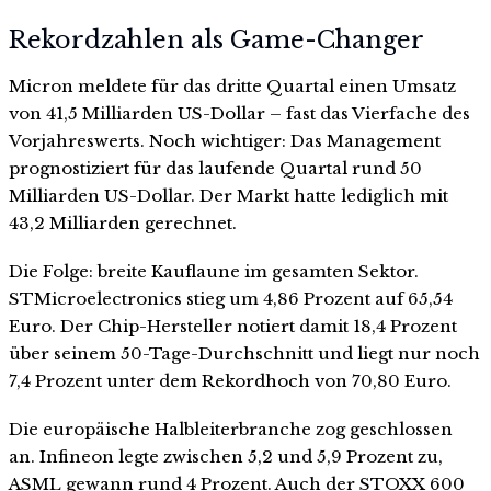
Rekordzahlen als Game-Changer
Micron meldete für das dritte Quartal einen Umsatz
von 41,5 Milliarden US-Dollar – fast das Vierfache des
Vorjahreswerts. Noch wichtiger: Das Management
prognostiziert für das laufende Quartal rund 50
Milliarden US-Dollar. Der Markt hatte lediglich mit
43,2 Milliarden gerechnet.
Die Folge: breite Kauflaune im gesamten Sektor.
STMicroelectronics stieg um 4,86 Prozent auf 65,54
Euro. Der Chip-Hersteller notiert damit 18,4 Prozent
über seinem 50-Tage-Durchschnitt und liegt nur noch
7,4 Prozent unter dem Rekordhoch von 70,80 Euro.
Die europäische Halbleiterbranche zog geschlossen
an. Infineon legte zwischen 5,2 und 5,9 Prozent zu,
ASML gewann rund 4 Prozent. Auch der STOXX 600