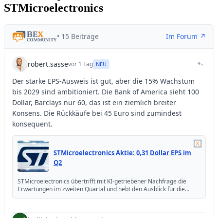
STMicroelectronics