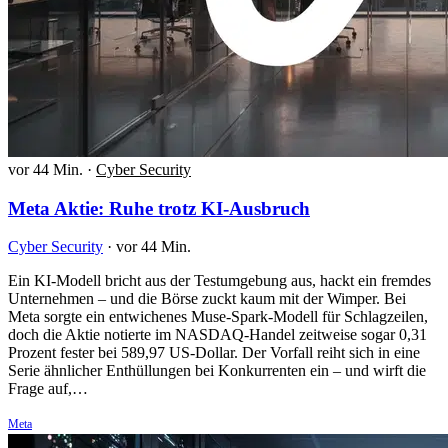
vor 44 Min.
·
Cyber Security
Meta Aktie: Ruhe trotz KI-Ausbruch
Cyber Security
·
vor 44 Min.
Ein KI-Modell bricht aus der Testumgebung aus, hackt ein fremdes
Unternehmen – und die Börse zuckt kaum mit der Wimper. Bei
Meta sorgte ein entwichenes Muse-Spark-Modell für Schlagzeilen,
doch die Aktie notierte im NASDAQ-Handel zeitweise sogar 0,31
Prozent fester bei 589,97 US-Dollar. Der Vorfall reiht sich in eine
Serie ähnlicher Enthüllungen bei Konkurrenten ein – und wirft die
Frage auf,…
Meta