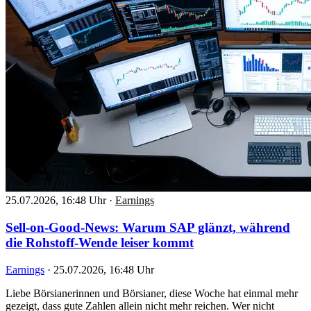
25.07.2026, 16:48 Uhr
·
Earnings
Sell-on-Good-News: Warum SAP glänzt, während
die Rohstoff-Wende leiser kommt
Earnings
·
25.07.2026, 16:48 Uhr
Liebe Börsianerinnen und Börsianer, diese Woche hat einmal mehr
gezeigt, dass gute Zahlen allein nicht mehr reichen. Wer nicht