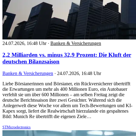
24.07.2026, 16:48 Uhr
·
Banken & Versicherungen
2,2 Milliarden vs. minus 32,9 Prozent: Die Kluft der
deutschen Bilanzsaison
Banken & Versicherungen
·
24.07.2026, 16:48 Uhr
Liebe Börsianerinnen und Börsianer, ein Rückversicherer übertrifft
die Erwartungen um mehr als 400 Millionen Euro, ein Autobauer
verfehlt sie um über 600 Millionen – am selben Freitag zeigt die
deutsche Berichtssaison ihre zwei Gesichter. Während sich die
Anlegerwelt diese Woche vor allem um Tech-Bewertungen und KI-
Kapex sorgt, liefert die Realwirtschaft hierzulande ein gespaltenes
Bild: Munich Re übertrifft die eigenen Ziele…
STMicroelectronics