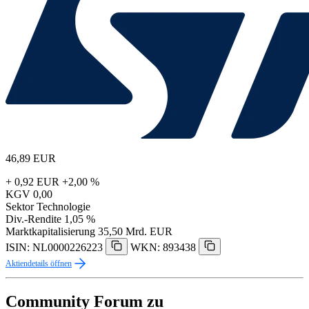
46,89
EUR
+ 0,92 EUR
+2,00 %
KGV
0,00
Sektor
Technologie
Div.-Rendite
1,05 %
Marktkapitalisierung
35,50 Mrd. EUR
ISIN: NL0000226223
WKN: 893438
Aktiendetails öffnen
Community Forum zu