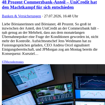
48 Prozent Commerzbank-Anteil – UniCredit hat
den Machtkampf für sich entschieden
Banken & Versicherungen
·
27.07.2026, 16:48 Uhr
Liebe Börsianerinnen und Börsianer, 48 Prozent. So groß ist
inzwischen der Anteil, den UniCredit an der Commerzbank hält –
nah genug an der Mehrheit, dass aus dem monatelangen
Übernahmepoker eine Frage der Konditionen geworden ist, nicht
mehr der Kontrolle. Aufsichtsratschef Jens Weidmann hat zu
Fusionsgesprächen geladen, CEO Andrea Orcel signalisiert
Einigungsbereitschaft, und JPMorgan zog am Montag bereits die
Konsequenz: Kursziel…
STMicroelectronics