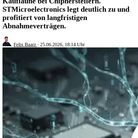
Kauflaune bei Chipherstellern.
STMicroelectronics legt deutlich zu und
profitiert von langfristigen
Abnahmeverträgen.
Felix Baarz
·
25.06.2026, 18:14 Uhr