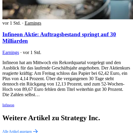
vor 1 Std.
·
Earnings
Infineon Aktie: Auftragsbestand springt auf 30
Milliarden
Earnings
·
vor 1 Std.
Infineon hat am Mittwoch ein Rekordquartal vorgelegt und den
Ausblick für das laufende Geschäftsjahr angehoben. Der Aktienkurs
reagierte kräftig: Am Freitag schloss das Papier bei 62,42 Euro, ein
Plus von 4,14 Prozent. Über die vergangenen 30 Tage steht
dennoch ein Rückgang von 12,13 Prozent, und zum 52-Wochen-
Hoch von 89,67 Euro fehlen dem Titel weiterhin gut 30 Prozent.
Die Zahlen selbst…
Infineon
Weitere Artikel zu Strategy Inc.
Alle Artikel anzeigen