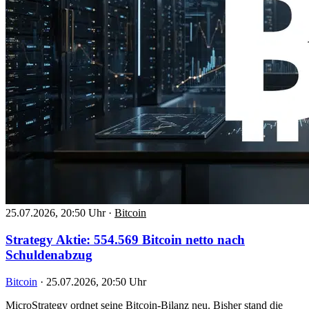
25.07.2026, 20:50 Uhr
·
Bitcoin
Strategy Aktie: 554.569 Bitcoin netto nach
Schuldenabzug
Bitcoin
·
25.07.2026, 20:50 Uhr
MicroStrategy ordnet seine Bitcoin-Bilanz neu. Bisher stand die