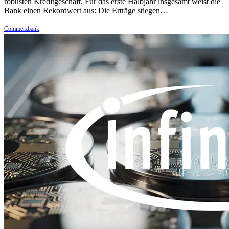
robusten Kreditgeschäft. Für das erste Halbjahr insgesamt weist die
Bank einen Rekordwert aus: Die Erträge stiegen…
Commerzbank