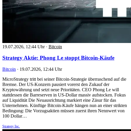
19.07.2026, 12:44 Uhr
·
Bitcoin
Strategy Aktie: Phong Le stoppt Bitcoin-Käufe
Bitcoin
·
19.07.2026, 12:44 Uhr
MicroStrategy tritt bei seiner Bitcoin-Strategie überraschend auf die
Bremse. Der US-Konzern pausiert vorerst den Zukauf der
Kryptowährung und setzt neue Prioritäten. CEO Phong Le will
stattdessen die Barreserven in US-Dollar massiv aufstocken. Fokus
auf Liquidität Die Neuausrichtung markiert eine Zäsur für das
Unternehmen. Künftige Bitcoin-Käufe hängen nun an einer strikten
Bedingung: Die Vorzugsaktien müssen zuerst ihren Nennwert von
100 Dollar…
Strategy Inc.