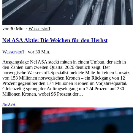
vor 30 Min.
·
Wasserstoff
Nel ASA Aktie: Die Weichen für den Herbst
Wasserstoff
·
vor 30 Min.
Ausgangslage Nel ASA steckt mitten in einem Umbau, der sich in
den Zahlen zum zweiten Quartal 2026 deutlich zeigt. Der
norwegische Wasserstoff-Spezialist meldete Mitte Juli einen Umsatz
von 153 Millionen norwegischen Kronen – ein Rückgang von 12
Prozent gegenüber den 174 Millionen Kronen im Vorjahresquartal.
Gleichzeitig sprang der Auftragseingang um 224 Prozent auf 230
Millionen Kronen, wobei 96 Prozent der…
Nel ASA