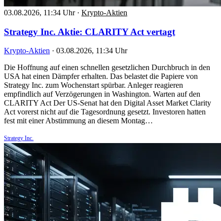
03.08.2026, 11:34 Uhr
·
Krypto-Aktien
Strategy Inc. Aktie: CLARITY Act vertagt
Krypto-Aktien
·
03.08.2026, 11:34 Uhr
Die Hoffnung auf einen schnellen gesetzlichen Durchbruch in den
USA hat einen Dämpfer erhalten. Das belastet die Papiere von
Strategy Inc. zum Wochenstart spürbar. Anleger reagieren
empfindlich auf Verzögerungen in Washington. Warten auf den
CLARITY Act Der US-Senat hat den Digital Asset Market Clarity
Act vorerst nicht auf die Tagesordnung gesetzt. Investoren hatten
fest mit einer Abstimmung an diesem Montag…
Strategy Inc.