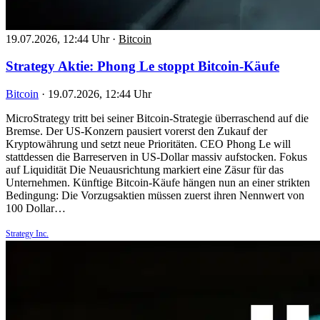
19.07.2026, 12:44 Uhr
·
Bitcoin
Strategy Aktie: Phong Le stoppt Bitcoin-Käufe
Bitcoin
·
19.07.2026, 12:44 Uhr
MicroStrategy tritt bei seiner Bitcoin-Strategie überraschend auf die
Bremse. Der US-Konzern pausiert vorerst den Zukauf der
Kryptowährung und setzt neue Prioritäten. CEO Phong Le will
stattdessen die Barreserven in US-Dollar massiv aufstocken. Fokus
auf Liquidität Die Neuausrichtung markiert eine Zäsur für das
Unternehmen. Künftige Bitcoin-Käufe hängen nun an einer strikten
Bedingung: Die Vorzugsaktien müssen zuerst ihren Nennwert von
100 Dollar…
Strategy Inc.