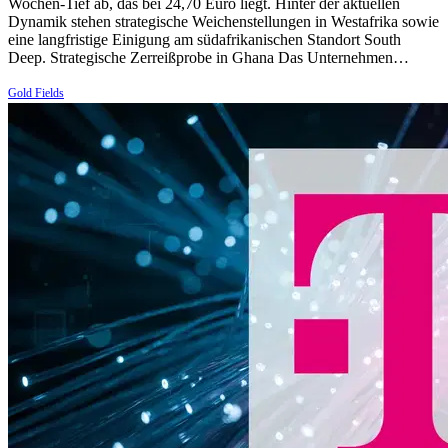
Wochen-Tief ab, das bei 24,70 Euro liegt. Hinter der aktuellen
Dynamik stehen strategische Weichenstellungen in Westafrika sowie
eine langfristige Einigung am südafrikanischen Standort South
Deep. Strategische Zerreißprobe in Ghana Das Unternehmen…
Gold Fields