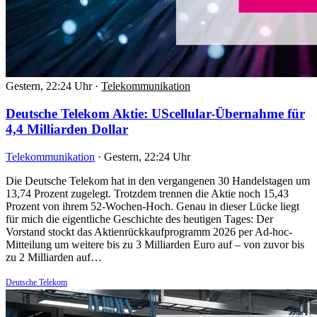
Gestern, 22:24 Uhr
·
Telekommunikation
Deutsche Telekom Aktie: UScellular-Übernahme für
4,4 Milliarden Dollar
Telekommunikation
·
Gestern, 22:24 Uhr
Die Deutsche Telekom hat in den vergangenen 30 Handelstagen um
13,74 Prozent zugelegt. Trotzdem trennen die Aktie noch 15,43
Prozent von ihrem 52-Wochen-Hoch. Genau in dieser Lücke liegt
für mich die eigentliche Geschichte des heutigen Tages: Der
Vorstand stockt das Aktienrückkaufprogramm 2026 per Ad-hoc-
Mitteilung um weitere bis zu 3 Milliarden Euro auf – von zuvor bis
zu 2 Milliarden auf…
Deutsche Telekom