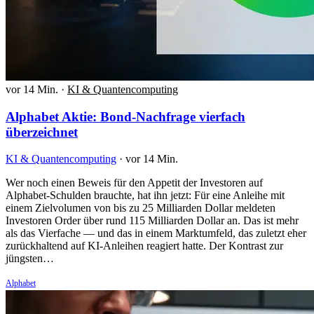
vor 14 Min.
·
KI & Quantencomputing
Alphabet Aktie: Bond-Nachfrage vierfach
überzeichnet
KI & Quantencomputing
·
vor 14 Min.
Wer noch einen Beweis für den Appetit der Investoren auf
Alphabet-Schulden brauchte, hat ihn jetzt: Für eine Anleihe mit
einem Zielvolumen von bis zu 25 Milliarden Dollar meldeten
Investoren Order über rund 115 Milliarden Dollar an. Das ist mehr
als das Vierfache — und das in einem Marktumfeld, das zuletzt eher
zurückhaltend auf KI-Anleihen reagiert hatte. Der Kontrast zur
jüngsten…
Alphabet