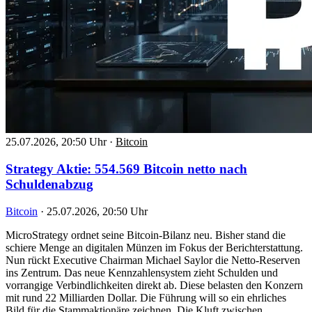
25.07.2026, 20:50 Uhr
·
Bitcoin
Strategy Aktie: 554.569 Bitcoin netto nach
Schuldenabzug
Bitcoin
·
25.07.2026, 20:50 Uhr
MicroStrategy ordnet seine Bitcoin-Bilanz neu. Bisher stand die
schiere Menge an digitalen Münzen im Fokus der Berichterstattung.
Nun rückt Executive Chairman Michael Saylor die Netto-Reserven
ins Zentrum. Das neue Kennzahlensystem zieht Schulden und
vorrangige Verbindlichkeiten direkt ab. Diese belasten den Konzern
mit rund 22 Milliarden Dollar. Die Führung will so ein ehrliches
Bild für die Stammaktionäre zeichnen. Die Kluft zwischen…