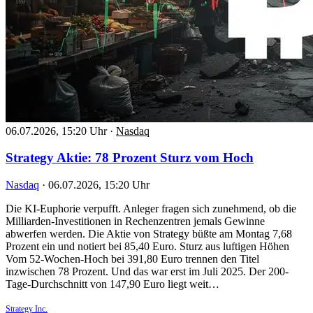
06.07.2026, 15:20 Uhr
·
Nasdaq
Strategy Aktie: 78 Prozent Sturz vom Hoch
Nasdaq
·
06.07.2026, 15:20 Uhr
Die KI-Euphorie verpufft. Anleger fragen sich zunehmend, ob die
Milliarden-Investitionen in Rechenzentren jemals Gewinne
abwerfen werden. Die Aktie von Strategy büßte am Montag 7,68
Prozent ein und notiert bei 85,40 Euro. Sturz aus luftigen Höhen
Vom 52-Wochen-Hoch bei 391,80 Euro trennen den Titel
inzwischen 78 Prozent. Und das war erst im Juli 2025. Der 200-
Tage-Durchschnitt von 147,90 Euro liegt weit…
Strategy Inc.