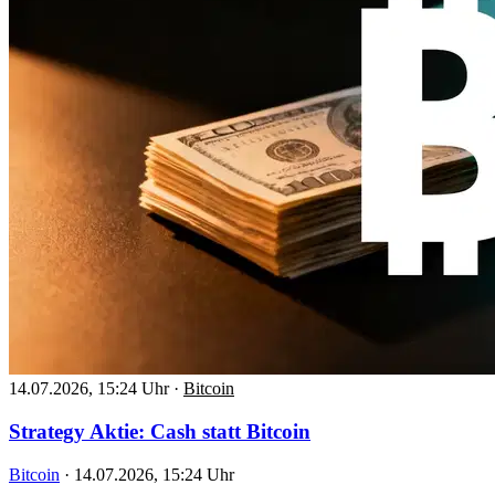
14.07.2026, 15:24 Uhr
·
Bitcoin
Strategy Aktie: Cash statt Bitcoin
Bitcoin
·
14.07.2026, 15:24 Uhr