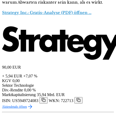
warum Abwarten riskanter sein kann, als es wirkt.
Strategy Inc.: Gratis-Analyse (PDF) öffnen …
90,00
EUR
+ 5,94 EUR
+7,07 %
KGV
0,00
Sektor
Technologie
Div.-Rendite
0,00 %
Marktkapitalisierung
35,94 Mrd. EUR
ISIN: US5949724083
WKN: 722713
Aktiendetails öffnen