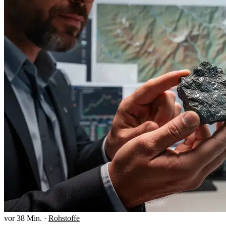
vor 38 Min.
·
Rohstoffe