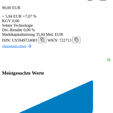
90,00
EUR
+ 5,94 EUR
+7,07 %
KGV
0,00
Sektor
Technologie
Div.-Rendite
0,00 %
Marktkapitalisierung
35,94 Mrd. EUR
ISIN: US5949724083
WKN: 722713
Aktiendetails öffnen
Meistgesuchte Werte