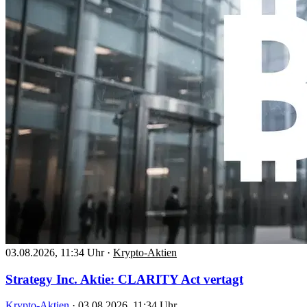
03.08.2026, 11:34 Uhr
·
Krypto-Aktien
Strategy Inc. Aktie: CLARITY Act vertagt
Krypto-Aktien
·
03.08.2026, 11:34 Uhr