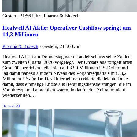
Gestern, 21:56 Uhr
·
Pharma & Biotech
Healwell AI Aktie: Operativer Cashflow springt um
14,3 Millionen
Pharma & Biotech
·
Gestern, 21:56 Uhr
Healwell AI hat am Donnerstag nach Handelsschluss seine Zahlen
zum zweiten Quartal 2026 vorgelegt. Der Umsatz aus fortgeführten
Geschäftsbereichen belief sich auf 33,0 Millionen US-Dollar und
lag damit nahezu auf dem Niveau des Vorjahresquartals mit 33,2
Millionen US-Dollar. Das Unternehmen erklärte die leichte Delle
damit, dass einmalige Erlöse aus Beratungsdienstleistungen, die im
Vorjahresquartal angefallen waren, im laufenden Zeitraum nicht
wiederkehrten.…
Healwell AI