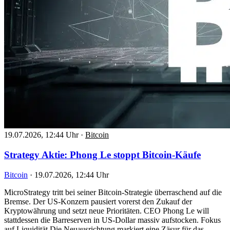
19.07.2026, 12:44 Uhr
·
Bitcoin
Strategy Aktie: Phong Le stoppt Bitcoin-Käufe
Bitcoin
·
19.07.2026, 12:44 Uhr
MicroStrategy tritt bei seiner Bitcoin-Strategie überraschend auf die
Bremse. Der US-Konzern pausiert vorerst den Zukauf der
Kryptowährung und setzt neue Prioritäten. CEO Phong Le will
stattdessen die Barreserven in US-Dollar massiv aufstocken. Fokus
auf Liquidität Die Neuausrichtung markiert eine Zäsur für das