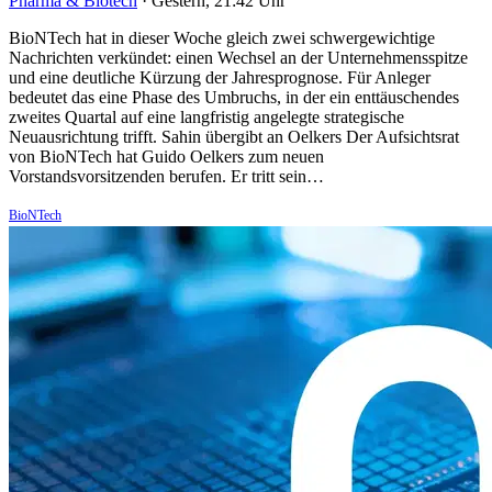
Pharma & Biotech
·
Gestern, 21:42 Uhr
BioNTech hat in dieser Woche gleich zwei schwergewichtige
Nachrichten verkündet: einen Wechsel an der Unternehmensspitze
und eine deutliche Kürzung der Jahresprognose. Für Anleger
bedeutet das eine Phase des Umbruchs, in der ein enttäuschendes
zweites Quartal auf eine langfristig angelegte strategische
Neuausrichtung trifft. Sahin übergibt an Oelkers Der Aufsichtsrat
von BioNTech hat Guido Oelkers zum neuen
Vorstandsvorsitzenden berufen. Er tritt sein…
BioNTech