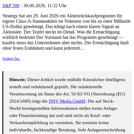
S&P 500
·
30.06.2026, 11:32 Uhr
Strategy hat am 29. Juni 2026 ein Aktienrückkaufprogramm für
eigene Class-A-Stammaktien im Volumen von bis zu einer Milliarde
US-Dollar genehmigt. Das klingt nach einem klaren Signal an
Aktionäre. Der Teufel steckt im Detail. Was die Ermächtigung
wirklich bedeutet Der Vorstand hat das Programm genehmigt —
kaufen muss das Unternehmen aber nichts. Die Ermächtigung läuft
ohne festes Enddatum und kann jederzeit…
Strategy Inc.
Hinweis:
Dieser Artikel wurde mithilfe Künstlicher Intelligenz
erstellt und redaktionell geprüft. Die redaktionelle
Verantwortung im Sinne des Art. 50 KI-VO (Verordnung (EU)
2024/1689) trägt die
DNV Media GmbH
. Die auf Stock-
World bereitgestellten Informationen stellen keine Anlage-
oder Finanzberatung dar und sind nicht als Kauf- oder
Verkaufsempfehlung zu verstehen. Sie ersetzen keine
individuelle, fachkundige Beratung. Jede Anlageentscheidung