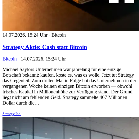
14.07.2026, 15:24 Uhr
·
Bitcoin
Strategy Aktie: Cash statt Bitcoin
Bitcoin
·
14.07.2026, 15:24 Uhr
Michael Saylors Unternehmen war jahrelang für eine einzige
Botschaft bekannt: kaufen, koste es, was es wolle. Jetzt tut Strategy
das Gegenteil. Zum dritten Mal in Folge hat das Unternehmen in der
vergangenen Woche keinen einzigen Bitcoin erworben — obwohl
frisches Kapital in Millionenhöhe zur Verfügung stand. Der Grund
liegt nicht am fehlenden Geld. Strategy sammelte 467 Millionen
Dollar durch die…
Strategy Inc.