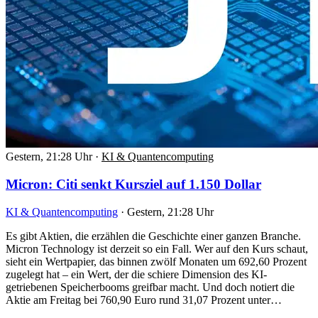
Gestern, 21:28 Uhr
·
KI & Quantencomputing
Micron: Citi senkt Kursziel auf 1.150 Dollar
KI & Quantencomputing
·
Gestern, 21:28 Uhr
Es gibt Aktien, die erzählen die Geschichte einer ganzen Branche.
Micron Technology ist derzeit so ein Fall. Wer auf den Kurs schaut,
sieht ein Wertpapier, das binnen zwölf Monaten um 692,60 Prozent
zugelegt hat – ein Wert, der die schiere Dimension des KI-
getriebenen Speicherbooms greifbar macht. Und doch notiert die
Aktie am Freitag bei 760,90 Euro rund 31,07 Prozent unter…