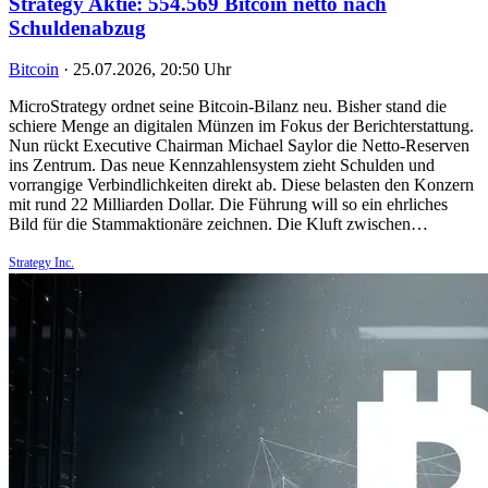
Strategy Aktie: 554.569 Bitcoin netto nach
Schuldenabzug
Bitcoin
·
25.07.2026, 20:50 Uhr
MicroStrategy ordnet seine Bitcoin-Bilanz neu. Bisher stand die
schiere Menge an digitalen Münzen im Fokus der Berichterstattung.
Nun rückt Executive Chairman Michael Saylor die Netto-Reserven
ins Zentrum. Das neue Kennzahlensystem zieht Schulden und
vorrangige Verbindlichkeiten direkt ab. Diese belasten den Konzern
mit rund 22 Milliarden Dollar. Die Führung will so ein ehrliches
Bild für die Stammaktionäre zeichnen. Die Kluft zwischen…
Strategy Inc.