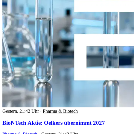
Gestern, 21:42 Uhr
·
Pharma & Biotech
BioNTech Aktie: Oelkers übernimmt 2027