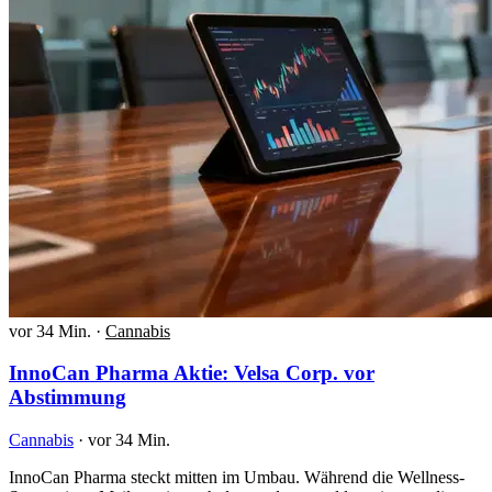
vor 34 Min.
·
Cannabis
InnoCan Pharma Aktie: Velsa Corp. vor
Abstimmung
Cannabis
·
vor 34 Min.
InnoCan Pharma steckt mitten im Umbau. Während die Wellness-