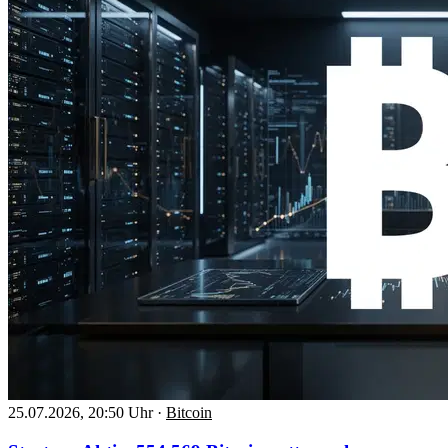
25.07.2026, 20:50 Uhr
·
Bitcoin