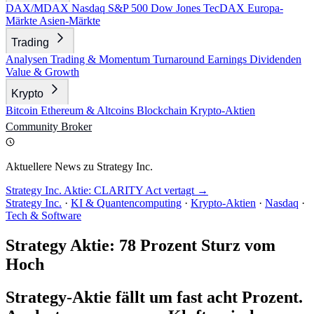
DAX/MDAX
Nasdaq
S&P 500
Dow Jones
TecDAX
Europa-
Märkte
Asien-Märkte
Trading
Analysen
Trading & Momentum
Turnaround
Earnings
Dividenden
Value & Growth
Krypto
Bitcoin
Ethereum & Altcoins
Blockchain
Krypto-Aktien
Community
Broker
Aktuellere News zu Strategy Inc.
Strategy Inc. Aktie: CLARITY Act vertagt →
Strategy Inc.
·
KI & Quantencomputing
·
Krypto-Aktien
·
Nasdaq
·
Tech & Software
Strategy Aktie: 78 Prozent Sturz vom
Hoch
Strategy-Aktie fällt um fast acht Prozent.