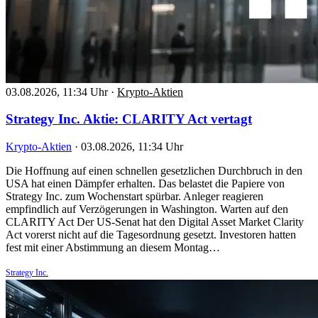
03.08.2026, 11:34 Uhr
·
Krypto-Aktien
Strategy Inc. Aktie: CLARITY Act vertagt
Krypto-Aktien
·
03.08.2026, 11:34 Uhr
Die Hoffnung auf einen schnellen gesetzlichen Durchbruch in den
USA hat einen Dämpfer erhalten. Das belastet die Papiere von
Strategy Inc. zum Wochenstart spürbar. Anleger reagieren
empfindlich auf Verzögerungen in Washington. Warten auf den
CLARITY Act Der US-Senat hat den Digital Asset Market Clarity
Act vorerst nicht auf die Tagesordnung gesetzt. Investoren hatten
fest mit einer Abstimmung an diesem Montag…
Strategy Inc.