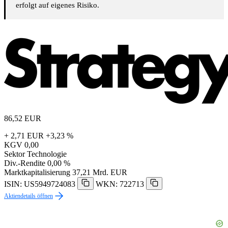
erfolgt auf eigenes Risiko.
86,52
EUR
+ 2,71 EUR
+3,23 %
KGV
0,00
Sektor
Technologie
Div.-Rendite
0,00 %
Marktkapitalisierung
37,21 Mrd. EUR
ISIN: US5949724083
WKN: 722713
Aktiendetails öffnen