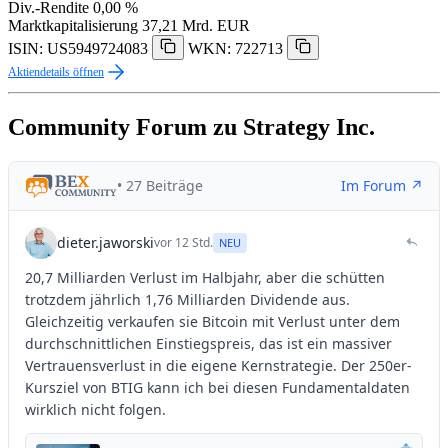
Div.-Rendite
0,00 %
Marktkapitalisierung
37,21 Mrd. EUR
ISIN: US5949724083
WKN: 722713
Aktiendetails öffnen
Community Forum zu Strategy Inc.