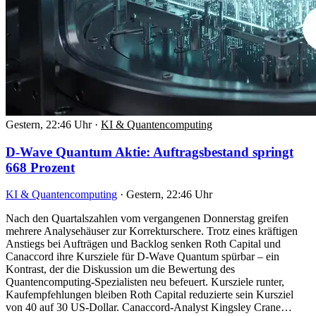
Gestern, 22:46 Uhr
·
KI & Quantencomputing
D-Wave Quantum Aktie: Auftragsbestand springt
668 Prozent
KI & Quantencomputing
·
Gestern, 22:46 Uhr
Nach den Quartalszahlen vom vergangenen Donnerstag greifen
mehrere Analysehäuser zur Korrekturschere. Trotz eines kräftigen
Anstiegs bei Aufträgen und Backlog senken Roth Capital und
Canaccord ihre Kursziele für D-Wave Quantum spürbar – ein
Kontrast, der die Diskussion um die Bewertung des
Quantencomputing-Spezialisten neu befeuert. Kursziele runter,
Kaufempfehlungen bleiben Roth Capital reduzierte sein Kursziel
von 40 auf 30 US-Dollar. Canaccord-Analyst Kingsley Crane…