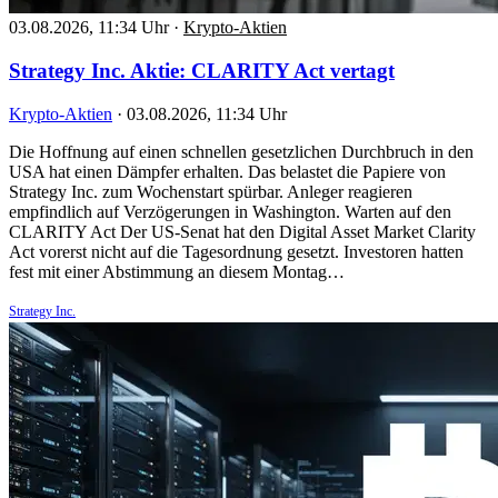
03.08.2026, 11:34 Uhr
·
Krypto-Aktien
Strategy Inc. Aktie: CLARITY Act vertagt
Krypto-Aktien
·
03.08.2026, 11:34 Uhr
Die Hoffnung auf einen schnellen gesetzlichen Durchbruch in den
USA hat einen Dämpfer erhalten. Das belastet die Papiere von
Strategy Inc. zum Wochenstart spürbar. Anleger reagieren
empfindlich auf Verzögerungen in Washington. Warten auf den
CLARITY Act Der US-Senat hat den Digital Asset Market Clarity
Act vorerst nicht auf die Tagesordnung gesetzt. Investoren hatten
fest mit einer Abstimmung an diesem Montag…
Strategy Inc.