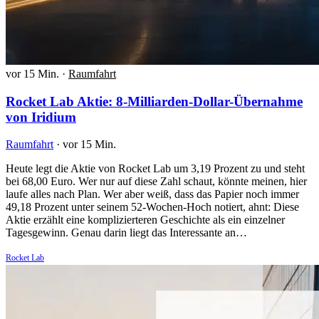
vor 15 Min.
·
Raumfahrt
Rocket Lab Aktie: 8-Milliarden-Dollar-Übernahme
von Iridium
Raumfahrt
·
vor 15 Min.
Heute legt die Aktie von Rocket Lab um 3,19 Prozent zu und steht
bei 68,00 Euro. Wer nur auf diese Zahl schaut, könnte meinen, hier
laufe alles nach Plan. Wer aber weiß, dass das Papier noch immer
49,18 Prozent unter seinem 52-Wochen-Hoch notiert, ahnt: Diese
Aktie erzählt eine komplizierteren Geschichte als ein einzelner
Tagesgewinn. Genau darin liegt das Interessante an…
Rocket Lab