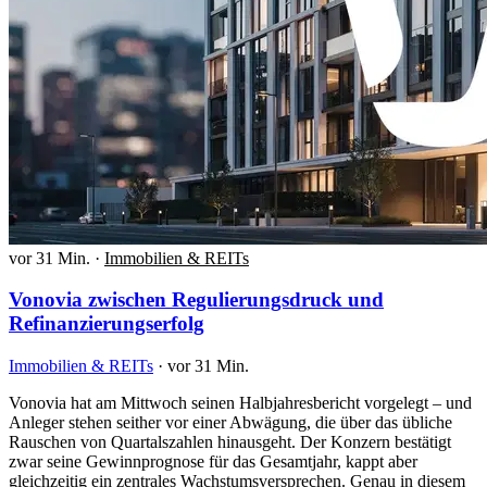
vor 31 Min.
·
Immobilien & REITs
Vonovia zwischen Regulierungsdruck und
Refinanzierungserfolg
Immobilien & REITs
·
vor 31 Min.
Vonovia hat am Mittwoch seinen Halbjahresbericht vorgelegt – und
Anleger stehen seither vor einer Abwägung, die über das übliche
Rauschen von Quartalszahlen hinausgeht. Der Konzern bestätigt
zwar seine Gewinnprognose für das Gesamtjahr, kappt aber
gleichzeitig ein zentrales Wachstumsversprechen. Genau in diesem