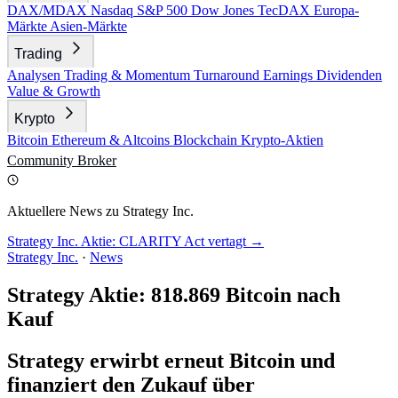
DAX/MDAX
Nasdaq
S&P 500
Dow Jones
TecDAX
Europa-
Märkte
Asien-Märkte
Trading
Analysen
Trading & Momentum
Turnaround
Earnings
Dividenden
Value & Growth
Krypto
Bitcoin
Ethereum & Altcoins
Blockchain
Krypto-Aktien
Community
Broker
Aktuellere News zu Strategy Inc.
Strategy Inc. Aktie: CLARITY Act vertagt →
Strategy Inc.
·
News
Strategy Aktie: 818.869 Bitcoin nach
Kauf
Strategy erwirbt erneut Bitcoin und
finanziert den Zukauf über