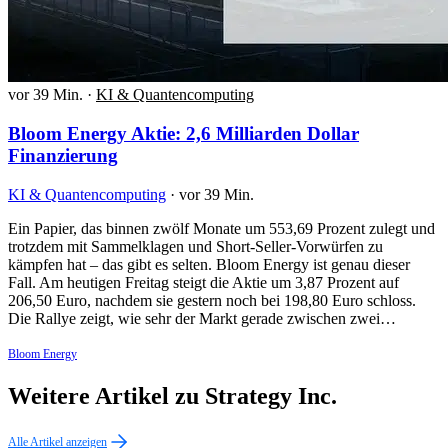
vor 39 Min.
·
KI & Quantencomputing
Bloom Energy Aktie: 2,6 Milliarden Dollar
Finanzierung
KI & Quantencomputing
·
vor 39 Min.
Ein Papier, das binnen zwölf Monate um 553,69 Prozent zulegt und
trotzdem mit Sammelklagen und Short-Seller-Vorwürfen zu
kämpfen hat – das gibt es selten. Bloom Energy ist genau dieser
Fall. Am heutigen Freitag steigt die Aktie um 3,87 Prozent auf
206,50 Euro, nachdem sie gestern noch bei 198,80 Euro schloss.
Die Rallye zeigt, wie sehr der Markt gerade zwischen zwei…
Bloom Energy
Weitere Artikel zu Strategy Inc.
Alle Artikel anzeigen