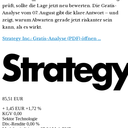
prüft, sollte die Lage jetzt neu bewerten. Die Gratis-
Analyse vom 07. August gibt die klare Antwort – und
zeigt, warum Abwarten gerade jetzt riskanter sein
kann, als es wirkt.
Strategy Inc.: Gratis-Analyse (PDF) öffnen …
85,51
EUR
+ 1,45 EUR
+1,72 %
KGV
0,00
Sektor
Technologie
Div.-Rendite
0,00 %