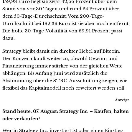
159,98 Euro liegt sie zwar 42,66 Prozent über dem
Stand von vor 30 Tagen und rund 24 Prozent über
dem 50-Tage-Durchschnitt. Vom 200-Tage-
Durchschnitt bei 182,39 Euro ist sie aber noch entfernt.
Die hohe 30-Tage-Volatilität von 69,91 Prozent passt
dazu.
Strategy bleibt damit ein direkter Hebel auf Bitcoin.
Der Konzern kauft weiter zu, obwohl Gewinn und
Finanzierung immer stärker von der gleichen Wette
abhängen. Bis Anfang Juni wird zusätzlich die
Abstimmung über die STRC-Ausschüttung zeigen, wie
flexibel das Kapitalmodell noch erweitert werden soll.
Anzeige
Stand heute, 07. August: Strategy Inc. – Kaufen, halten
oder verkaufen?
Wer in Strategy Inc. investiert ist oder einen Einstieg