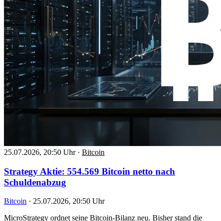
25.07.2026, 20:50 Uhr
·
Bitcoin
Strategy Aktie: 554.569 Bitcoin netto nach
Schuldenabzug
Bitcoin
·
25.07.2026, 20:50 Uhr
MicroStrategy ordnet seine Bitcoin-Bilanz neu. Bisher stand die