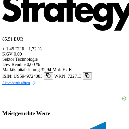
85,51
EUR
+ 1,45 EUR
+1,72 %
KGV
0,00
Sektor
Technologie
Div.-Rendite
0,00 %
Marktkapitalisierung
35,94 Mrd. EUR
ISIN: US5949724083
WKN: 722713
Aktiendetails öffnen
Meistgesuchte Werte