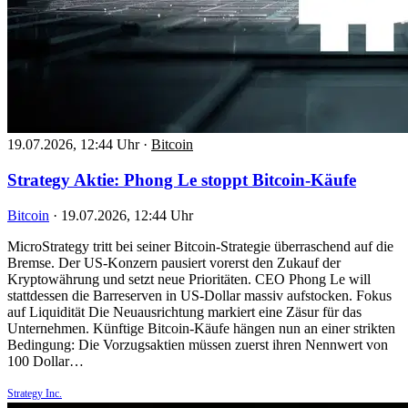
19.07.2026, 12:44 Uhr
·
Bitcoin
Strategy Aktie: Phong Le stoppt Bitcoin-Käufe
Bitcoin
·
19.07.2026, 12:44 Uhr
MicroStrategy tritt bei seiner Bitcoin-Strategie überraschend auf die
Bremse. Der US-Konzern pausiert vorerst den Zukauf der
Kryptowährung und setzt neue Prioritäten. CEO Phong Le will
stattdessen die Barreserven in US-Dollar massiv aufstocken. Fokus
auf Liquidität Die Neuausrichtung markiert eine Zäsur für das
Unternehmen. Künftige Bitcoin-Käufe hängen nun an einer strikten
Bedingung: Die Vorzugsaktien müssen zuerst ihren Nennwert von
100 Dollar…
Strategy Inc.