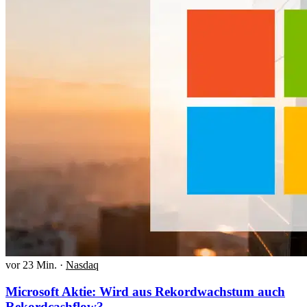
vor 23 Min.
·
Nasdaq
Microsoft Aktie: Wird aus Rekordwachstum auch
Rekordcashflow?