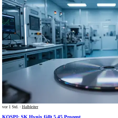
vor 1 Std.
·
Halbleiter
KOSPI: SK Hynix fällt 5,45 Prozent