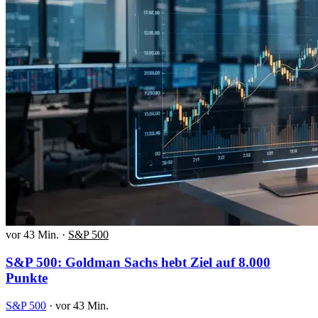
vor 43 Min.
·
S&P 500
S&P 500: Goldman Sachs hebt Ziel auf 8.000
Punkte
S&P 500
·
vor 43 Min.