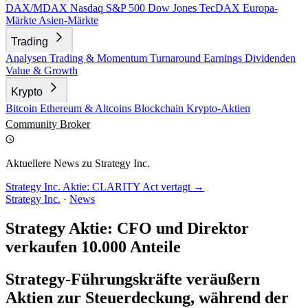
DAX/MDAX
Nasdaq
S&P 500
Dow Jones
TecDAX
Europa-
Märkte
Asien-Märkte
Trading
Analysen
Trading & Momentum
Turnaround
Earnings
Dividenden
Value & Growth
Krypto
Bitcoin
Ethereum & Altcoins
Blockchain
Krypto-Aktien
Community
Broker
Aktuellere News zu Strategy Inc.
Strategy Inc. Aktie: CLARITY Act vertagt →
Strategy Inc.
·
News
Strategy Aktie: CFO und Direktor
verkaufen 10.000 Anteile
Strategy-Führungskräfte veräußern
Aktien zur Steuerdeckung, während der