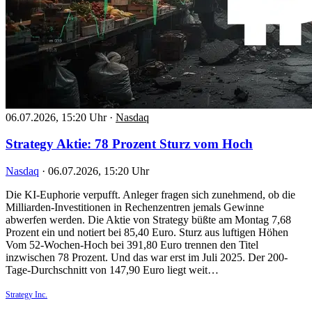
06.07.2026, 15:20 Uhr
·
Nasdaq
Strategy Aktie: 78 Prozent Sturz vom Hoch
Nasdaq
·
06.07.2026, 15:20 Uhr
Die KI-Euphorie verpufft. Anleger fragen sich zunehmend, ob die
Milliarden-Investitionen in Rechenzentren jemals Gewinne
abwerfen werden. Die Aktie von Strategy büßte am Montag 7,68
Prozent ein und notiert bei 85,40 Euro. Sturz aus luftigen Höhen
Vom 52-Wochen-Hoch bei 391,80 Euro trennen den Titel
inzwischen 78 Prozent. Und das war erst im Juli 2025. Der 200-
Tage-Durchschnitt von 147,90 Euro liegt weit…
Strategy Inc.