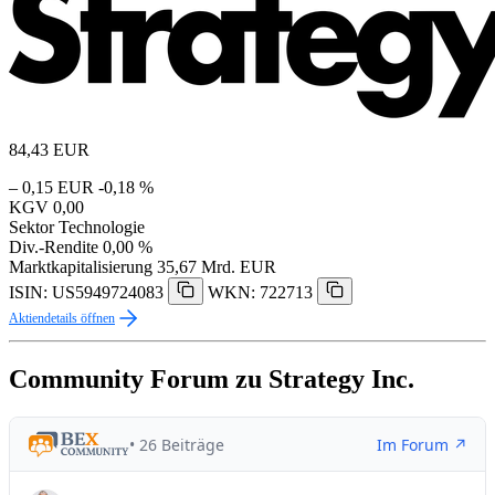
84,43
EUR
– 0,15 EUR
-0,18 %
KGV
0,00
Sektor
Technologie
Div.-Rendite
0,00 %
Marktkapitalisierung
35,67 Mrd. EUR
ISIN: US5949724083
WKN: 722713
Aktiendetails öffnen
Community Forum zu Strategy Inc.