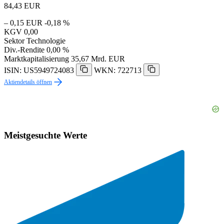
84,43
EUR
– 0,15 EUR
-0,18 %
KGV
0,00
Sektor
Technologie
Div.-Rendite
0,00 %
Marktkapitalisierung
35,67 Mrd. EUR
ISIN: US5949724083
WKN: 722713
Aktiendetails öffnen
Meistgesuchte Werte