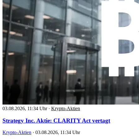
03.08.2026, 11:34 Uhr
·
Krypto-Aktien
Strategy Inc. Aktie: CLARITY Act vertagt
Krypto-Aktien
·
03.08.2026, 11:34 Uhr