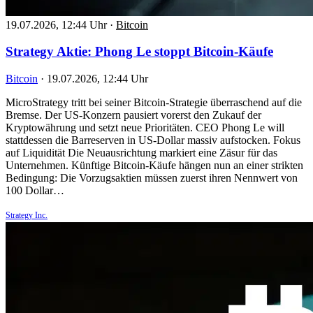
19.07.2026, 12:44 Uhr
·
Bitcoin
Strategy Aktie: Phong Le stoppt Bitcoin-Käufe
Bitcoin
·
19.07.2026, 12:44 Uhr
MicroStrategy tritt bei seiner Bitcoin-Strategie überraschend auf die
Bremse. Der US-Konzern pausiert vorerst den Zukauf der
Kryptowährung und setzt neue Prioritäten. CEO Phong Le will
stattdessen die Barreserven in US-Dollar massiv aufstocken. Fokus
auf Liquidität Die Neuausrichtung markiert eine Zäsur für das
Unternehmen. Künftige Bitcoin-Käufe hängen nun an einer strikten
Bedingung: Die Vorzugsaktien müssen zuerst ihren Nennwert von
100 Dollar…
Strategy Inc.