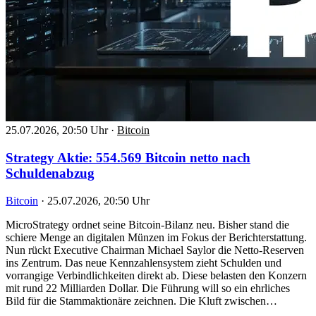
25.07.2026, 20:50 Uhr
·
Bitcoin
Strategy Aktie: 554.569 Bitcoin netto nach
Schuldenabzug
Bitcoin
·
25.07.2026, 20:50 Uhr
MicroStrategy ordnet seine Bitcoin-Bilanz neu. Bisher stand die
schiere Menge an digitalen Münzen im Fokus der Berichterstattung.
Nun rückt Executive Chairman Michael Saylor die Netto-Reserven
ins Zentrum. Das neue Kennzahlensystem zieht Schulden und
vorrangige Verbindlichkeiten direkt ab. Diese belasten den Konzern
mit rund 22 Milliarden Dollar. Die Führung will so ein ehrliches
Bild für die Stammaktionäre zeichnen. Die Kluft zwischen…