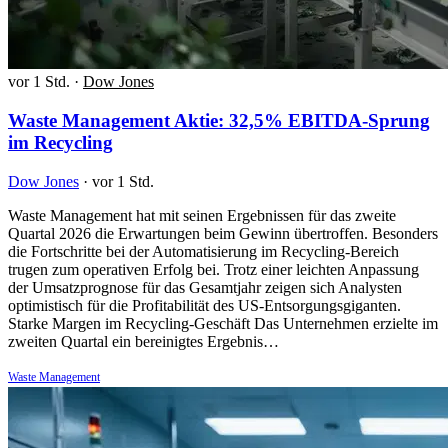
vor 1 Std.
·
Dow Jones
Waste Management Aktie: 32,5% EBITDA-Sprung
im Recycling
Dow Jones
·
vor 1 Std.
Waste Management hat mit seinen Ergebnissen für das zweite
Quartal 2026 die Erwartungen beim Gewinn übertroffen. Besonders
die Fortschritte bei der Automatisierung im Recycling-Bereich
trugen zum operativen Erfolg bei. Trotz einer leichten Anpassung
der Umsatzprognose für das Gesamtjahr zeigen sich Analysten
optimistisch für die Profitabilität des US-Entsorgungsgiganten.
Starke Margen im Recycling-Geschäft Das Unternehmen erzielte im
zweiten Quartal ein bereinigtes Ergebnis…
Waste Management