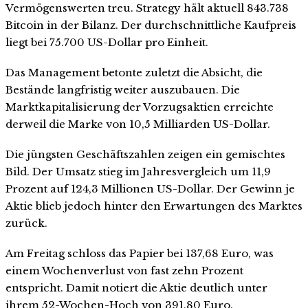
Vermögenswerten treu. Strategy hält aktuell 843.738
Bitcoin in der Bilanz. Der durchschnittliche Kaufpreis
liegt bei 75.700 US-Dollar pro Einheit.
Das Management betonte zuletzt die Absicht, die
Bestände langfristig weiter auszubauen. Die
Marktkapitalisierung der Vorzugsaktien erreichte
derweil die Marke von 10,5 Milliarden US-Dollar.
Die jüngsten Geschäftszahlen zeigen ein gemischtes
Bild. Der Umsatz stieg im Jahresvergleich um 11,9
Prozent auf 124,3 Millionen US-Dollar. Der Gewinn je
Aktie blieb jedoch hinter den Erwartungen des Marktes
zurück.
Am Freitag schloss das Papier bei 137,68 Euro, was
einem Wochenverlust von fast zehn Prozent
entspricht. Damit notiert die Aktie deutlich unter
ihrem 52-Wochen-Hoch von 391,80 Euro.