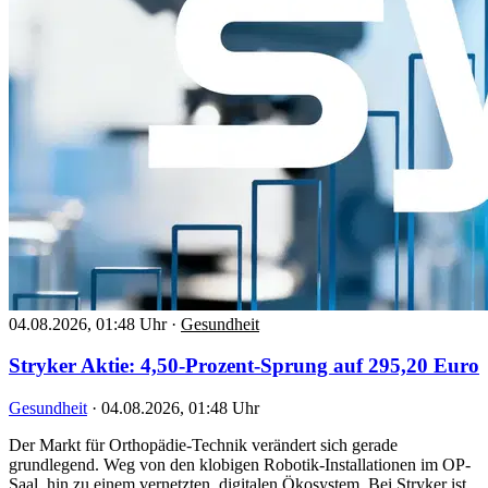
04.08.2026, 01:48 Uhr
·
Gesundheit
Stryker Aktie: 4,50-Prozent-Sprung auf 295,20 Euro
Gesundheit
·
04.08.2026, 01:48 Uhr
Der Markt für Orthopädie-Technik verändert sich gerade
grundlegend. Weg von den klobigen Robotik-Installationen im OP-
Saal, hin zu einem vernetzten, digitalen Ökosystem. Bei Stryker ist