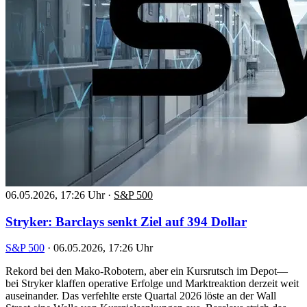
06.05.2026, 17:26 Uhr
·
S&P 500
Stryker: Barclays senkt Ziel auf 394 Dollar
S&P 500
·
06.05.2026, 17:26 Uhr
Rekord bei den Mako-Robotern, aber ein Kursrutsch im Depot—
bei Stryker klaffen operative Erfolge und Marktreaktion derzeit weit
auseinander. Das verfehlte erste Quartal 2026 löste an der Wall