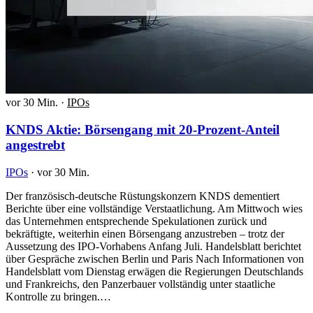
vor 30 Min.
·
IPOs
KNDS Aktie: Börsengang mit 20-Prozent-Anteil
angestrebt
IPOs
·
vor 30 Min.
Der französisch-deutsche Rüstungskonzern KNDS dementiert
Berichte über eine vollständige Verstaatlichung. Am Mittwoch wies
das Unternehmen entsprechende Spekulationen zurück und
bekräftigte, weiterhin einen Börsengang anzustreben – trotz der
Aussetzung des IPO-Vorhabens Anfang Juli. Handelsblatt berichtet
über Gespräche zwischen Berlin und Paris Nach Informationen von
Handelsblatt vom Dienstag erwägen die Regierungen Deutschlands
und Frankreichs, den Panzerbauer vollständig unter staatliche
Kontrolle zu bringen.…