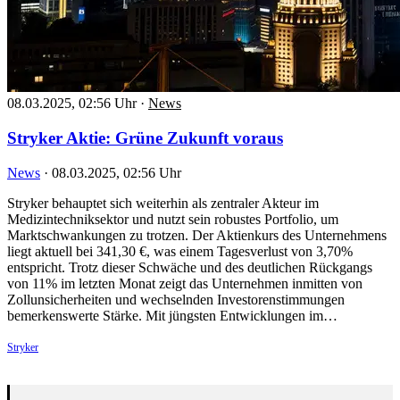
08.03.2025, 02:56 Uhr
·
News
Stryker Aktie: Grüne Zukunft voraus
News
·
08.03.2025, 02:56 Uhr
Stryker behauptet sich weiterhin als zentraler Akteur im
Medizintechniksektor und nutzt sein robustes Portfolio, um
Marktschwankungen zu trotzen. Der Aktienkurs des Unternehmens
liegt aktuell bei 341,30 €, was einem Tagesverlust von 3,70%
entspricht. Trotz dieser Schwäche und des deutlichen Rückgangs
von 11% im letzten Monat zeigt das Unternehmen inmitten von
Zollunsicherheiten und wechselnden Investorenstimmungen
bemerkenswerte Stärke. Mit jüngsten Entwicklungen im…
Stryker