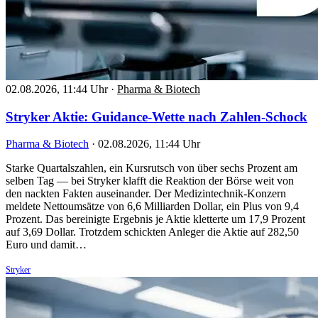
02.08.2026, 11:44 Uhr
·
Pharma & Biotech
Stryker Aktie: Guidance-Wette nach Zahlen-Schock
Pharma & Biotech
·
02.08.2026, 11:44 Uhr
Starke Quartalszahlen, ein Kursrutsch von über sechs Prozent am
selben Tag — bei Stryker klafft die Reaktion der Börse weit von
den nackten Fakten auseinander. Der Medizintechnik-Konzern
meldete Nettoumsätze von 6,6 Milliarden Dollar, ein Plus von 9,4
Prozent. Das bereinigte Ergebnis je Aktie kletterte um 17,9 Prozent
auf 3,69 Dollar. Trotzdem schickten Anleger die Aktie auf 282,50
Euro und damit…
Stryker