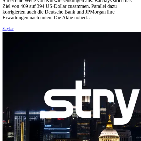
Street eine Welle von Kurszielsenkungen aus. Barclays strich das
Ziel von 469 auf 394 US-Dollar zusammen. Parallel dazu
korrigierten auch die Deutsche Bank und JPMorgan ihre
Erwartungen nach unten. Die Aktie notiert…
Stryker