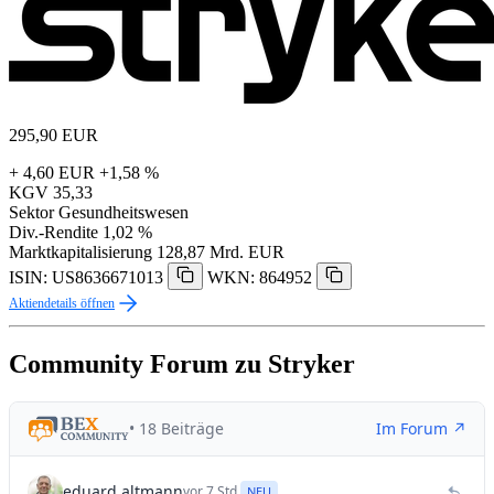
295,90
EUR
+ 4,60 EUR
+1,58 %
KGV
35,33
Sektor
Gesundheitswesen
Div.-Rendite
1,02 %
Marktkapitalisierung
128,87 Mrd. EUR
ISIN: US8636671013
WKN: 864952
Aktiendetails öffnen
Community Forum zu Stryker