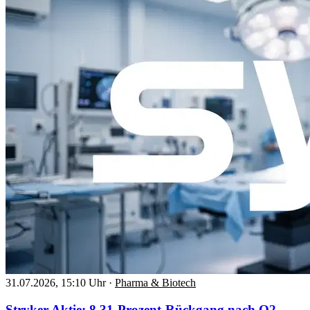
31.07.2026, 15:10 Uhr
·
Pharma & Biotech
Stryker Aktie: 8,31-Prozent-Rückgang nach Q2-