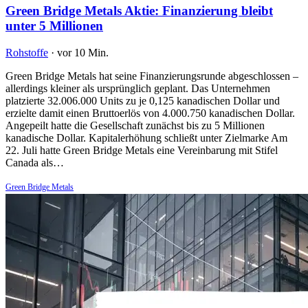
Green Bridge Metals Aktie: Finanzierung bleibt
unter 5 Millionen
Rohstoffe
·
vor 10 Min.
Green Bridge Metals hat seine Finanzierungsrunde abgeschlossen –
allerdings kleiner als ursprünglich geplant. Das Unternehmen
platzierte 32.006.000 Units zu je 0,125 kanadischen Dollar und
erzielte damit einen Bruttoerlös von 4.000.750 kanadischen Dollar.
Angepeilt hatte die Gesellschaft zunächst bis zu 5 Millionen
kanadische Dollar. Kapitalerhöhung schließt unter Zielmarke Am
22. Juli hatte Green Bridge Metals eine Vereinbarung mit Stifel
Canada als…
Green Bridge Metals