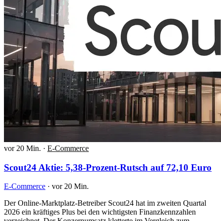
vor 20 Min.
·
E-Commerce
Scout24 Aktie: 5,38-Prozent-Rutsch auf 72,10 Euro
E-Commerce
·
vor 20 Min.
Der Online-Marktplatz-Betreiber Scout24 hat im zweiten Quartal
2026 ein kräftiges Plus bei den wichtigsten Finanzkennzahlen
verzeichnet. Der Konzernumsatz kletterte im Vergleich zum