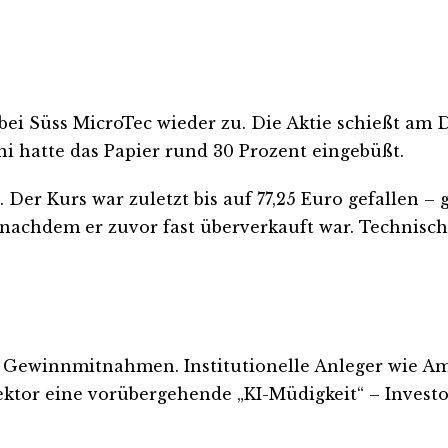
bei Süss MicroTec wieder zu. Die Aktie schießt am
ni hatte das Papier rund 30 Prozent eingebüßt.
er Kurs war zuletzt bis auf 77,25 Euro gefallen – 
, nachdem er zuvor fast überverkauft war. Technisc
ur Gewinnmitnahmen. Institutionelle Anleger wie Am
ektor eine vorübergehende „KI-Müdigkeit“ – Investo