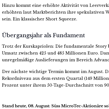
Hinzu kommt eine erhöhte Aktivität von Leerverkä
erhöhten laut Marktberichten ihre spekulativen W
sein. Ein klassischer Short Squeeze.
Übergangsjahr als Fundament
Trotz der Kurskapriolen: Die fundamentale Story 
Umsatz zwischen 425 und 485 Millionen Euro. Dam
unregelmäßige Auslieferungen im Bereich Advanc
Der nächste wichtige Termin kommt im August. Da
Rekordniveau aus dem ersten Quartal (149 Millionen
Prozent unter ihrem 50-Tage-Durchschnitt von 90
Stand heute, 08. August: Süss MicroTec-Aktionäre so