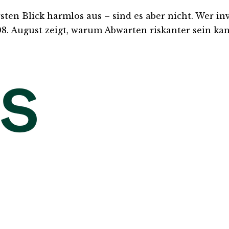
n Blick harmlos aus – sind es aber nicht. Wer invest
. August zeigt, warum Abwarten riskanter sein kann