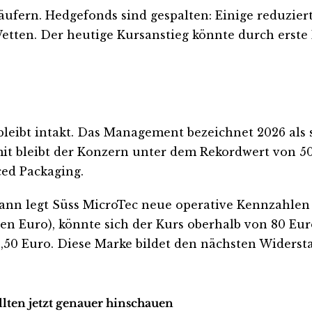
ufern. Hedgefonds sind gespalten: Einige reduzier
etten. Der heutige Kursanstieg könnte durch erste
bleibt intakt. Das Management bezeichnet 2026 als 
it bleibt der Konzern unter dem Rekordwert von 50
ed Packaging.
nn legt Süss MicroTec neue operative Kennzahlen v
 Euro), könnte sich der Kurs oberhalb von 80 Euro s
,50 Euro. Diese Marke bildet den nächsten Widers
llten jetzt genauer hinschauen