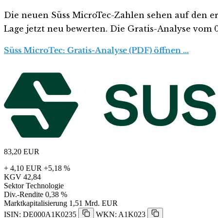
Die neuen Süss MicroTec-Zahlen sehen auf den erste
Lage jetzt neu bewerten. Die Gratis-Analyse vom 08
Süss MicroTec: Gratis-Analyse (PDF) öffnen …
83,20
EUR
+ 4,10 EUR
+5,18 %
KGV
42,84
Sektor
Technologie
Div.-Rendite
0,38 %
Marktkapitalisierung
1,51 Mrd. EUR
ISIN: DE000A1K0235
WKN: A1K023