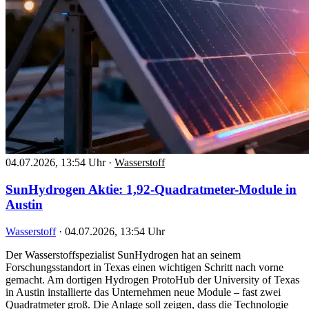
04.07.2026, 13:54 Uhr
·
Wasserstoff
SunHydrogen Aktie: 1,92-Quadratmeter-Module in
Austin
Wasserstoff
·
04.07.2026, 13:54 Uhr
Der Wasserstoffspezialist SunHydrogen hat an seinem
Forschungsstandort in Texas einen wichtigen Schritt nach vorne
gemacht. Am dortigen Hydrogen ProtoHub der University of Texas
in Austin installierte das Unternehmen neue Module – fast zwei
Quadratmeter groß. Die Anlage soll zeigen, dass die Technologie