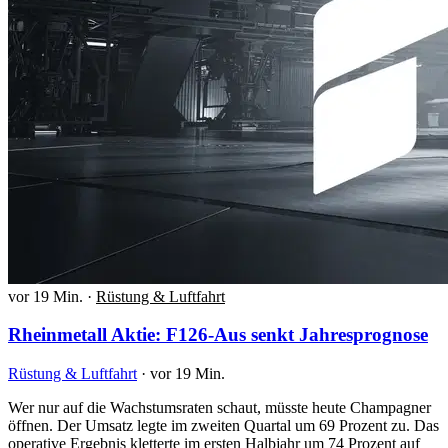
vor 19 Min.
·
Rüstung & Luftfahrt
Rheinmetall Aktie: F126-Aus senkt Jahresprognose
Rüstung & Luftfahrt
·
vor 19 Min.
Wer nur auf die Wachstumsraten schaut, müsste heute Champagner
öffnen. Der Umsatz legte im zweiten Quartal um 69 Prozent zu. Das
operative Ergebnis kletterte im ersten Halbjahr um 74 Prozent auf