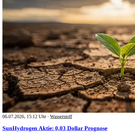
06.07.2026, 15:12 Uhr
·
Wasserstoff
SunHydrogen Aktie: 0,03 Dollar Prognose