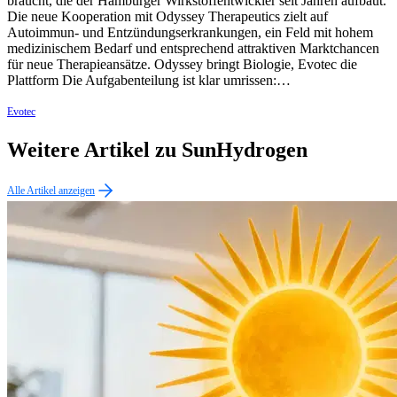
braucht, die der Hamburger Wirkstoffentwickler seit Jahren aufbaut.
Die neue Kooperation mit Odyssey Therapeutics zielt auf
Autoimmun- und Entzündungserkrankungen, ein Feld mit hohem
medizinischem Bedarf und entsprechend attraktiven Marktchancen
für neue Therapieansätze. Odyssey bringt Biologie, Evotec die
Plattform Die Aufgabenteilung ist klar umrissen:…
Evotec
Weitere Artikel zu SunHydrogen
Alle Artikel anzeigen