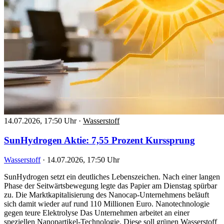
14.07.2026, 17:50 Uhr
·
Wasserstoff
SunHydrogen Aktie: 7,55 Prozent Kurssprung
Wasserstoff
·
14.07.2026, 17:50 Uhr
SunHydrogen setzt ein deutliches Lebenszeichen. Nach einer langen
Phase der Seitwärtsbewegung legte das Papier am Dienstag spürbar
zu. Die Marktkapitalisierung des Nanocap-Unternehmens beläuft
sich damit wieder auf rund 110 Millionen Euro. Nanotechnologie
gegen teure Elektrolyse Das Unternehmen arbeitet an einer
speziellen Nanopartikel-Technologie. Diese soll grünen Wasserstoff