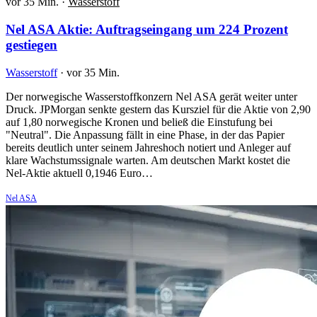
vor 35 Min.
·
Wasserstoff
Nel ASA Aktie: Auftragseingang um 224 Prozent
gestiegen
Wasserstoff
·
vor 35 Min.
Der norwegische Wasserstoffkonzern Nel ASA gerät weiter unter
Druck. JPMorgan senkte gestern das Kursziel für die Aktie von 2,90
auf 1,80 norwegische Kronen und beließ die Einstufung bei
"Neutral". Die Anpassung fällt in eine Phase, in der das Papier
bereits deutlich unter seinem Jahreshoch notiert und Anleger auf
klare Wachstumssignale warten. Am deutschen Markt kostet die
Nel-Aktie aktuell 0,1946 Euro…
Nel ASA