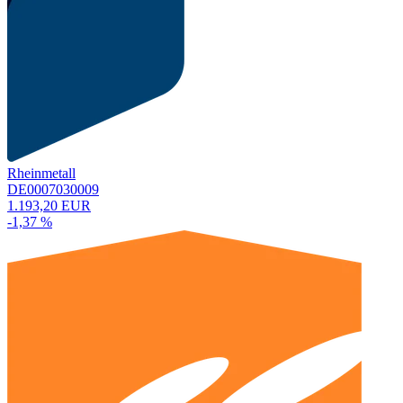
Rheinmetall
DE0007030009
1.193,20 EUR
-1,37 %