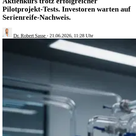
Aktienkurs trotz erfolgreicher
Pilotprojekt-Tests. Investoren warten auf
Serienreife-Nachweis.
Dr. Robert Sasse
·
21.06.2026, 11:28 Uhr