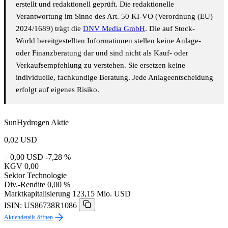
erstellt und redaktionell geprüft. Die redaktionelle
Verantwortung im Sinne des Art. 50 KI-VO (Verordnung (EU)
2024/1689) trägt die
DNV Media GmbH
. Die auf Stock-
World bereitgestellten Informationen stellen keine Anlage-
oder Finanzberatung dar und sind nicht als Kauf- oder
Verkaufsempfehlung zu verstehen. Sie ersetzen keine
individuelle, fachkundige Beratung. Jede Anlageentscheidung
erfolgt auf eigenes Risiko.
SunHydrogen Aktie
0,02
USD
– 0,00 USD
-7,28 %
KGV
0,00
Sektor
Technologie
Div.-Rendite
0,00 %
Marktkapitalisierung
123,15 Mio. USD
ISIN: US86738R1086
Aktiendetails öffnen