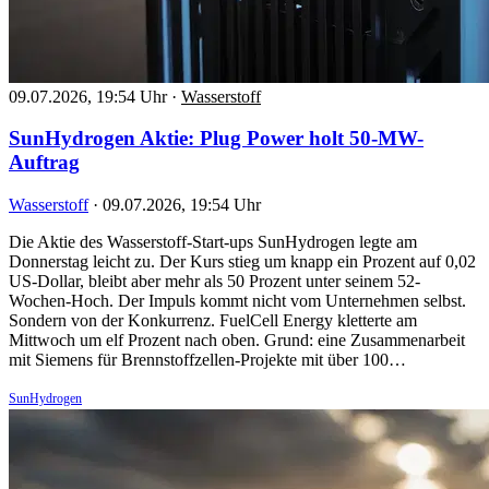
09.07.2026, 19:54 Uhr
·
Wasserstoff
SunHydrogen Aktie: Plug Power holt 50-MW-
Auftrag
Wasserstoff
·
09.07.2026, 19:54 Uhr
Die Aktie des Wasserstoff-Start-ups SunHydrogen legte am
Donnerstag leicht zu. Der Kurs stieg um knapp ein Prozent auf 0,02
US-Dollar, bleibt aber mehr als 50 Prozent unter seinem 52-
Wochen-Hoch. Der Impuls kommt nicht vom Unternehmen selbst.
Sondern von der Konkurrenz. FuelCell Energy kletterte am
Mittwoch um elf Prozent nach oben. Grund: eine Zusammenarbeit
mit Siemens für Brennstoffzellen-Projekte mit über 100…
SunHydrogen