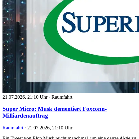
21.07.2026, 21:10 Uhr
·
Raumfahrt
Super Micro: Musk dementiert Foxconn-
Milliardenauftrag
Raumfahrt
·
21.07.2026, 21:10 Uhr
Ein Tweet von Elon Musk reicht manchmal, um eine ganze Aktie zu