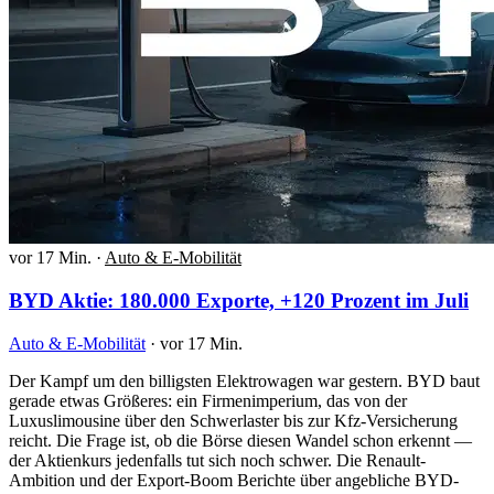
vor 17 Min.
·
Auto & E-Mobilität
BYD Aktie: 180.000 Exporte, +120 Prozent im Juli
Auto & E-Mobilität
·
vor 17 Min.
Der Kampf um den billigsten Elektrowagen war gestern. BYD baut
gerade etwas Größeres: ein Firmenimperium, das von der
Luxuslimousine über den Schwerlaster bis zur Kfz-Versicherung
reicht. Die Frage ist, ob die Börse diesen Wandel schon erkennt —
der Aktienkurs jedenfalls tut sich noch schwer. Die Renault-
Ambition und der Export-Boom Berichte über angebliche BYD-