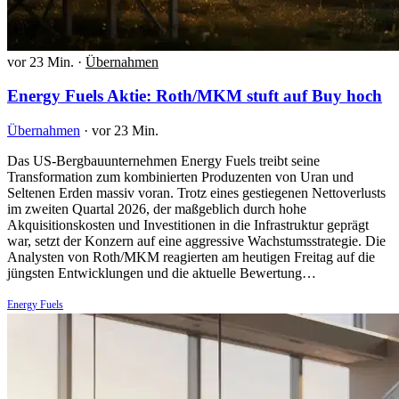
vor 23 Min.
·
Übernahmen
Energy Fuels Aktie: Roth/MKM stuft auf Buy hoch
Übernahmen
·
vor 23 Min.
Das US-Bergbauunternehmen Energy Fuels treibt seine
Transformation zum kombinierten Produzenten von Uran und
Seltenen Erden massiv voran. Trotz eines gestiegenen Nettoverlusts
im zweiten Quartal 2026, der maßgeblich durch hohe
Akquisitionskosten und Investitionen in die Infrastruktur geprägt
war, setzt der Konzern auf eine aggressive Wachstumsstrategie. Die
Analysten von Roth/MKM reagierten am heutigen Freitag auf die
jüngsten Entwicklungen und die aktuelle Bewertung…
Energy Fuels