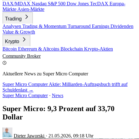
DAX/MDAX
Nasdaq
S&P 500
Dow Jones
TecDAX
Europa-
Märkte
Asien-Märkte
Trading
Analysen
Trading & Momentum
Turnaround
Earnings
Dividenden
Value & Growth
Krypto
Bitcoin
Ethereum & Altcoins
Blockchain
Krypto-Aktien
Community
Broker
Aktuellere News zu Super Micro Computer
Super Micro Computer Aktie: Milliarden-Auftragsbuch trifft auf
Schuldenlast →
Super Micro Computer
·
News
Super Micro: 9,3 Prozent auf 33,70
Dollar
Dieter Jaworski
·
21.05.2026, 09:18 Uhr