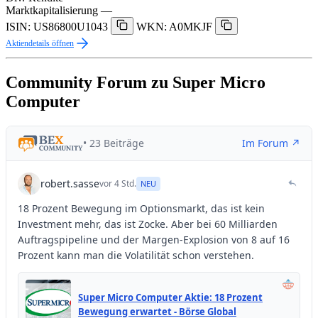
Marktkapitalisierung
—
ISIN: US86800U1043
WKN: A0MKJF
Aktiendetails öffnen
Community Forum zu Super Micro
Computer