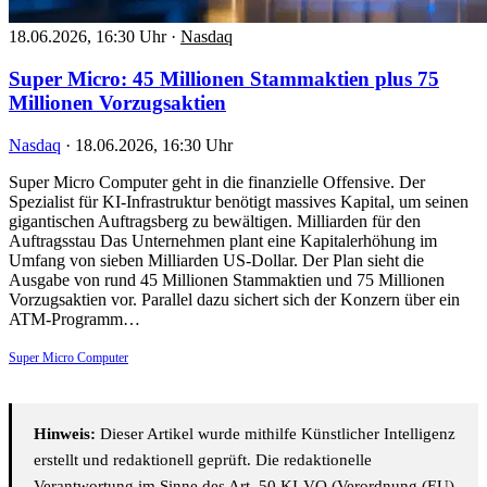
18.06.2026, 16:30 Uhr
·
Nasdaq
Super Micro: 45 Millionen Stammaktien plus 75
Millionen Vorzugsaktien
Nasdaq
·
18.06.2026, 16:30 Uhr
Super Micro Computer geht in die finanzielle Offensive. Der
Spezialist für KI-Infrastruktur benötigt massives Kapital, um seinen
gigantischen Auftragsberg zu bewältigen. Milliarden für den
Auftragsstau Das Unternehmen plant eine Kapitalerhöhung im
Umfang von sieben Milliarden US-Dollar. Der Plan sieht die
Ausgabe von rund 45 Millionen Stammaktien und 75 Millionen
Vorzugsaktien vor. Parallel dazu sichert sich der Konzern über ein
ATM-Programm…
Super Micro Computer
Hinweis:
Dieser Artikel wurde mithilfe Künstlicher Intelligenz
erstellt und redaktionell geprüft. Die redaktionelle
Verantwortung im Sinne des Art. 50 KI-VO (Verordnung (EU)