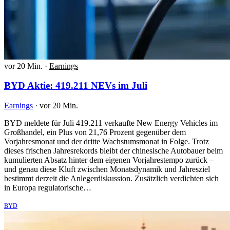
vor 20 Min.
·
Earnings
BYD Aktie: 419.211 NEVs im Juli
Earnings
·
vor 20 Min.
BYD meldete für Juli 419.211 verkaufte New Energy Vehicles im
Großhandel, ein Plus von 21,76 Prozent gegenüber dem
Vorjahresmonat und der dritte Wachstumsmonat in Folge. Trotz
dieses frischen Jahresrekords bleibt der chinesische Autobauer beim
kumulierten Absatz hinter dem eigenen Vorjahrestempo zurück –
und genau diese Kluft zwischen Monatsdynamik und Jahresziel
bestimmt derzeit die Anlegerdiskussion. Zusätzlich verdichten sich
in Europa regulatorische…
BYD