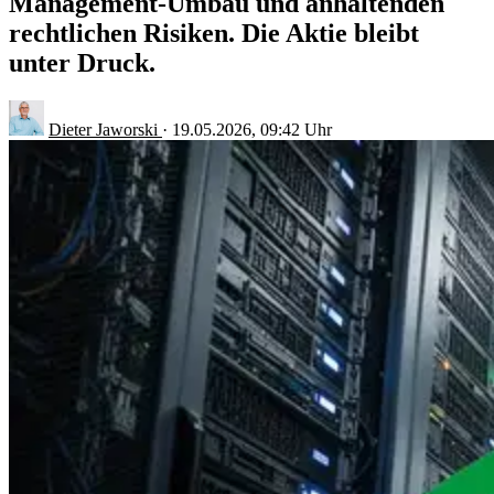
Management-Umbau und anhaltenden
rechtlichen Risiken. Die Aktie bleibt
unter Druck.
Dieter Jaworski
·
19.05.2026, 09:42 Uhr