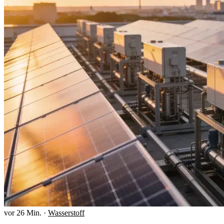
vor 26 Min.
·
Wasserstoff