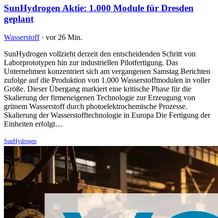
SunHydrogen Aktie: 1.000 Module für Dresden
geplant
Wasserstoff
·
vor 26 Min.
SunHydrogen vollzieht derzeit den entscheidenden Schritt von
Laborprototypen hin zur industriellen Pilotfertigung. Das
Unternehmen konzentriert sich am vergangenen Samstag Berichten
zufolge auf die Produktion von 1.000 Wasserstoffmodulen in voller
Größe. Dieser Übergang markiert eine kritische Phase für die
Skalierung der firmeneigenen Technologie zur Erzeugung von
grünem Wasserstoff durch photoelektrochemische Prozesse.
Skalierung der Wasserstofftechnologie in Europa Die Fertigung der
Einheiten erfolgt…
SunHydrogen