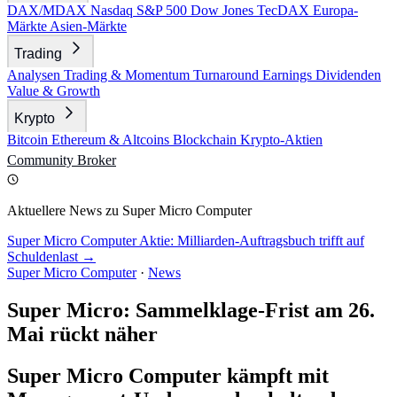
DAX/MDAX
Nasdaq
S&P 500
Dow Jones
TecDAX
Europa-
Märkte
Asien-Märkte
Trading
Analysen
Trading & Momentum
Turnaround
Earnings
Dividenden
Value & Growth
Krypto
Bitcoin
Ethereum & Altcoins
Blockchain
Krypto-Aktien
Community
Broker
Aktuellere News zu Super Micro Computer
Super Micro Computer Aktie: Milliarden-Auftragsbuch trifft auf
Schuldenlast →
Super Micro Computer
·
News
Super Micro: Sammelklage-Frist am 26.
Mai rückt näher
Super Micro Computer kämpft mit