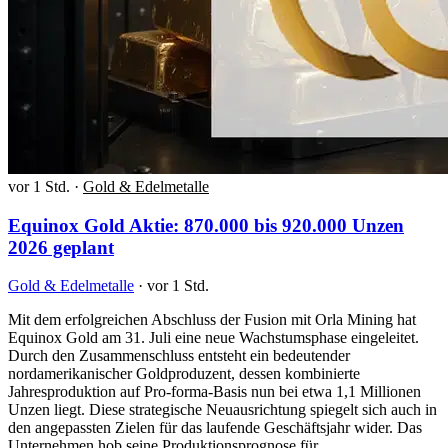
vor 1 Std.
·
Gold & Edelmetalle
Equinox Gold Aktie: 870.000 bis 920.000 Unzen
2026 geplant
Gold & Edelmetalle
·
vor 1 Std.
Mit dem erfolgreichen Abschluss der Fusion mit Orla Mining hat
Equinox Gold am 31. Juli eine neue Wachstumsphase eingeleitet.
Durch den Zusammenschluss entsteht ein bedeutender
nordamerikanischer Goldproduzent, dessen kombinierte
Jahresproduktion auf Pro-forma-Basis nun bei etwa 1,1 Millionen
Unzen liegt. Diese strategische Neuausrichtung spiegelt sich auch in
den angepassten Zielen für das laufende Geschäftsjahr wider. Das
Unternehmen hob seine Produktionsprognose für…