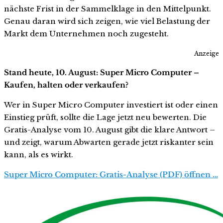
nächste Frist in der Sammelklage in den Mittelpunkt.
Genau daran wird sich zeigen, wie viel Belastung der
Markt dem Unternehmen noch zugesteht.
Anzeige
Stand heute, 10. August: Super Micro Computer –
Kaufen, halten oder verkaufen?
Wer in Super Micro Computer investiert ist oder einen
Einstieg prüft, sollte die Lage jetzt neu bewerten. Die
Gratis-Analyse vom 10. August gibt die klare Antwort –
und zeigt, warum Abwarten gerade jetzt riskanter sein
kann, als es wirkt.
Super Micro Computer: Gratis-Analyse (PDF) öffnen …