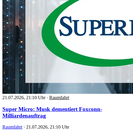
21.07.2026, 21:10 Uhr
·
Raumfahrt
Super Micro: Musk dementiert Foxconn-
Milliardenauftrag
Raumfahrt
·
21.07.2026, 21:10 Uhr