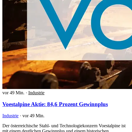
vor 49 Min.
·
Industrie
Voestalpine Aktie: 84,6 Prozent Gewinnplus
Industrie
·
vor 49 Min.
Der österreichische Stahl- und Technologiekonzern Voestalpine ist
mit einem deutlichen Gewinnplus und einem historischen