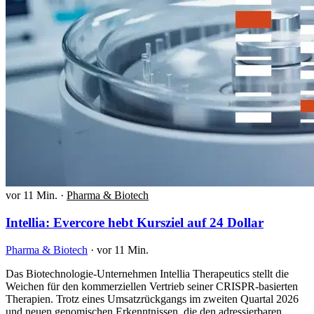
vor 11 Min.
·
Pharma & Biotech
Intellia: Evercore hebt Kursziel auf 24 Dollar
Pharma & Biotech
·
vor 11 Min.
Das Biotechnologie-Unternehmen Intellia Therapeutics stellt die
Weichen für den kommerziellen Vertrieb seiner CRISPR-basierten
Therapien. Trotz eines Umsatzrückgangs im zweiten Quartal 2026
und neuen genomischen Erkenntnissen, die den adressierbaren