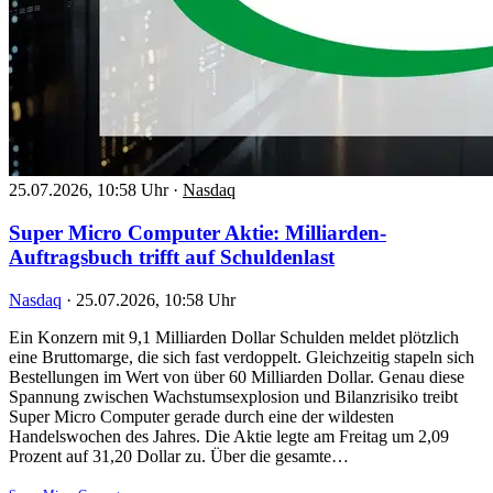
25.07.2026, 10:58 Uhr
·
Nasdaq
Super Micro Computer Aktie: Milliarden-
Auftragsbuch trifft auf Schuldenlast
Nasdaq
·
25.07.2026, 10:58 Uhr
Ein Konzern mit 9,1 Milliarden Dollar Schulden meldet plötzlich
eine Bruttomarge, die sich fast verdoppelt. Gleichzeitig stapeln sich
Bestellungen im Wert von über 60 Milliarden Dollar. Genau diese
Spannung zwischen Wachstumsexplosion und Bilanzrisiko treibt
Super Micro Computer gerade durch eine der wildesten
Handelswochen des Jahres. Die Aktie legte am Freitag um 2,09
Prozent auf 31,20 Dollar zu. Über die gesamte…