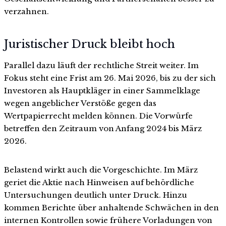
verzahnen.
Juristischer Druck bleibt hoch
Parallel dazu läuft der rechtliche Streit weiter. Im
Fokus steht eine Frist am 26. Mai 2026, bis zu der sich
Investoren als Hauptkläger in einer Sammelklage
wegen angeblicher Verstöße gegen das
Wertpapierrecht melden können. Die Vorwürfe
betreffen den Zeitraum von Anfang 2024 bis März
2026.
Belastend wirkt auch die Vorgeschichte. Im März
geriet die Aktie nach Hinweisen auf behördliche
Untersuchungen deutlich unter Druck. Hinzu
kommen Berichte über anhaltende Schwächen in den
internen Kontrollen sowie frühere Vorladungen von