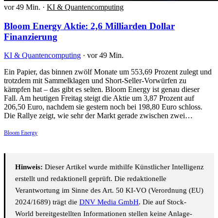
vor 49 Min.
·
KI & Quantencomputing
Bloom Energy Aktie: 2,6 Milliarden Dollar
Finanzierung
KI & Quantencomputing
·
vor 49 Min.
Ein Papier, das binnen zwölf Monate um 553,69 Prozent zulegt und
trotzdem mit Sammelklagen und Short-Seller-Vorwürfen zu
kämpfen hat – das gibt es selten. Bloom Energy ist genau dieser
Fall. Am heutigen Freitag steigt die Aktie um 3,87 Prozent auf
206,50 Euro, nachdem sie gestern noch bei 198,80 Euro schloss.
Die Rallye zeigt, wie sehr der Markt gerade zwischen zwei…
Bloom Energy
Hinweis:
Dieser Artikel wurde mithilfe Künstlicher Intelligenz
erstellt und redaktionell geprüft. Die redaktionelle
Verantwortung im Sinne des Art. 50 KI-VO (Verordnung (EU)
2024/1689) trägt die
DNV Media GmbH
. Die auf Stock-
World bereitgestellten Informationen stellen keine Anlage-