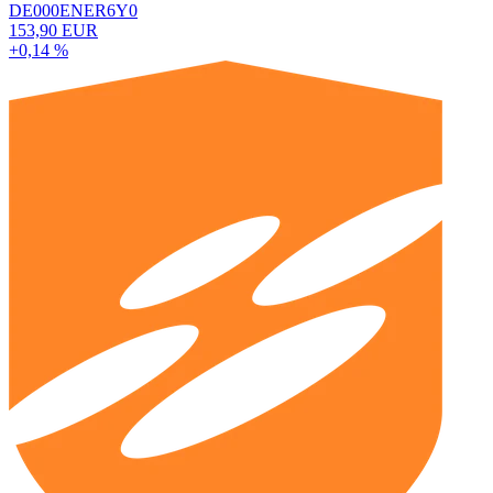
DE000ENER6Y0
153,90 EUR
+0,14 %