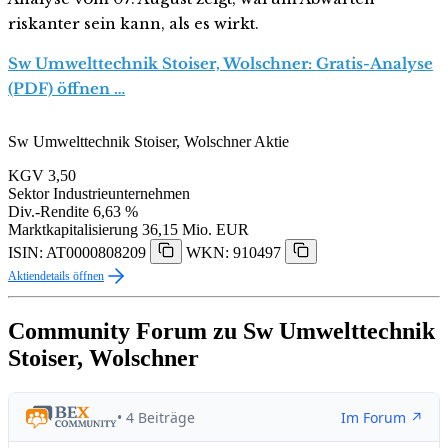
riskanter sein kann, als es wirkt.
Sw Umwelttechnik Stoiser, Wolschner: Gratis-Analyse
(PDF) öffnen …
Sw Umwelttechnik Stoiser, Wolschner Aktie
KGV
3,50
Sektor
Industrieunternehmen
Div.-Rendite
6,63 %
Marktkapitalisierung
36,15 Mio. EUR
ISIN: AT0000808209
WKN: 910497
Aktiendetails öffnen
Community Forum zu Sw Umwelttechnik
Stoiser, Wolschner