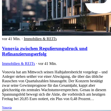
vor 41 Min.
·
Immobilien & REITs
Vonovia zwischen Regulierungsdruck und
Refinanzierungserfolg
Immobilien & REITs
·
vor 41 Min.
Vonovia hat am Mittwoch seinen Halbjahresbericht vorgelegt – und
Anleger stehen seither vor einer Abwägung, die über das übliche
Rauschen von Quartalszahlen hinausgeht. Der Konzern bestätigt
zwar seine Gewinnprognose für das Gesamtjahr, kappt aber
gleichzeitig ein zentrales Wachstumsversprechen. Genau in diesem
Spannungsfeld bewegt sich die Aktie, die vorbörslich am heutigen
Freitag bei 20,85 Euro notiert, ein Plus von 0,48 Prozent…
Vonovia