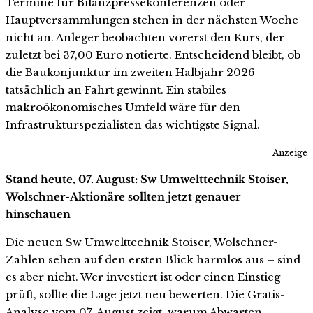
Termine für Bilanzpressekonferenzen oder
Hauptversammlungen stehen in der nächsten Woche
nicht an. Anleger beobachten vorerst den Kurs, der
zuletzt bei 37,00 Euro notierte. Entscheidend bleibt, ob
die Baukonjunktur im zweiten Halbjahr 2026
tatsächlich an Fahrt gewinnt. Ein stabiles
makroökonomisches Umfeld wäre für den
Infrastrukturspezialisten das wichtigste Signal.
Anzeige
Stand heute, 07. August: Sw Umwelttechnik Stoiser,
Wolschner-Aktionäre sollten jetzt genauer
hinschauen
Die neuen Sw Umwelttechnik Stoiser, Wolschner-
Zahlen sehen auf den ersten Blick harmlos aus – sind
es aber nicht. Wer investiert ist oder einen Einstieg
prüft, sollte die Lage jetzt neu bewerten. Die Gratis-
Analyse vom 07. August zeigt, warum Abwarten