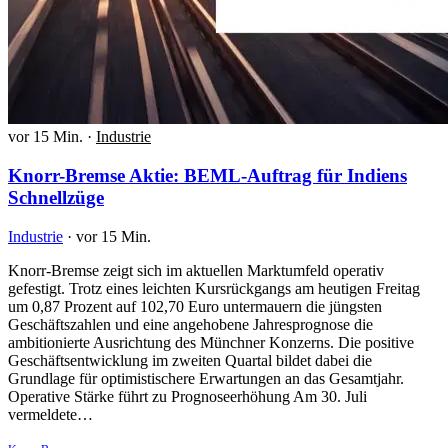
vor 15 Min.
·
Industrie
Knorr-Bremse Aktie: BEML-Auftrag für Indiens
Schnellzüge
Industrie
·
vor 15 Min.
Knorr-Bremse zeigt sich im aktuellen Marktumfeld operativ
gefestigt. Trotz eines leichten Kursrückgangs am heutigen Freitag
um 0,87 Prozent auf 102,70 Euro untermauern die jüngsten
Geschäftszahlen und eine angehobene Jahresprognose die
ambitionierte Ausrichtung des Münchner Konzerns. Die positive
Geschäftsentwicklung im zweiten Quartal bildet dabei die
Grundlage für optimistischere Erwartungen an das Gesamtjahr.
Operative Stärke führt zu Prognoseerhöhung Am 30. Juli
vermeldete…