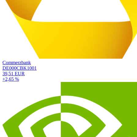
Commerzbank
DE000CBK1001
39,51 EUR
+2,65 %