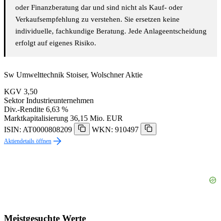
oder Finanzberatung dar und sind nicht als Kauf- oder
Verkaufsempfehlung zu verstehen. Sie ersetzen keine
individuelle, fachkundige Beratung. Jede Anlageentscheidung
erfolgt auf eigenes Risiko.
Sw Umwelttechnik Stoiser, Wolschner Aktie
KGV
3,50
Sektor
Industrieunternehmen
Div.-Rendite
6,63 %
Marktkapitalisierung
36,15 Mio. EUR
ISIN: AT0000808209
WKN: 910497
Aktiendetails öffnen
Meistgesuchte Werte