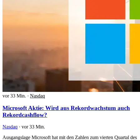
vor 33 Min.
·
Nasdaq
Microsoft Aktie: Wird aus Rekordwachstum auch
Rekordcashflow?
Nasdaq
·
vor 33 Min.
Ausgangslage Microsoft hat mit den Zahlen zum vierten Quartal des