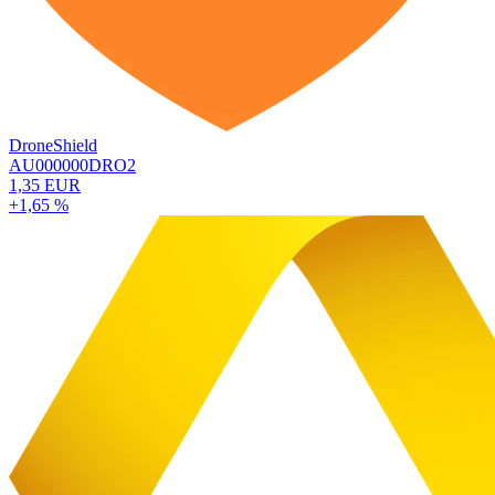
DroneShield
AU000000DRO2
1,35 EUR
+1,65 %