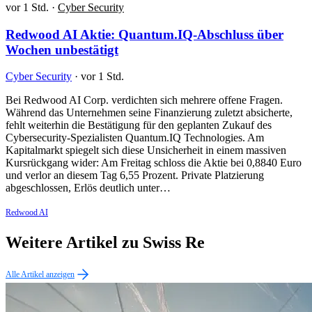
vor 1 Std.
·
Cyber Security
Redwood AI Aktie: Quantum.IQ-Abschluss über
Wochen unbestätigt
Cyber Security
·
vor 1 Std.
Bei Redwood AI Corp. verdichten sich mehrere offene Fragen.
Während das Unternehmen seine Finanzierung zuletzt absicherte,
fehlt weiterhin die Bestätigung für den geplanten Zukauf des
Cybersecurity-Spezialisten Quantum.IQ Technologies. Am
Kapitalmarkt spiegelt sich diese Unsicherheit in einem massiven
Kursrückgang wider: Am Freitag schloss die Aktie bei 0,8840 Euro
und verlor an diesem Tag 6,55 Prozent. Private Platzierung
abgeschlossen, Erlös deutlich unter…
Redwood AI
Weitere Artikel zu Swiss Re
Alle Artikel anzeigen