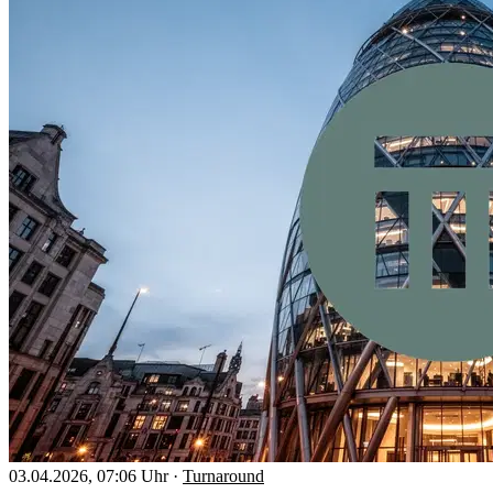
03.04.2026, 07:06 Uhr
·
Turnaround