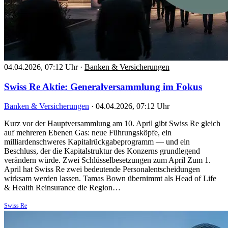
04.04.2026, 07:12 Uhr
·
Banken & Versicherungen
Swiss Re Aktie: Generalversammlung im Fokus
Banken & Versicherungen
·
04.04.2026, 07:12 Uhr
Kurz vor der Hauptversammlung am 10. April gibt Swiss Re gleich
auf mehreren Ebenen Gas: neue Führungsköpfe, ein
milliardenschweres Kapitalrückgabeprogramm — und ein
Beschluss, der die Kapitalstruktur des Konzerns grundlegend
verändern würde. Zwei Schlüsselbesetzungen zum April Zum 1.
April hat Swiss Re zwei bedeutende Personalentscheidungen
wirksam werden lassen. Tamas Bown übernimmt als Head of Life
& Health Reinsurance die Region…
Swiss Re