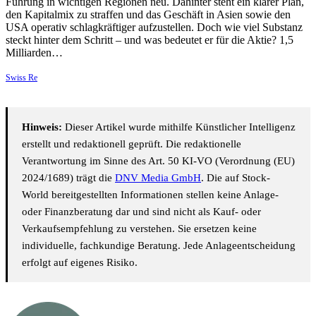
Führung in wichtigen Regionen neu. Dahinter steht ein klarer Plan,
den Kapitalmix zu straffen und das Geschäft in Asien sowie den
USA operativ schlagkräftiger aufzustellen. Doch wie viel Substanz
steckt hinter dem Schritt – und was bedeutet er für die Aktie? 1,5
Milliarden…
Swiss Re
Hinweis:
Dieser Artikel wurde mithilfe Künstlicher Intelligenz
erstellt und redaktionell geprüft. Die redaktionelle
Verantwortung im Sinne des Art. 50 KI-VO (Verordnung (EU)
2024/1689) trägt die
DNV Media GmbH
. Die auf Stock-
World bereitgestellten Informationen stellen keine Anlage-
oder Finanzberatung dar und sind nicht als Kauf- oder
Verkaufsempfehlung zu verstehen. Sie ersetzen keine
individuelle, fachkundige Beratung. Jede Anlageentscheidung
erfolgt auf eigenes Risiko.