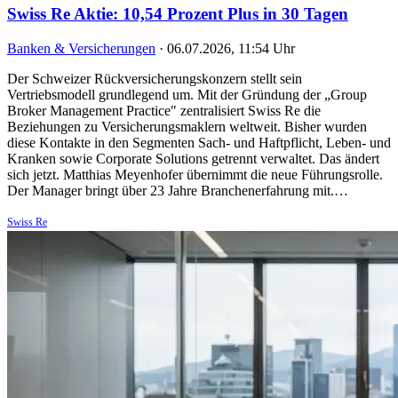
Swiss Re Aktie: 10,54 Prozent Plus in 30 Tagen
Banken & Versicherungen
·
06.07.2026, 11:54 Uhr
Der Schweizer Rückversicherungskonzern stellt sein
Vertriebsmodell grundlegend um. Mit der Gründung der „Group
Broker Management Practice" zentralisiert Swiss Re die
Beziehungen zu Versicherungsmaklern weltweit. Bisher wurden
diese Kontakte in den Segmenten Sach- und Haftpflicht, Leben- und
Kranken sowie Corporate Solutions getrennt verwaltet. Das ändert
sich jetzt. Matthias Meyenhofer übernimmt die neue Führungsrolle.
Der Manager bringt über 23 Jahre Branchenerfahrung mit.…
Swiss Re