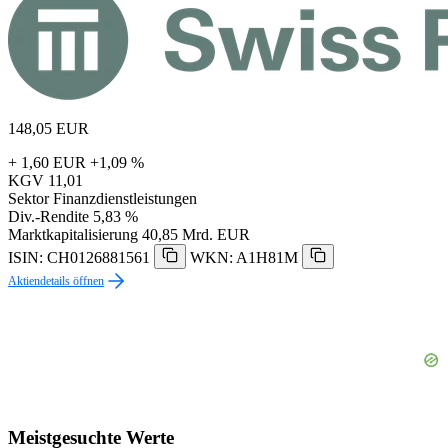
148,05
EUR
+ 1,60 EUR
+1,09 %
KGV
11,01
Sektor
Finanzdienstleistungen
Div.-Rendite
5,83 %
Marktkapitalisierung
40,85 Mrd. EUR
ISIN: CH0126881561
WKN: A1H81M
Aktiendetails öffnen
Meistgesuchte Werte