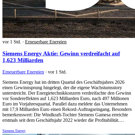
vor 1 Std.
·
Erneuerbare Energien
Siemens Energy Aktie: Gewinn verdreifacht auf
1,623 Milliarden
Erneuerbare Energien
·
vor 1 Std.
Siemens Energy hat im dritten Quartal des Geschäftsjahres 2026
einen Gewinnsprung hingelegt, der die eigene Wachstumsstory
unterstreicht. Der Energietechnikkonzern verdreifachte den Gewinn
vor Sondereffekten auf 1,623 Milliarden Euro, nach 497 Millionen
Euro im Vorjahresquartal. Parallel dazu meldete das Unternehmen
mit 17,9 Milliarden Euro einen Rekord-Auftragseingang. Besonders
bemerkenswert: Die Windkraft-Tochter Siemens Gamesa erreichte
erstmals seit dem Geschäftsjahr 2022 wieder die Profitabilität.…
Siemens Energy