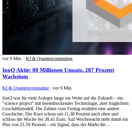
vor 9 Min.
·
KI & Quantencomputing
IonQ Aktie: 80 Millionen Umsatz, 287 Prozent
Wachstum
KI & Quantencomputing
·
vor 9 Min.
IonQ war für viele Anleger lange ein Wette auf die Zukunft – ein
"science project" mit beeindruckender Technologie, aber fraglichem
Geschäftsmodell. Die Zahlen vom Freitag erzählen eine andere
Geschichte. Der Kurs schoss um 11,38 Prozent nach oben und
schloss die Woche bei 38,41 Euro. Auf Wochensicht steht damit ein
Plus von 21,59 Prozent – ein Signal, dass der Markt die…