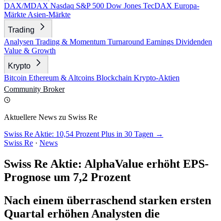
DAX/MDAX
Nasdaq
S&P 500
Dow Jones
TecDAX
Europa-
Märkte
Asien-Märkte
Trading
Analysen
Trading & Momentum
Turnaround
Earnings
Dividenden
Value & Growth
Krypto
Bitcoin
Ethereum & Altcoins
Blockchain
Krypto-Aktien
Community
Broker
Aktuellere News zu Swiss Re
Swiss Re Aktie: 10,54 Prozent Plus in 30 Tagen →
Swiss Re
·
News
Swiss Re Aktie: AlphaValue erhöht EPS-
Prognose um 7,2 Prozent
Nach einem überraschend starken ersten
Quartal erhöhen Analysten die