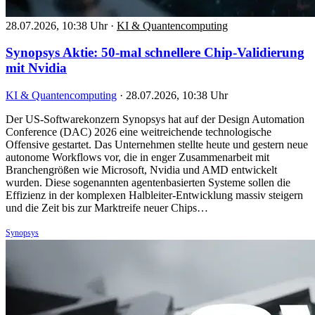
28.07.2026, 10:38 Uhr
·
KI & Quantencomputing
Synopsys Aktie: 50-mal schnellere Chip-Validierung
mit Nvidia
KI & Quantencomputing
·
28.07.2026, 10:38 Uhr
Der US-Softwarekonzern Synopsys hat auf der Design Automation
Conference (DAC) 2026 eine weitreichende technologische
Offensive gestartet. Das Unternehmen stellte heute und gestern neue
autonome Workflows vor, die in enger Zusammenarbeit mit
Branchengrößen wie Microsoft, Nvidia und AMD entwickelt
wurden. Diese sogenannten agentenbasierten Systeme sollen die
Effizienz in der komplexen Halbleiter-Entwicklung massiv steigern
und die Zeit bis zur Marktreife neuer Chips…
Synopsys