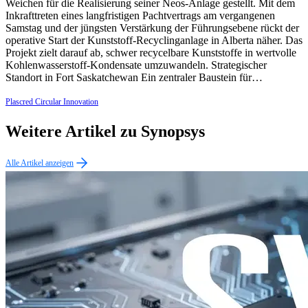
Weichen für die Realisierung seiner Neos-Anlage gestellt. Mit dem
Inkrafttreten eines langfristigen Pachtvertrags am vergangenen
Samstag und der jüngsten Verstärkung der Führungsebene rückt der
operative Start der Kunststoff-Recyclinganlage in Alberta näher. Das
Projekt zielt darauf ab, schwer recycelbare Kunststoffe in wertvolle
Kohlenwasserstoff-Kondensate umzuwandeln. Strategischer
Standort in Fort Saskatchewan Ein zentraler Baustein für…
Plascred Circular Innovation
Weitere Artikel zu Synopsys
Alle Artikel anzeigen