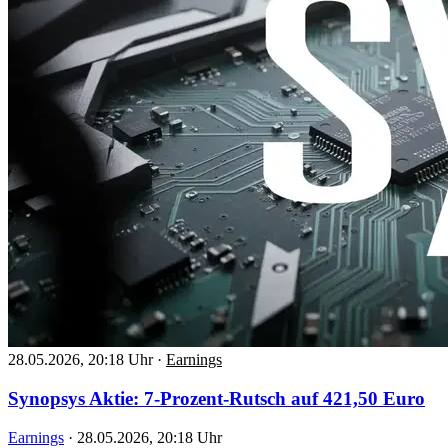
28.05.2026, 20:18 Uhr
·
Earnings
Synopsys Aktie: 7-Prozent-Rutsch auf 421,50 Euro
Earnings
·
28.05.2026, 20:18 Uhr