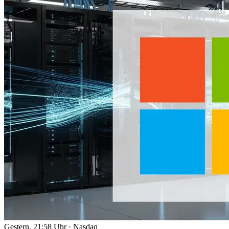
Gestern, 21:58 Uhr
·
Nasdaq