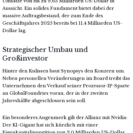
Umsätze von bis zu 9,63 Milliarden US-Dollar in
Aussicht. Ein solides Fundament bietet dabei der
massive Auftragsbestand, der zum Ende des
Geschäftsjahres 2025 bereits bei 11,4 Milliarden US-
Dollar lag.
Strategischer Umbau und
Großinvestor
Hinter den Kulissen baut Synopsys den Konzern um.
Neben personellen Veränderungen im Board treibt das
Unternehmen den Verkauf seiner Prozessor-IP-Sparte
an GlobalFoundries voran, der in der zweiten
Jahreshälfte abgeschlossen sein soll.
Ein besonderes Augenmerk gilt der Allianz mit Nvidia:
Der KI-Gigant hat sich kürzlich mit einer
Eigenkapitalinvestition von 2,0 Milliarden US-Dollar