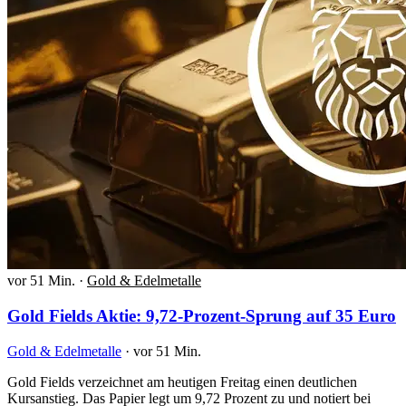
vor 51 Min.
·
Gold & Edelmetalle
Gold Fields Aktie: 9,72-Prozent-Sprung auf 35 Euro
Gold & Edelmetalle
·
vor 51 Min.
Gold Fields verzeichnet am heutigen Freitag einen deutlichen
Kursanstieg. Das Papier legt um 9,72 Prozent zu und notiert bei