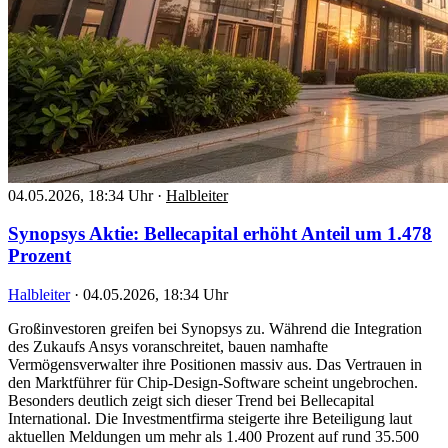
04.05.2026, 18:34 Uhr
·
Halbleiter
Synopsys Aktie: Bellecapital erhöht Anteil um 1.478
Prozent
Halbleiter
·
04.05.2026, 18:34 Uhr
Großinvestoren greifen bei Synopsys zu. Während die Integration
des Zukaufs Ansys voranschreitet, bauen namhafte
Vermögensverwalter ihre Positionen massiv aus. Das Vertrauen in
den Marktführer für Chip-Design-Software scheint ungebrochen.
Besonders deutlich zeigt sich dieser Trend bei Bellecapital
International. Die Investmentfirma steigerte ihre Beteiligung laut
aktuellen Meldungen um mehr als 1.400 Prozent auf rund 35.500