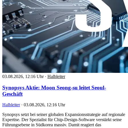
03.08.2026, 12:16 Uhr
·
Halbleiter
Synopsys Aktie: Moon Seong-su leitet Seoul-
Geschäft
Halbleiter
·
03.08.2026, 12:16 Uhr
Synopsys setzt bei seiner globalen Expansionsstrategie auf regionale
Expertise. Der Spezialist für Chip-Design-Software verstärkt seine
Führungsebene in Südkorea massiv. Damit reagiert das