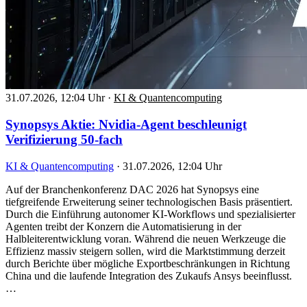
31.07.2026, 12:04 Uhr
·
KI & Quantencomputing
Synopsys Aktie: Nvidia-Agent beschleunigt
Verifizierung 50-fach
KI & Quantencomputing
·
31.07.2026, 12:04 Uhr
Auf der Branchenkonferenz DAC 2026 hat Synopsys eine
tiefgreifende Erweiterung seiner technologischen Basis präsentiert.
Durch die Einführung autonomer KI-Workflows und spezialisierter
Agenten treibt der Konzern die Automatisierung in der
Halbleiterentwicklung voran. Während die neuen Werkzeuge die
Effizienz massiv steigern sollen, wird die Marktstimmung derzeit
durch Berichte über mögliche Exportbeschränkungen in Richtung
China und die laufende Integration des Zukaufs Ansys beeinflusst.
…