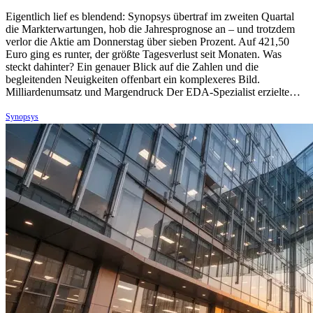
Eigentlich lief es blendend: Synopsys übertraf im zweiten Quartal
die Markterwartungen, hob die Jahresprognose an – und trotzdem
verlor die Aktie am Donnerstag über sieben Prozent. Auf 421,50
Euro ging es runter, der größte Tagesverlust seit Monaten. Was
steckt dahinter? Ein genauer Blick auf die Zahlen und die
begleitenden Neuigkeiten offenbart ein komplexeres Bild.
Milliardenumsatz und Margendruck Der EDA-Spezialist erzielte…
Synopsys