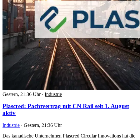
Gestern, 21:36 Uhr
·
Industrie
Plascred: Pachtvertrag mit CN Rail seit 1. August
aktiv
Industrie
·
Gestern, 21:36 Uhr
Das kanadische Unternehmen Plascred Circular Innovations hat die