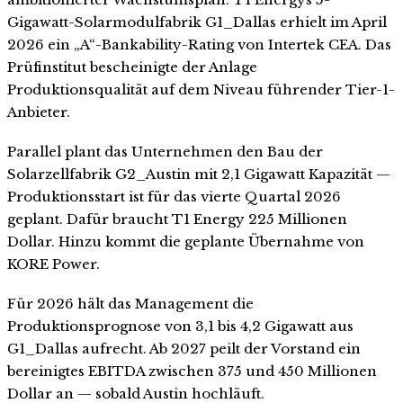
Gigawatt-Solarmodulfabrik G1_Dallas erhielt im April
2026 ein „A“-Bankability-Rating von Intertek CEA. Das
Prüfinstitut bescheinigte der Anlage
Produktionsqualität auf dem Niveau führender Tier-1-
Anbieter.
Parallel plant das Unternehmen den Bau der
Solarzellfabrik G2_Austin mit 2,1 Gigawatt Kapazität —
Produktionsstart ist für das vierte Quartal 2026
geplant. Dafür braucht T1 Energy 225 Millionen
Dollar. Hinzu kommt die geplante Übernahme von
KORE Power.
Für 2026 hält das Management die
Produktionsprognose von 3,1 bis 4,2 Gigawatt aus
G1_Dallas aufrecht. Ab 2027 peilt der Vorstand ein
bereinigtes EBITDA zwischen 375 und 450 Millionen
Dollar an — sobald Austin hochläuft.