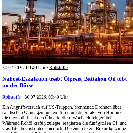
30.07.2026, 09:40 Uhr
·
Rohstoffe
Nahost-Eskalation treibt Ölpreis, Battalion Oil tobt
an der Börse
Rohstoffe
·
30.07.2026, 09:40 Uhr
Ein Angriffsversuch auf US-Truppen, brennende Drohnen über
saudischen Ölanlagen und ein Streit um die Straße von Hormuz —
die Geopolitik hat den Ölmarkt diese Woche durchgerüttelt.
Während Rohöl kräftig zulegte, reagierten die fünf großen Öl- und
Gas-Titel höchst unterschiedlich: Die einen feiern Rekordgewinne