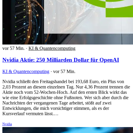
vor 57 Min.
·
KI & Quantencomputing
Nvidia Aktie: 250 Milliarden Dollar für OpenAI
KI & Quantencomputing
·
vor 57 Min.
Nvidia schließt den Freitagshandel bei 193,68 Euro, ein Plus von
2,03 Prozent an diesem einzelnen Tag. Nur 4,36 Prozent trennen die
Aktie noch vom 52-Wochen-Hoch. Auf den ersten Blick wirkt das
wie eine Erfolgsgeschichte ohne Fußnoten. Wer sich aber durch die
Nachrichten der vergangenen Tage arbeitet, stößt auf zwei
Entwicklungen, die mich vorsichtiger stimmen, als es der
Kursverlauf vermuten lässt.…
Nvidia