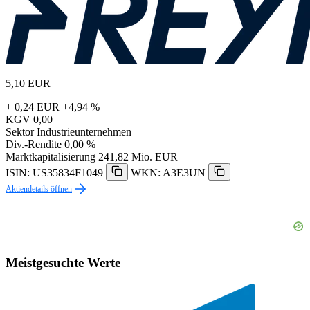
5,10
EUR
+ 0,24 EUR
+4,94 %
KGV
0,00
Sektor
Industrieunternehmen
Div.-Rendite
0,00 %
Marktkapitalisierung
241,82 Mio. EUR
ISIN: US35834F1049
WKN: A3E3UN
Aktiendetails öffnen
Meistgesuchte Werte