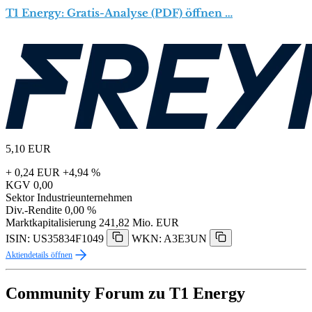
T1 Energy: Gratis-Analyse (PDF) öffnen …
5,10
EUR
+ 0,24 EUR
+4,94 %
KGV
0,00
Sektor
Industrieunternehmen
Div.-Rendite
0,00 %
Marktkapitalisierung
241,82 Mio. EUR
ISIN: US35834F1049
WKN: A3E3UN
Aktiendetails öffnen
Community Forum zu T1 Energy