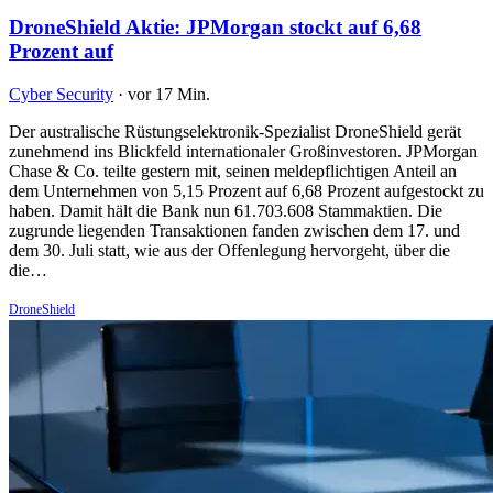
DroneShield Aktie: JPMorgan stockt auf 6,68
Prozent auf
Cyber Security
·
vor 17 Min.
Der australische Rüstungselektronik-Spezialist DroneShield gerät
zunehmend ins Blickfeld internationaler Großinvestoren. JPMorgan
Chase & Co. teilte gestern mit, seinen meldepflichtigen Anteil an
dem Unternehmen von 5,15 Prozent auf 6,68 Prozent aufgestockt zu
haben. Damit hält die Bank nun 61.703.608 Stammaktien. Die
zugrunde liegenden Transaktionen fanden zwischen dem 17. und
dem 30. Juli statt, wie aus der Offenlegung hervorgeht, über die
die…
DroneShield