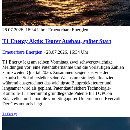
28.07.2026, 16:34 Uhr
·
Erneuerbare Energien
T1 Energy Aktie: Teurer Ausbau, später Start
Erneuerbare Energien
·
28.07.2026, 16:34 Uhr
T1 Energy legt am selben Vormittag zwei schwergewichtige
Meldungen vor: eine Patentübernahme und die vorläufigen Zahlen
zum zweiten Quartal 2026. Zusammen zeigen sie, wie der
texanische Solarhersteller seine Wachstumsstrategie finanziert –
während ausgerechnet das wichtigste Bauprojekt teurer und
langsamer wird als geplant. Patentkauf sichert Technologie-
Kontrolle T1 übernimmt grundlegende Patente für TOPCon-
Solarzellen und -module vom Singapurer Unternehmen Evervolt.
Der Gesamtpreis liegt…
T1 Energy