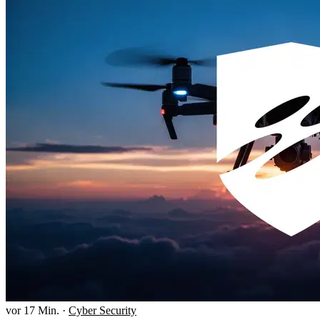
vor 17 Min.
·
Cyber Security