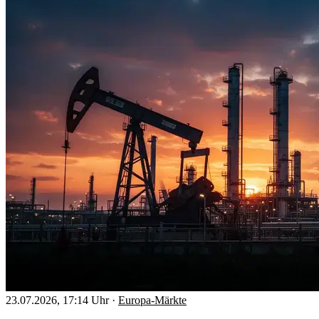
23.07.2026, 17:14 Uhr
·
Europa-Märkte