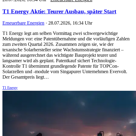
T1 Energy Aktie: Teurer Ausbau, später Start
Erneuerbare Energien
·
28.07.2026, 16:34 Uhr
T1 Energy legt am selben Vormittag zwei schwergewichtige
Meldungen vor: eine Patentübernahme und die vorläufigen Zahlen
zum zweiten Quartal 2026. Zusammen zeigen sie, wie der
texanische Solarhersteller seine Wachstumsstrategie finanziert –
während ausgerechnet das wichtigste Bauprojekt teurer und
langsamer wird als geplant. Patentkauf sichert Technologie-
Kontrolle T1 übernimmt grundlegende Patente für TOPCon-
Solarzellen und -module vom Singapurer Unternehmen Evervolt.
Der Gesamtpreis liegt…
T1 Energy