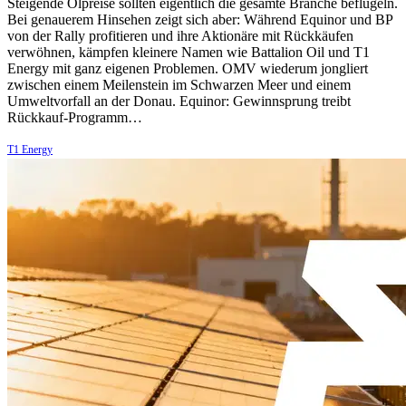
Steigende Ölpreise sollten eigentlich die gesamte Branche beflügeln.
Bei genauerem Hinsehen zeigt sich aber: Während Equinor und BP
von der Rally profitieren und ihre Aktionäre mit Rückkäufen
verwöhnen, kämpfen kleinere Namen wie Battalion Oil und T1
Energy mit ganz eigenen Problemen. OMV wiederum jongliert
zwischen einem Meilenstein im Schwarzen Meer und einem
Umweltvorfall an der Donau. Equinor: Gewinnsprung treibt
Rückkauf-Programm…
T1 Energy