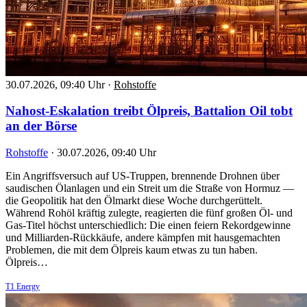
30.07.2026, 09:40 Uhr
·
Rohstoffe
Nahost-Eskalation treibt Ölpreis, Battalion Oil tobt
an der Börse
Rohstoffe
·
30.07.2026, 09:40 Uhr
Ein Angriffsversuch auf US-Truppen, brennende Drohnen über
saudischen Ölanlagen und ein Streit um die Straße von Hormuz —
die Geopolitik hat den Ölmarkt diese Woche durchgerüttelt.
Während Rohöl kräftig zulegte, reagierten die fünf großen Öl- und
Gas-Titel höchst unterschiedlich: Die einen feiern Rekordgewinne
und Milliarden-Rückkäufe, andere kämpfen mit hausgemachten
Problemen, die mit dem Ölpreis kaum etwas zu tun haben.
Ölpreis…
T1 Energy