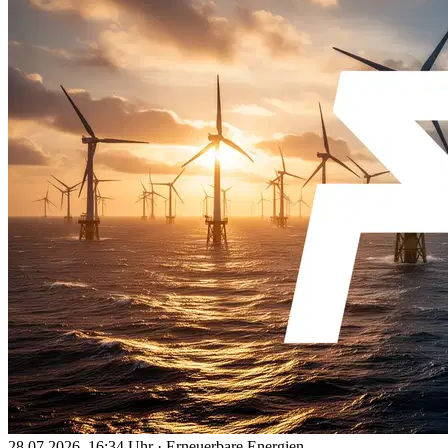
28.07.2026, 16:34 Uhr
·
Erneuerbare Energien