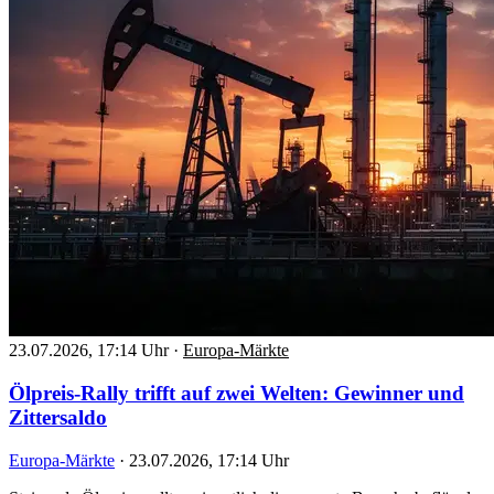
23.07.2026, 17:14 Uhr
·
Europa-Märkte
Ölpreis-Rally trifft auf zwei Welten: Gewinner und
Zittersaldo
Europa-Märkte
·
23.07.2026, 17:14 Uhr