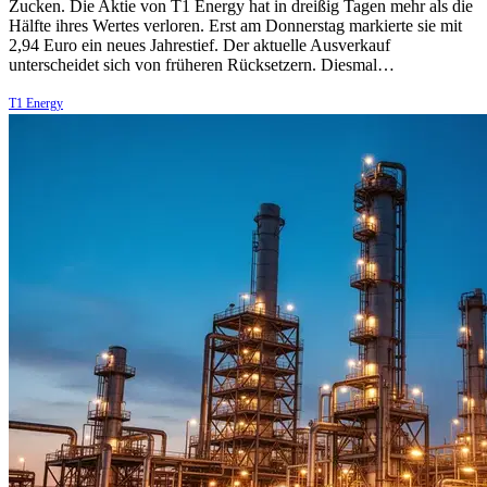
Zucken. Die Aktie von T1 Energy hat in dreißig Tagen mehr als die
Hälfte ihres Wertes verloren. Erst am Donnerstag markierte sie mit
2,94 Euro ein neues Jahrestief. Der aktuelle Ausverkauf
unterscheidet sich von früheren Rücksetzern. Diesmal…
T1 Energy