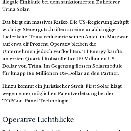
illegale Einkäufe bei dem sanktionierten Zulieferer
Trina Solar.
Das birgt ein massives Risiko. Die US-Regierung knüpft
wichtige Steuergutschriften an eine unabhängige
Lieferkette. Trina reduzierte seinen Anteil im Mai zwar
auf etwa elf Prozent. Operativ bleiben die
Unternehmen jedoch verflochten. T1 Energy kaufte
im ersten Quartal Rohstoffe für 119 Millionen US-
Dollar von Trina. Im Gegenzug flossen Solarmodule
für knapp 189 Millionen US-Dollar an den Partner.
Hinzu kommt ein juristischer Streit. First Solar klagt
wegen einer möglichen Patentverletzung bei der
TOPCon-Panel-Technologie.
Operative Lichtblicke