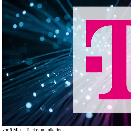
vor 6 Min.
·
Telekommunikation