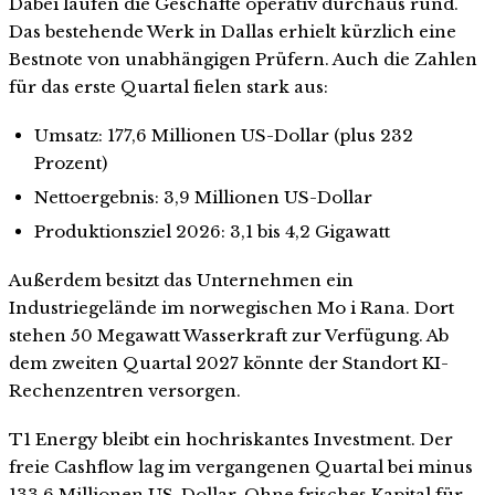
Dabei laufen die Geschäfte operativ durchaus rund.
Das bestehende Werk in Dallas erhielt kürzlich eine
Bestnote von unabhängigen Prüfern. Auch die Zahlen
für das erste Quartal fielen stark aus:
Umsatz: 177,6 Millionen US-Dollar (plus 232
Prozent)
Nettoergebnis: 3,9 Millionen US-Dollar
Produktionsziel 2026: 3,1 bis 4,2 Gigawatt
Außerdem besitzt das Unternehmen ein
Industriegelände im norwegischen Mo i Rana. Dort
stehen 50 Megawatt Wasserkraft zur Verfügung. Ab
dem zweiten Quartal 2027 könnte der Standort KI-
Rechenzentren versorgen.
T1 Energy bleibt ein hochriskantes Investment. Der
freie Cashflow lag im vergangenen Quartal bei minus
133,6 Millionen US-Dollar. Ohne frisches Kapital für