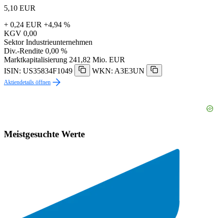
5,10
EUR
+ 0,24 EUR
+4,94 %
KGV
0,00
Sektor
Industrieunternehmen
Div.-Rendite
0,00 %
Marktkapitalisierung
241,82 Mio. EUR
ISIN: US35834F1049
WKN: A3E3UN
Aktiendetails öffnen
Meistgesuchte Werte