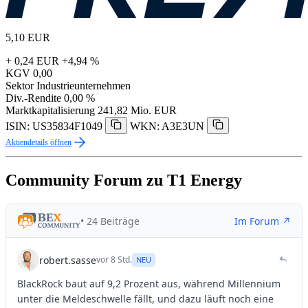
5,10
EUR
+ 0,24 EUR
+4,94 %
KGV
0,00
Sektor
Industrieunternehmen
Div.-Rendite
0,00 %
Marktkapitalisierung
241,82 Mio. EUR
ISIN: US35834F1049
WKN: A3E3UN
Aktiendetails öffnen
Community Forum zu T1 Energy