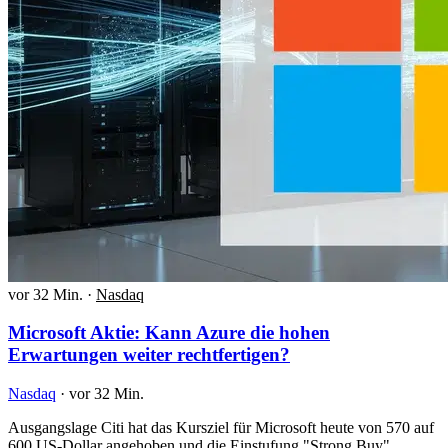
vor 32 Min.
·
Nasdaq
Microsoft Aktie: Kann Azure die hohen
Erwartungen weiter rechtfertigen?
Nasdaq
·
vor 32 Min.
Ausgangslage Citi hat das Kursziel für Microsoft heute von 570 auf
600 US-Dollar angehoben und die Einstufung "Strong Buy"