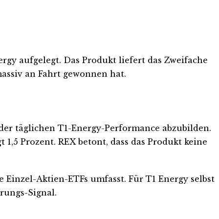
gy aufgelegt. Das Produkt liefert das Zweifache
massiv an Fahrt gewonnen hat.
t der täglichen T1-Energy-Performance abzubilden.
 1,5 Prozent. REX betont, dass das Produkt keine
e Einzel-Aktien-ETFs umfasst. Für T1 Energy selbst
rungs-Signal.