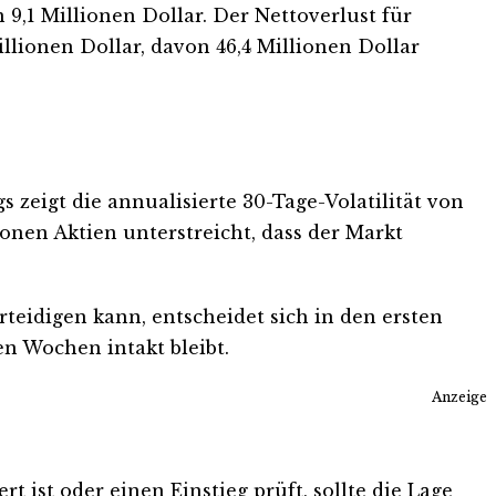
n 9,1 Millionen Dollar. Der Nettoverlust für
illionen Dollar, davon 46,4 Millionen Dollar
s zeigt die annualisierte 30-Tage-Volatilität von
onen Aktien unterstreicht, dass der Markt
teidigen kann, entscheidet sich in den ersten
n Wochen intakt bleibt.
Anzeige
 ist oder einen Einstieg prüft, sollte die Lage