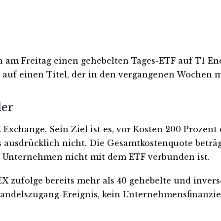
am Freitag einen gehebelten Tages-ETF auf T1 Ener
t auf einen Titel, der in den vergangenen Wochen 
der
Exchange. Sein Ziel ist es, vor Kosten 200 Prozen
s ausdrücklich nicht. Die Gesamtkostenquote beträgt
as Unternehmen nicht mit dem ETF verbunden ist.
EX zufolge bereits mehr als 40 gehebelte und invers
 Handelszugang-Ereignis, kein Unternehmensfinanzie