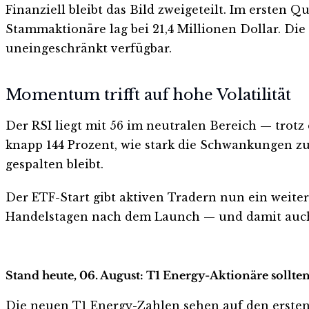
Finanziell bleibt das Bild zweigeteilt. Im ersten 
Stammaktionäre lag bei 21,4 Millionen Dollar. Die 
uneingeschränkt verfügbar.
Momentum trifft auf hohe Volatilität
Der RSI liegt mit 56 im neutralen Bereich — trotz d
knapp 144 Prozent, wie stark die Schwankungen zul
gespalten bleibt.
Der ETF-Start gibt aktiven Tradern nun ein weiter
Handelstagen nach dem Launch — und damit auch d
Stand heute, 06. August: T1 Energy-Aktionäre sollte
Die neuen T1 Energy-Zahlen sehen auf den ersten Bl