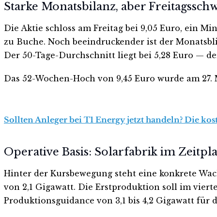
Starke Monatsbilanz, aber Freitagssch
Die Aktie schloss am Freitag bei 9,05 Euro, ein M
zu Buche. Noch beeindruckender ist der Monatsbli
Der 50-Tage-Durchschnitt liegt bei 5,28 Euro — de
Das 52-Wochen-Hoch von 9,45 Euro wurde am 27. M
Sollten Anleger bei T1 Energy jetzt handeln? Die kos
Operative Basis: Solarfabrik im Zeitpl
Hinter der Kursbewegung steht eine konkrete Wachs
von 2,1 Gigawatt. Die Erstproduktion soll im vie
Produktionsguidance von 3,1 bis 4,2 Gigawatt für d