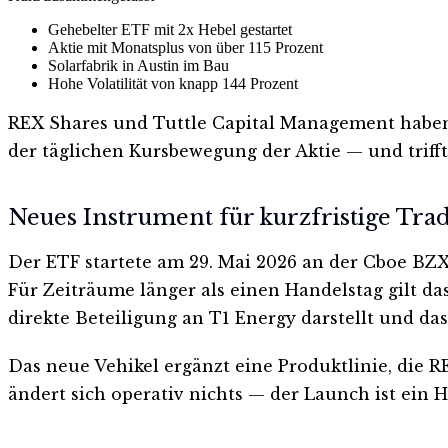
Gehebelter ETF mit 2x Hebel gestartet
Aktie mit Monatsplus von über 115 Prozent
Solarfabrik in Austin im Bau
Hohe Volatilität von knapp 144 Prozent
REX Shares und Tuttle Capital Management haben 
der täglichen Kursbewegung der Aktie — und triff
Neues Instrument für kurzfristige Tra
Der ETF startete am 29. Mai 2026 an der Cboe BZX 
Für Zeiträume länger als einen Handelstag gilt da
direkte Beteiligung an T1 Energy darstellt und d
Das neue Vehikel ergänzt eine Produktlinie, die R
ändert sich operativ nichts — der Launch ist ein