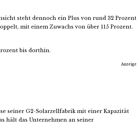
ensicht steht dennoch ein Plus von rund 32 Prozent
doppelt, mit einem Zuwachs von über 115 Prozent.
.
ozent bis dorthin.
Anzeige
e seiner G2-Solarzellfabrik mit einer Kapazität
las hält das Unternehmen an seiner