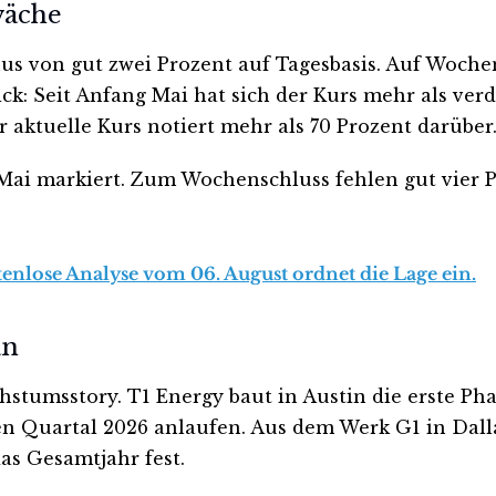
wäche
inus von gut zwei Prozent auf Tagesbasis. Auf Woch
ck: Seit Anfang Mai hat sich der Kurs mehr als ver
r aktuelle Kurs notiert mehr als 70 Prozent darüber
ai markiert. Zum Wochenschluss fehlen gut vier Pr
tenlose Analyse vom 06. August ordnet die Lage ein.
an
tumsstory. T1 Energy baut in Austin die erste Phas
rten Quartal 2026 anlaufen. Aus dem Werk G1 in Dal
as Gesamtjahr fest.